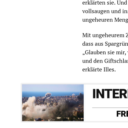
erklärten sie. Un
vollsaugen und in
ungeheuren Mengen
Mit ungeheurem Zy
dass aus Spargrü
„Glauben sie mir
und den Giftschla
erklärte Illes.