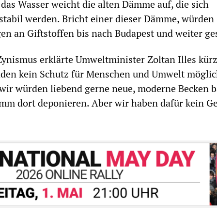
d das Wasser weicht die alten Dämme auf, die sich
stabil werden. Bricht einer dieser Dämme, würden
 an Giftstoffen bis nach Budapest und weiter ges
nismus erklärte Umweltminister Zoltan Illes kürz
nden kein Schutz für Menschen und Umwelt möglich
, wir würden liebend gerne neue, moderne Becken 
mm dort deponieren. Aber wir haben dafür kein Ge