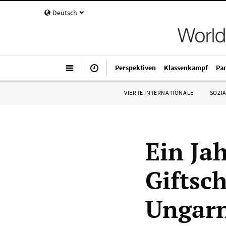
Deutsch
Perspektiven
Klassenkampf
Pa
VIERTE INTERNATIONALE
SOZIA
Ein Ja
Giftsc
Ungar