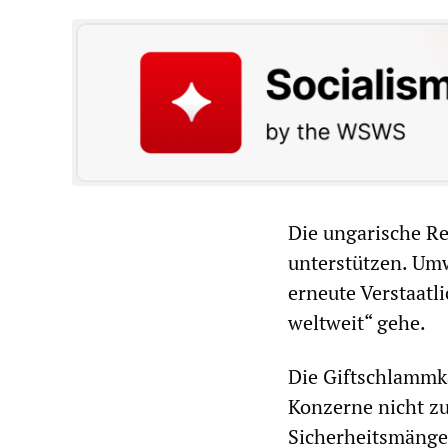
Die ungarische Re
unterstützen. Umw
erneute Verstaatl
weltweit“ gehe.
Die Giftschlammka
Konzerne nicht zu
Sicherheitsmängel