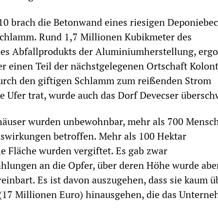
10 brach die Betonwand eines riesigen Deponiebec
schlamm. Rund 1,7 Millionen Kubikmeter des
es Abfallprodukts der Aluminiumherstellung, erg
er einen Teil der nächstgelegenen Ortschaft Kolont
durch den giftigen Schlamm zum reißenden Strom
e Ufer trat, wurde auch das Dorf Devecser übers
äuser wurden unbewohnbar, mehr als 700 Mensc
swirkungen betroffen. Mehr als 100 Hektar
he Fläche wurden vergiftet. Es gab zwar
hlungen an die Opfer, über deren Höhe wurde abe
reinbart. Es ist davon auszugehen, dass sie kaum ü
 (17 Millionen Euro) hinausgehen, die das Untern