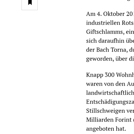
Am 4. Oktober 20
industriellen Rot
Giftschlamms, ein
sich daraufhin üb
der Bach Torna, 
geworden, über di
Knapp 300 Wohnh
waren von den Au
landwirtschaftlic
Entschädigungsza
Stillschweigen ve
Milliarden Forint
angeboten hat.