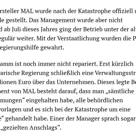
teller MAL wurde nach der Katastrophe offiziell 
lle gestellt. Das Management wurde aber nicht
ab Juli dieses Jahres ging der Betrieb unter der a
gulär weiter. Mit der Verstaatlichung wurden die P
Regierungshilfe gewahrt.
mm ist noch immer nicht repariert. Erst kürzlich
arische Regierung schließlich eine Verwaltungsstr
lionen Euro über das Unternehmen. Dieses legte B
ent von MAL besteht darauf, dass man „sämtliche
mmungen“ eingehalten habe, alle behördlichen
rlagen und es sich bei der Katastrophe um eine
“ gehandelt habe. Einer der Manager sprach sogar
 „gezielten Anschlags“.