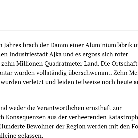
en Jahres brach der Damm einer Aluminiumfabrik u
en Industriestadt Ajka und es ergoss sich roter
 zehn Millionen Quadratmeter Land. Die Ortschaf
ontar wurden vollständig überschwemmt. Zehn M
 wurden verletzt und leiden teilweise noch heute 
ind weder die Verantwortlichen ernsthaft zur
ch Konsequenzen aus der verheerenden Katastrop
Hunderte Bewohner der Region werden mit den F
lleine gelassen.