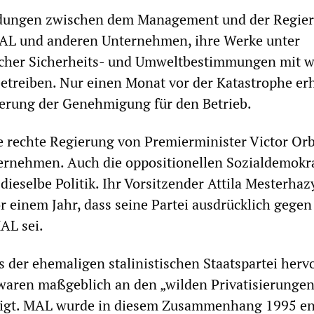
ndungen zwischen dem Management und der Regie
AL und anderen Unternehmen, ihre Werke unter
icher Sicherheits- und Umweltbestimmungen mit 
betreiben. Nur einen Monat vor der Katastrophe erh
erung der Genehmigung für den Betrieb.
e rechte Regierung von Premierminister Victor Or
ternehmen. Auch die oppositionellen Sozialdemokr
ieselbe Politik. Ihr Vorsitzender Attila Mesterhaz
or einem Jahr, dass seine Partei ausdrücklich gegen
AL sei.
 der ehemaligen stalinistischen Staatspartei hervo
waren maßgeblich an den „wilden Privatisierungen
iligt. MAL wurde in diesem Zusammenhang 1995 en