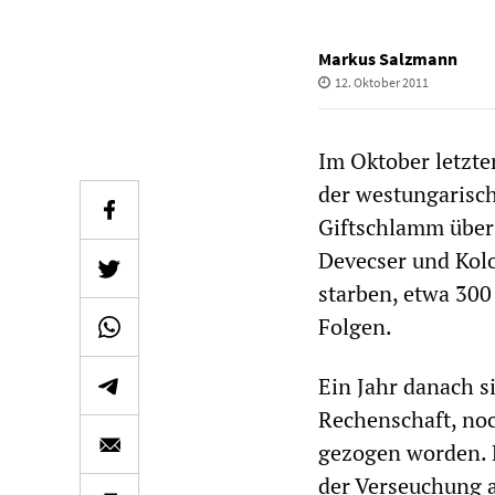
Markus Salzmann
12. Oktober 2011
Im Oktober letzt
der westungarisch
Giftschlamm über
Devecser und Kol
starben, etwa 300
Folgen.
Ein Jahr danach s
Rechenschaft, no
gezogen worden. 
der Verseuchung a