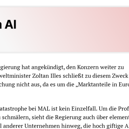
gierung hat angekündigt, den Konzern weiter zu
eltminister Zoltan Illes schließt zu diesem Zweck
ichung nicht aus, da es um die „Marktanteile in Eu
tastrophe bei MAL ist kein Einzelfall. Um die Prof
 schmälern, sieht die Regierung auch über elemen
 anderer Unternehmen hinweg, die hoch giftige A