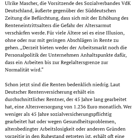
Ulrike Mascher, die Vorsitzende des Sozialverbandes VdK
Deutschland, äußerte gegenüber der Süddeutschen
Zeitung die Befürchtung, dass sich mit der Erhöhung des
Renteneintrittsalters die Gefahr der Altersarmut
verschärfen werde. Für viele Ältere sei es eine Illusion,
ohne oder nur mit geringen Abschlägen in Rente zu
gehen. „Derzeit bieten weder der Arbeitsmarkt noch die
Personalpolitik der Unternehmen Anhaltspunkte dafür,
dass ein Arbeiten bis zur Regelaltersgrenze zur
Normalität wird.“
Schon jetzt sind die Renten bedenklich niedrig. Laut
Deutscher Rentenversicherung erhält ein
durchschnittlicher Rentner, der 45 Jahre lang gearbeitet
hat, eine Altersversorgung von 1.236 Euro monatlich. Wer
weniger als 45 Jahre sozialversicherungspflichtig
gearbeitet hat oder wegen Gesundheitsproblemen,
altersbedingter Arbeitslosigkeit oder anderen Gründen
vorzeitig in den Ruhestand getreten ist, erhält oft eine