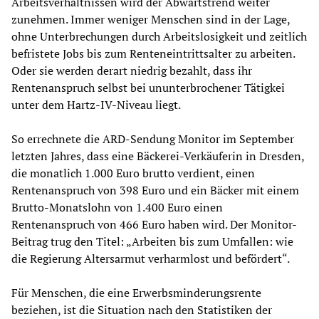
Arbeitsverhältnissen wird der Abwärtstrend weiter
zunehmen. Immer weniger Menschen sind in der Lage,
ohne Unterbrechungen durch Arbeitslosigkeit und zeitlich
befristete Jobs bis zum Renteneintrittsalter zu arbeiten.
Oder sie werden derart niedrig bezahlt, dass ihr
Rentenanspruch selbst bei ununterbrochener Tätigkei
unter dem Hartz-IV-Niveau liegt.
So errechnete die ARD-Sendung Monitor im September
letzten Jahres, dass eine Bäckerei-Verkäuferin in Dresden,
die monatlich 1.000 Euro brutto verdient, einen
Rentenanspruch von 398 Euro und ein Bäcker mit einem
Brutto-Monatslohn von 1.400 Euro einen
Rentenanspruch von 466 Euro haben wird. Der Monitor-
Beitrag trug den Titel: „Arbeiten bis zum Umfallen: wie
die Regierung Altersarmut verharmlost und befördert“.
Für Menschen, die eine Erwerbsminderungsrente
beziehen, ist die Situation nach den Statistiken der