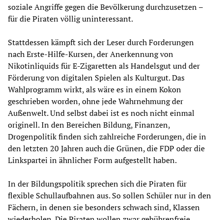
soziale Angriffe gegen die Bevölkerung durchzusetzen –
für die Piraten völlig uninteressant.
Stattdessen kämpft sich der Leser durch Forderungen
nach Erste-Hilfe-Kursen, der Anerkennung von
Nikotinliquids für E-Zigaretten als Handelsgut und der
Förderung von digitalen Spielen als Kulturgut. Das
Wahlprogramm wirkt, als wäre es in einem Kokon
geschrieben worden, ohne jede Wahrnehmung der
Außenwelt. Und selbst dabei ist es noch nicht einmal
originell. In den Bereichen Bildung, Finanzen,
Drogenpolitik finden sich zahlreiche Forderungen, die in
den letzten 20 Jahren auch die Grünen, die FDP oder die
Linkspartei in ähnlicher Form aufgestellt haben.
In der Bildungspolitik sprechen sich die Piraten für
flexible Schullaufbahnen aus. So sollen Schüler nur in den
Fächern, in denen sie besonders schwach sind, Klassen
wiederholen. Die Piraten wollen zwar gebührenfreie