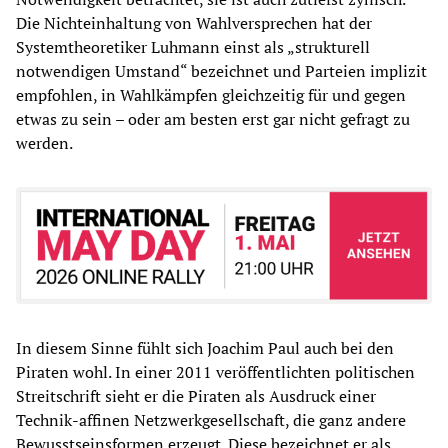
Die Nichteinhaltung von Wahlversprechen hat der
Systemtheoretiker Luhmann einst als „strukturell
notwendigen Umstand“ bezeichnet und Parteien implizit
empfohlen, in Wahlkämpfen gleichzeitig für und gegen
etwas zu sein – oder am besten erst gar nicht gefragt zu
werden.
In diesem Sinne fühlt sich Joachim Paul auch bei den
Piraten wohl. In einer 2011 veröffentlichten politischen
Streitschrift sieht er die Piraten als Ausdruck einer
Technik-affinen Netzwerkgesellschaft, die ganz andere
Bewusstseinsformen erzeugt. Diese bezeichnet er als