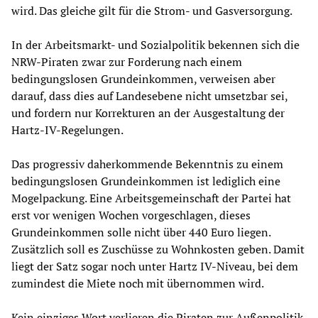
wird. Das gleiche gilt für die Strom- und Gasversorgung.
In der Arbeitsmarkt- und Sozialpolitik bekennen sich die
NRW-Piraten zwar zur Forderung nach einem
bedingungslosen Grundeinkommen, verweisen aber
darauf, dass dies auf Landesebene nicht umsetzbar sei,
und fordern nur Korrekturen an der Ausgestaltung der
Hartz-IV-Regelungen.
Das progressiv daherkommende Bekenntnis zu einem
bedingungslosen Grundeinkommen ist lediglich eine
Mogelpackung. Eine Arbeitsgemeinschaft der Partei hat
erst vor wenigen Wochen vorgeschlagen, dieses
Grundeinkommen solle nicht über 440 Euro liegen.
Zusätzlich soll es Zuschüsse zu Wohnkosten geben. Damit
liegt der Satz sogar noch unter Hartz IV-Niveau, bei dem
zumindest die Miete noch mit übernommen wird.
Kein einziges Wort verlieren die Piraten zur Außenpolitik.