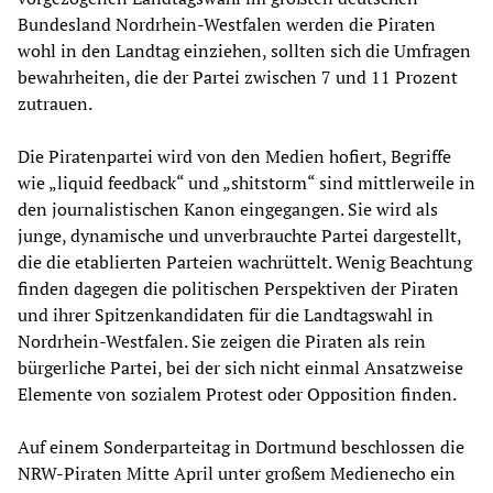
Bundesland Nordrhein-Westfalen werden die Piraten
wohl in den Landtag einziehen, sollten sich die Umfragen
bewahrheiten, die der Partei zwischen 7 und 11 Prozent
zutrauen.
Die Piratenpartei wird von den Medien hofiert, Begriffe
wie „liquid feedback“ und „shitstorm“ sind mittlerweile in
den journalistischen Kanon eingegangen. Sie wird als
junge, dynamische und unverbrauchte Partei dargestellt,
die die etablierten Parteien wachrüttelt. Wenig Beachtung
finden dagegen die politischen Perspektiven der Piraten
und ihrer Spitzenkandidaten für die Landtagswahl in
Nordrhein-Westfalen. Sie zeigen die Piraten als rein
bürgerliche Partei, bei der sich nicht einmal Ansatzweise
Elemente von sozialem Protest oder Opposition finden.
Auf einem Sonderparteitag in Dortmund beschlossen die
NRW-Piraten Mitte April unter großem Medienecho ein