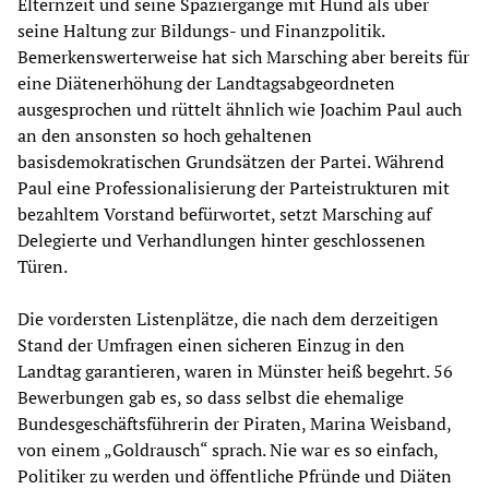
Elternzeit und seine Spaziergänge mit Hund als über
seine Haltung zur Bildungs- und Finanzpolitik.
Bemerkenswerterweise hat sich Marsching aber bereits für
eine Diätenerhöhung der Landtagsabgeordneten
ausgesprochen und rüttelt ähnlich wie Joachim Paul auch
an den ansonsten so hoch gehaltenen
basisdemokratischen Grundsätzen der Partei. Während
Paul eine Professionalisierung der Parteistrukturen mit
bezahltem Vorstand befürwortet, setzt Marsching auf
Delegierte und Verhandlungen hinter geschlossenen
Türen.
Die vordersten Listenplätze, die nach dem derzeitigen
Stand der Umfragen einen sicheren Einzug in den
Landtag garantieren, waren in Münster heiß begehrt. 56
Bewerbungen gab es, so dass selbst die ehemalige
Bundesgeschäftsführerin der Piraten, Marina Weisband,
von einem „Goldrausch“ sprach. Nie war es so einfach,
Politiker zu werden und öffentliche Pfründe und Diäten