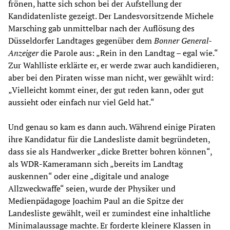
frönen, hatte sich schon bei der Aufstellung der
Kandidatenliste gezeigt. Der Landesvorsitzende Michele
Marsching gab unmittelbar nach der Auflösung des
Düsseldorfer Landtages gegenüber dem
Bonner General-
Anzeiger
die Parole aus: „Rein in den Landtag – egal wie.“
Zur Wahlliste erklärte er, er werde zwar auch kandidieren,
aber bei den Piraten wisse man nicht, wer gewählt wird:
„Vielleicht kommt einer, der gut reden kann, oder gut
aussieht oder einfach nur viel Geld hat.“
Und genau so kam es dann auch. Während einige Piraten
ihre Kandidatur für die Landesliste damit begründeten,
dass sie als Handwerker „dicke Bretter bohren können“,
als WDR-Kameramann sich „bereits im Landtag
auskennen“ oder eine „digitale und analoge
Allzweckwaffe“ seien, wurde der Physiker und
Medienpädagoge Joachim Paul an die Spitze der
Landesliste gewählt, weil er zumindest eine inhaltliche
Minimalaussage machte. Er forderte kleinere Klassen in