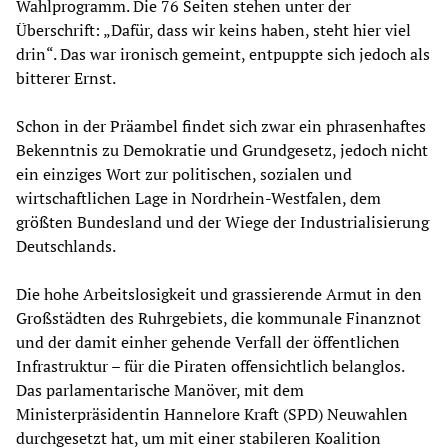
Wahlprogramm. Die 76 Seiten stehen unter der
Überschrift: „Dafür, dass wir keins haben, steht hier viel
drin“. Das war ironisch gemeint, entpuppte sich jedoch als
bitterer Ernst.
Schon in der Präambel findet sich zwar ein phrasenhaftes
Bekenntnis zu Demokratie und Grundgesetz, jedoch nicht
ein einziges Wort zur politischen, sozialen und
wirtschaftlichen Lage in Nordrhein-Westfalen, dem
größten Bundesland und der Wiege der Industrialisierung
Deutschlands.
Die hohe Arbeitslosigkeit und grassierende Armut in den
Großstädten des Ruhrgebiets, die kommunale Finanznot
und der damit einher gehende Verfall der öffentlichen
Infrastruktur – für die Piraten offensichtlich belanglos.
Das parlamentarische Manöver, mit dem
Ministerpräsidentin Hannelore Kraft (SPD) Neuwahlen
durchgesetzt hat, um mit einer stabileren Koalition