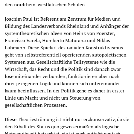
den nordrhein-westfälischen Schulen.
Joachim Paul ist Referent am Zentrum für Medien und
Bildung des Landesverbands Rheinland und Anhänger der
systemtheoretischen Ideen von Heinz von Foerster,
Francisco Varela, Humberto Maturana und Niklas
Luhmann. Diese Spielart des radialen Konstruktivismus
geht von selbstreferentiell operierenden autopoietischen
Systemen aus. Gesellschaftliche Teilsysteme wie die
Wirtschaft, das Recht und die Politik sind danach zwar
lose miteinander verbunden, funktionieren aber nach
ihrer je eigenen Logik und können sich untereinander
kaum beeinflussen. In der Politik gehe es daher in erster
Linie um Macht und nicht um Steuerung von
gesellschaftlichen Prozessen.
Diese Theorieströmung ist nicht nur erzkonservativ, da sie
den Erhalt des Status quo gewissermaßen als logische
Notwendigkeit betrachtet, sie ist auch zutiefst zynisch.