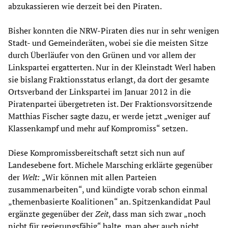
abzukassieren wie derzeit bei den Piraten.
Bisher konnten die NRW-Piraten dies nur in sehr wenigen
Stadt- und Gemeinderäten, wobei sie die meisten Sitze
durch Überläufer von den Grünen und vor allem der
Linkspartei ergatterten. Nur in der Kleinstadt Werl haben
sie bislang Fraktionsstatus erlangt, da dort der gesamte
Ortsverband der Linkspartei im Januar 2012 in die
Piratenpartei übergetreten ist. Der Fraktionsvorsitzende
Matthias Fischer sagte dazu, er werde jetzt „weniger auf
Klassenkampf und mehr auf Kompromiss“ setzen.
Diese Kompromissbereitschaft setzt sich nun auf
Landesebene fort. Michele Marsching erklärte gegenüber
der
Welt:
„Wir können mit allen Parteien
zusammenarbeiten“, und kündigte vorab schon einmal
„themenbasierte Koalitionen“ an. Spitzenkandidat Paul
ergänzte gegenüber der
Zeit
, dass man sich zwar „noch
nicht für regierungsfähig“ halte, man aber auch nicht