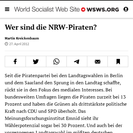
Wer sind die NRW-Piraten?
Martin Kreickenbaum
27. April 2012
Seit die Piratenpartei bei den Landtagswahlen in Berlin
und dem Saarland den Sprung in den Landtag schaffte,
rückt sie in den Fokus des medialen Interesses. Bei
bundesweiten Umfragen liegen die Piraten zurzeit bei 13
Prozent und haben die Grünen als drittstärkste politische
Kraft nach CDU und SPD überholt. Das
Meinungsforschungsinstitut Emnid sieht ihr
Wählerpotenzial sogar bei 30 Prozent. Und auch bei der
vorgezogenen Landtagswahl im größten deutschen