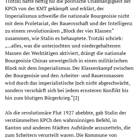
Trotzki hatte heftig für die politische Unabhängigkeit der
KPCh von der KMT gekämpft und erklärt, der
Imperialismus schweiße die nationale Bourgeoisie nicht
mit dem Proletariat, der Bauernschaft und der Intelligenz
zu einem revolutionären „Block der vier Klassen“
zusammen, wie Stalin es behauptete. Trotzki schrieb:
„...alles, was die unterjochten und niedergehaltenen
Massen der Werktätigen aktiviert, drängt die nationale
Bourgeoisie Chinas unweigerlich in einen militärischen
Block mit dem Imperialismus. Der Klassenkampf zwischen
der Bourgeoisie und den Arbeiter- und Bauernmassen
wird durch das imperialistische Joch nicht abgeschwächt,
sondern verschärft sich bei jedem ernsteren Konflikt bis
hin zum blutigen Bürgerkrieg.“[2]
Als die revolutionäre Flut 1927 abebbte, gab Stalin der
verstümmelten KPCh den wahnsinnigen Befehl, in
Kanton und anderen Städten Aufstände anzuzetteln, die
zum Scheitern verurteilt waren. Die Kommune von