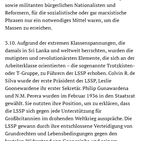
sowie militanten bürgerlichen Nationalisten und
Reformern, für die sozialistische oder gar marxistische
Phrasen nur ein notwendiges Mittel waren, um die
Massen zu erreichen.
3.10. Aufgrund der extremen Klassenspannungen, die
damals in Sri Lanka und weltweit herrschten, wurden die
mutigsten und revolutionärsten Elemente, die sich an der
Arbeiterklasse orientierten – die sogenannte Trotzkisten-
oder T-Gruppe, zu Führern der LSSP erhoben. Colvin R. de
Silva wurde der erste Präsident der LSSP, Leslie
Goonewardene ihr erster Sekretär. Philip Gunawardena
und N.M. Perera wurden im Februar 1936 in den Staatsrat
gewählt. Sie nutzten ihre Position, um zu erklären, dass
die LSSP sich gegen jede Unterstützung für
Großbritannien im drohenden Weltkrieg ausspräche. Die
LSSP gewann durch ihre entschlossene Verteidigung von
Grundrechten und Lebensbedingungen gegen den