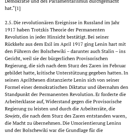
Demokratie und des Parlamentarismus durchgemacht
hat.“[1]
2.5. Die revolutionären Ereignisse in Russland im Jahr
1917 haben Trotzkis Theorie der Permanenten
Revolution in jeder Hinsicht bestätigt. Bei seiner
Rückkehr aus dem Exil im April 1917 ging Lenin hart mit
den Führern der Bolschewiki – darunter auch Stalin – ins
Gericht, weil sie der bürgerlichen Provisorischen
Regierung, die sich nach dem Sturz des Zaren im Februar
gebildet hatte, kritische Unterstützung gegeben hatten. In
seinen Aprilthesen distanzierte Lenin sich von seiner
Formel einer demokratischen Diktatur und übernahm den
Standpunkt der Permanenten Revolution. Er forderte die
Arbeiterklasse auf, Widerstand gegen die Provisorische
Regierung zu leisten und durch die Arbeiterräte, die
Sowjets
, die nach dem Sturz des Zaren entstanden waren,
die Macht zu übernehmen. Die Umorientierung Lenins
und der Bolschewiki war die Grundlage für die