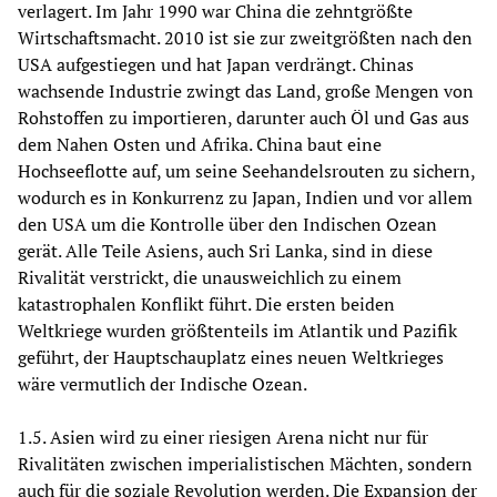
verlagert. Im Jahr 1990 war China die zehntgrößte
Wirtschaftsmacht. 2010 ist sie zur zweitgrößten nach den
USA aufgestiegen und hat Japan verdrängt. Chinas
wachsende Industrie zwingt das Land, große Mengen von
Rohstoffen zu importieren, darunter auch Öl und Gas aus
dem Nahen Osten und Afrika. China baut eine
Hochseeflotte auf, um seine Seehandelsrouten zu sichern,
wodurch es in Konkurrenz zu Japan, Indien und vor allem
den USA um die Kontrolle über den Indischen Ozean
gerät. Alle Teile Asiens, auch Sri Lanka, sind in diese
Rivalität verstrickt, die unausweichlich zu einem
katastrophalen Konflikt führt. Die ersten beiden
Weltkriege wurden größtenteils im Atlantik und Pazifik
geführt, der Hauptschauplatz eines neuen Weltkrieges
wäre vermutlich der Indische Ozean.
1.5. Asien wird zu einer riesigen Arena nicht nur für
Rivalitäten zwischen imperialistischen Mächten, sondern
auch für die soziale Revolution werden. Die Expansion der