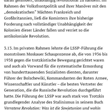
daran gehindert, unabhängig revolutionär zu handeln. Im
Rahmen der Volksfrontpolitik und ihrer Manöver mit den
„demokratischen“ Mächten Frankreich und
Großbritannien, ließ die Komintern ihre bisherige
Forderung nach vollständiger Unabhängigkeit der
Kolonien dieser Länder fallen und verriet so die
antikoloniale Revolution.
3.13. Im privaten Rahmen lehnte die LSSP-Führung die
monströsen Moskauer Schauprozesse ab, die von 1936 bis
1938 gegen die trotzkistische Bewegung gerichtet waren
und auch als Vorwand für die systematische Ermordung
von hunderttausenden Sozialisten dienten, darunter
Führer der Bolschewiki, Kommandanten der Roten Armee,
Wissenschaftler und Künstler – die besten Vertreter der
Generation, die die Russische Revolution durchgeführt
hatte. Die Führung der LSSP war auch stark von Trotzkis
grundlegender Analyse des Stalinismus in seinem Buch
Verratene Revolution: Was ist die Sowjetunion und wohin