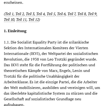
erscheinen.
(
Teil 1
,
Teil 2
,
Teil 3
,
Teil 4
,
Teil 5
,
Teil 6
,
Teil 7
,
Teil 8
,
Teil 9
,
Teil 10
,
Teil 11
,
Teil 12
)
1. Einleitung
1.1. Die Socialist Equality Party ist die srilankische
Sektion des Internationalen Komitees der Vierten
Internationale (IKVI), der Weltpartei der sozialistischen
Revolution, die 1938 von Leo Trotzki gegründet wurde.
Das IKVI steht für die Fortführung der politischen und
theoretischen Kämpfe von Marx, Engels, Lenin und
Trotzki für die politische Unabhängigkeit der
Arbeiterklasse. Es ist die einzige Partei, die die Arbeiter
der Welt mobilisieren, ausbilden und vereinigen will, um
das überlebte kapitalistische System zu stürzen und die
Gesellschaft auf sozialistischer Grundlage neu
aufzubauen.