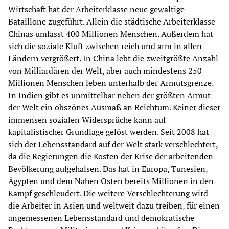
Wirtschaft hat der Arbeiterklasse neue gewaltige
Bataillone zugeführt. Allein die städtische Arbeiterklasse
Chinas umfasst 400 Millionen Menschen. Außerdem hat
sich die soziale Kluft zwischen reich und arm in allen
Ländern vergrößert. In China lebt die zweitgrößte Anzahl
von Milliardären der Welt, aber auch mindestens 250
Millionen Menschen leben unterhalb der Armutsgrenze.
In Indien gibt es unmittelbar neben der größten Armut
der Welt ein obszönes Ausmaß an Reichtum. Keiner dieser
immensen sozialen Widersprüche kann auf
kapitalistischer Grundlage gelöst werden. Seit 2008 hat
sich der Lebensstandard auf der Welt stark verschlechtert,
da die Regierungen die Kosten der Krise der arbeitenden
Bevölkerung aufgehalsen. Das hat in Europa, Tunesien,
Ägypten und dem Nahen Osten bereits Millionen in den
Kampf geschleudert. Die weitere Verschlechterung wird
die Arbeiter in Asien und weltweit dazu treiben, für einen
angemessenen Lebensstandard und demokratische