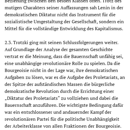
Beziehung zwischen den beiden Klassen offen. Trotz des
mutigen Charakters seiner Auffassungen sah Lenin in der
demokratischen Diktatur nicht das Instrument für die
sozialistische Umgestaltung der Gesellschaft, sondern ein
Mittel für die vollständige Entwicklung des Kapitalismus.
2.3. Trotzki ging mit seinen Schlussfolgerungen weiter.
Auf Grundlage der Analyse der gesamten Geschichte
vertrat er die Meinung, dass die Bauernschaft unfähig sei,
eine unabhängige revolutionäre Rolle zu spielen. Da die
Bourgeoisie nicht in der Lage war, ihre demokratischen
Aufgaben zu lösen, war es die Aufgabe des Proletariats, an
der Spitze der aufständischen Massen die bürgerliche
demokratische Revolution durch die Errichtung einer
„Diktatur des Proletariats“ zu vollziehen und dabei die
Bauernschaft anzuführen. Die wichtigste Bedingung dafür
war ein entschlossener und andauernder Kampf der
revolutionären Partei für die politische Unabhängigkeit
der Arbeiterklasse von allen Fraktionen der Bourgeoisie.