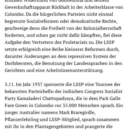
brutalen Widerstand von Goonesinha und seinem
Gewerkschaftsapparat Rückhalt in der Arbeiterklasse von
Colombo. Da die bürgerlichen Parteien nicht einmal
begrenzte Sozialreformen oder demokratische Rechte,
geschweige denn die Freiheit von der Kolonialherrschaft
forderten, und schon gar nicht dafür kämpften, fiel diese
Aufgabe den Vertretern des Proletariats zu. Die LSSP
setzte erfolgreich eine Reihe kleinerer Reformen durch,
darunter Änderungen an dem repressiven System der
Dorfobersten, die Benutzung der Landessprachen in den
Gerichten und eine Arbeitslosenunterstützung.
3.11. Im Jahr 1937 sponserte die LSSP eine Tournee der
bekannten Parteichefin der indischen Congress Socialist
Party Kamaladevi Chattopadyaya, die in dem Park Galle
Face Green in Colombo vor 35.000 Menschen sprach. Ein
junger Australier namens Mark Bracegirdle,
Pflanzerlehrling und LSSP-Mitglied, sprach zusammen
mit ihr in den Plantagengebieten und prangerte die