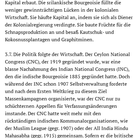
Kapital erbaut. Die srilankische Bourgeoisie füllte die
weniger gewinnträchtigen Lücken in der kolonialen
Wirtschaft. Sie häufte Kapital an, indem sie sich als Diener
der Kolonialregierung verdingte. Sie baute Früchte für die
Schnapsproduktion an und besaß Kautschuk- und
Kokosnussplantagen und Graphitminen.
3.7. Die Politik folgte der Wirtschaft. Der Ceylon National
Congress (CNC), der 1919 gegründet wurde, war eine
blasse Nachahmung des Indian National Congress (INC),
den die indische Bourgeoisie 1885 gegründet hatte. Doch
während der INC schon 1907 Selbstverwaltung forderte
und nach dem Ersten Weltkrieg zu diesem Ziel
Massenkampagnen organisierte, war der CNC nur zu
schüchternen Appellen für Verfassungsänderungen
imstande. Der CNC hatte weit mehr mit den
rückständigen indischen Kommunalorganisationen, wie
der Muslim League (gegr. 1907) oder der All India Hindu
Mahasabha (gegr. 1915) gemeinsam. Sofern er die britische