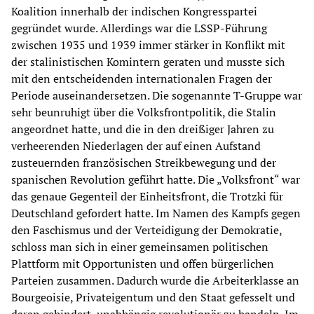
Koalition innerhalb der indischen Kongresspartei
gegründet wurde. Allerdings war die LSSP-Führung
zwischen 1935 und 1939 immer stärker in Konflikt mit
der stalinistischen Komintern geraten und musste sich
mit den entscheidenden internationalen Fragen der
Periode auseinandersetzen. Die sogenannte T-Gruppe war
sehr beunruhigt über die Volksfrontpolitik, die Stalin
angeordnet hatte, und die in den dreißiger Jahren zu
verheerenden Niederlagen der auf einen Aufstand
zusteuernden französischen Streikbewegung und der
spanischen Revolution geführt hatte. Die „Volksfront“ war
das genaue Gegenteil der Einheitsfront, die Trotzki für
Deutschland gefordert hatte. Im Namen des Kampfs gegen
den Faschismus und der Verteidigung der Demokratie,
schloss man sich in einer gemeinsamen politischen
Plattform mit Opportunisten und offen bürgerlichen
Parteien zusammen. Dadurch wurde die Arbeiterklasse an
Bourgeoisie, Privateigentum und den Staat gefesselt und