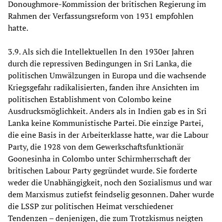
Donoughmore-Kommission der britischen Regierung im
Rahmen der Verfassungsreform von 1931 empfohlen
hatte.
3.9. Als sich die Intellektuellen In den 1930er Jahren
durch die repressiven Bedingungen in Sri Lanka, die
politischen Umwälzungen in Europa und die wachsende
Kriegsgefahr radikalisierten, fanden ihre Ansichten im
politischen Establishment von Colombo keine
Ausdrucksmöglichkeit. Anders als in Indien gab es in Sri
Lanka keine Kommunistische Partei. Die einzige Partei,
die eine Basis in der Arbeiterklasse hatte, war die Labour
Party, die 1928 von dem Gewerkschaftsfunktionär
Goonesinha in Colombo unter Schirmherrschaft der
britischen Labour Party gegründet wurde. Sie forderte
weder die Unabhängigkeit, noch den Sozialismus und war
dem Marxismus zutiefst feindselig gesonnen. Daher wurde
die LSSP zur politischen Heimat verschiedener
Tendenzen – denjenigen, die zum Trotzkismus neigten