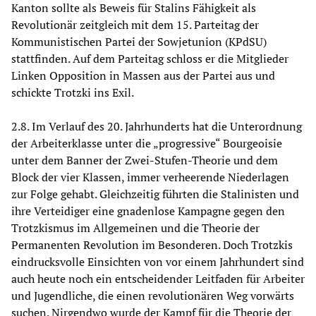
Kanton sollte als Beweis für Stalins Fähigkeit als
Revolutionär zeitgleich mit dem 15. Parteitag der
Kommunistischen Partei der Sowjetunion (KPdSU)
stattfinden. Auf dem Parteitag schloss er die Mitglieder
Linken Opposition in Massen aus der Partei aus und
schickte Trotzki ins Exil.
2.8. Im Verlauf des 20. Jahrhunderts hat die Unterordnung
der Arbeiterklasse unter die „progressive“ Bourgeoisie
unter dem Banner der Zwei-Stufen-Theorie und dem
Block der vier Klassen, immer verheerende Niederlagen
zur Folge gehabt. Gleichzeitig führten die Stalinisten und
ihre Verteidiger eine gnadenlose Kampagne gegen den
Trotzkismus im Allgemeinen und die Theorie der
Permanenten Revolution im Besonderen. Doch Trotzkis
eindrucksvolle Einsichten von vor einem Jahrhundert sind
auch heute noch ein entscheidender Leitfaden für Arbeiter
und Jugendliche, die einen revolutionären Weg vorwärts
suchen. Nirgendwo wurde der Kampf für die Theorie der