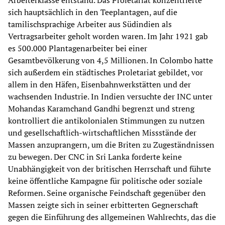
Arbeiterklasse entstand. Das Proletariat konzentrierte
sich hauptsächlich in den Teeplantagen, auf die
tamilischsprachige Arbeiter aus Südindien als
Vertragsarbeiter geholt worden waren. Im Jahr 1921 gab
es 500.000 Plantagenarbeiter bei einer
Gesamtbevölkerung von 4,5 Millionen. In Colombo hatte
sich außerdem ein städtisches Proletariat gebildet, vor
allem in den Häfen, Eisenbahnwerkstätten und der
wachsenden Industrie. In Indien versuchte der INC unter
Mohandas Karamchand Gandhi begrenzt und streng
kontrolliert die antikolonialen Stimmungen zu nutzen
und gesellschaftlich-wirtschaftlichen Missstände der
Massen anzuprangern, um die Briten zu Zugeständnissen
zu bewegen. Der CNC in Sri Lanka forderte keine
Unabhängigkeit von der britischen Herrschaft und führte
keine öffentliche Kampagne für politische oder soziale
Reformen. Seine organische Feindschaft gegenüber den
Massen zeigte sich in seiner erbitterten Gegnerschaft
gegen die Einführung des allgemeinen Wahlrechts, das die