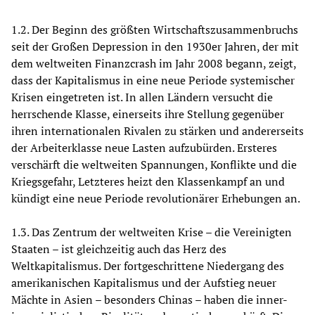
1.2. Der Beginn des größten Wirtschaftszusammenbruchs
seit der Großen Depression in den 1930er Jahren, der mit
dem weltweiten Finanzcrash im Jahr 2008 begann, zeigt,
dass der Kapitalismus in eine neue Periode systemischer
Krisen eingetreten ist. In allen Ländern versucht die
herrschende Klasse, einerseits ihre Stellung gegenüber
ihren internationalen Rivalen zu stärken und andererseits
der Arbeiterklasse neue Lasten aufzubürden. Ersteres
verschärft die weltweiten Spannungen, Konflikte und die
Kriegsgefahr, Letzteres heizt den Klassenkampf an und
kündigt eine neue Periode revolutionärer Erhebungen an.
1.3. Das Zentrum der weltweiten Krise – die Vereinigten
Staaten – ist gleichzeitig auch das Herz des
Weltkapitalismus. Der fortgeschrittene Niedergang des
amerikanischen Kapitalismus und der Aufstieg neuer
Mächte in Asien – besonders Chinas – haben die inner-