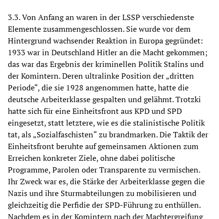
3.3. Von Anfang an waren in der LSSP verschiedenste
Elemente zusammengeschlossen. Sie wurde vor dem
Hintergrund wachsender Reaktion in Europa gegründet:
1933 war in Deutschland Hitler an die Macht gekommen;
das war das Ergebnis der kriminellen Politik Stalins und
der Komintern. Deren ultralinke Position der „dritten
Periode“, die sie 1928 angenommen hatte, hatte die
deutsche Arbeiterklasse gespalten und gelähmt. Trotzki
hatte sich für eine Einheitsfront aus KPD und SPD
eingesetzt, statt letztere, wie es die stalinistische Politik
tat, als „Sozialfaschisten“ zu brandmarken. Die Taktik der
Einheitsfront beruhte auf gemeinsamen Aktionen zum
Erreichen konkreter Ziele, ohne dabei politische
Programme, Parolen oder Transparente zu vermischen.
Ihr Zweck war es, die Stärke der Arbeiterklasse gegen die
Nazis und ihre Sturmabteilungen zu mobilisieren und
gleichzeitig die Perfidie der SPD-Führung zu enthüllen.
Nachdem es in der Komintern nach der Machtergreifung