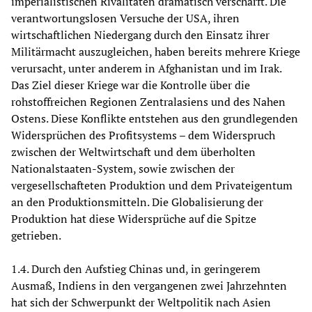
imperialistischen Rivalitäten dramatisch verschärft. Die
verantwortungslosen Versuche der USA, ihren
wirtschaftlichen Niedergang durch den Einsatz ihrer
Militärmacht auszugleichen, haben bereits mehrere Kriege
verursacht, unter anderem in Afghanistan und im Irak.
Das Ziel dieser Kriege war die Kontrolle über die
rohstoffreichen Regionen Zentralasiens und des Nahen
Ostens. Diese Konflikte entstehen aus den grundlegenden
Widersprüchen des Profitsystems – dem Widerspruch
zwischen der Weltwirtschaft und dem überholten
Nationalstaaten-System, sowie zwischen der
vergesellschafteten Produktion und dem Privateigentum
an den Produktionsmitteln. Die Globalisierung der
Produktion hat diese Widersprüche auf die Spitze
getrieben.
1.4. Durch den Aufstieg Chinas und, in geringerem
Ausmaß, Indiens in den vergangenen zwei Jahrzehnten
hat sich der Schwerpunkt der Weltpolitik nach Asien