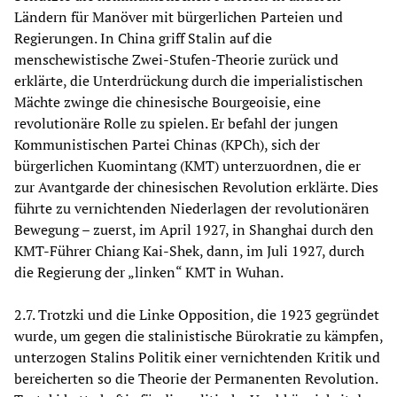
Ländern für Manöver mit bürgerlichen Parteien und
Regierungen. In China griff Stalin auf die
menschewistische Zwei-Stufen-Theorie zurück und
erklärte, die Unterdrückung durch die imperialistischen
Mächte zwinge die chinesische Bourgeoisie, eine
revolutionäre Rolle zu spielen. Er befahl der jungen
Kommunistischen Partei Chinas (KPCh), sich der
bürgerlichen Kuomintang (KMT) unterzuordnen, die er
zur Avantgarde der chinesischen Revolution erklärte. Dies
führte zu vernichtenden Niederlagen der revolutionären
Bewegung – zuerst, im April 1927, in Shanghai durch den
KMT-Führer Chiang Kai-Shek, dann, im Juli 1927, durch
die Regierung der „linken“ KMT in Wuhan.
2.7. Trotzki und die Linke Opposition, die 1923 gegründet
wurde, um gegen die stalinistische Bürokratie zu kämpfen,
unterzogen Stalins Politik einer vernichtenden Kritik und
bereicherten so die Theorie der Permanenten Revolution.