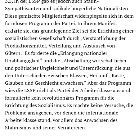
3.5. In der LSSP gab es jedoch auch Stalin-
Sympathisanten und radikale bürgerliche Nationalisten.
Diese gemischte Mitgliedschaft widerspiegelte sich in dem
formlosen Programm der Partei. In ihrem Manifest
erklärte sie, das grundlegende Ziel sei die Errichtung einer
sozialistischen Gesellschaft durch „Verstaatlichung der
Produktionsmittel, Verteilung und Austausch von
Gütern.“ Es forderte die „Erlangung nationaler
Unabhängigkeit“ und die „Abschaffung wirtschaftlicher
und politischer Ungleichheit und Unterdrückung, die aus
den Unterschieden zwischen Klassen, Herkunft, Kaste,
Glauben und Geschlecht erwachsen.“ Aber das Programm
wies die LSSP nicht als Partei der Arbeiterklasse aus und
formulierte kein revolutionäres Programm für die
Errichtung des Sozialismus. Es machte keine Versuche, die
Probleme anzugehen, vor denen die internationale
Arbeiterklasse stand, vor allem das Anwachsen des
Stalinismus und seiner Verrätereien.