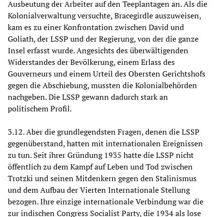
Ausbeutung der Arbeiter auf den Teeplantagen an. Als die
Kolonialverwaltung versuchte, Bracegirdle auszuweisen,
kam es zu einer Konfrontation zwischen David und
Goliath, der LSSP und der Regierung, von der die ganze
Insel erfasst wurde. Angesichts des überwältigenden
Widerstandes der Bevölkerung, einem Erlass des
Gouverneurs und einem Urteil des Obersten Gerichtshofs
gegen die Abschiebung, mussten die Kolonialbehörden
nachgeben. Die LSSP gewann dadurch stark an
politischem Profil.
3.12. Aber die grundlegendsten Fragen, denen die LSSP
gegenüberstand, hatten mit internationalen Ereignissen
zu tun. Seit ihrer Gründung 1935 hatte die LSSP nicht
öffentlich zu dem Kampf auf Leben und Tod zwischen
Trotzki und seinen Mitdenkern gegen den Stalinismus
und dem Aufbau der Vierten Internationale Stellung
bezogen. Ihre einzige internationale Verbindung war die
zur indischen Congress Socialist Party, die 1934 als lose