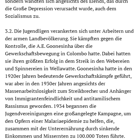
sondern wandten sich angesichts des Elends, das durch
die Große Depression verursacht wurde, auch dem
Sozialismus zu.
3.2. Die Jugendligen verankerten sich unter Arbeitern und
der armen Landbevölkerung. Sie kämpften gegen die
Kontrolle, die A.E. Goonesinha über die
Gewerkschaftsbewegung in Colombo hatte. Dabei hatten
sie ihren größten Erfolg in dem Streik in den Webereien
und Spinnereien in Wellawatte. Goonesinha hatte in den
1920er Jahren bedeutende Gewerkschaftskämpfe geführt,
war aber in den 1930er Jahren angesichts der
Massenarbeitslosigkeit zum Streikbrecher und Anhänger
von Immigrantenfeindlichkeit und antitamilischem
Rassismus geworden. 1934 begannen die
Jugendvereinigungen eine großangelegte Kampagne, um
den Opfern einer Malariaepidemie zu helfen, die,
zusammen mit der Unterernährung durch sinkende
Einkommen und Missernten zu 100.000 Toten führte.