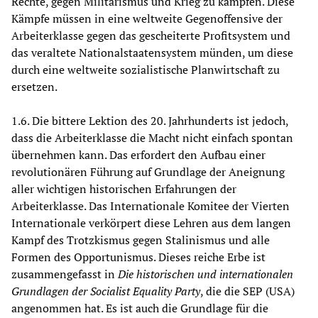
Rechte, gegen Militarismus und Krieg zu kämpfen. Diese
Kämpfe müssen in eine weltweite Gegenoffensive der
Arbeiterklasse gegen das gescheiterte Profitsystem und
das veraltete Nationalstaatensystem münden, um diese
durch eine weltweite sozialistische Planwirtschaft zu
ersetzen.
1.6. Die bittere Lektion des 20. Jahrhunderts ist jedoch,
dass die Arbeiterklasse die Macht nicht einfach spontan
übernehmen kann. Das erfordert den Aufbau einer
revolutionären Führung auf Grundlage der Aneignung
aller wichtigen historischen Erfahrungen der
Arbeiterklasse. Das Internationale Komitee der Vierten
Internationale verkörpert diese Lehren aus dem langen
Kampf des Trotzkismus gegen Stalinismus und alle
Formen des Opportunismus. Dieses reiche Erbe ist
zusammengefasst in
Die historischen und internationalen
Grundlagen der Socialist Equality Party
, die die SEP (USA)
angenommen hat. Es ist auch die Grundlage für die