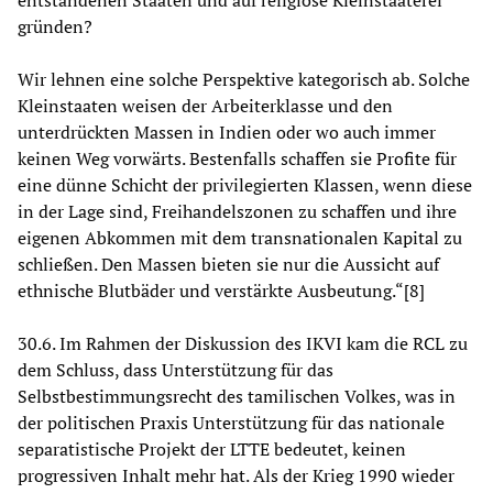
entstandenen Staaten und auf religiöse Kleinstaaterei
gründen?
Wir lehnen eine solche Perspektive kategorisch ab. Solche
Kleinstaaten weisen der Arbeiterklasse und den
unterdrückten Massen in Indien oder wo auch immer
keinen Weg vorwärts. Bestenfalls schaffen sie Profite für
eine dünne Schicht der privilegierten Klassen, wenn diese
in der Lage sind, Freihandelszonen zu schaffen und ihre
eigenen Abkommen mit dem transnationalen Kapital zu
schließen. Den Massen bieten sie nur die Aussicht auf
ethnische Blutbäder und verstärkte Ausbeutung.“[8]
30.6. Im Rahmen der Diskussion des IKVI kam die RCL zu
dem Schluss, dass Unterstützung für das
Selbstbestimmungsrecht des tamilischen Volkes, was in
der politischen Praxis Unterstützung für das nationale
separatistische Projekt der LTTE bedeutet, keinen
progressiven Inhalt mehr hat. Als der Krieg 1990 wieder