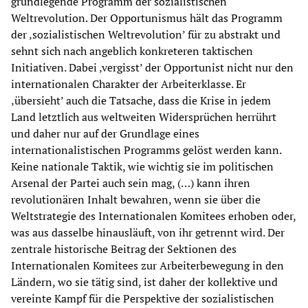
grundlegende Programm der sozialistischen
Weltrevolution. Der Opportunismus hält das Programm
der ‚sozialistischen Weltrevolution’ für zu abstrakt und
sehnt sich nach angeblich konkreteren taktischen
Initiativen. Dabei ‚vergisst’ der Opportunist nicht nur den
internationalen Charakter der Arbeiterklasse. Er
‚übersieht’ auch die Tatsache, dass die Krise in jedem
Land letztlich aus weltweiten Widersprüchen herrührt
und daher nur auf der Grundlage eines
internationalistischen Programms gelöst werden kann.
Keine nationale Taktik, wie wichtig sie im politischen
Arsenal der Partei auch sein mag, (…) kann ihren
revolutionären Inhalt bewahren, wenn sie über die
Weltstrategie des Internationalen Komitees erhoben oder,
was aus dasselbe hinausläuft, von ihr getrennt wird. Der
zentrale historische Beitrag der Sektionen des
Internationalen Komitees zur Arbeiterbewegung in den
Ländern, wo sie tätig sind, ist daher der kollektive und
vereinte Kampf für die Perspektive der sozialistischen