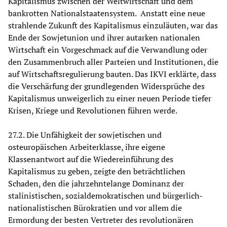
Kapitalismus zwischen der Weltwirtschaft und dem
bankrotten Nationalstaatensystem. Anstatt eine neue
strahlende Zukunft des Kapitalismus einzuläuten, war das
Ende der Sowjetunion und ihrer autarken nationalen
Wirtschaft ein Vorgeschmack auf die Verwandlung oder
den Zusammenbruch aller Parteien und Institutionen, die
auf Wirtschaftsregulierung bauten. Das IKVI erklärte, dass
die Verschärfung der grundlegenden Widersprüche des
Kapitalismus unweigerlich zu einer neuen Periode tiefer
Krisen, Kriege und Revolutionen führen werde.
27.2. Die Unfähigkeit der sowjetischen und
osteuropäischen Arbeiterklasse, ihre eigene
Klassenantwort auf die Wiedereinführung des
Kapitalismus zu geben, zeigte den beträchtlichen
Schaden, den die jahrzehntelange Dominanz der
stalinistischen, sozialdemokratischen und bürgerlich-
nationalistischen Bürokratien und vor allem die
Ermordung der besten Vertreter des revolutionären