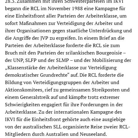
28.3. Zusammen mit ihren Schwesterparteien im IKVI
begann die RCL im November 1988 eine Kampagne für
eine Einheitsfront aller Parteien der Arbeiterklasse, um
sofort Maßnahmen zur Verteidigung der Arbeiter und
ihrer Organisationen gegen staatliche Unterdrückung und
die Angriffe der JVP zu ergreifen. In einem Brief an die
Parteien der Arbeiterklasse forderte die RCL sie zum
Bruch mit den Parteien der srilankischen Bourgeoisie –
der UNP, SLFP und der SLMP – und der Mobilisierung der
„Klassenstärke der Arbeiterklasse zur Verteidigung
demokratischer Grundrechte“ auf. Die RCL forderte die
Bildung von Verteidigungsgruppen der Arbeiter und
Aktionskomitees, rief zu gemeinsamen Streikposten und
einem Generalstreik auf und kämpfte trotz extremer
Schwierigkeiten engagiert für ihre Forderungen in der
Arbeiterklasse. Zu der internationalen Kampagne des
IKVI für die Einheitsfront gehörte auch eine ausgiebige
von der australischen SLL organisierte Reise zweier RCL-
Mitgliedern durch Australien und Neuseeland.