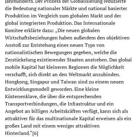
Jahrhunderts. Der Prozess der Globalisierung reduzierte
die Bedeutung nationaler Märkte und national basierter
Produktion im Vergleich zum globalen Markt und der
global integrierten Produktion. Das Internationale
Komitee erklärte dazu: „Die neuen globalen
Wirtschaftsbeziehungen haben außerdem den objektiven
Anstoß zur Entstehung eines neuen Typs von
nationalistischen Bewegungen gegeben, welche die
Zerstückelung existierender Staaten anstreben. Das global
mobile Kapital hat kleineren Regionen die Möglichkeit
verschafft, sich direkt an den Weltmarkt anzubinden.
Hongkong, Singapur und Taiwan sind zu einem neuen
Entwicklungsmodell geworden. Eine kleine
Küstenenklave, die über die entsprechenden
Transportverbindungen, die Infrastruktur und ein
Angebot an billigen Arbeitskräften verfügt, kann sich als
attraktiver für das multinationale Kapital erweisen als ein
großes Land mit einem weniger attraktiven
Hinterland.“[6]