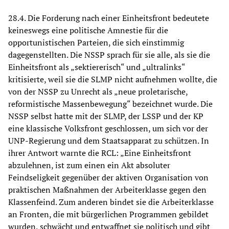
28.4. Die Forderung nach einer Einheitsfront bedeutete
keineswegs eine politische Amnestie für die
opportunistischen Parteien, die sich einstimmig
dagegenstellten. Die NSSP sprach für sie alle, als sie die
Einheitsfront als „sektiererisch“ und „ultralinks“
kritisierte, weil sie die SLMP nicht aufnehmen wollte, die
von der NSSP zu Unrecht als „neue proletarische,
reformistische Massenbewegung“ bezeichnet wurde. Die
NSSP selbst hatte mit der SLMP, der LSSP und der KP
eine klassische Volksfront geschlossen, um sich vor der
UNP-Regierung und dem Staatsapparat zu schützen. In
ihrer Antwort warnte die RCL: „Eine Einheitsfront
abzulehnen, ist zum einen ein Akt absoluter
Feindseligkeit gegenüber der aktiven Organisation von
praktischen Maßnahmen der Arbeiterklasse gegen den
Klassenfeind. Zum anderen bindet sie die Arbeiterklasse
an Fronten, die mit bürgerlichen Programmen gebildet
wurden, schwächt und entwaffnet sie politisch und gibt