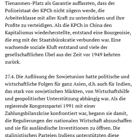
Tienanmen-Platz als Garantie auffassten, dass der
Polizeistaat der KPCh nicht zögern werde, die
Arbeiterklasse mit aller Kraft zu unterdrücken und ihre
Profite zu verteidigen. Als die KPCh in China den
Kapitalismus wiederherstellte, entstand eine Bourgeoisie,
die eng mit der Staatsbürokratie verbunden war. Eine
wachsende soziale Kluft entstand und viele der
gesellschaftlichen Übel aus der Zeit vor 1949 kehrten
zurück.
27.4. Die Auflösung der Sowjetunion hatte politische und
wirtschaftliche Folgen für ganz Asien, d.h. auch für Indien,
das stark von sowjetischen Märkten, von Wirtschaftshilfe
und geopolitischer Unterstützung abhängig war. Als die
regierende Kongresspartei 1991 mit einer
Zahlungsbilanzkrise konfrontiert war, begann sie damit,
die Regulierungen der nationalen Wirtschaft abzuschaffen
und sie für ausländische Investitionen zu öffnen. Die
stalinistischen Parteien Indiens unterstützten diese