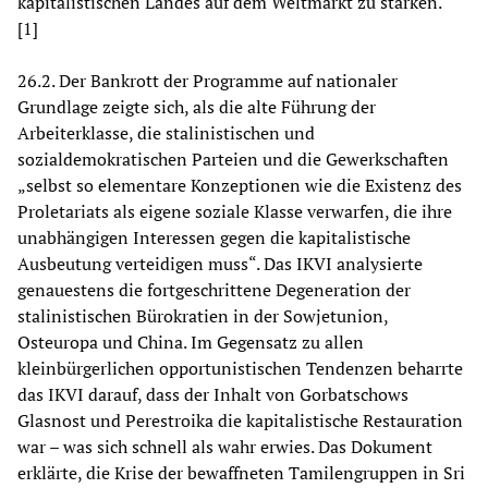
kapitalistischen Landes auf dem Weltmarkt zu stärken.“
[1]
26.2. Der Bankrott der Programme auf nationaler
Grundlage zeigte sich, als die alte Führung der
Arbeiterklasse, die stalinistischen und
sozialdemokratischen Parteien und die Gewerkschaften
„selbst so elementare Konzeptionen wie die Existenz des
Proletariats als eigene soziale Klasse verwarfen, die ihre
unabhängigen Interessen gegen die kapitalistische
Ausbeutung verteidigen muss“. Das IKVI analysierte
genauestens die fortgeschrittene Degeneration der
stalinistischen Bürokratien in der Sowjetunion,
Osteuropa und China. Im Gegensatz zu allen
kleinbürgerlichen opportunistischen Tendenzen beharrte
das IKVI darauf, dass der Inhalt von Gorbatschows
Glasnost und Perestroika die kapitalistische Restauration
war – was sich schnell als wahr erwies. Das Dokument
erklärte, die Krise der bewaffneten Tamilengruppen in Sri