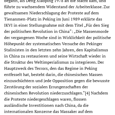
begann, als Deng Xiaoping 1978 an die Macht kam, und
führte zu wachsendem Widerstand der Arbeiterklasse. Zur
gewaltsamen Niederschlagung der Proteste auf dem
Tienanmen-Platz in Peking im Juni 1989 erklärte das
IKVI in einer Stellungnahme mit dem Titel „Für den Sieg
der politischen Revolution in China“: „Die Massenmorde
der vergangenen Woche sind in Wirklichkeit der politische
Höhepunkt der systematischen Versuche der Pekinger
Stalinisten in den letzten zehn Jahren, den Kapitalismus
in China zu restaurieren und seine Wirtschaft wieder in
die Struktur des Weltimperialismus zu integrieren. Der
Hauptzweck des Terrors, den das Regime in Peking
entfesselt hat, besteht darin, die chinesischen Massen
einzuschüchtern und jede Opposition gegen die bewusste
Zerstörung der sozialen Errungenschaften der
chinesischen Revolution niederzuschlagen.“[4] Nachdem
die Proteste niedergeschlagen waren, flossen
ausländische Investitionen nach China, da die
internationalen Konzerne das Massaker auf dem