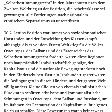
„Selbstbestimmungsrecht“ in den Jahrzehnten nach dem
Zweiten Weltkrieg zu der Position, die Arbeiterklasse sei
gezwungen, alle Forderungen nach nationalem
ethnischem Separatismus zu unterstützen.
30.2. Lenins Position war immer von sozioökonomischen
Umständen und der Entwicklung des Klassenkampfs
abhängig. Als er vor dem Ersten Weltkrieg für die Völker
Osteuropas, des Balkans und des Zarenreiches das
Selbstbestimmungsrecht forderte, waren diese Regionen
noch hauptsächlich landwirtschaftlich geprägt, der
Kapitalismus und die nationale Bewegung steckten noch
in den Kinderschuhen. Fast ein Jahrhundert später waren
die Bedingungen in diesen Ländern und der ganzen Welt
völlig anders. Kleine Cliquen von ehemals stalinistischen
Bürokraten schürten ethnische und kommunalistische
Stimmungen in Osteuropa, dem Balkan und Russland, um
im Rahmen der Restauration des Kapitalismus ihr eigenes
Reich zu schaffen. Diese Bewegungen waren keineswegs