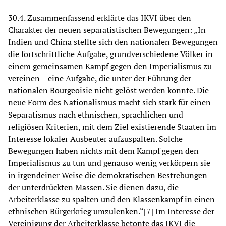
30.4. Zusammenfassend erklärte das IKVI über den
Charakter der neuen separatistischen Bewegungen: „In
Indien und China stellte sich den nationalen Bewegungen
die fortschrittliche Aufgabe, grundverschiedene Völker in
einem gemeinsamen Kampf gegen den Imperialismus zu
vereinen – eine Aufgabe, die unter der Führung der
nationalen Bourgeoisie nicht gelöst werden konnte. Die
neue Form des Nationalismus macht sich stark für einen
Separatismus nach ethnischen, sprachlichen und
religiösen Kriterien, mit dem Ziel existierende Staaten im
Interesse lokaler Ausbeuter aufzuspalten. Solche
Bewegungen haben nichts mit dem Kampf gegen den
Imperialismus zu tun und genauso wenig verkörpern sie
in irgendeiner Weise die demokratischen Bestrebungen
der unterdrückten Massen. Sie dienen dazu, die
Arbeiterklasse zu spalten und den Klassenkampf in einen
ethnischen Bürgerkrieg umzulenken.“[7] Im Interesse der
Vereinigung der Arbeiterklasse betonte das IKVI die