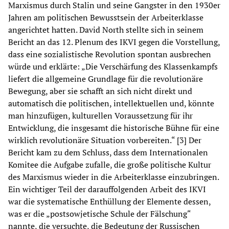
Marxismus durch Stalin und seine Gangster in den 1930er
Jahren am politischen Bewusstsein der Arbeiterklasse
angerichtet hatten. David North stellte sich in seinem
Bericht an das 12. Plenum des IKVI gegen die Vorstellung,
dass eine sozialistische Revolution spontan ausbrechen
würde und erklärte: „Die Verschärfung des Klassenkampfs
liefert die allgemeine Grundlage für die revolutionäre
Bewegung, aber sie schafft an sich nicht direkt und
automatisch die politischen, intellektuellen und, könnte
man hinzufügen, kulturellen Voraussetzung für ihr
Entwicklung, die insgesamt die historische Bühne für eine
wirklich revolutionäre Situation vorbereiten.“ [3] Der
Bericht kam zu dem Schluss, dass dem Internationalen
Komitee die Aufgabe zufalle, die große politische Kultur
des Marxismus wieder in die Arbeiterklasse einzubringen.
Ein wichtiger Teil der darauffolgenden Arbeit des IKVI
war die systematische Enthüllung der Elemente dessen,
was er die „postsowjetische Schule der Fälschung“
nannte, die versuchte, die Bedeutung der Russischen