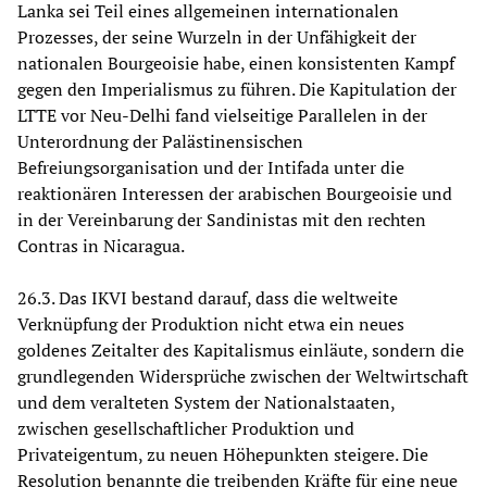
Lanka sei Teil eines allgemeinen internationalen
Prozesses, der seine Wurzeln in der Unfähigkeit der
nationalen Bourgeoisie habe, einen konsistenten Kampf
gegen den Imperialismus zu führen. Die Kapitulation der
LTTE vor Neu-Delhi fand vielseitige Parallelen in der
Unterordnung der Palästinensischen
Befreiungsorganisation und der Intifada unter die
reaktionären Interessen der arabischen Bourgeoisie und
in der Vereinbarung der Sandinistas mit den rechten
Contras in Nicaragua.
26.3. Das IKVI bestand darauf, dass die weltweite
Verknüpfung der Produktion nicht etwa ein neues
goldenes Zeitalter des Kapitalismus einläute, sondern die
grundlegenden Widersprüche zwischen der Weltwirtschaft
und dem veralteten System der Nationalstaaten,
zwischen gesellschaftlicher Produktion und
Privateigentum, zu neuen Höhepunkten steigere. Die
Resolution benannte die treibenden Kräfte für eine neue