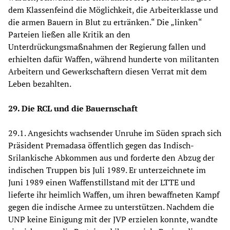
dem Klassenfeind die Möglichkeit, die Arbeiterklasse und
die armen Bauern in Blut zu ertränken.“ Die „linken“
Parteien ließen alle Kritik an den
Unterdrückungsmaßnahmen der Regierung fallen und
erhielten dafür Waffen, während hunderte von militanten
Arbeitern und Gewerkschaftern diesen Verrat mit dem
Leben bezahlten.
29. Die RCL und die Bauernschaft
29.1. Angesichts wachsender Unruhe im Süden sprach sich
Präsident Premadasa öffentlich gegen das Indisch-
Srilankische Abkommen aus und forderte den Abzug der
indischen Truppen bis Juli 1989. Er unterzeichnete im
Juni 1989 einen Waffenstillstand mit der LTTE und
lieferte ihr heimlich Waffen, um ihren bewaffneten Kampf
gegen die indische Armee zu unterstützen. Nachdem die
UNP keine Einigung mit der JVP erzielen konnte, wandte