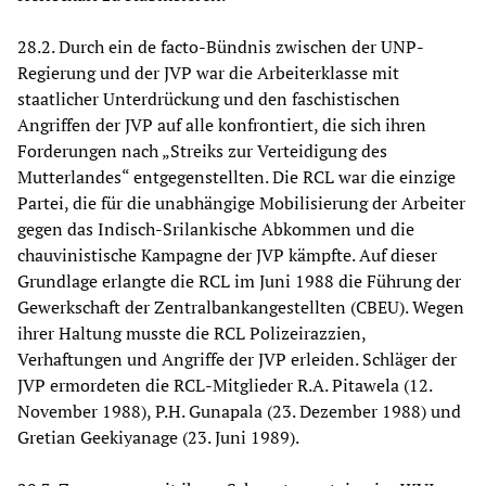
28.2. Durch ein de facto-Bündnis zwischen der UNP-
Regierung und der JVP war die Arbeiterklasse mit
staatlicher Unterdrückung und den faschistischen
Angriffen der JVP auf alle konfrontiert, die sich ihren
Forderungen nach „Streiks zur Verteidigung des
Mutterlandes“ entgegenstellten. Die RCL war die einzige
Partei, die für die unabhängige Mobilisierung der Arbeiter
gegen das Indisch-Srilankische Abkommen und die
chauvinistische Kampagne der JVP kämpfte. Auf dieser
Grundlage erlangte die RCL im Juni 1988 die Führung der
Gewerkschaft der Zentralbankangestellten (CBEU). Wegen
ihrer Haltung musste die RCL Polizeirazzien,
Verhaftungen und Angriffe der JVP erleiden. Schläger der
JVP ermordeten die RCL-Mitglieder R.A. Pitawela (12.
November 1988), P.H. Gunapala (23. Dezember 1988) und
Gretian Geekiyanage (23. Juni 1989).