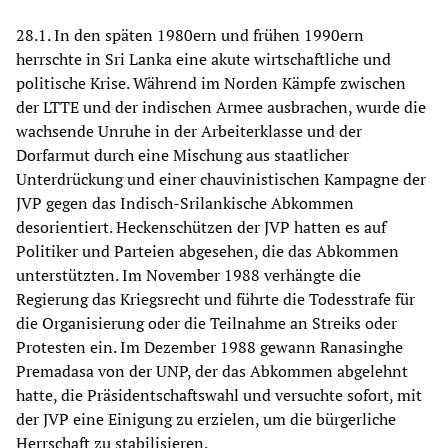
28.1. In den späten 1980ern und frühen 1990ern
herrschte in Sri Lanka eine akute wirtschaftliche und
politische Krise. Während im Norden Kämpfe zwischen
der LTTE und der indischen Armee ausbrachen, wurde die
wachsende Unruhe in der Arbeiterklasse und der
Dorfarmut durch eine Mischung aus staatlicher
Unterdrückung und einer chauvinistischen Kampagne der
JVP gegen das Indisch-Srilankische Abkommen
desorientiert. Heckenschützen der JVP hatten es auf
Politiker und Parteien abgesehen, die das Abkommen
unterstützten. Im November 1988 verhängte die
Regierung das Kriegsrecht und führte die Todesstrafe für
die Organisierung oder die Teilnahme an Streiks oder
Protesten ein. Im Dezember 1988 gewann Ranasinghe
Premadasa von der UNP, der das Abkommen abgelehnt
hatte, die Präsidentschaftswahl und versuchte sofort, mit
der JVP eine Einigung zu erzielen, um die bürgerliche
Herrschaft zu stabilisieren.