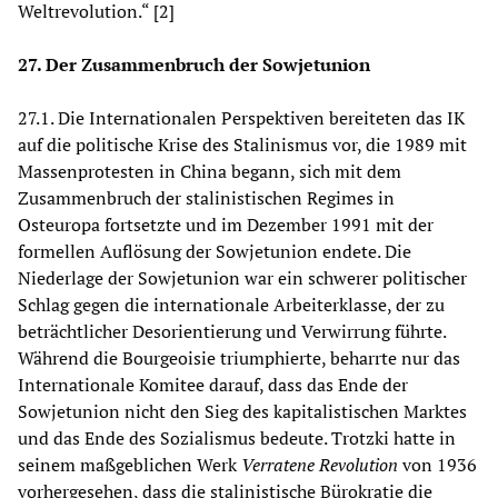
Weltrevolution.“ [2]
27. Der Zusammenbruch der Sowjetunion
27.1. Die Internationalen Perspektiven bereiteten das IK
auf die politische Krise des Stalinismus vor, die 1989 mit
Massenprotesten in China begann, sich mit dem
Zusammenbruch der stalinistischen Regimes in
Osteuropa fortsetzte und im Dezember 1991 mit der
formellen Auflösung der Sowjetunion endete. Die
Niederlage der Sowjetunion war ein schwerer politischer
Schlag gegen die internationale Arbeiterklasse, der zu
beträchtlicher Desorientierung und Verwirrung führte.
Während die Bourgeoisie triumphierte, beharrte nur das
Internationale Komitee darauf, dass das Ende der
Sowjetunion nicht den Sieg des kapitalistischen Marktes
und das Ende des Sozialismus bedeute. Trotzki hatte in
seinem maßgeblichen Werk
Verratene Revolution
von 1936
vorhergesehen, dass die stalinistische Bürokratie die