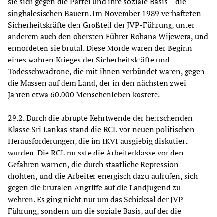
sie sich gegen die Partei und ihre soziale Basis – die
singhalesischen Bauern. Im November 1989 verhafteten
Sicherheitskräfte den Großteil der JVP-Führung, unter
anderem auch den obersten Führer Rohana Wijewera, und
ermordeten sie brutal. Diese Morde waren der Beginn
eines wahren Krieges der Sicherheitskräfte und
Todesschwadrone, die mit ihnen verbündet waren, gegen
die Massen auf dem Land, der in den nächsten zwei
Jahren etwa 60.000 Menschenleben kostete.
29.2. Durch die abrupte Kehrtwende der herrschenden
Klasse Sri Lankas stand die RCL vor neuen politischen
Herausforderungen, die im IKVI ausgiebig diskutiert
wurden. Die RCL musste die Arbeiterklasse vor den
Gefahren warnen, die durch staatliche Repression
drohten, und die Arbeiter energisch dazu aufrufen, sich
gegen die brutalen Angriffe auf die Landjugend zu
wehren. Es ging nicht nur um das Schicksal der JVP-
Führung, sondern um die soziale Basis, auf der die