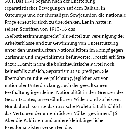
30.1. Das IKVI begann nach der Entstehung
separatistischer Bewegungen auf dem Balkan, in
Osteuropa und der ehemaligen Sowjetunion die nationale
Frage erneut kritisch zu überdenken. Lenin hatte in
seinen Schriften von 1913-16 das
„Selbstbestimmungsrecht“ als Mittel zur Vereinigung der
Arbeiterklasse und zur Gewinnung von Unterstützung
unter den unterdrückten Nationalitäten im Kampf gegen
Zarismus und Imperialismus befürwortet. Trotzki erklärte
dazu: „Damit nahm die bolschewistische Partei noch
keinesfalls auf sich, Separatismus zu predigen. Sie
übernahm nur die Verpflichtung, jeglicher Art von
nationaler Unterdrückung, auch der gewaltsamen
Festhaltung irgendeiner Nationalität in den Grenzen des
Gesamtstaates, unversöhnlichen Widerstand zu leisten.
Nur dadurch konnte das russische Proletariat allmählich
das Vertrauen der unterdrückten Völker gewinnen.“ [5]
Aber die Pablisten und andere kleinbürgerliche
Pseudomarxisten verzerrten das