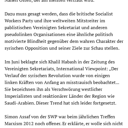
Nahen Osten, der am meisten vertraut wird.
Dazu muss gesagt werden, dass die britische Socialist
Workers Party und ihre weltweiten Mitstreiter im
pablistischen Vereinigten Sekretariat und anderen
pseudolinken Organisationen eine ähnliche politisch
motivierte Blindheit gegenüber dem wahren Charakter der
syrischen Opposition und seiner Ziele zur Schau stellen.
Im Juni beklagte sich Khalil Habash in der Zeitung des
Vereinigten Sekretariats, International Viewpoint: „Der
Verlauf der syrischen Revolution wurde von einigen
linken Kräften von Anfang an misstrauisch beobachtet...
Sie bezeichnen ihn als Verschwörung westlicher
Imperialisten und reaktionärer Länder der Region wie
Saudi-Arabien. Dieser Trend hat sich leider fortgesetzt.
Simon Assaf von der SWP war beim jährlichen Treffen
Marxism 2012 noch offener. Er erklärte, er wolle sich nicht