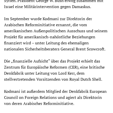
Syrien. Präsident George W. Bush erwog zusammen mit
Israel eine Militärintervention gegen Damaskus.
Im September wurde Kodmani zur Direktorin der
Arabischen Reforminitiative ernannt, die vom
amerikanischen Außenpolitischen Ausschuss und seinem
Projekt für amerikanisch-nahöstliche Beziehungen
finanziert wird – unter Leitung des ehemaligen
nationalen Sicherheitsberaters General Brent Scowcroft.
Die „finanzielle Aufsicht“ über das Projekt erhielt das
Zentrum für Europäische Reformen (CER), eine britische
Denkfabrik unter Leitung von Lord Kerr, dem
stellvertretenden Vorsitzenden von Royal Dutch Shell.
Kodmani ist außerdem Mitglied der Denkfabrik European
Council on Foreign Relations und agiert als Direktorin
von deren Arabischer Reforminitiative.