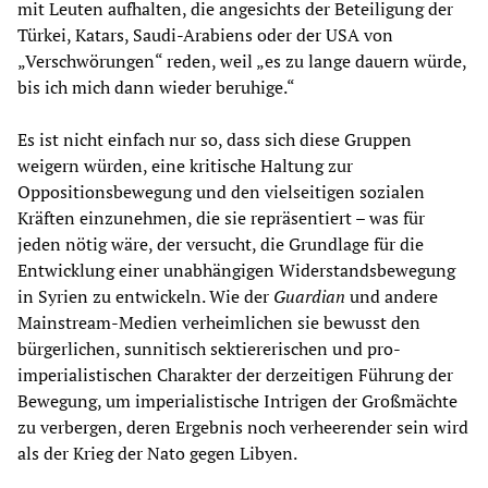
mit Leuten aufhalten, die angesichts der Beteiligung der
Türkei, Katars, Saudi-Arabiens oder der USA von
„Verschwörungen“ reden, weil „es zu lange dauern würde,
bis ich mich dann wieder beruhige.“
Es ist nicht einfach nur so, dass sich diese Gruppen
weigern würden, eine kritische Haltung zur
Oppositionsbewegung und den vielseitigen sozialen
Kräften einzunehmen, die sie repräsentiert – was für
jeden nötig wäre, der versucht, die Grundlage für die
Entwicklung einer unabhängigen Widerstandsbewegung
in Syrien zu entwickeln. Wie der
Guardian
und andere
Mainstream-Medien verheimlichen sie bewusst den
bürgerlichen, sunnitisch sektiererischen und pro-
imperialistischen Charakter der derzeitigen Führung der
Bewegung, um imperialistische Intrigen der Großmächte
zu verbergen, deren Ergebnis noch verheerender sein wird
als der Krieg der Nato gegen Libyen.