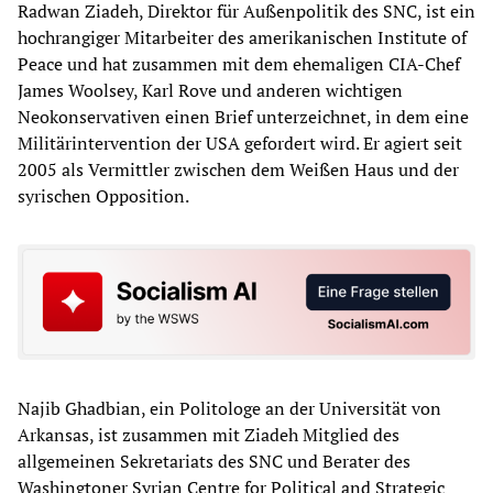
Radwan Ziadeh, Direktor für Außenpolitik des SNC, ist ein
hochrangiger Mitarbeiter des amerikanischen Institute of
Peace und hat zusammen mit dem ehemaligen CIA-Chef
James Woolsey, Karl Rove und anderen wichtigen
Neokonservativen einen Brief unterzeichnet, in dem eine
Militärintervention der USA gefordert wird. Er agiert seit
2005 als Vermittler zwischen dem Weißen Haus und der
syrischen Opposition.
Najib Ghadbian, ein Politologe an der Universität von
Arkansas, ist zusammen mit Ziadeh Mitglied des
allgemeinen Sekretariats des SNC und Berater des
Washingtoner Syrian Centre for Political and Strategic