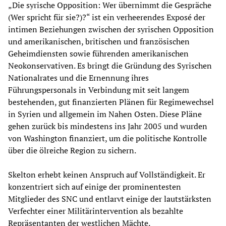
„Die syrische Opposition: Wer übernimmt die Gespräche
(Wer spricht für sie?)?“ ist ein verheerendes Exposé der
intimen Beziehungen zwischen der syrischen Opposition
und amerikanischen, britischen und französischen
Geheimdiensten sowie führenden amerikanischen
Neokonservativen. Es bringt die Gründung des Syrischen
Nationalrates und die Ernennung ihres
Führungspersonals in Verbindung mit seit langem
bestehenden, gut finanzierten Plänen für Regimewechsel
in Syrien und allgemein im Nahen Osten. Diese Pläne
gehen zurück bis mindestens ins Jahr 2005 und wurden
von Washington finanziert, um die politische Kontrolle
über die ölreiche Region zu sichern.
Skelton erhebt keinen Anspruch auf Vollständigkeit. Er
konzentriert sich auf einige der prominentesten
Mitglieder des SNC und entlarvt einige der lautstärksten
Verfechter einer Militärintervention als bezahlte
Repräsentanten der westlichen Mächte.