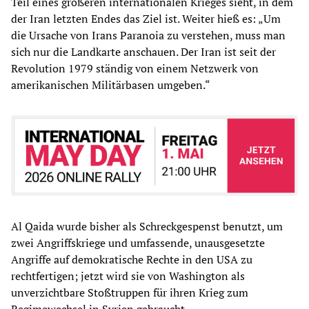
Teil eines größeren internationalen Krieges sieht, in dem
der Iran letzten Endes das Ziel ist. Weiter hieß es: „Um
die Ursache von Irans Paranoia zu verstehen, muss man
sich nur die Landkarte anschauen. Der Iran ist seit der
Revolution 1979 ständig von einem Netzwerk von
amerikanischen Militärbasen umgeben.“
Al Qaida wurde bisher als Schreckgespenst benutzt, um
zwei Angriffskriege und umfassende, unausgesetzte
Angriffe auf demokratische Rechte in den USA zu
rechtfertigen; jetzt wird sie von Washington als
unverzichtbare Stoßtruppen für ihren Krieg zum