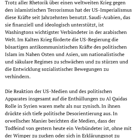
Trotz aller Rhetorik über einen weltweiten Krieg gegen
den islamistischen Terrorismus hat der US-Imperialismus
diese Kräfte seit Jahrzehnten benutzt. Saudi-Arabien, das
sie finanziell und ideologisch unterstützt, ist
Washingtons wichtigster Verbündeter in der arabischen
Welt. Im Kalten Krieg förderte die US-Regierung die
bösartigen antikommunistischen Kräfte des politischen
Islam im Nahen Osten und Asien, um nationalistische
und säkulare Regimes zu schwächen und zu stürzen und
die Entwicklung sozialistischer Bewegungen zu
verhindern.
Die Reaktion der US-Medien und des politischen
Apparates insgesamt auf die Enthüllungen zu Al Qaidas
Rolle in Syrien waren mehr als nur zynisch. In ihnen
drückte sich tiefe politische Desorientierung aus. In
orwellscher Manier berichten die Medien, dass der
Todfeind von gestern heute ein Verbündeter ist, ohne mit
der Wimper zu zucken oder sich in Erklärungsnot zu