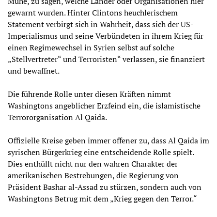
Mühe, zu sagen, welche Länder oder Organisationen hier
gewarnt wurden. Hinter Clintons heuchlerischem
Statement verbirgt sich in Wahrheit, dass sich der US-
Imperialismus und seine Verbündeten in ihrem Krieg für
einen Regimewechsel in Syrien selbst auf solche
„Stellvertreter“ und Terroristen“ verlassen, sie finanziert
und bewaffnet.
Die führende Rolle unter diesen Kräften nimmt
Washingtons angeblicher Erzfeind ein, die islamistische
Terrororganisation Al Qaida.
Offizielle Kreise geben immer offener zu, dass Al Qaida im
syrischen Bürgerkrieg eine entscheidende Rolle spielt.
Dies enthüllt nicht nur den wahren Charakter der
amerikanischen Bestrebungen, die Regierung von
Präsident Bashar al-Assad zu stürzen, sondern auch von
Washingtons Betrug mit dem „Krieg gegen den Terror.“