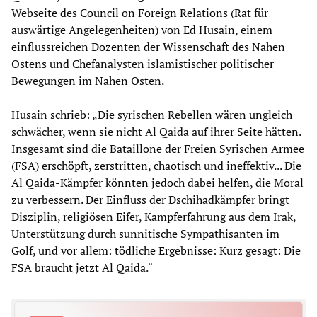
Webseite des Council on Foreign Relations (Rat für
auswärtige Angelegenheiten) von Ed Husain, einem
einflussreichen Dozenten der Wissenschaft des Nahen
Ostens und Chefanalysten islamistischer politischer
Bewegungen im Nahen Osten.
Husain schrieb: „Die syrischen Rebellen wären ungleich
schwächer, wenn sie nicht Al Qaida auf ihrer Seite hätten.
Insgesamt sind die Bataillone der Freien Syrischen Armee
(FSA) erschöpft, zerstritten, chaotisch und ineffektiv... Die
Al Qaida-Kämpfer könnten jedoch dabei helfen, die Moral
zu verbessern. Der Einfluss der Dschihadkämpfer bringt
Disziplin, religiösen Eifer, Kampferfahrung aus dem Irak,
Unterstützung durch sunnitische Sympathisanten im
Golf, und vor allem: tödliche Ergebnisse: Kurz gesagt: Die
FSA braucht jetzt Al Qaida.“