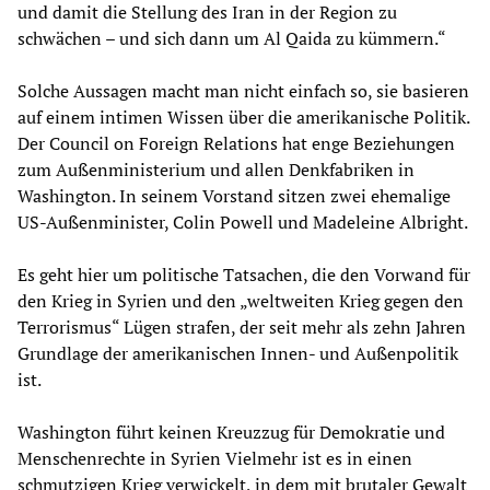
und damit die Stellung des Iran in der Region zu
schwächen – und sich dann um Al Qaida zu kümmern.“
Solche Aussagen macht man nicht einfach so, sie basieren
auf einem intimen Wissen über die amerikanische Politik.
Der Council on Foreign Relations hat enge Beziehungen
zum Außenministerium und allen Denkfabriken in
Washington. In seinem Vorstand sitzen zwei ehemalige
US-Außenminister, Colin Powell und Madeleine Albright.
Es geht hier um politische Tatsachen, die den Vorwand für
den Krieg in Syrien und den „weltweiten Krieg gegen den
Terrorismus“ Lügen strafen, der seit mehr als zehn Jahren
Grundlage der amerikanischen Innen- und Außenpolitik
ist.
Washington führt keinen Kreuzzug für Demokratie und
Menschenrechte in Syrien Vielmehr ist es in einen
schmutzigen Krieg verwickelt, in dem mit brutaler Gewalt