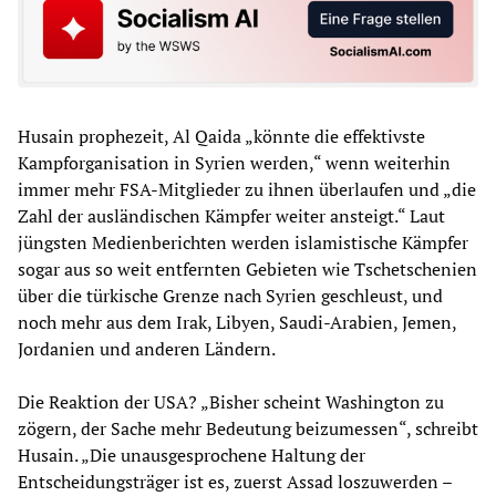
Husain prophezeit, Al Qaida „könnte die effektivste
Kampforganisation in Syrien werden,“ wenn weiterhin
immer mehr FSA-Mitglieder zu ihnen überlaufen und „die
Zahl der ausländischen Kämpfer weiter ansteigt.“ Laut
jüngsten Medienberichten werden islamistische Kämpfer
sogar aus so weit entfernten Gebieten wie Tschetschenien
über die türkische Grenze nach Syrien geschleust, und
noch mehr aus dem Irak, Libyen, Saudi-Arabien, Jemen,
Jordanien und anderen Ländern.
Die Reaktion der USA? „Bisher scheint Washington zu
zögern, der Sache mehr Bedeutung beizumessen“, schreibt
Husain. „Die unausgesprochene Haltung der
Entscheidungsträger ist es, zuerst Assad loszuwerden –