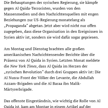
Die Behauptungen der syrischen Regierung, sie kämpfe
gegen Al Qaida-Terroristen, wurden von den
Massenmedien und den Nachrichtenquellen mit engen
Beziehungen zur US-Regierung monatelang als
„Propaganda“ abgetan. Jetzt aber wird nicht nur offen
zugegeben, dass diese Organisation in den Ereignissen in
Syrien aktiv ist, sondern sie wird dafür sogar gepriesen.
Am Montag und Dienstag brachten alle großen
amerikanischen Nachrichtensender Berichte über die
Präsenz von Al Qaida in Syrien. Letzten Monat meldete
die
New York Times
, dass Al Qaida im Herzen der
„syrischen Revolution“ durch drei Gruppen aktiv ist: Die
Al Nusra-Front der Völker der Levante, die Abdullah
Azzam-Brigaden und die Al Baraa ibn Malik-
Märtyrerbrigade.
Das offenste Eingeständnis, wie wichtig die Rolle von Al
Qaida ist, kam am Montag in einem Artikel auf der