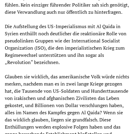
fühlen. Kein einziger führender Politiker sah sich genötigt,
diese Verwandlung auch nur öffentlich zu hinterfragen.
Die Aufstellung des US-Imperialismus mit Al Qaida in
Syrien enthüllt noch deutlicher die reaktionäre Rolle von
pseudolinken Gruppen wie der International Socialist
Organization (ISO), die den imperialistischen Krieg zum
Regimewechsel unterstützen und ihn sogar als
„Revolution“ bezeichnen.
Glauben sie wirklich, das amerikanische Volk würde nichts
merken, nachdem man es in zwei lange Kriege gezogen
hat, die Tausende von US-Soldaten und Hunderttausende
von irakischen und afghanischen Zivilisten das Leben
gekostet, und Billionen von Dollar verschlungen haben,
alles im Namen des Kampfes gegen Al Qaida? Wenn sie
das wirklich glauben, liegen sie grundfalsch. Diese
Enthüllungen werden explosive Folgen haben und das