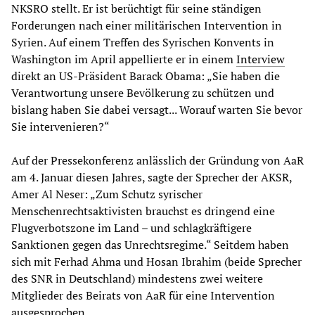
NKSRO stellt. Er ist berüchtigt für seine ständigen
Forderungen nach einer militärischen Intervention in
Syrien. Auf einem Treffen des Syrischen Konvents in
Washington im April appellierte er in einem
Interview
direkt an US-Präsident Barack Obama: „Sie haben die
Verantwortung unsere Bevölkerung zu schützen und
bislang haben Sie dabei versagt... Worauf warten Sie bevor
Sie intervenieren?“
Auf der Pressekonferenz anlässlich der Gründung von AaR
am 4. Januar diesen Jahres, sagte der Sprecher der AKSR,
Amer Al Neser: „Zum Schutz syrischer
Menschenrechtsaktivisten brauchst es dringend eine
Flugverbotszone im Land – und schlagkräftigere
Sanktionen gegen das Unrechtsregime.“ Seitdem haben
sich mit Ferhad Ahma und Hosan Ibrahim (beide Sprecher
des SNR in Deutschland) mindestens zwei weitere
Mitglieder des Beirats von AaR für eine Intervention
ausgesprochen.