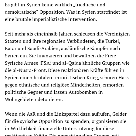
Es gibt in Syrien keine wirklich „friedliche und
demokratische“ Opposition. Was in Syrien stattfindet ist
eine brutale imperialistische Intervention.
Seit mehr als eineinhalb Jahren schleusen die Vereinigten
Staaten und ihre regionalen Verbündeten, die Türkei,
Katar und Saudi-Arabien, ausländische Kämpfer nach
Syrien ein. Sie finanzieren und bewaffnen die Freie
Syrische Armee (FSA) und al-Qaida ähnliche Gruppen wie
die al-Nusra-Front. Diese reaktionären Kräfte führen in
Syrien einen brutalen terroristischen Krieg, schüren Hass
gegen ethnische und religiöse Minderheiten, ermorden
politische Gegner und lassen Autobomben in
Wohngebieten detonieren.
Wenn die AaR und die Linkspartei dazu aufrufen, Gelder
für die syrische Opposition zu spenden, organisieren sie
in Wirklichkeit finanzielle Unterstützung für diese
reaktionären Kräfte. Die oppositionellen Gruppe, mit