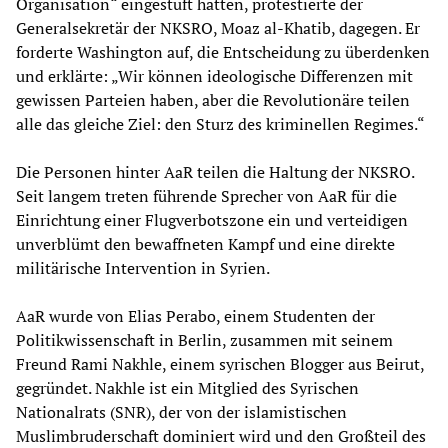
Organisation“ eingestuft hatten, protestierte der
Generalsekretär der NKSRO, Moaz al-Khatib, dagegen. Er
forderte Washington auf, die Entscheidung zu überdenken
und erklärte: „Wir können ideologische Differenzen mit
gewissen Parteien haben, aber die Revolutionäre teilen
alle das gleiche Ziel: den Sturz des kriminellen Regimes.“
Die Personen hinter AaR teilen die Haltung der NKSRO.
Seit langem treten führende Sprecher von AaR für die
Einrichtung einer Flugverbotszone ein und verteidigen
unverblümt den bewaffneten Kampf und eine direkte
militärische Intervention in Syrien.
AaR wurde von Elias Perabo, einem Studenten der
Politikwissenschaft in Berlin, zusammen mit seinem
Freund Rami Nakhle, einem syrischen Blogger aus Beirut,
gegründet. Nakhle ist ein Mitglied des Syrischen
Nationalrats (SNR), der von der islamistischen
Muslimbruderschaft dominiert wird und den Großteil des