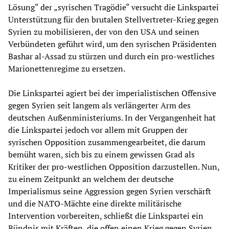
Lösung“ der „syrischen Tragödie“ versucht die Linkspartei
Unterstützung für den brutalen Stellvertreter-Krieg gegen
Syrien zu mobilisieren, der von den USA und seinen
Verbündeten geführt wird, um den syrischen Präsidenten
Bashar al-Assad zu stürzen und durch ein pro-westliches
Marionettenregime zu ersetzen.
Die Linkspartei agiert bei der imperialistischen Offensive
gegen Syrien seit langem als verlängerter Arm des
deutschen Außenministeriums. In der Vergangenheit hat
die Linkspartei jedoch vor allem mit Gruppen der
syrischen Opposition zusammengearbeitet, die darum
bemüht waren, sich bis zu einem gewissen Grad als
Kritiker der pro-westlichen Opposition darzustellen. Nun,
zu einem Zeitpunkt an welchem der deutsche
Imperialismus seine Aggression gegen Syrien verschärft
und die NATO-Mächte eine direkte militärische
Intervention vorbereiten, schließt die Linkspartei ein
Bündnis mit Kräften, die offen einen Krieg gegen Syrien