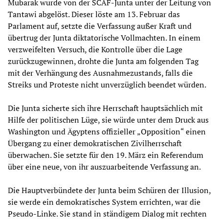
Mubarak wurde von der SCAF-Junta unter der Leitung von
Tantawi abgelöst. Dieser löste am 13. Februar das
Parlament auf, setzte die Verfassung außer Kraft und
übertrug der Junta diktatorische Vollmachten. In einem
verzweifelten Versuch, die Kontrolle über die Lage
zurückzugewinnen, drohte die Junta am folgenden Tag
mit der Verhängung des Ausnahmezustands, falls die
Streiks und Proteste nicht unverzüglich beendet würden.
Die Junta sicherte sich ihre Herrschaft hauptsächlich mit
Hilfe der politischen Lüge, sie würde unter dem Druck aus
Washington und Ägyptens offizieller „Opposition“ einen
Übergang zu einer demokratischen Zivilherrschaft
überwachen. Sie setzte für den 19. März ein Referendum
über eine neue, von ihr auszuarbeitende Verfassung an.
Die Hauptverbündete der Junta beim Schüren der Illusion,
sie werde ein demokratisches System errichten, war die
Pseudo-Linke. Sie stand in ständigem Dialog mit rechten