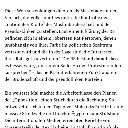
Diese Wortverrenkungen dienten als Maskerade für den
Versuch, die Volkskomitees unter die Kontrolle der
„nationalen Kräfte“ der Muslimbruderschaft und der
Pseudo-Linken zu stellen. Laut einer Erklärung der RS
befinden sich in einem „obersten Rat Personen, denen
unabhängig von ihrer Farbe im politischen Spektrum
vertraut wird und die in der Lage sind, die Interessen
ihres Rats gut zu vertreten“. Die RS bestand darauf, dass
es besser wäre, „mit einem Kader zu den Protestierenden
zu sprechen“ – das heißt, mit erfahrenen Funktionären
der Bruderschaft und der pseudolinken Parteien.
Ein weiteres Mal machte die Arbeiterklasse den Plänen
der „Opposition“ einen Strich durch die Rechnung. So
entwickelte sich in den Tagen vor Mubaraks Rücktritt eine
massive Streikwelle und brachte Ägypten zum Stillstand.
Die internationalen Medien erreichten Berichte von
Massenstreiks der Textilarbeiter in Mahalla und Kafr al-