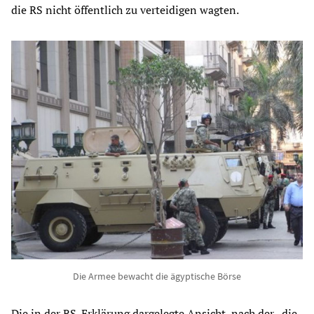
die RS nicht öffentlich zu verteidigen wagten.
Die Armee bewacht die ägyptische Börse
Die in der RS-Erklärung dargelegte Ansicht, nach der „die