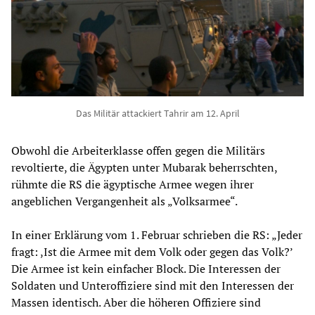
Das Militär attackiert Tahrir am 12. April
Obwohl die Arbeiterklasse offen gegen die Militärs
revoltierte, die Ägypten unter Mubarak beherrschten,
rühmte die RS die ägyptische Armee wegen ihrer
angeblichen Vergangenheit als „Volksarmee“.
In einer Erklärung vom 1. Februar schrieben die RS: „Jeder
fragt: ,Ist die Armee mit dem Volk oder gegen das Volk?’
Die Armee ist kein einfacher Block. Die Interessen der
Soldaten und Unteroffiziere sind mit den Interessen der
Massen identisch. Aber die höheren Offiziere sind