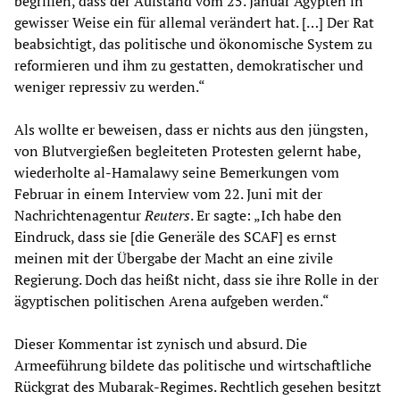
begriffen, dass der Aufstand vom 25. Januar Ägypten in
gewisser Weise ein für allemal verändert hat. […] Der Rat
beabsichtigt, das politische und ökonomische System zu
reformieren und ihm zu gestatten, demokratischer und
weniger repressiv zu werden.“
Als wollte er beweisen, dass er nichts aus den jüngsten,
von Blutvergießen begleiteten Protesten gelernt habe,
wiederholte al-Hamalawy seine Bemerkungen vom
Februar in einem Interview vom 22. Juni mit der
Nachrichtenagentur
Reuters
. Er sagte: „Ich habe den
Eindruck, dass sie [die Generäle des SCAF] es ernst
meinen mit der Übergabe der Macht an eine zivile
Regierung. Doch das heißt nicht, dass sie ihre Rolle in der
ägyptischen politischen Arena aufgeben werden.“
Dieser Kommentar ist zynisch und absurd. Die
Armeeführung bildete das politische und wirtschaftliche
Rückgrat des Mubarak-Regimes. Rechtlich gesehen besitzt