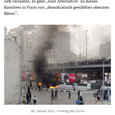
ließ verlauten, es gäbe „eine Alternative“ zu diesen
Komitees in Form von „demokratisch gewählten obersten
Räten“.
28. Januar 2011 – Freitag des Zorns