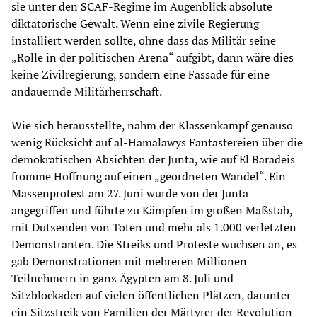
sie unter den SCAF-Regime im Augenblick absolute
diktatorische Gewalt. Wenn eine zivile Regierung
installiert werden sollte, ohne dass das Militär seine
„Rolle in der politischen Arena“ aufgibt, dann wäre dies
keine Zivilregierung, sondern eine Fassade für eine
andauernde Militärherrschaft.
Wie sich herausstellte, nahm der Klassenkampf genauso
wenig Rücksicht auf al-Hamalawys Fantastereien über die
demokratischen Absichten der Junta, wie auf El Baradeis
fromme Hoffnung auf einen „geordneten Wandel“. Ein
Massenprotest am 27. Juni wurde von der Junta
angegriffen und führte zu Kämpfen im großen Maßstab,
mit Dutzenden von Toten und mehr als 1.000 verletzten
Demonstranten. Die Streiks und Proteste wuchsen an, es
gab Demonstrationen mit mehreren Millionen
Teilnehmern in ganz Ägypten am 8. Juli und
Sitzblockaden auf vielen öffentlichen Plätzen, darunter
ein Sitzstreik von Familien der Märtyrer der Revolution