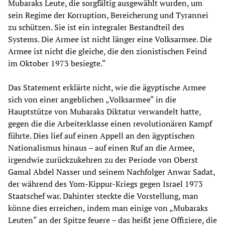
Mubaraks Leute, die sorgfältig ausgewählt wurden, um
sein Regime der Korruption, Bereicherung und Tyrannei
zu schützen. Sie ist ein integraler Bestandteil des
Systems. Die Armee ist nicht länger eine Volksarmee. Die
Armee ist nicht die gleiche, die den zionistischen Feind
im Oktober 1973 besiegte.“
Das Statement erklärte nicht, wie die ägyptische Armee
sich von einer angeblichen „Volksarmee“ in die
Hauptstütze von Mubaraks Diktatur verwandelt hatte,
gegen die die Arbeiterklasse einen revolutionären Kampf
führte. Dies lief auf einen Appell an den ägyptischen
Nationalismus hinaus – auf einen Ruf an die Armee,
irgendwie zurückzukehren zu der Periode von Oberst
Gamal Abdel Nasser und seinem Nachfolger Anwar Sadat,
der während des Yom-Kippur-Kriegs gegen Israel 1973
Staatschef war. Dahinter steckte die Vorstellung, man
könne dies erreichen, indem man einige von „Mubaraks
Leuten“ an der Spitze feuere – das heißt jene Offiziere, die