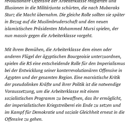
revolutionäre Offensive der Arbeiterklasse reagierten und
Illusionen in die Militärjunta schürten, die nach Mubaraks
Sturz die Macht übernahm. Die gleiche Rolle sollten sie später
in Bezug auf die Muslimbruderschaft und den neuen
islamistischen Präsidenten Mohammed Mursi spielen, der
nun massiv gegen die Arbeiterklasse vorgeht.
Mit ihrem Bemühen, die Arbeiterklasse dem einen oder
anderen Flügel der ägyptischen Bourgeoisie unterzuordnen,
spielen die RS eine entscheidende Rolle für den Imperialismus
bei der Entwicklung seiner konterrevolutionären Offensive in
Ägypten und der gesamten Region. Eine marxistische Kritik
der pseudolinken Kräfte und ihrer Politik ist die notwendige
Voraussetzung, um die Arbeiterklasse mit einem
sozialistischen Programm zu bewaffnen, das ihr ermöglicht,
der imperialistischen Kriegstreiberei ein Ende zu setzen und
im Kampf für Demokratie und soziale Gleichheit erneut in die
Offensive zu gehen.