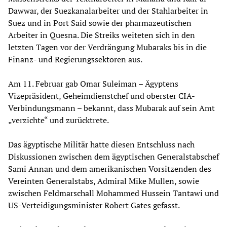
Dawwar, der Suezkanalarbeiter und der Stahlarbeiter in
Suez und in Port Said sowie der pharmazeutischen
Arbeiter in Quesna. Die Streiks weiteten sich in den
letzten Tagen vor der Verdrängung Mubaraks bis in die
Finanz- und Regierungssektoren aus.
Am 11. Februar gab Omar Suleiman – Ägyptens
Vizepräsident, Geheimdienstchef und oberster CIA-
Verbindungsmann – bekannt, dass Mubarak auf sein Amt
„verzichte“ und zurücktrete.
Das ägyptische Militär hatte diesen Entschluss nach
Diskussionen zwischen dem ägyptischen Generalstabschef
Sami Annan und dem amerikanischen Vorsitzenden des
Vereinten Generalstabs, Admiral Mike Mullen, sowie
zwischen Feldmarschall Mohammed Hussein Tantawi und
US-Verteidigungsminister Robert Gates gefasst.