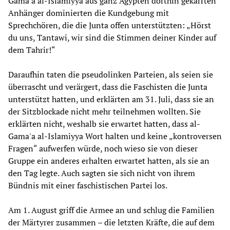
Gama'a al-Islamiyya aus ganz Ägypten dorthin gekarrten
Anhänger dominierten die Kundgebung mit
Sprechchören, die die Junta offen unterstützten: „Hörst
du uns, Tantawi, wir sind die Stimmen deiner Kinder auf
dem Tahrir!“
Daraufhin taten die pseudolinken Parteien, als seien sie
überrascht und verärgert, dass die Faschisten die Junta
unterstützt hatten, und erklärten am 31. Juli, dass sie an
der Sitzblockade nicht mehr teilnehmen wollten. Sie
erklärten nicht, weshalb sie erwartet hatten, dass al-
Gama'a al-Islamiyya Wort halten und keine „kontroversen
Fragen“ aufwerfen würde, noch wieso sie von dieser
Gruppe ein anderes erhalten erwartet hatten, als sie an
den Tag legte. Auch sagten sie sich nicht von ihrem
Bündnis mit einer faschistischen Partei los.
Am 1. August griff die Armee an und schlug die Familien
der Märtyrer zusammen – die letzten Kräfte, die auf dem