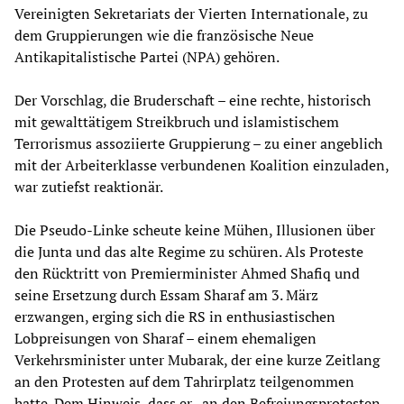
Vereinigten Sekretariats der Vierten Internationale, zu
dem Gruppierungen wie die französische Neue
Antikapitalistische Partei (NPA) gehören.
Der Vorschlag, die Bruderschaft – eine rechte, historisch
mit gewalttätigem Streikbruch und islamistischem
Terrorismus assoziierte Gruppierung – zu einer angeblich
mit der Arbeiterklasse verbundenen Koalition einzuladen,
war zutiefst reaktionär.
Die Pseudo-Linke scheute keine Mühen, Illusionen über
die Junta und das alte Regime zu schüren. Als Proteste
den Rücktritt von Premierminister Ahmed Shafiq und
seine Ersetzung durch Essam Sharaf am 3. März
erzwangen, erging sich die RS in enthusiastischen
Lobpreisungen von Sharaf – einem ehemaligen
Verkehrsminister unter Mubarak, der eine kurze Zeitlang
an den Protesten auf dem Tahrirplatz teilgenommen
hatte. Dem Hinweis, dass er „an den Befreiungsprotesten