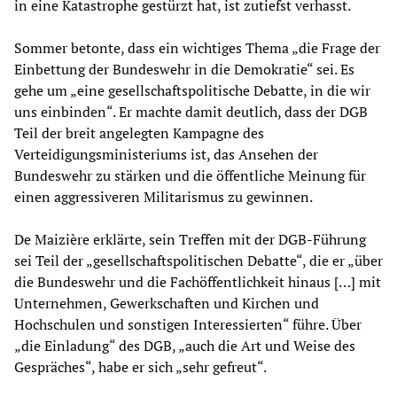
in eine Katastrophe gestürzt hat, ist zutiefst verhasst.
Sommer betonte, dass ein wichtiges Thema „die Frage der
Einbettung der Bundeswehr in die Demokratie“ sei. Es
gehe um „eine gesellschaftspolitische Debatte, in die wir
uns einbinden“. Er machte damit deutlich, dass der DGB
Teil der breit angelegten Kampagne des
Verteidigungsministeriums ist, das Ansehen der
Bundeswehr zu stärken und die öffentliche Meinung für
einen aggressiveren Militarismus zu gewinnen.
De Maizière erklärte, sein Treffen mit der DGB-Führung
sei Teil der „gesellschaftspolitischen Debatte“, die er „über
die Bundeswehr und die Fachöffentlichkeit hinaus […] mit
Unternehmen, Gewerkschaften und Kirchen und
Hochschulen und sonstigen Interessierten“ führe. Über
„die Einladung“ des DGB, „auch die Art und Weise des
Gespräches“, habe er sich „sehr gefreut“.