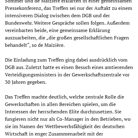
Sommer und de Maizière erklärten in einer gemeinsamen
Pressekonferenz, das Treffen sei nur der Auftakt zu einem
intensiveren Dialog zwischen dem DGB und der
Bundeswehr. Weitere Gespräche sollen folgen. Außerdem
vereinbarten beide, eine gemeinsame Erklärung
auszuarbeiten, die „die großen gesellschaftlichen Fragen
behandelt“, so de Maizière.
Die Einladung zum Treffen ging dabei ausdrücklich vom
DGB aus. Zuletzt hatte es einen Besuch eines amtierenden
Verteidigungsministers in der Gewerkschaftszentrale vor
30 Jahren gegeben.
Das Treffen machte deutlich, welche zentrale Rolle die
Gewerkschaften in allen Bereichen spielen, um die
Interessen der herrschenden Elite durchzusetzen. Sie
fungieren nicht nur als Co-Manager in den Betrieben, wo
sie im Namen der Wettbewerbsfähigkeit der deutschen
Wirtschaft in enger Zusammenarbeit mit der