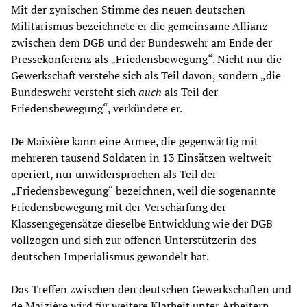
Mit der zynischen Stimme des neuen deutschen
Militarismus bezeichnete er die gemeinsame Allianz
zwischen dem DGB und der Bundeswehr am Ende der
Pressekonferenz als „Friedensbewegung“. Nicht nur die
Gewerkschaft verstehe sich als Teil davon, sondern „die
Bundeswehr versteht sich
auch
als Teil der
Friedensbewegung“, verkündete er.
De Maizière kann eine Armee, die gegenwärtig mit
mehreren tausend Soldaten in 13 Einsätzen weltweit
operiert, nur unwidersprochen als Teil der
„Friedensbewegung“ bezeichnen, weil die sogenannte
Friedensbewegung mit der Verschärfung der
Klassengegensätze dieselbe Entwicklung wie der DGB
vollzogen und sich zur offenen Unterstützerin des
deutschen Imperialismus gewandelt hat.
Das Treffen zwischen den deutschen Gewerkschaften und
de Maizière wird für weitere Klarheit unter Arbeitern