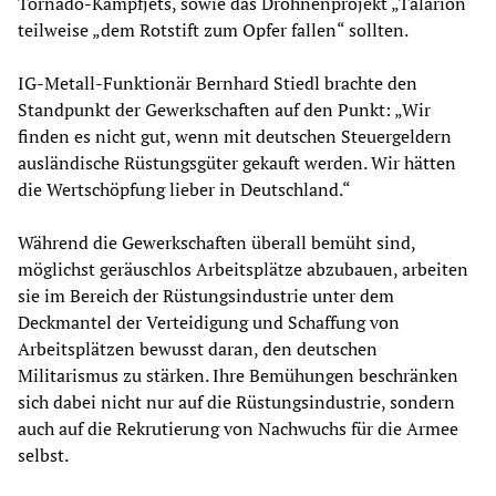
Tornado-Kampfjets, sowie das Drohnenprojekt „Talarion“
teilweise „dem Rotstift zum Opfer fallen“ sollten.
IG-Metall-Funktionär Bernhard Stiedl brachte den
Standpunkt der Gewerkschaften auf den Punkt: „Wir
finden es nicht gut, wenn mit deutschen Steuergeldern
ausländische Rüstungsgüter gekauft werden. Wir hätten
die Wertschöpfung lieber in Deutschland.“
Während die Gewerkschaften überall bemüht sind,
möglichst geräuschlos Arbeitsplätze abzubauen, arbeiten
sie im Bereich der Rüstungsindustrie unter dem
Deckmantel der Verteidigung und Schaffung von
Arbeitsplätzen bewusst daran, den deutschen
Militarismus zu stärken. Ihre Bemühungen beschränken
sich dabei nicht nur auf die Rüstungsindustrie, sondern
auch auf die Rekrutierung von Nachwuchs für die Armee
selbst.