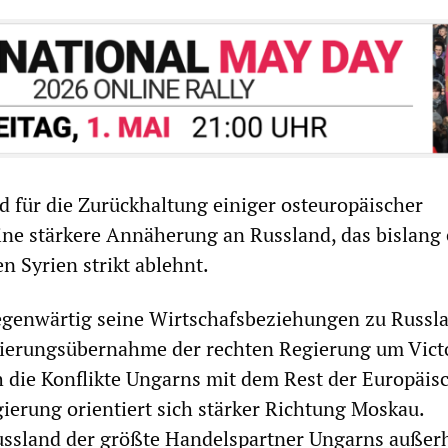
d für die Zurückhaltung einiger osteuropäischer
ine stärkere Annäherung an Russland, das bislang
n Syrien strikt ablehnt.
egenwärtig seine Wirtschafsbeziehungen zu Russla
egierungsübernahme der rechten Regierung um Vict
 die Konflikte Ungarns mit dem Rest der Europäis
ierung orientiert sich stärker Richtung Moskau.
Russland der größte Handelspartner Ungarns außer