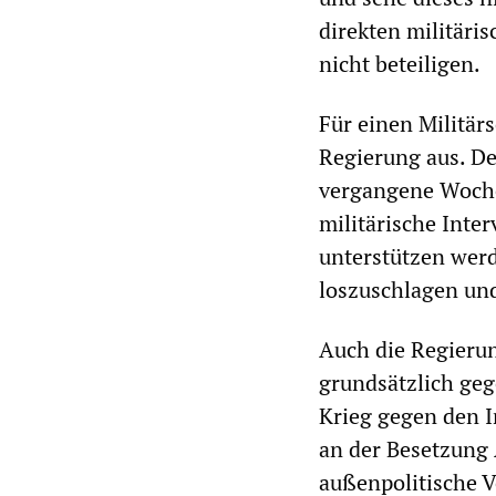
direkten militär
nicht beteiligen.
Für einen Militär
Regierung aus. De
vergangene Woche
militärische Int
unterstützen werd
loszuschlagen und
Auch die Regierun
grundsätzlich geg
Krieg gegen den I
an der Besetzung 
außenpolitische V