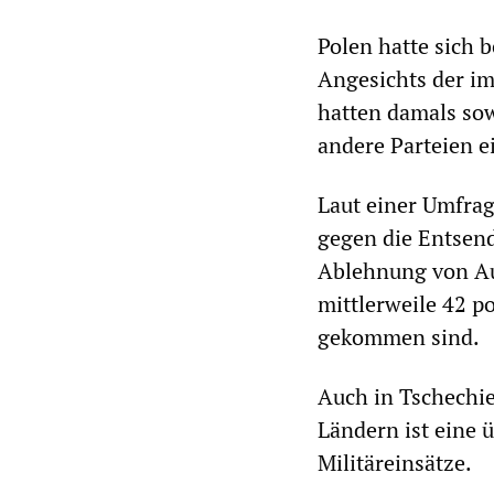
Polen hatte sich b
Angesichts der im
hatten damals sow
andere Parteien e
Laut einer Umfra
gegen die Entsend
Ablehnung von Au
mittlerweile 42 p
gekommen sind.
Auch in Tschechi
Ländern ist eine
Militäreinsätze.