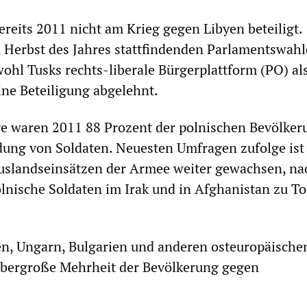
ereits 2011 nicht am Krieg gegen Libyen beteiligt.
 Herbst des Jahres stattfindenden Parlamentswah
ohl Tusks rechts-liberale Bürgerplattform (PO) al
ine Beteiligung abgelehnt.
ge waren 2011 88 Prozent der polnischen Bevölker
ung von Soldaten. Neuesten Umfragen zufolge ist 
slandseinsätzen der Armee weiter gewachsen, n
olnische Soldaten im Irak und in Afghanistan zu T
en, Ungarn, Bulgarien und anderen osteuropäische
 übergroße Mehrheit der Bevölkerung gegen