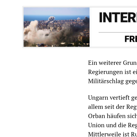
Ein weiterer Grun
Regierungen ist e
Militärschlag gege
Ungarn vertieft g
allem seit der R
Orban häufen sich
Union und die Reg
Mittlerweile ist 