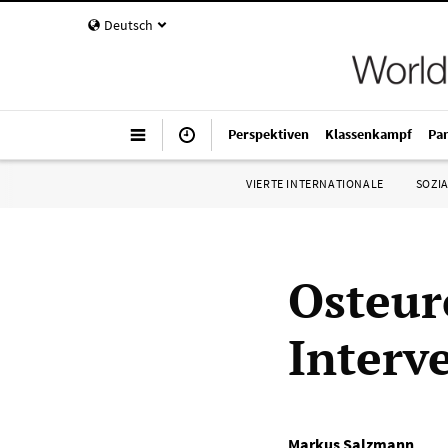
Deutsch
Perspektiven
Klassenkampf
Pa
VIERTE INTERNATIONALE
SOZIA
Osteur
Interv
Markus Salzmann