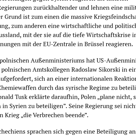
egierungen zurückhaltender und lehnen eine mili
er Grund ist zum einen die massive Kriegsfeindscha
ng, zum anderen eine wirtschaftliche und politisc
sland, mit der sie auf die tiefe Wirtschaftskrise 
ungen mit der EU-Zentrale in Brüssel reagieren.
 polnischen Außenministeriums hat US-Außenmini
 polnischen Amtskollegen Radoslaw Sikorski in e
ufgefordert, sich an einer internationalen Reaktio
emiewaffen durch das syrische Regime zu beteili
nald Tusk erklärte daraufhin, Polen „plane nicht, 
 in Syrien zu beteiligen”. Seine Regierung sei nich
in Krieg „die Verbrechen beende”.
chechiens sprachen sich gegen eine Beteiligung a