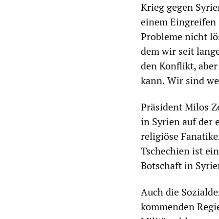
Krieg gegen Syrie
einem Eingreifen 
Probleme nicht lö
dem wir seit lang
den Konflikt, aber
kann. Wir sind we
Präsident Milos Z
in Syrien auf der 
religiöse Fanatike
Tschechien ist ei
Botschaft in Syri
Auch die Soziald
kommenden Regier