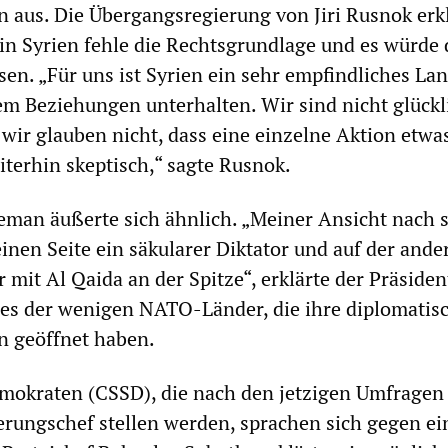
n aus. Die Übergangsregierung von Jiri Rusnok erkl
in Syrien fehle die Rechtsgrundlage und es würde 
sen. „Für uns ist Syrien ein sehr empfindliches Lan
em Beziehungen unterhalten. Wir sind nicht glückl
 wir glauben nicht, dass eine einzelne Aktion etwa
iterhin skeptisch,“ sagte Rusnok.
eman äußerte sich ähnlich. „Meiner Ansicht nach 
einen Seite ein säkularer Diktator und auf der ande
r mit Al Qaida an der Spitze“, erklärte der Präsiden
nes der wenigen NATO-Länder, die ihre diplomatis
en geöffnet haben.
emokraten (CSSD), die nach den jetzigen Umfragen
ungschef stellen werden, sprachen sich gegen ei