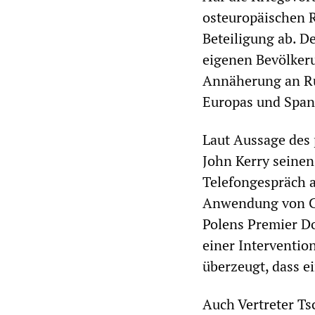
osteuropäischen R
Beteiligung ab. D
eigenen Bevölkeru
Annäherung an Rus
Europas und Spann
Laut Aussage des
John Kerry seinen
Telefongespräch a
Anwendung von Ch
Polens Premier Do
einer Intervention
überzeugt, dass e
Auch Vertreter Ts