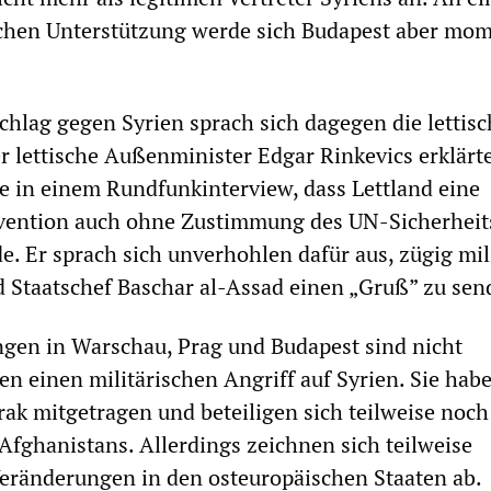
ischen Unterstützung werde sich Budapest aber mo
schlag gegen Syrien sprach sich dagegen die lettis
r lettische Außenminister Edgar Rinkevics erklärt
 in einem Rundfunkinterview, dass Lettland eine
ervention auch ohne Zustimmung des UN-Sicherheit
e. Er sprach sich unverhohlen dafür aus, zügig mil
 Staatschef Baschar al-Assad einen „Gruß” zu sen
gen in Warschau, Prag und Budapest sind nicht
en einen militärischen Angriff auf Syrien. Sie hab
rak mitgetragen und beteiligen sich teilweise noc
Afghanistans. Allerdings zeichnen sich teilweise
eränderungen in den osteuropäischen Staaten ab.