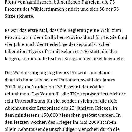
Front von tamilischen, bürgerlichen Parteien, die 78
Prozent der Wählerstimmen erhielt und sich 30 der 38
Sitze sicherte.
Es war das erste Mal, dass die Regierung eine Wahl zum
Provinzrat in der nördlichen Provinz durchführte. Sie fand
vier Jahre nach der Niederlage der separatistischen
Liberation Tigers of Tamil Eelam (LTTE) statt, die den
langen, kommunalistischen Krieg auf der Insel beendete.
Die Wahlbeteiligung lag bei 68 Prozent, und damit
deutlich höher als bei der Parlamentswahl des Jahres
2010, als im Norden nur 33 Prozent der Wähler
teilnahmen. Das Votum für die TNA repräsentiert nicht so
sehr Unterstützung für sie, sondern vielmehr die tiefe
Ablehnung der Ergebnisse des 23-jährigen Krieges, in
dem mindestens 150.000 Menschen getötet wurden. In
den letzten Wochen des Krieges im Mai 2009 starben
allein Zehntausende unschuldiger Menschen durch die