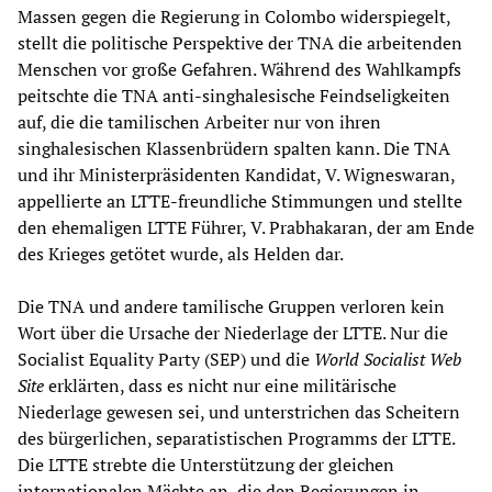
Massen gegen die Regierung in Colombo widerspiegelt,
stellt die politische Perspektive der TNA die arbeitenden
Menschen vor große Gefahren. Während des Wahlkampfs
peitschte die TNA anti-singhalesische Feindseligkeiten
auf, die die tamilischen Arbeiter nur von ihren
singhalesischen Klassenbrüdern spalten kann. Die TNA
und ihr Ministerpräsidenten Kandidat, V. Wigneswaran,
appellierte an LTTE-freundliche Stimmungen und stellte
den ehemaligen LTTE Führer, V. Prabhakaran, der am Ende
des Krieges getötet wurde, als Helden dar.
Die TNA und andere tamilische Gruppen verloren kein
Wort über die Ursache der Niederlage der LTTE. Nur die
Socialist Equality Party (SEP) und die
World Socialist Web
Site
erklärten, dass es nicht nur eine militärische
Niederlage gewesen sei, und unterstrichen das Scheitern
des bürgerlichen, separatistischen Programms der LTTE.
Die LTTE strebte die Unterstützung der gleichen
internationalen Mächte an, die den Regierungen in