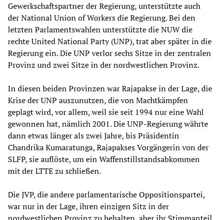
Gewerkschaftspartner der Regierung, unterstützte auch
der National Union of Workers die Regierung. Bei den
letzten Parlamentswahlen unterstützte die NUW die
rechte United National Party (UNP), trat aber später in die
Regierung ein. Die UNP verlor sechs Sitze in der zentralen
Provinz und zwei Sitze in der nordwestlichen Provinz.
In diesen beiden Provinzen war Rajapakse in der Lage, die
Krise der UNP auszunutzen, die von Machtkämpfen
geplagt wird, vor allem, weil sie seit 1994 nur eine Wahl
gewonnen hat, nämlich 2001. Die UNP-Regierung währte
dann etwas länger als zwei Jahre, bis Präsidentin
Chandrika Kumaratunga, Rajapakses Vorgängerin von der
SLFP, sie auflöste, um ein Waffenstillstandsabkommen
mit der LTTE zu schließen.
Die JVP, die andere parlamentarische Oppositionspartei,
war nur in der Lage, ihren einzigen Sitz in der
nordwestlichen Provinz zu behalten, aber ihr Stimmanteil