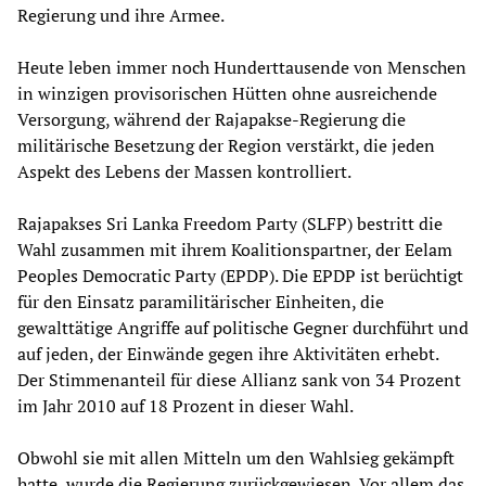
Regierung und ihre Armee.
Heute leben immer noch Hunderttausende von Menschen
in winzigen provisorischen Hütten ohne ausreichende
Versorgung, während der Rajapakse-Regierung die
militärische Besetzung der Region verstärkt, die jeden
Aspekt des Lebens der Massen kontrolliert.
Rajapakses Sri Lanka Freedom Party (SLFP) bestritt die
Wahl zusammen mit ihrem Koalitionspartner, der Eelam
Peoples Democratic Party (EPDP). Die EPDP ist berüchtigt
für den Einsatz paramilitärischer Einheiten, die
gewalttätige Angriffe auf politische Gegner durchführt und
auf jeden, der Einwände gegen ihre Aktivitäten erhebt.
Der Stimmenanteil für diese Allianz sank von 34 Prozent
im Jahr 2010 auf 18 Prozent in dieser Wahl.
Obwohl sie mit allen Mitteln um den Wahlsieg gekämpft
hatte, wurde die Regierung zurückgewiesen. Vor allem das