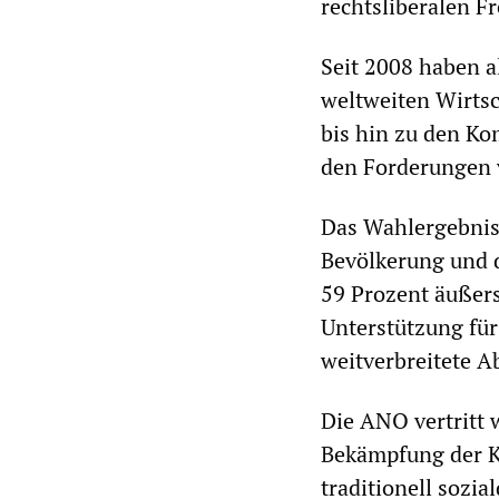
rechtsliberalen F
Seit 2008 haben a
weltweiten Wirtsc
bis hin zu den Ko
den Forderungen v
Das Wahlergebnis 
Bevölkerung und d
59 Prozent äußers
Unterstützung für
weitverbreitete A
Die ANO vertritt w
Bekämpfung der Ko
traditionell soz