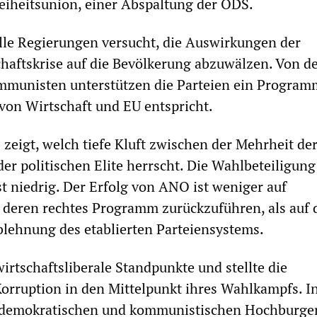
reiheitsunion, einer Abspaltung der ODS.
lle Regierungen versucht, die Auswirkungen der
haftskrise auf die Bevölkerung abzuwälzen. Von d
mmunisten unterstützen die Parteien ein Program
on Wirtschaft und EU entspricht.
zeigt, welch tiefe Kluft zwischen der Mehrheit de
er politischen Elite herrscht. Die Wahlbeteiligung
t niedrig. Der Erfolg von ANO ist weniger auf
 deren rechtes Programm zurückzuführen, als auf 
blehnung des etablierten Parteiensystems.
irtschaftsliberale Standpunkte und stellte die
rruption in den Mittelpunkt ihres Wahlkampfs. I
ialdemokratischen und kommunistischen Hochburge