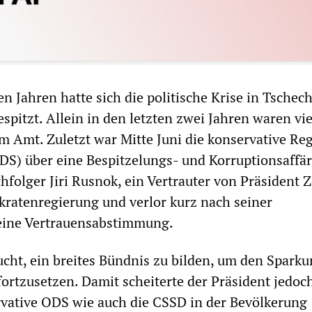
n Jahren hatte sich die politische Krise in Tschec
spitzt. Allein in den letzten zwei Jahren waren vi
m Amt. Zuletzt war Mitte Juni die konservative Re
DS) über eine Bespitzelungs- und Korruptionsaffä
chfolger Jiri Rusnok, ein Vertrauter von Präsident 
kratenregierung und verlor kurz nach seiner
ine Vertrauensabstimmung.
cht, ein breites Bündnis zu bilden, um den Sparku
ortzusetzen. Damit scheiterte der Präsident jedoch
vative ODS wie auch die CSSD in der Bevölkerung