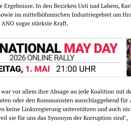
rke Ergebnisse. In den Bezirken Usti nad Labem, Kar
 sowie im mittelböhmischen Industriegebiet um Hr
 ANO sogar stärkste Kraft.
war vor allem ihre Absage an jede Koalition mit d
aten oder den Kommunisten ausschlaggebend für
en keine Linksregierung unterstützen und auch ni
eil sie für uns das Synonym der Korruption sind",