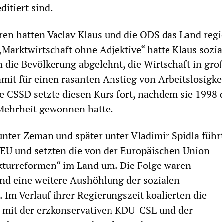
ditiert sind.
ren hatten Vaclav Klaus und die ODS das Land regi
Marktwirtschaft ohne Adjektive“ hatte Klaus sozia
 die Bevölkerung abgelehnt, die Wirtschaft in gro
damit für einen rasanten Anstieg von Arbeitslosigke
e CSSD setzte diesen Kurs fort, nachdem sie 1998 
Mehrheit gewonnen hatte.
nter Zeman und später unter Vladimir Spidla führ
 EU und setzten die von der Europäischen Union
ukturreformen“ im Land um. Die Folge waren
d eine weitere Aushöhlung der sozialen
 Im Verlauf ihrer Regierungszeit koalierten die
 mit der erzkonservativen KDU-CSL und der