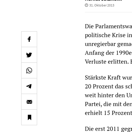
31. Oktober 2013
Die Parlamentswa
politische Krise 
unregierbar gemac
Anfang der 1990er
Verluste erlitten.
Stärkste Kraft wu
20 Prozent das sc
weit hinter den 
Partei, die mit de
erhielt 15 Prozen
Die erst 2011 geg