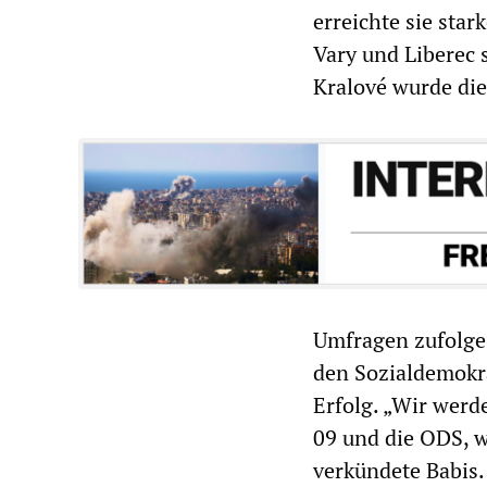
erreichte sie sta
Vary und Liberec
Kralové wurde die
Umfragen zufolge 
den Sozialdemokr
Erfolg. „Wir werd
09 und die ODS, w
verkündete Babis.