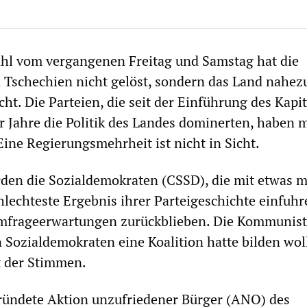
hl vom vergangenen Freitag und Samstag hat die
in Tschechien nicht gelöst, sondern das Land nahez
ht. Die Parteien, die seit der Einführung des Kapi
 Jahre die Politik des Landes dominerten, haben 
 Eine Regierungsmehrheit ist nicht in Sicht.
rden die Sozialdemokraten (CSSD), die mit etwas m
hlechteste Ergebnis ihrer Parteigeschichte einfuh
Umfrageerwartungen zurückblieben. Die Kommunist
n Sozialdemokraten eine Koalition hatte bilden wol
t der Stimmen.
ründete Aktion unzufriedener Bürger (ANO) des