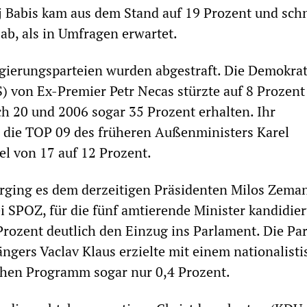
j Babis kam aus dem Stand auf 19 Prozent und schn
 ab, als in Umfragen erwartet.
gierungsparteien wurden abgestraft. Die Demokra
) von Ex-Premier Petr Necas stürzte auf 8 Prozent
ch 20 und 2006 sogar 35 Prozent erhalten. Ihr
, die TOP 09 des früheren Außenministers Karel
el von 17 auf 12 Prozent.
rging es dem derzeitigen Präsidenten Milos Zeman
i SPOZ, für die fünf amtierende Minister kandidier
 Prozent deutlich den Einzug ins Parlament. Die Par
ngers Vaclav Klaus erzielte mit einem nationalist
chen Programm sogar nur 0,4 Prozent.