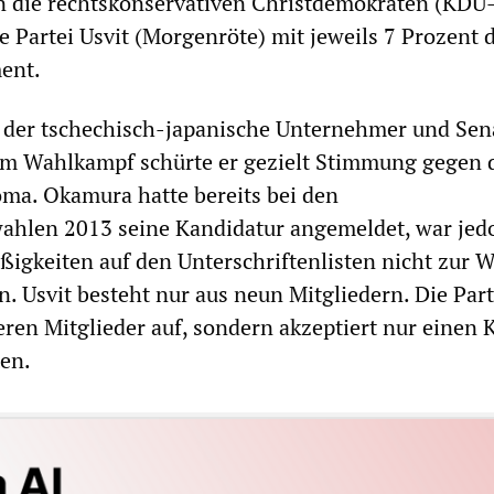
n die rechtskonservativen Christdemokraten (KDU
te Partei Usvit (Morgenröte) mit jeweils 7 Prozent 
ent.
t der tschechisch-japanische Unternehmer und Sen
m Wahlkampf schürte er gezielt Stimmung gegen 
ma. Okamura hatte bereits bei den
wahlen 2013 seine Kandidatur angemeldet, war jed
gkeiten auf den Unterschriftenlisten nicht zur 
. Usvit besteht nur aus neun Mitgliedern. Die Part
ren Mitglieder auf, sondern akzeptiert nur einen K
en.