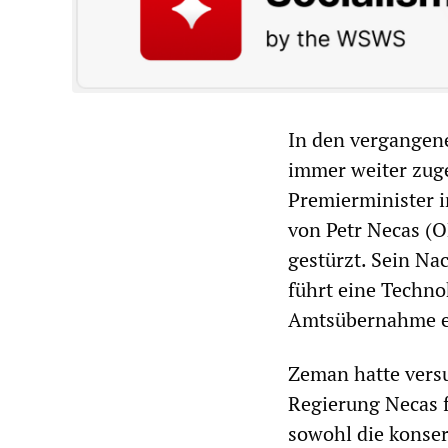
In den vergangene
immer weiter zuge
Premierminister i
von Petr Necas (O
gestürzt. Sein Na
führt eine Techno
Amtsübernahme e
Zeman hatte versu
Regierung Necas f
sowohl die konser