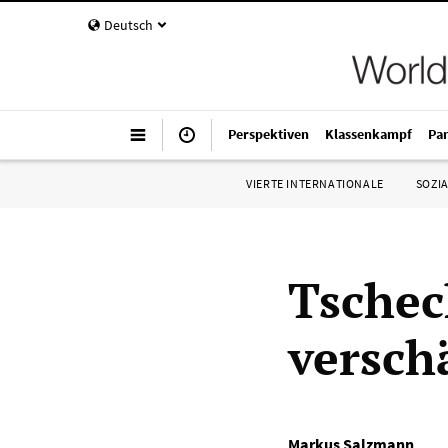
Deutsch
Perspektiven
Klassenkampf
Pa
VIERTE INTERNATIONALE
SOZIA
Tschec
verschä
Markus Salzmann