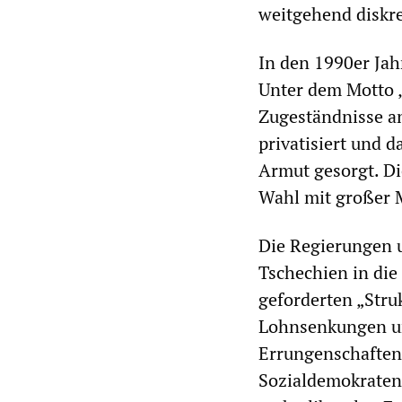
weitgehend diskre
In den 1990er Jah
Unter dem Motto „
Zugeständnisse an
privatisiert und 
Armut gesorgt. Di
Wahl mit großer 
Die Regierungen u
Tschechien in die
geforderten „Str
Lohnsenkungen un
Errungenschaften.
Sozialdemokraten