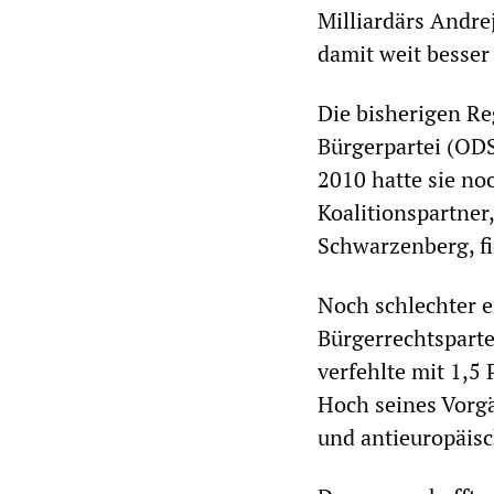
Milliardärs Andre
damit weit besser
Die bisherigen Re
Bürgerpartei (ODS
2010 hatte sie no
Koalitionspartner
Schwarzenberg, fi
Noch schlechter e
Bürgerrechtsparte
verfehlte mit 1,5
Hoch seines Vorgä
und antieuropäis