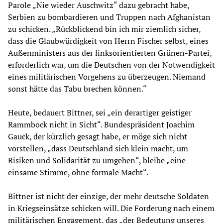
Parole „Nie wieder Auschwitz“ dazu gebracht habe,
Serbien zu bombardieren und Truppen nach Afghanistan
zu schicken. „Rückblickend bin ich mir ziemlich sicher,
dass die Glaubwürdigkeit von Herrn Fischer selbst, eines
Außenministers aus der linksorientierten Grünen-Partei,
erforderlich war, um die Deutschen von der Notwendigkeit
eines militärischen Vorgehens zu überzeugen. Niemand
sonst hätte das Tabu brechen können.“
Heute, bedauert Bittner, sei „ein derartiger geistiger
Rammbock nicht in Sicht“. Bundespräsident Joachim
Gauck, der kürzlich gesagt habe, er möge sich nicht
vorstellen, „dass Deutschland sich klein macht, um
Risiken und Solidarität zu umgehen“, bleibe „eine
einsame Stimme, ohne formale Macht“.
Bittner ist nicht der einzige, der mehr deutsche Soldaten
in Kriegseinsätze schicken will. Die Forderung nach einem
militärischen Engagement, das „der Bedeutung unseres