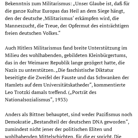
Bekenntnis zum Militarismus: „Unser Glaube ist, daß für
die ganze Kultur Europas das Heil an dem Siege hängt,
den der deutsche ‚Militarismus‘ erkämpfen wird, die
Manneszucht, die Treue, der Opfermut des einträchtigen
freien deutschen Volkes.“
Auch Hitlers Militarismus fand breite Unterstützung im
Milieu des wohlhabenden, gebildeten Kleinbürgertums,
das in der Weimarer Republik lange gezögert hatte, die
Nazis zu unterstützen. „Die faschistische Diktatur
beseitigte die Zweifel der Fauste und das Schwanken der
Hamlets auf dem Universitätskatheder“, kommentierte
Leo Trotzki damals treffend. („Porträt des
Nationalsozialismus“, 1933)
Anders als Bittner behauptet, sind weder Pazifismus noch
Demokratie „Bestandteil der deutschen DNA geworden“,
zumindest nicht jener der politischen Eliten und
wohlhabenden Mittelschichten, für die er spricht. Die