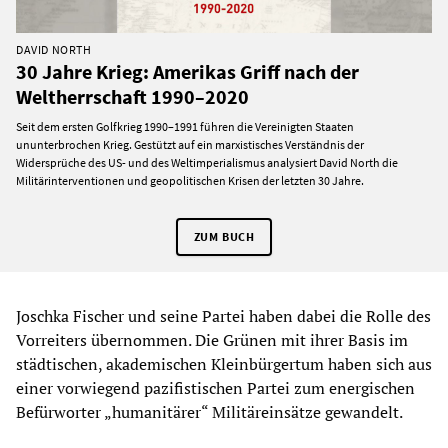
DAVID NORTH
30 Jahre Krieg: Amerikas Griff nach der
Weltherrschaft 1990–2020
Seit dem ersten Golfkrieg 1990–1991 führen die Vereinigten Staaten
ununterbrochen Krieg. Gestützt auf ein marxistisches Verständnis der
Widersprüche des US- und des Weltimperialismus analysiert David North die
Militärinterventionen und geopolitischen Krisen der letzten 30 Jahre.
ZUM BUCH
Joschka Fischer und seine Partei haben dabei die Rolle des
Vorreiters übernommen. Die Grünen mit ihrer Basis im
städtischen, akademischen Kleinbürgertum haben sich aus
einer vorwiegend pazifistischen Partei zum energischen
Befürworter „humanitärer“ Militäreinsätze gewandelt.