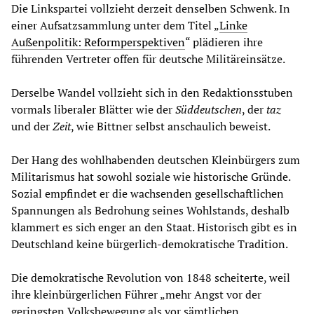
Die Linkspartei vollzieht derzeit denselben Schwenk. In
einer Aufsatzsammlung unter dem Titel „
Linke
Außenpolitik: Reformperspektiven
“ plädieren ihre
führenden Vertreter offen für deutsche Militäreinsätze.
Derselbe Wandel vollzieht sich in den Redaktionsstuben
vormals liberaler Blätter wie der
Süddeutschen
, der
taz
und der
Zeit
, wie Bittner selbst anschaulich beweist.
Der Hang des wohlhabenden deutschen Kleinbürgers zum
Militarismus hat sowohl soziale wie historische Gründe.
Sozial empfindet er die wachsenden gesellschaftlichen
Spannungen als Bedrohung seines Wohlstands, deshalb
klammert es sich enger an den Staat. Historisch gibt es in
Deutschland keine bürgerlich-demokratische Tradition.
Die demokratische Revolution von 1848 scheiterte, weil
ihre kleinbürgerlichen Führer „mehr Angst vor der
geringsten Volksbewegung als vor sämtlichen