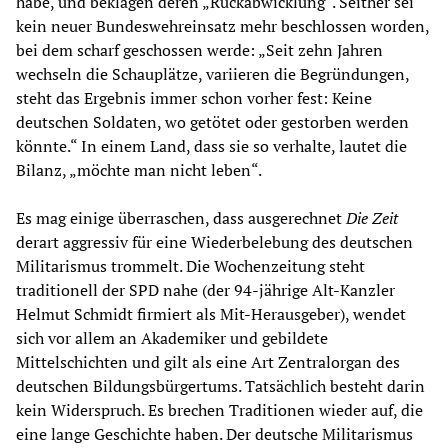
habe, und beklagen deren „Rückabwicklung“. Seither sei
kein neuer Bundeswehreinsatz mehr beschlossen worden,
bei dem scharf geschossen werde: „Seit zehn Jahren
wechseln die Schauplätze, variieren die Begründungen,
steht das Ergebnis immer schon vorher fest: Keine
deutschen Soldaten, wo getötet oder gestorben werden
könnte.“ In einem Land, dass sie so verhalte, lautet die
Bilanz, „möchte man nicht leben“.
Es mag einige überraschen, dass ausgerechnet
Die Zeit
derart aggressiv für eine Wiederbelebung des deutschen
Militarismus trommelt. Die Wochenzeitung steht
traditionell der SPD nahe (der 94-jährige Alt-Kanzler
Helmut Schmidt firmiert als Mit-Herausgeber), wendet
sich vor allem an Akademiker und gebildete
Mittelschichten und gilt als eine Art Zentralorgan des
deutschen Bildungsbürgertums. Tatsächlich besteht darin
kein Widerspruch. Es brechen Traditionen wieder auf, die
eine lange Geschichte haben. Der deutsche Militarismus