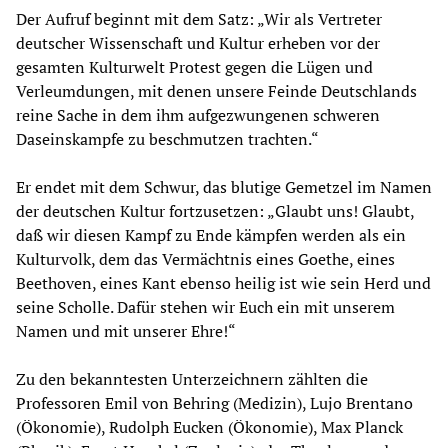
Der Aufruf beginnt mit dem Satz: „Wir als Vertreter
deutscher Wissenschaft und Kultur erheben vor der
gesamten Kulturwelt Protest gegen die Lügen und
Verleumdungen, mit denen unsere Feinde Deutschlands
reine Sache in dem ihm aufgezwungenen schweren
Daseinskampfe zu beschmutzen trachten.“
Er endet mit dem Schwur, das blutige Gemetzel im Namen
der deutschen Kultur fortzusetzen: „Glaubt uns! Glaubt,
daß wir diesen Kampf zu Ende kämpfen werden als ein
Kulturvolk, dem das Vermächtnis eines Goethe, eines
Beethoven, eines Kant ebenso heilig ist wie sein Herd und
seine Scholle. Dafür stehen wir Euch ein mit unserem
Namen und mit unserer Ehre!“
Zu den bekanntesten Unterzeichnern zählten die
Professoren Emil von Behring (Medizin), Lujo Brentano
(Ökonomie), Rudolph Eucken (Ökonomie), Max Planck