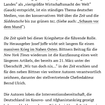
Landes“ als „viertgrößte Wirtschaftsmacht der Welt“
(Gauck) entspricht, ist ein ständiges Thema deutscher
Medien, von der konservativen
Welt
über die
Zeit
und die
Süddeutsche
bis zur grünen
taz
. (Siehe auch: „
Schaum vor
dem Mund
“)
Die Zeit
spielt bei dieser Kriegshetze die führende Rolle.
Ihr Herausgeber Josef Joffe wirbt seit langem für einen
massiven Krieg im Nahen Osten
. Bittners Beitrag für die
New York Times
wiederum ist die Kurzfassung eines weit
längeren Artikels, der bereits am 21. März unter der
Überschrift „Wir tun doch nix…“ in der
Zeit
erschien und
für den neben Bittner vier weitere Autoren verantwortlich
zeichnen, darunter der stellvertretende Chefredakteur
Bernd Ulrich.
Die Autoren loben die Interventionsbereitschaft, die
Deutschland im Kosovo- und Afghanistankrieg gezeigt