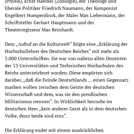
(Physik), Ernst Haeckel (Zoologie), der Theologe und
liberale Politiker Friedrich Naumann, der Komponist
Engelbert Humperdinck, der Maler Max Liebermann, der
Schriftsteller Gerhart Hauptmann und der
Theaterregisseur Max Reinhardt.
Dem „Aufruf an die Kulturwelt“ folgte eine „Erklärung der
Hochschullehrer des Deutschen Reiches“ mit mehr als
3.000 Unterschriften. Sie war von nahezu allen Dozenten
der 53 Universitäten und Technischen Hochschulen des
Reichs unterzeichnet worden. Diese empörten sich
darüber, „daß die Feinde Deutschlands … einen Gegensatz
machen wollen zwischen dem Geiste der deutschen
Wissenschaft und dem, was sie den preußischen
Militarismus nennen“. In Wirklichkeit herrsche im
deutschen Heer „kein anderer Geist als in dem deutschen
Volke, denn beide sind eins“.
Die Erklärung endet mit einem ausdrücklichen