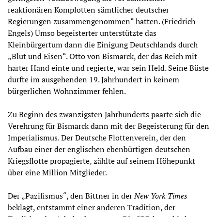
reaktionären Komplotten sämtlicher deutscher
Regierungen zusammengenommen“ hatten. (Friedrich
Engels) Umso begeisterter unterstützte das
Kleinbürgertum dann die Einigung Deutschlands durch
„Blut und Eisen“. Otto von Bismarck, der das Reich mit
harter Hand einte und regierte, war sein Held. Seine Büste
durfte im ausgehenden 19. Jahrhundert in keinem
bürgerlichen Wohnzimmer fehlen.
Zu Beginn des zwanzigsten Jahrhunderts paarte sich die
Verehrung für Bismarck dann mit der Begeisterung für den
Imperialismus. Der Deutsche Flottenverein, der den
Aufbau einer der englischen ebenbürtigen deutschen
Kriegsflotte propagierte, zählte auf seinem Höhepunkt
über eine Million Mitglieder.
Der „Pazifismus“, den Bittner in der
New York Times
beklagt, entstammt einer anderen Tradition, der