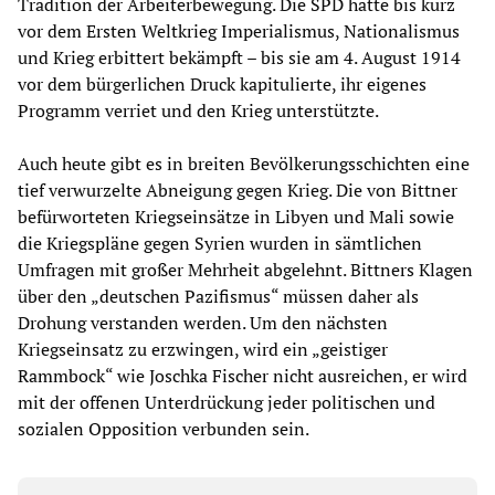
Tradition der Arbeiterbewegung. Die SPD hatte bis kurz
vor dem Ersten Weltkrieg Imperialismus, Nationalismus
und Krieg erbittert bekämpft – bis sie am 4. August 1914
vor dem bürgerlichen Druck kapitulierte, ihr eigenes
Programm verriet und den Krieg unterstützte.
Auch heute gibt es in breiten Bevölkerungsschichten eine
tief verwurzelte Abneigung gegen Krieg. Die von Bittner
befürworteten Kriegseinsätze in Libyen und Mali sowie
die Kriegspläne gegen Syrien wurden in sämtlichen
Umfragen mit großer Mehrheit abgelehnt. Bittners Klagen
über den „deutschen Pazifismus“ müssen daher als
Drohung verstanden werden. Um den nächsten
Kriegseinsatz zu erzwingen, wird ein „geistiger
Rammbock“ wie Joschka Fischer nicht ausreichen, er wird
mit der offenen Unterdrückung jeder politischen und
sozialen Opposition verbunden sein.