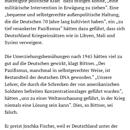
mächtigste politische Kraft“ dazu bringen könne, „eine
militärische Intervention in Erwägung zu ziehen“. Eine
„bequeme und selbstgerechte außenpolitische Haltung,
die die Deutschen 70 Jahre lang kultiviert haben“, ein „zu
tief verankerter Pazifismus“ hätten dazu geführt, dass sich
Deutschland Kriegseinsätzen wie in Libyen, Mali und
Syrien verweigere.
Die Umerziehungsbemühungen nach 1945 hätten viel zu
gut auf die Deutschen gewirkt, klagt Bittner. „Der
Pazifismus, manchmal in selbstgerechter Weise, ist
Bestandteil der deutschen DNA geworden.“ „Unsere
Lehrer, die durch die Schrecken der von amerikanischen
Soldaten befreiten Konzentrationslager geführt wurden“,
hätten „uns zu einer Weltanschauung geführt, in der Krieg
niemals eine Lösung sein kann“. Dies, so Bittner, sei
falsch.
Er preist Joschka Fischer, weil er Deutschland unter der