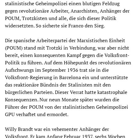
stalinistische Geheimpolizei einen blutigen Feldzug
gegen revolutionäre Arbeiter, Anarchisten, Anhänger der
POUM, Trotzkisten und alle, die sich dieser Politik
widersetzten. So sicherte sie Franco den Sieg.
Die spanische Arbeiterpartei der Marxistischen Einheit
(POUM) stand mit Trotzki in Verbindung, war aber nicht
bereit, einen konsequenten Kampf gegen die Volksfront-
Politik zu führen. Auf dem Höhepunkt des revolutionären
Aufschwungs im September 1936 trat sie in die
Volksfront-Regierung in Barcelona ein und unterstützte
das reaktionäre Bündnis der Stalinisten mit den
bürgerlichen Parteien. Dieser Verrat hatte katastrophale
Konsequenzen. Nur neun Monate später wurden die
Führer der POUM von der stalinistischen Geheimpolizei
GPU verhaftet und ermordet.
Willy Brandt war ein vehementer Anhänger der
Volksfront. Er kam Anfang Februar 1937, sechs Wochen