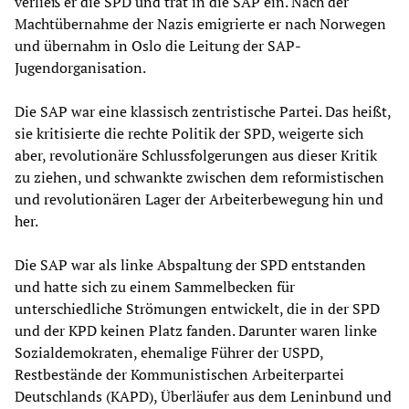
verließ er die SPD und trat in die SAP ein. Nach der
Machtübernahme der Nazis emigrierte er nach Norwegen
und übernahm in Oslo die Leitung der SAP-
Jugendorganisation.
Die SAP war eine klassisch zentristische Partei. Das heißt,
sie kritisierte die rechte Politik der SPD, weigerte sich
aber, revolutionäre Schlussfolgerungen aus dieser Kritik
zu ziehen, und schwankte zwischen dem reformistischen
und revolutionären Lager der Arbeiterbewegung hin und
her.
Die SAP war als linke Abspaltung der SPD entstanden
und hatte sich zu einem Sammelbecken für
unterschiedliche Strömungen entwickelt, die in der SPD
und der KPD keinen Platz fanden. Darunter waren linke
Sozialdemokraten, ehemalige Führer der USPD,
Restbestände der Kommunistischen Arbeiterpartei
Deutschlands (KAPD), Überläufer aus dem Leninbund und