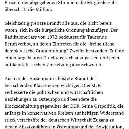
Prozent der abgegebenen Stimmen, die Mitgliederzahl
überschritt die Million.
Gleichzeitig grenzte Brandt alle aus, die nicht bereit
waren, sich in die bürgerliche Ordnung einzufügen. Der
Radikalenerlass von 1972 bedeutete für Tausende
Berufsverbot, an deren Eintreten für die „freiheitliche
demokratische Grundordnung“ Zweifel bestanden. Er übte
einen ungeheuren Druck aus, sich anzupassen und jeder
antikapitalistischen Zielsetzung abzuschwören.
Auch in der Außenpolitik leistete Brandt der
herrschenden Klasse einen wichtigen Dienst. Er
verbesserte die politischen und wirtschaftlichen
Beziehungen zu Osteuropa und beendete die
Blockadehaltung gegenüber der DDR. Seine Ostpolitik, die
anfangs in konservativen Kreisen auf heftigen Widerstand
stieß, verschaffte der deutschen Wirtschaft Zugang zu
neuen Absatzmärkten in Osteuropa und der Sowjetunion,