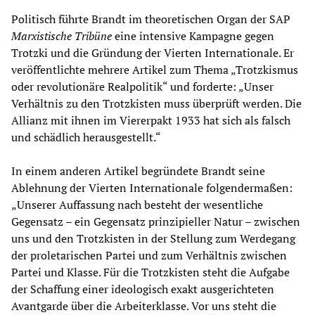
Politisch führte Brandt im theoretischen Organ der SAP
Marxistische Tribüne
eine intensive Kampagne gegen
Trotzki und die Gründung der Vierten Internationale. Er
veröffentlichte mehrere Artikel zum Thema „Trotzkismus
oder revolutionäre Realpolitik“ und forderte: „Unser
Verhältnis zu den Trotzkisten muss überprüft werden. Die
Allianz mit ihnen im Viererpakt 1933 hat sich als falsch
und schädlich herausgestellt.“
In einem anderen Artikel begründete Brandt seine
Ablehnung der Vierten Internationale folgendermaßen:
„Unserer Auffassung nach besteht der wesentliche
Gegensatz – ein Gegensatz prinzipieller Natur – zwischen
uns und den Trotzkisten in der Stellung zum Werdegang
der proletarischen Partei und zum Verhältnis zwischen
Partei und Klasse. Für die Trotzkisten steht die Aufgabe
der Schaffung einer ideologisch exakt ausgerichteten
Avantgarde über die Arbeiterklasse. Vor uns steht die