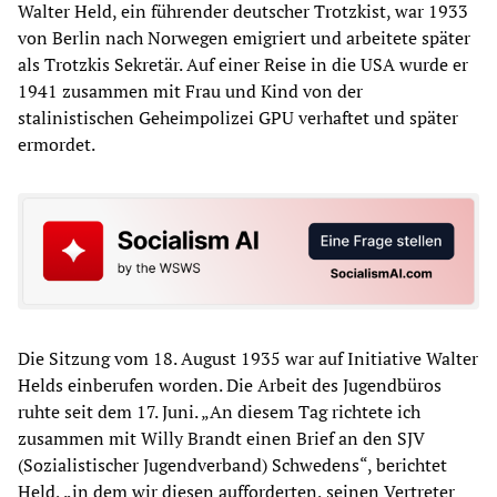
Walter Held, ein führender deutscher Trotzkist, war 1933
von Berlin nach Norwegen emigriert und arbeitete später
als Trotzkis Sekretär. Auf einer Reise in die USA wurde er
1941 zusammen mit Frau und Kind von der
stalinistischen Geheimpolizei GPU verhaftet und später
ermordet.
Die Sitzung vom 18. August 1935 war auf Initiative Walter
Helds einberufen worden. Die Arbeit des Jugendbüros
ruhte seit dem 17. Juni. „An diesem Tag richtete ich
zusammen mit Willy Brandt einen Brief an den SJV
(Sozialistischer Jugendverband) Schwedens“, berichtet
Held, „in dem wir diesen aufforderten, seinen Vertreter