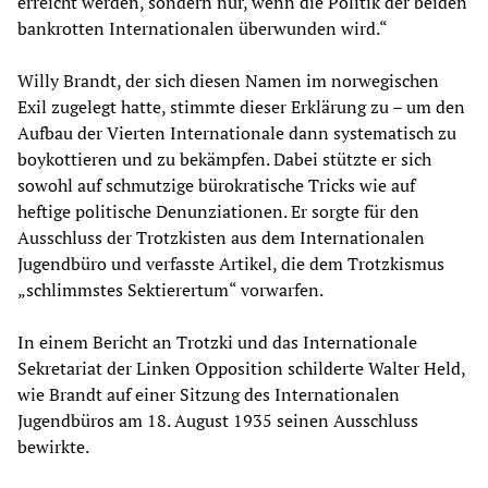
erreicht werden, sondern nur, wenn die Politik der beiden
bankrotten Internationalen überwunden wird.“
Willy Brandt, der sich diesen Namen im norwegischen
Exil zugelegt hatte, stimmte dieser Erklärung zu – um den
Aufbau der Vierten Internationale dann systematisch zu
boykottieren und zu bekämpfen. Dabei stützte er sich
sowohl auf schmutzige bürokratische Tricks wie auf
heftige politische Denunziationen. Er sorgte für den
Ausschluss der Trotzkisten aus dem Internationalen
Jugendbüro und verfasste Artikel, die dem Trotzkismus
„schlimmstes Sektierertum“ vorwarfen.
In einem Bericht an Trotzki und das Internationale
Sekretariat der Linken Opposition schilderte Walter Held,
wie Brandt auf einer Sitzung des Internationalen
Jugendbüros am 18. August 1935 seinen Ausschluss
bewirkte.