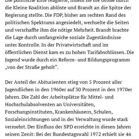
Die politische Elite reagierte, indem sie die Große durch
die Kleine Koalition ablöste und Brandt an die Spitze der
Regierung stellte. Die FDP, bisher am rechten Rand des
politischen Spektrums angesiedelt, wechselte die Seiten
und verschaffte ihm die nötige Mehrheit. Brandt brachte
die Lage durch umfangreiche soziale Zugeständnisse
unter Kontrolle. In der Privatwirtschaft und im
öffentlichen Dienst kam es zu hohen Tarifabschlüssen. Die
Jugend wurde durch ein Reform- und Bildungsprogramm
„von der Straße geholt“.
Der Anteil der Abiturienten stieg von 5 Prozent aller
Jugendlichen in den 1960er auf 30 Prozent in den 1970er
Jahren. Die Zahl der Arbeitsplätze für Mittel- und
Hochschulabsolventen an Universitäten,
Forschungsinstituten, Krankenhäusern, Schulen,
Sozialeinrichtungen und in der Verwaltung wurde stark
vermehrt. Der Einfluss der SPD erreichte in diesen Jahren
seinen Zenit: Bei der Bundestagswahl 1972 erhielt sie 46