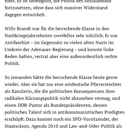
führt. Es ist unmöglich, die Politik des Sozialabbaus
fortzusetzen, ohne dass sich massiver Widerstand
dagegen entwickelt.
Willy Brandt war für die herrschende Klasse in den
Nachkriegsjahrzehnten zweifellos sehr nützlich. Er war
Antifaschist – im Gegensatz zu vielen alten Nazis im
Umkreis der Adenauer-Regierung – und konnte linke
Reden halten, vertrat aber eine außerordentlich rechte
Politik.
So jemanden hätte die herrschende Klasse heute gerne
wieder. Aber sie hat nur eine ostdeutsche Pfarrerstochter
als Kanzlerin, die die politischen Konsequenzen ihrer
radikalen Kürzungspolitik nicht abzusehen vermag, und
einen DDR-Pastor als Bundespräsidenten, dessen
politisches Talent sich in antikommunistischen Predigten
erschöpft. Dazu kommt noch ein SPD-Vorsitzender, der
Staatsräson, Agenda 2010 und Law-and-Oder-Politik als