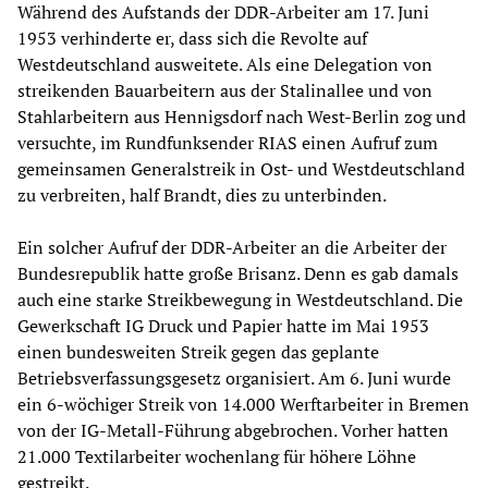
Während des Aufstands der DDR-Arbeiter am 17. Juni
1953 verhinderte er, dass sich die Revolte auf
Westdeutschland ausweitete. Als eine Delegation von
streikenden Bauarbeitern aus der Stalinallee und von
Stahlarbeitern aus Hennigsdorf nach West-Berlin zog und
versuchte, im Rundfunksender RIAS einen Aufruf zum
gemeinsamen Generalstreik in Ost- und Westdeutschland
zu verbreiten, half Brandt, dies zu unterbinden.
Ein solcher Aufruf der DDR-Arbeiter an die Arbeiter der
Bundesrepublik hatte große Brisanz. Denn es gab damals
auch eine starke Streikbewegung in Westdeutschland. Die
Gewerkschaft IG Druck und Papier hatte im Mai 1953
einen bundesweiten Streik gegen das geplante
Betriebsverfassungsgesetz organisiert. Am 6. Juni wurde
ein 6-wöchiger Streik von 14.000 Werftarbeiter in Bremen
von der IG-Metall-Führung abgebrochen. Vorher hatten
21.000 Textilarbeiter wochenlang für höhere Löhne
gestreikt.