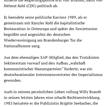
sicherte die Regierungspolitik erst von Schmidt, dann von
Helmut Kohl (CDU) politisch ab.
Er beendete seine politische Karriere 1989, als er
gemeinsam mit Kanzler Kohl die kapitalistische
Restauration in Osteuropa und später der Sowjetunion
begrüßte und angesichts der deutschen
Wiedervereinigung am Brandenburger Tor die
Nationalhymne sang.
Aus dem ehemaligen SAP-Mitglied, das den Trotzkisten
Sektierertum vorwarf und den Aufbau „wahrhaft
kommunistischer Massenparteien“ forderte, war ein
deutschnationaler Interessensvertreter des Imperialismus
geworden.
Auch in seinem persönlichen Leben vollzog Willy Brandt
in seinen letzten Jahren eine scharfe Rechtsentwicklung.
1983 heiratete er die Publizistin Brigitte Seebacher, die