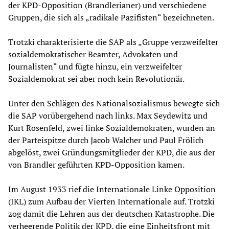
der KPD-Opposition (Brandlerianer) und verschiedene
Gruppen, die sich als „radikale Pazifisten“ bezeichneten.
Trotzki charakterisierte die SAP als „Gruppe verzweifelter
sozialdemokratischer Beamter, Advokaten und
Journalisten“ und fügte hinzu, ein verzweifelter
Sozialdemokrat sei aber noch kein Revolutionär.
Unter den Schlägen des Nationalsozialismus bewegte sich
die SAP vorübergehend nach links. Max Seydewitz und
Kurt Rosenfeld, zwei linke Sozialdemokraten, wurden an
der Parteispitze durch Jacob Walcher und Paul Frölich
abgelöst, zwei Gründungsmitglieder der KPD, die aus der
von Brandler geführten KPD-Opposition kamen.
Im August 1933 rief die Internationale Linke Opposition
(IKL) zum Aufbau der Vierten Internationale auf. Trotzki
zog damit die Lehren aus der deutschen Katastrophe. Die
verheerende Politik der KPD, die eine Einheitsfront mit