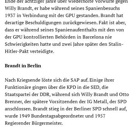
Ende der achtziger Jahre über wiederholte Vorwürfe gegen
Willy Brandt, er habe während seines Spanienbesuchs
1937 in Verbindung mit der GPU gestanden. Brandt hat
derartige Beschuldigungen zurückgewiesen. Fakt ist aber,
dass er während seines Spanienaufenthalts mit den von
der GPU kontrollierten Behörden in Barcelona nie
Schwierigkeiten hatte und zwei Jahre später den Stalin-
Hitler-Pakt verteidigte.
Brandt in Berlin
Nach Kriegsende löste sich die SAP auf. Einige ihrer
Funktionäre gingen über die KPD in die SED, die
Staatspartei der DDR, während sich Willy Brandt und Otto
Brenner, der spätere Vorsitzenden der IG Metall, der SPD
anschlossen. Brandt stieg in der Berliner SPD schnell auf,
wurde 1949 Bundestagsabgeordneter und 1957
Regierender Bürgermeister.