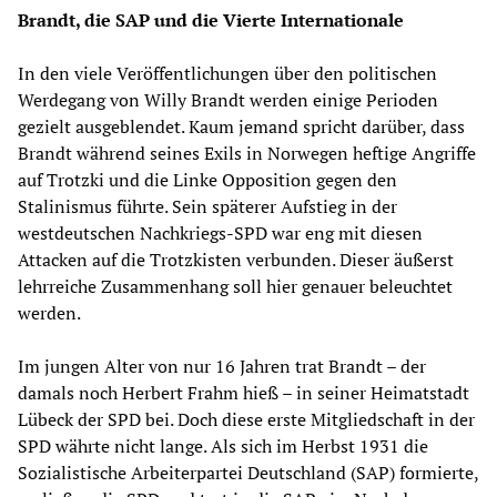
Brandt, die SAP und die Vierte Internationale
In den viele Veröffentlichungen über den politischen
Werdegang von Willy Brandt werden einige Perioden
gezielt ausgeblendet. Kaum jemand spricht darüber, dass
Brandt während seines Exils in Norwegen heftige Angriffe
auf Trotzki und die Linke Opposition gegen den
Stalinismus führte. Sein späterer Aufstieg in der
westdeutschen Nachkriegs-SPD war eng mit diesen
Attacken auf die Trotzkisten verbunden. Dieser äußerst
lehrreiche Zusammenhang soll hier genauer beleuchtet
werden.
Im jungen Alter von nur 16 Jahren trat Brandt – der
damals noch Herbert Frahm hieß – in seiner Heimatstadt
Lübeck der SPD bei. Doch diese erste Mitgliedschaft in der
SPD währte nicht lange. Als sich im Herbst 1931 die
Sozialistische Arbeiterpartei Deutschland (SAP) formierte,