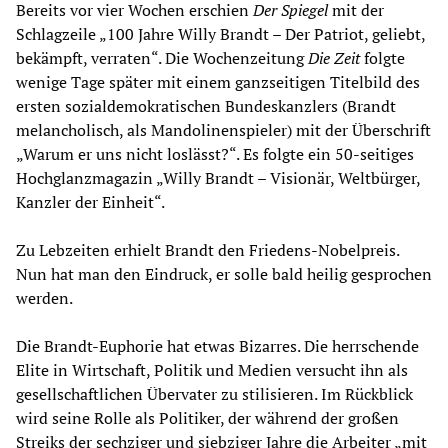
Bereits vor vier Wochen erschien
Der Spiegel
mit der
Schlagzeile „100 Jahre Willy Brandt – Der Patriot, geliebt,
bekämpft, verraten“. Die Wochenzeitung
Die Zeit
folgte
wenige Tage später mit einem ganzseitigen Titelbild des
ersten sozialdemokratischen Bundeskanzlers (Brandt
melancholisch, als Mandolinenspieler) mit der Überschrift
„Warum er uns nicht loslässt?“. Es folgte ein 50-seitiges
Hochglanzmagazin „Willy Brandt – Visionär, Weltbürger,
Kanzler der Einheit“.
Zu Lebzeiten erhielt Brandt den Friedens-Nobelpreis.
Nun hat man den Eindruck, er solle bald heilig gesprochen
werden.
Die Brandt-Euphorie hat etwas Bizarres. Die herrschende
Elite in Wirtschaft, Politik und Medien versucht ihn als
gesellschaftlichen Übervater zu stilisieren. Im Rückblick
wird seine Rolle als Politiker, der während der großen
Streiks der sechziger und siebziger Jahre die Arbeiter „mit