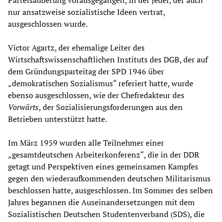
Parteisäuberung vorausgegangen, in der jeder, der auch
nur ansatzweise sozialistische Ideen vertrat,
ausgeschlossen wurde.
Victor Agartz, der ehemalige Leiter des
Wirtschaftswissenschaftlichen Instituts des DGB, der auf
dem Gründungsparteitag der SPD 1946 über
„demokratischen Sozialismus“ referiert hatte, wurde
ebenso ausgeschlossen, wie der Chefredakteur des
Vorwärts
, der Sozialisierungsforderungen aus den
Betrieben unterstützt hatte.
Im März 1959 wurden alle Teilnehmer einer
„gesamtdeutschen Arbeiterkonferenz“, die in der DDR
getagt und Perspektiven eines gemeinsamen Kampfes
gegen den wiederaufkommenden deutschen Militarismus
beschlossen hatte, ausgeschlossen. Im Sommer des selben
Jahres begannen die Auseinandersetzungen mit dem
Sozialistischen Deutschen Studentenverband (SDS), die