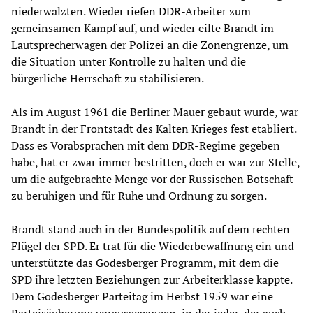
niederwalzten. Wieder riefen DDR-Arbeiter zum
gemeinsamen Kampf auf, und wieder eilte Brandt im
Lautsprecherwagen der Polizei an die Zonengrenze, um
die Situation unter Kontrolle zu halten und die
bürgerliche Herrschaft zu stabilisieren.
Als im August 1961 die Berliner Mauer gebaut wurde, war
Brandt in der Frontstadt des Kalten Krieges fest etabliert.
Dass es Vorabsprachen mit dem DDR-Regime gegeben
habe, hat er zwar immer bestritten, doch er war zur Stelle,
um die aufgebrachte Menge vor der Russischen Botschaft
zu beruhigen und für Ruhe und Ordnung zu sorgen.
Brandt stand auch in der Bundespolitik auf dem rechten
Flügel der SPD. Er trat für die Wiederbewaffnung ein und
unterstützte das Godesberger Programm, mit dem die
SPD ihre letzten Beziehungen zur Arbeiterklasse kappte.
Dem Godesberger Parteitag im Herbst 1959 war eine