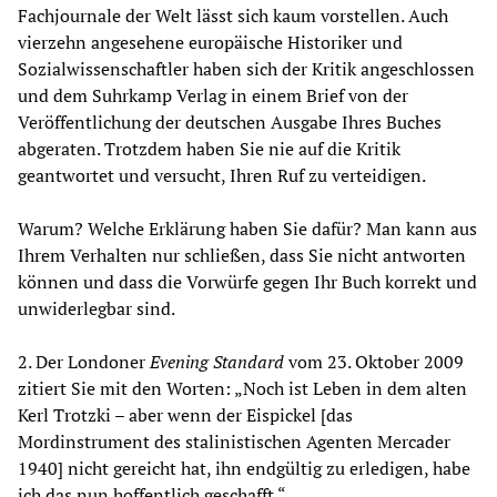
Fachjournale der Welt lässt sich kaum vorstellen. Auch
vierzehn angesehene europäische Historiker und
Sozialwissenschaftler haben sich der Kritik angeschlossen
und dem Suhrkamp Verlag in einem Brief von der
Veröffentlichung der deutschen Ausgabe Ihres Buches
abgeraten. Trotzdem haben Sie nie auf die Kritik
geantwortet und versucht, Ihren Ruf zu verteidigen.
Warum? Welche Erklärung haben Sie dafür? Man kann aus
Ihrem Verhalten nur schließen, dass Sie nicht antworten
können und dass die Vorwürfe gegen Ihr Buch korrekt und
unwiderlegbar sind.
2. Der Londoner
Evening Standard
vom 23. Oktober 2009
zitiert Sie mit den Worten: „Noch ist Leben in dem alten
Kerl Trotzki – aber wenn der Eispickel [das
Mordinstrument des stalinistischen Agenten Mercader
1940] nicht gereicht hat, ihn endgültig zu erledigen, habe
ich das nun hoffentlich geschafft.“