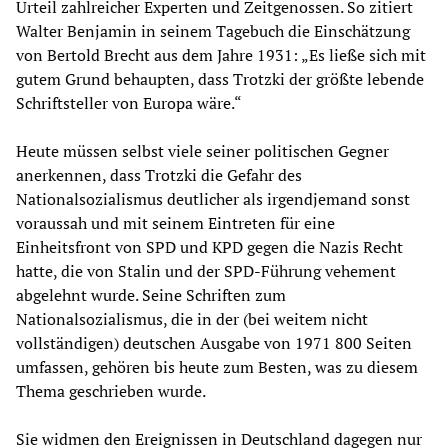
Urteil zahlreicher Experten und Zeitgenossen. So zitiert
Walter Benjamin in seinem Tagebuch die Einschätzung
von Bertold Brecht aus dem Jahre 1931: „Es ließe sich mit
gutem Grund behaupten, dass Trotzki der größte lebende
Schriftsteller von Europa wäre.“
Heute müssen selbst viele seiner politischen Gegner
anerkennen, dass Trotzki die Gefahr des
Nationalsozialismus deutlicher als irgendjemand sonst
voraussah und mit seinem Eintreten für eine
Einheitsfront von SPD und KPD gegen die Nazis Recht
hatte, die von Stalin und der SPD-Führung vehement
abgelehnt wurde. Seine Schriften zum
Nationalsozialismus, die in der (bei weitem nicht
vollständigen) deutschen Ausgabe von 1971 800 Seiten
umfassen, gehören bis heute zum Besten, was zu diesem
Thema geschrieben wurde.
Sie widmen den Ereignissen in Deutschland dagegen nur