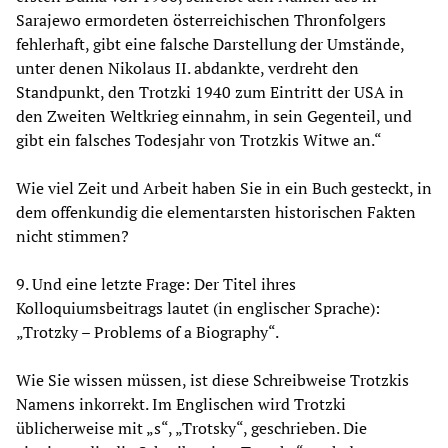
Sarajewo ermordeten österreichischen Thronfolgers
fehlerhaft, gibt eine falsche Darstellung der Umstände,
unter denen Nikolaus II. abdankte, verdreht den
Standpunkt, den Trotzki 1940 zum Eintritt der USA in
den Zweiten Weltkrieg einnahm, in sein Gegenteil, und
gibt ein falsches Todesjahr von Trotzkis Witwe an.“
Wie viel Zeit und Arbeit haben Sie in ein Buch gesteckt, in
dem offenkundig die elementarsten historischen Fakten
nicht stimmen?
9. Und eine letzte Frage: Der Titel ihres
Kolloquiumsbeitrags lautet (in englischer Sprache):
„Trotzky – Problems of a Biography“.
Wie Sie wissen müssen, ist diese Schreibweise Trotzkis
Namens inkorrekt. Im Englischen wird Trotzki
üblicherweise mit „s“, „Trotsky“, geschrieben. Die