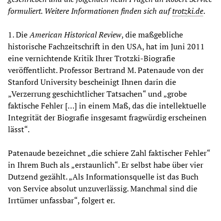
formuliert. Weitere Informationen finden sich auf
trotzki.de
.
1. Die
American Historical Review
, die maßgebliche
historische Fachzeitschrift in den USA, hat im Juni 2011
eine vernichtende Kritik Ihrer Trotzki-Biografie
veröffentlicht. Professor Bertrand M. Patenaude von der
Stanford University bescheinigt Ihnen darin die
„Verzerrung geschichtlicher Tatsachen“ und „grobe
faktische Fehler […] in einem Maß, das die intellektuelle
Integrität der Biografie insgesamt fragwürdig erscheinen
lässt“.
Patenaude bezeichnet „die schiere Zahl faktischer Fehler“
in Ihrem Buch als „erstaunlich“. Er selbst habe über vier
Dutzend gezählt. „Als Informationsquelle ist das Buch
von Service absolut unzuverlässig. Manchmal sind die
Irrtümer unfassbar“, folgert er.