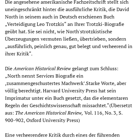
Die angesehene amerikanische Fachzeitschrift stellt sich
uneingeschränkt hinter die ausführliche Kritik, die David
North in seinem auch in Deutsch erschienen Buch
„Verteidigung Leo Trotzkis“ an Ihrer Trotzki-Biografie
geübt hat. Sie sei nicht, wie North'strotzkistische
Überzeugungen vermuten ließen, übertrieben, sondern
„ausführlich, peinlich genau, gut belegt und verheerend in
ihrer Kritik“.
Die
American Historical Review
gelangt zum Schluss:
„North nennt Services Biografie ein
,zusammengeschustertes Machwerk’.Starke Worte, aber
völlig berechtigt. Harvard University Press hat sein
Imprimatur unter ein Buch gesetzt, das die elementaren
Regeln der Geschichtswissenschaft missachtet.“(Übersetzt
aus:
The American Historical Review,
Vol. 116, No. 3, S.
900-902, Oxford University Press)
Eine verheerendere Kritik durch eines der führenden