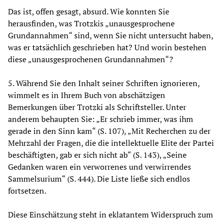
Das ist, offen gesagt, absurd. Wie konnten Sie
herausfinden, was Trotzkis „unausgesprochene
Grundannahmen“ sind, wenn Sie nicht untersucht haben,
was er tatsächlich geschrieben hat? Und worin bestehen
diese „unausgesprochenen Grundannahmen“?
5. Während Sie den Inhalt seiner Schriften ignorieren,
wimmelt es in Ihrem Buch von abschätzigen
Bemerkungen über Trotzki als Schriftsteller. Unter
anderem behaupten Sie: „Er schrieb immer, was ihm
gerade in den Sinn kam“ (S. 107), „Mit Recherchen zu der
Mehrzahl der Fragen, die die intellektuelle Elite der Partei
beschäftigten, gab er sich nicht ab“ (S. 143), „Seine
Gedanken waren ein verworrenes und verwirrendes
Sammelsurium“ (S. 444). Die Liste ließe sich endlos
fortsetzen.
Diese Einschätzung steht in eklatantem Widerspruch zum