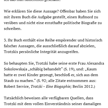
Wie erklären Sie diese Aussage? Offenbar haben Sie sich
mit ihrem Buch die Aufgabe gestellt, einen Rufmord zu
verüben und nicht eine ernsthafte politische Biografie zu
schreiben.
3. Ihr Buch enthält eine Reihe empörender und historisch
falscher Aussagen, die ausschließlich darauf abzielen,
Trotzkis persönliche Integrität anzugreifen.
So behaupten Sie, Trotzki habe seine erste Frau Alexandra
Sokolowskaja „schäbig behandelt“ (S. 19), und: „Kaum
hatte er zwei Kinder gezeugt, beschloß er, sich aus dem
Staub zu machen.“ (S. 92; alle Zitate entnommen aus:
Robert Service,
Trotzki – Eine Biogaphie;
Berlin 2012.)
Tatsächlich beweisen alle verfügbaren Quellen, dass
Trotzki mit dem vollen Einverständnis seiner damaligen