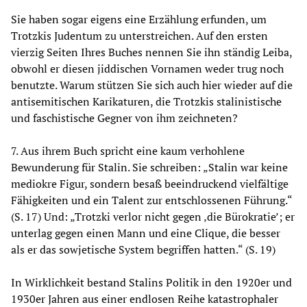
Sie haben sogar eigens eine Erzählung erfunden, um
Trotzkis Judentum zu unterstreichen. Auf den ersten
vierzig Seiten Ihres Buches nennen Sie ihn ständig Leiba,
obwohl er diesen jiddischen Vornamen weder trug noch
benutzte. Warum stützen Sie sich auch hier wieder auf die
antisemitischen Karikaturen, die Trotzkis stalinistische
und faschistische Gegner von ihm zeichneten?
7. Aus ihrem Buch spricht eine kaum verhohlene
Bewunderung für Stalin. Sie schreiben: „Stalin war keine
mediokre Figur, sondern besaß beeindruckend vielfältige
Fähigkeiten und ein Talent zur entschlossenen Führung.“
(S. 17) Und: „Trotzki verlor nicht gegen ‚die Bürokratie’; er
unterlag gegen einen Mann und eine Clique, die besser
als er das sowjetische System begriffen hatten.“ (S. 19)
In Wirklichkeit bestand Stalins Politik in den 1920er und
1930er Jahren aus einer endlosen Reihe katastrophaler