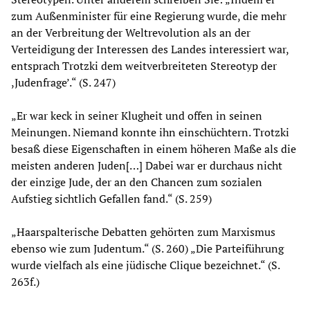
zum Außenminister für eine Regierung wurde, die mehr
an der Verbreitung der Weltrevolution als an der
Verteidigung der Interessen des Landes interessiert war,
entsprach Trotzki dem weitverbreiteten Stereotyp der
,Judenfrage’.“ (S. 247)
„Er war keck in seiner Klugheit und offen in seinen
Meinungen. Niemand konnte ihn einschüchtern. Trotzki
besaß diese Eigenschaften in einem höheren Maße als die
meisten anderen Juden[…] Dabei war er durchaus nicht
der einzige Jude, der an den Chancen zum sozialen
Aufstieg sichtlich Gefallen fand.“ (S. 259)
„Haarspalterische Debatten gehörten zum Marxismus
ebenso wie zum Judentum.“ (S. 260) „Die Parteiführung
wurde vielfach als eine jüdische Clique bezeichnet.“ (S.
263f.)