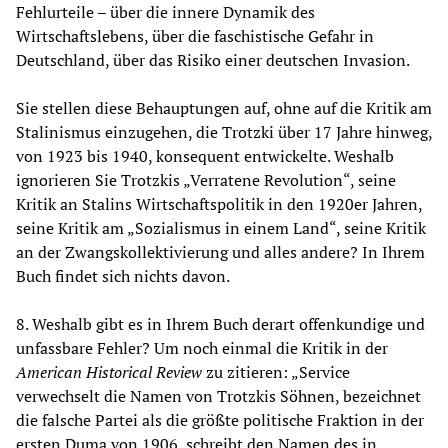
Fehlurteile – über die innere Dynamik des
Wirtschaftslebens, über die faschistische Gefahr in
Deutschland, über das Risiko einer deutschen Invasion.
Sie stellen diese Behauptungen auf, ohne auf die Kritik am
Stalinismus einzugehen, die Trotzki über 17 Jahre hinweg,
von 1923 bis 1940, konsequent entwickelte. Weshalb
ignorieren Sie Trotzkis „Verratene Revolution“, seine
Kritik an Stalins Wirtschaftspolitik in den 1920er Jahren,
seine Kritik am „Sozialismus in einem Land“, seine Kritik
an der Zwangskollektivierung und alles andere? In Ihrem
Buch findet sich nichts davon.
8. Weshalb gibt es in Ihrem Buch derart offenkundige und
unfassbare Fehler? Um noch einmal die Kritik in der
American Historical Review
zu zitieren: „Service
verwechselt die Namen von Trotzkis Söhnen, bezeichnet
die falsche Partei als die größte politische Fraktion in der
ersten Duma von 1906, schreibt den Namen des in