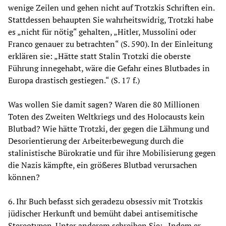
wenige Zeilen und gehen nicht auf Trotzkis Schriften ein.
Stattdessen behaupten Sie wahrheitswidrig, Trotzki habe
es „nicht für nötig“ gehalten, „Hitler, Mussolini oder
Franco genauer zu betrachten“ (S. 590). In der Einleitung
erklären sie: „Hätte statt Stalin Trotzki die oberste
Führung innegehabt, wäre die Gefahr eines Blutbades in
Europa drastisch gestiegen.“ (S. 17 f.)
Was wollen Sie damit sagen? Waren die 80 Millionen
Toten des Zweiten Weltkriegs und des Holocausts kein
Blutbad? Wie hätte Trotzki, der gegen die Lähmung und
Desorientierung der Arbeiterbewegung durch die
stalinistische Bürokratie und für ihre Mobilisierung gegen
die Nazis kämpfte, ein größeres Blutbad verursachen
können?
6. Ihr Buch befasst sich geradezu obsessiv mit Trotzkis
jüdischer Herkunft und bemüht dabei antisemitische
Stereotypen. Unter anderem schreiben Sie: „Indem er