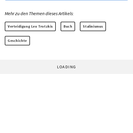
Mehr zu den Themen dieses Artikels:
Verteidigung Leo Trotzkis
Buch
Stalinismus
Geschichte
LOADING