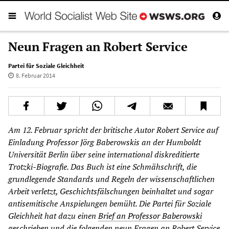
Neun Fragen an Robert Service
Partei für Soziale Gleichheit
8. Februar 2014
Am 12. Februar spricht der britische Autor Robert Service auf
Einladung Professor Jörg Baberowskis an der Humboldt
Universität Berlin über seine international diskreditierte
Trotzki-Biografie. Das Buch ist eine Schmähschrift, die
grundlegende Standards und Regeln der wissenschaftlichen
Arbeit verletzt, Geschichtsfälschungen beinhaltet und sogar
antisemitische Anspielungen bemüht. Die Partei für Soziale
Gleichheit hat dazu einen
Brief an Professor Baberowski
geschrieben und die folgenden neun Fragen an Robert Service