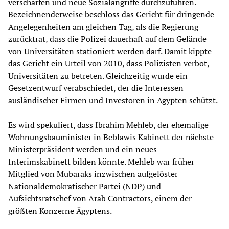
verschärfen und neue Sozialangriffe durchzuführen.
Bezeichnenderweise beschloss das Gericht für dringende
Angelegenheiten am gleichen Tag, als die Regierung
zurücktrat, dass die Polizei dauerhaft auf dem Gelände
von Universitäten stationiert werden darf. Damit kippte
das Gericht ein Urteil von 2010, dass Polizisten verbot,
Universitäten zu betreten. Gleichzeitig wurde ein
Gesetzentwurf verabschiedet, der die Interessen
ausländischer Firmen und Investoren in Ägypten schützt.
Es wird spekuliert, dass Ibrahim Mehleb, der ehemalige
Wohnungsbauminister in Beblawis Kabinett der nächste
Ministerpräsident werden und ein neues
Interimskabinett bilden könnte. Mehleb war früher
Mitglied von Mubaraks inzwischen aufgelöster
Nationaldemokratischer Partei (NDP) und
Aufsichtsratschef von Arab Contractors, einem der
größten Konzerne Ägyptens.