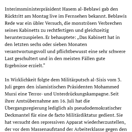
Interimsministerpräsident Hasem al-Beblawi gab den
Rücktritt am Montag live im Fernsehen bekannt. Beblawis
Rede war ein übler Versuch, die monströsen Verbrechen
seines Kabinetts zu rechtfertigen und gleichzeitig
herunterzuspielen. Er behauptete: „Das Kabinett hat in
den letzten sechs oder sieben Monaten
verantwortungsvoll und pflichtbewusst eine sehr schwere
Last geschultert und in den meisten Fällen gute
Ergebnisse erzielt.“
In Wirklichkeit folgte dem Militärputsch al-Sisis vom 3.
Juli gegen den islamistischen Präsidenten Mohammed
Mursi eine Terror- und Unterdrückungskampagne. Seit
ihrer Amtsübernahme am 16. Juli hat die
Übergangsregierung lediglich als pseudodemokratischer
Deckmantel für eine de facto Militärdiktatur gedient. Sie
hat versucht den repressiven Apparat wiederherzustellen,
der vor dem Massenaufstand der Arbeiterklasse gegen den