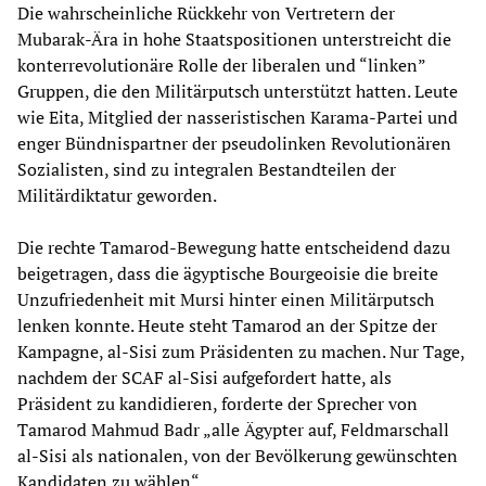
Die wahrscheinliche Rückkehr von Vertretern der
Mubarak-Ära in hohe Staatspositionen unterstreicht die
konterrevolutionäre Rolle der liberalen und “linken”
Gruppen, die den Militärputsch unterstützt hatten. Leute
wie Eita, Mitglied der nasseristischen Karama-Partei und
enger Bündnispartner der pseudolinken Revolutionären
Sozialisten, sind zu integralen Bestandteilen der
Militärdiktatur geworden.
Die rechte Tamarod-Bewegung hatte entscheidend dazu
beigetragen, dass die ägyptische Bourgeoisie die breite
Unzufriedenheit mit Mursi hinter einen Militärputsch
lenken konnte. Heute steht Tamarod an der Spitze der
Kampagne, al-Sisi zum Präsidenten zu machen. Nur Tage,
nachdem der SCAF al-Sisi aufgefordert hatte, als
Präsident zu kandidieren, forderte der Sprecher von
Tamarod Mahmud Badr „alle Ägypter auf, Feldmarschall
al-Sisi als nationalen, von der Bevölkerung gewünschten
Kandidaten zu wählen“.