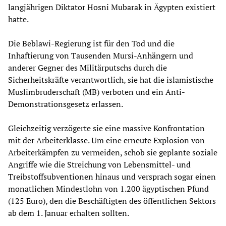
langjährigen Diktator Hosni Mubarak in Ägypten existiert
hatte.
Die Beblawi-Regierung ist für den Tod und die
Inhaftierung von Tausenden Mursi-Anhängern und
anderer Gegner des Militärputschs durch die
Sicherheitskräfte verantwortlich, sie hat die islamistische
Muslimbruderschaft (MB) verboten und ein Anti-
Demonstrationsgesetz erlassen.
Gleichzeitig verzögerte sie eine massive Konfrontation
mit der Arbeiterklasse. Um eine erneute Explosion von
Arbeiterkämpfen zu vermeiden, schob sie geplante soziale
Angriffe wie die Streichung von Lebensmittel- und
Treibstoffsubventionen hinaus und versprach sogar einen
monatlichen Mindestlohn von 1.200 ägyptischen Pfund
(125 Euro), den die Beschäftigten des öffentlichen Sektors
ab dem 1. Januar erhalten sollten.