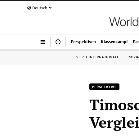
Deutsch
Perspektiven
Klassenkampf
Pa
VIERTE INTERNATIONALE
SOZIA
PERSPEKTIVE
Timosc
Vergle