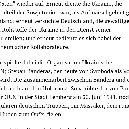
ten“ wieder auf. Erneut diente die Ukraine, die
andteil der Sowjetunion war, als Aufmarschgebiet 
nland; erneut versuchte Deutschland, die gewaltig
Rohstoffe der Ukraine in den Dienst seiner
u stellen; und erneut bediente es sich dabei der
heimischer Kollaborateure.
e spielte dabei die Organisation Ukrainischer
N) Stepan Banderas, der heute von Swoboda als Vo
 wird. Die Zusammenarbeit zwischen Bandera und 
sich auch auf den Holocaust. So verübte der von Ba
er OUN in der Stadt Lemberg am 30. Juni 1941, noc
ulären deutschen Truppen, ein Massaker, dem run
Juden zum Opfer fielen.