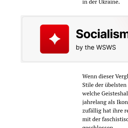
in der Ukraine.
Wenn dieser Verg
Stile der übelste
welche Geisteshal
jahrelang als Iko
zufällig hat ihre
mit der faschisti
geschlossen.