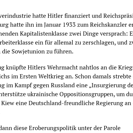
erindustrie hatte Hitler finanziert und Reichspräs
urg hatte ihn im Januar 1933 zum Reichskanzler e
chenden Kapitalistenklasse zwei Dinge versprach: E
rbeiterklasse ein für allemal zu zerschlagen, und 
 die Sowjetunion zu führen.
g knüpfte Hitlers Wehrmacht nahtlos an die Krieg
chs im Ersten Weltkrieg an. Schon damals strebte 
ng im Kampf gegen Russland eine „Insurgierung d
unterstütze ukrainische Oppositionsgruppen, um d
 Kiew eine Deutschland-freundliche Regierung an 
.
 dann diese Eroberungspolitik unter der Parole