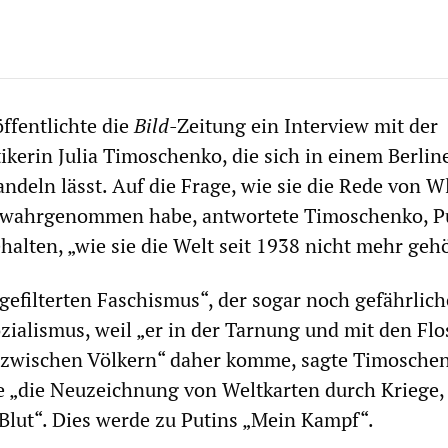
ffentlichte die
Bild
-Zeitung ein Interview mit der
ikerin Julia Timoschenko, die sich in einem Berlin
deln lässt. Auf die Frage, wie sie die Rede von W
 wahrgenommen habe, antwortete Timoschenko, P
alten, „wie sie die Welt seit 1938 nicht mehr gehö
gefilterten Faschismus“, der sogar noch gefährlich
ozialismus, weil „er in der Tarnung und mit den Flo
 zwischen Völkern“ daher komme, sagte Timosche
e „die Neuzeichnung von Weltkarten durch Kriege,
lut“. Dies werde zu Putins „Mein Kampf“.