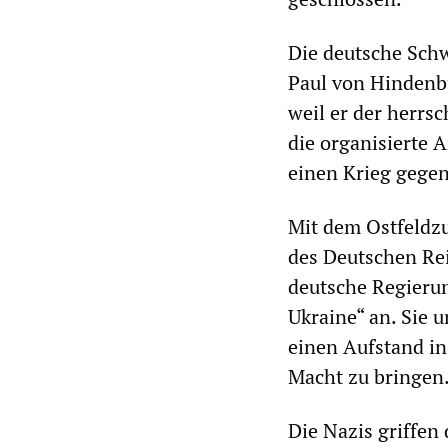
Die deutsche Schw
Paul von Hindenb
weil er der herrs
die organisierte A
einen Krieg gegen
Mit dem Ostfeldzu
des Deutschen Rei
deutsche Regieru
Ukraine“ an. Sie 
einen Aufstand in
Macht zu bringen
Die Nazis griffen