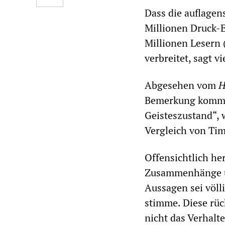
Dass die auflagen
Millionen Druck-E
Millionen Lesern 
verbreitet, sagt 
Abgesehen vom
H
Bemerkung kommen
Geisteszustand“, 
Vergleich von Ti
Offensichtlich he
Zusammenhänge un
Aussagen sei völl
stimme. Diese rüc
nicht das Verhalte