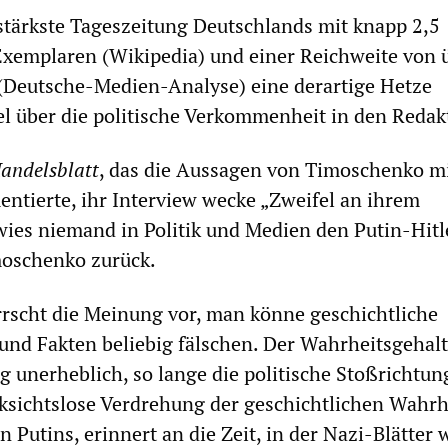
stärkste Tageszeitung Deutschlands mit knapp 2,5
xemplaren (Wikipedia) und einer Reichweite von 
(Deutsche-Medien-Analyse) eine derartige Hetze
viel über die politische Verkommenheit in den Redak
andelsblatt
, das die Aussagen von Timoschenko mi
tierte, ihr Interview wecke „Zweifel an ihrem
wies niemand in Politik und Medien den Putin-Hitl
moschenko zurück.
rrscht die Meinung vor, man könne geschichtliche
d Fakten beliebig fälschen. Der Wahrheitsgehalt
ig unerheblich, so lange die politische Stoßrichtun
ksichtslose Verdrehung der geschichtlichen Wahrh
n Putins, erinnert an die Zeit, in der Nazi-Blätter 