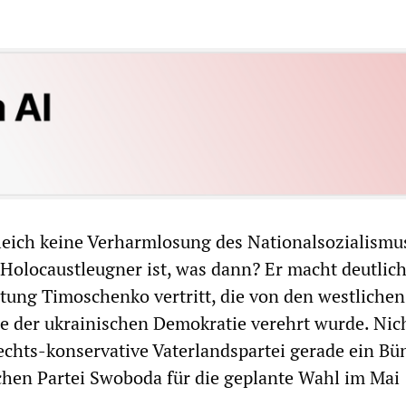
leich keine Verharmlosung des Nationalsozialismu
n Holocaustleugner ist, was dann? Er macht deutlich
tung Timoschenko vertritt, die von den westliche
ne der ukrainischen Demokratie verehrt wurde. Nic
 rechts-konservative Vaterlandspartei gerade ein Bü
schen Partei Swoboda für die geplante Wahl im Mai