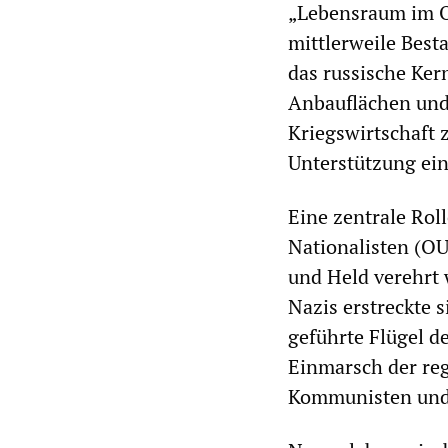
„Lebensraum im Os
mittlerweile Best
das russische Ker
Anbauflächen und 
Kriegswirtschaft z
Unterstützung ein
Eine zentrale Roll
Nationalisten (OU
und Held verehrt
Nazis erstreckte 
geführte Flügel d
Einmarsch der reg
Kommunisten und 