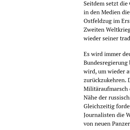
Seitdem setzt die
in den Medien dies
Ostfeldzug im Ers
Zweiten Weltkrieg
wieder seiner tra
Es wird immer deut
Bundesregierung 
wird, um wieder a
zurückzukehren. D
Militäraufmarsch 
Nähe der russisch
Gleichzeitig forde
Journalisten die 
von neuen Panze