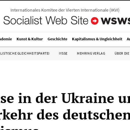
Internationales Komitee der Vierten Internationale
(
IKVI
)
ndemie
Kunst & Kultur
Geschichte
Kapitalismus & Ungleichheit
A
LISTISCHE GLEICHHEITSPARTEI
IYSSE
MEHRING VERLAG
ÜBER DIE
ise in der Ukraine u
kehr des deutsche