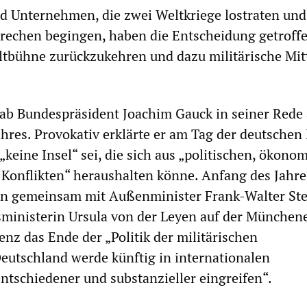
d Unternehmen, die zwei Weltkriege lostraten und
rechen begingen, haben die Entscheidung getroffe
ltbühne zurückzukehren und dazu militärische Mit
ab Bundespräsident Joachim Gauck in seiner Rede
ahres. Provokativ erklärte er am Tag der deutschen 
„keine Insel“ sei, die sich aus „politischen, ökono
 Konflikten“ heraushalten könne. Anfang des Jahre
nn gemeinsam mit Außenminister Frank-Walter St
ministerin Ursula von der Leyen auf der München
enz das Ende der „Politik der militärischen
eutschland werde künftig in internationalen
ntschiedener und substanzieller eingreifen“.