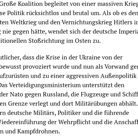
 Große Koalition begleitet von einer massiven Krie
e Politik rücksichtlos und brutal um. Als ob es de
ten Weltkrieg und den Vernichtungskrieg Hitlers 
 nie gegen hätte, wendet sich der deutsche Imperi
ditionellen Stoßrichtung im Osten zu.
licher, dass die Krise in der Ukraine von der
bewusst provoziert wurde und nun als Vorwand ge
ufzurüsten und zu einer aggressiven Außenpolitik
as Verteidigungsministerium unterstützt den
der Nato gegen Russland, die Flugzeuge und Schiff
en Grenze verlegt und dort Militärübungen abhält.
rn deutsche Militärs, Politiker und die führende
Wiedereinführung der Wehrpflicht und die Anschaf
rn und Kampfdrohnen.