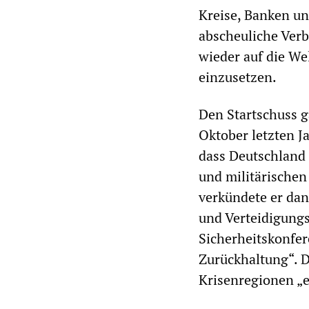
Kreise, Banken un
abscheuliche Verb
wieder auf die We
einzusetzen.
Den Startschuss g
Oktober letzten J
dass Deutschland 
und militärischen
verkündete er da
und Verteidigungs
Sicherheitskonfer
Zurückhaltung“. D
Krisenregionen „e