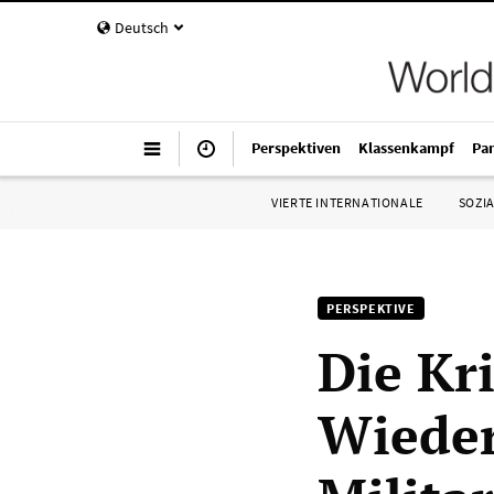
Deutsch
Perspektiven
Klassenkampf
Pa
VIERTE INTERNATIONALE
SOZIA
PERSPEKTIVE
Die Kr
Wieder