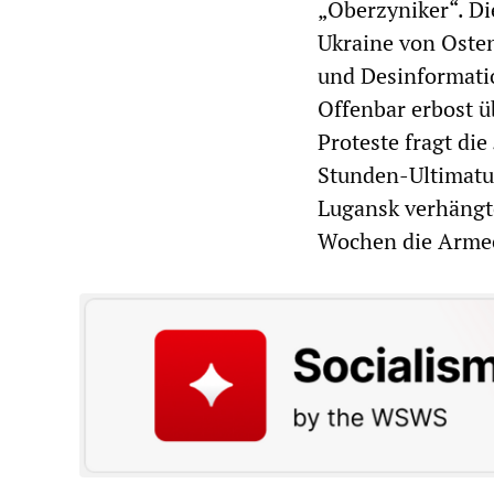
„Oberzyniker“. Die
Ukraine von Osten
und Desinformatio
Offenbar erbost ü
Proteste fragt die
Stunden-Ultimatu
Lugansk verhängt
Wochen die Armee