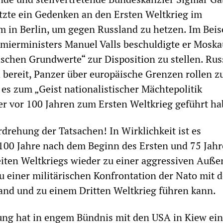
utzte ein Gedenken an den Ersten Weltkrieg im
 in Berlin, um gegen Russland zu hetzen. Im Beis
mierministers Manuel Valls beschuldigte er Moskau
tischen Grundwerte“ zur Disposition zu stellen. Ru
h bereit, Panzer über europäische Grenzen rollen z
 es zum „Geist nationalistischer Mächtepolitik
er vor 100 Jahren zum Ersten Weltkrieg geführt ha
drehung der Tatsachen! In Wirklichkeit ist es
100 Jahre nach dem Beginn des Ersten und 75 Jahr
ten Weltkriegs wieder zu einer aggressiven Außen
zu einer militärischen Konfrontation der Nato mit d
nd und zu einem Dritten Weltkrieg führen kann.
ung hat in engem Bündnis mit den USA in Kiew ei