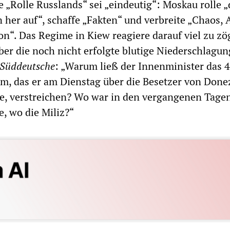
 „Rolle Russlands“ sei „eindeutig“: Moskau rolle „
 her auf“, schaffe „Fakten“ und verbreite „Chaos, 
n“. Das Regime in Kiew reagiere darauf viel zu zög
ber die noch nicht erfolgte blutige Niederschlagun
Süddeutsche
: „Warum ließ der Innenminister das 
m, das er am Dienstag über die Besetzer von Done
e, verstreichen? Wo war in den vergangenen Tage
, wo die Miliz?“