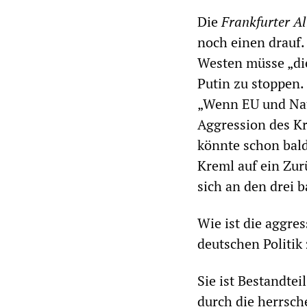
Die
Frankfurter A
noch einen drauf.
Westen müsse „die
Putin zu stoppen.
„Wenn EU und Nato
Aggression des Kr
könnte schon bald
Kreml auf ein Zur
sich an den drei b
Wie ist die aggre
deutschen Politik
Sie ist Bestandte
durch die herrsch