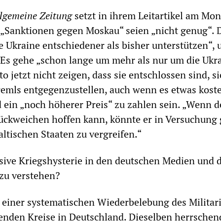
llgemeine Zeitung
setzt in ihrem Leitartikel am Mo
 „Sanktionen gegen Moskau“ seien „nicht genug“. 
 Ukraine entschiedener als bisher unterstützen“,
 Es gehe „schon lange um mehr als nur um die Ukra
 jetzt nicht zeigen, dass sie entschlossen sind, si
emls entgegenzustellen, auch wenn es etwas koste
 ein „noch höherer Preis“ zu zahlen sein. „Wenn d
ückweichen hoffen kann, könnte er in Versuchung 
altischen Staaten zu vergreifen.“
ssive Kriegshysterie in den deutschen Medien und 
 zu verstehen?
il einer systematischen Wiederbelebung des Milita
enden Kreise in Deutschland. Dieselben herrsche