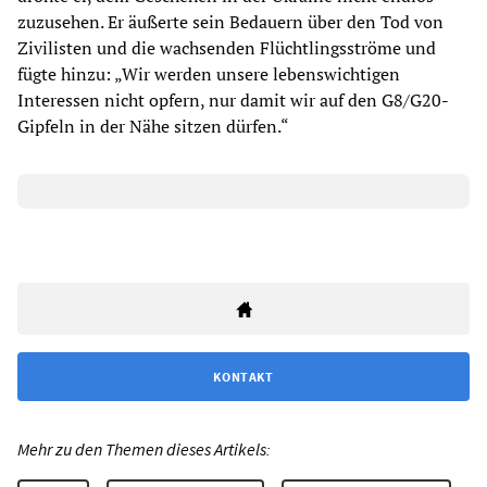
zuzusehen. Er äußerte sein Bedauern über den Tod von
Zivilisten und die wachsenden Flüchtlingsströme und
fügte hinzu: „Wir werden unsere lebenswichtigen
Interessen nicht opfern, nur damit wir auf den G8/G20-
Gipfeln in der Nähe sitzen dürfen.“
KONTAKT
Mehr zu den Themen dieses Artikels: