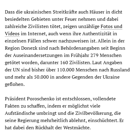
Dass die ukrainischen Streitkräfte auch Häuser in dicht
besiedelten Gebieten unter Feuer nehmen und dabei
zahlreiche Zivilisten tötet, zeigen unzählige
Fotos und
Videos
im Internet, auch wenn ihre Authentizität in
einzelnen Fällen schwer nachzuweisen ist. Allein in der
Region Donezk sind nach Behördenangaben seit Beginn
der Auseinandersetzungen im Frühjahr 279 Menschen
getötet worden, darunter 160 Zivilisten. Laut Angaben
der UN sind bisher über 110.000 Menschen nach Russland
und mehr als 50.000 in andere Gegenden der Ukraine
geflohen.
Präsident Poroschenko ist entschlossen, vollendete
Fakten zu schaffen, indem er möglichst viele
Aufständische umbringt und die Zivilbevölkerung, die
seine Regierung mehrheitlich ablehnt, einschüchtert. Er
hat dabei den Rückhalt der Westmächte.