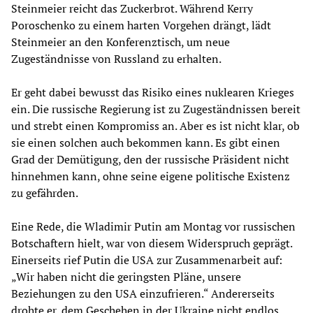
Steinmeier reicht das Zuckerbrot. Während Kerry
Poroschenko zu einem harten Vorgehen drängt, lädt
Steinmeier an den Konferenztisch, um neue
Zugeständnisse von Russland zu erhalten.
Er geht dabei bewusst das Risiko eines nuklearen Krieges
ein. Die russische Regierung ist zu Zugeständnissen bereit
und strebt einen Kompromiss an. Aber es ist nicht klar, ob
sie einen solchen auch bekommen kann. Es gibt einen
Grad der Demütigung, den der russische Präsident nicht
hinnehmen kann, ohne seine eigene politische Existenz
zu gefährden.
Eine Rede, die Wladimir Putin am Montag vor russischen
Botschaftern hielt, war von diesem Widerspruch geprägt.
Einerseits rief Putin die USA zur Zusammenarbeit auf:
„Wir haben nicht die geringsten Pläne, unsere
Beziehungen zu den USA einzufrieren.“ Andererseits
drohte er, dem Geschehen in der Ukraine nicht endlos