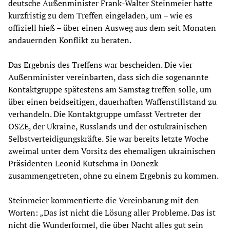
deutsche Außenminister Frank-Walter Steinmeier hatte
kurzfristig zu dem Treffen eingeladen, um – wie es
offiziell hieß – über einen Ausweg aus dem seit Monaten
andauernden Konflikt zu beraten.
Das Ergebnis des Treffens war bescheiden. Die vier
Außenminister vereinbarten, dass sich die sogenannte
Kontaktgruppe spätestens am Samstag treffen solle, um
über einen beidseitigen, dauerhaften Waffenstillstand zu
verhandeln. Die Kontaktgruppe umfasst Vertreter der
OSZE, der Ukraine, Russlands und der ostukrainischen
Selbstverteidigungskräfte. Sie war bereits letzte Woche
zweimal unter dem Vorsitz des ehemaligen ukrainischen
Präsidenten Leonid Kutschma in Donezk
zusammengetreten, ohne zu einem Ergebnis zu kommen.
Steinmeier kommentierte die Vereinbarung mit den
Worten: „Das ist nicht die Lösung aller Probleme. Das ist
nicht die Wunderformel, die über Nacht alles gut sein