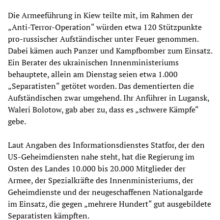
Die Armeeführung in Kiew teilte mit, im Rahmen der
„Anti-Terror-Operation“ würden etwa 120 Stützpunkte
pro-russischer Aufständischer unter Feuer genommen.
Dabei kämen auch Panzer und Kampfbomber zum Einsatz.
Ein Berater des ukrainischen Innenministeriums
behauptete, allein am Dienstag seien etwa 1.000
„Separatisten“ getötet worden. Das dementierten die
Aufständischen zwar umgehend. Ihr Anführer in Lugansk,
Waleri Bolotow, gab aber zu, dass es „schwere Kämpfe“
gebe.
Laut Angaben des Informationsdienstes Statfor, der den
US-Geheimdiensten nahe steht, hat die Regierung im
Osten des Landes 10.000 bis 20.000 Mitglieder der
Armee, der Spezialkräfte des Innenministeriums, der
Geheimdienste und der neugeschaffenen Nationalgarde
im Einsatz, die gegen „mehrere Hundert“ gut ausgebildete
Separatisten kämpften.