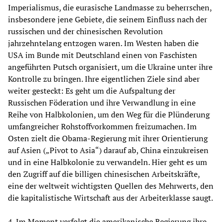
Imperialismus, die eurasische Landmasse zu beherrschen,
insbesondere jene Gebiete, die seinem Einfluss nach der
russischen und der chinesischen Revolution
jahrzehntelang entzogen waren. Im Westen haben die
USA im Bunde mit Deutschland einen von Faschisten
angeführten Putsch organisiert, um die Ukraine unter ihre
Kontrolle zu bringen. Ihre eigentlichen Ziele sind aber
weiter gesteckt: Es geht um die Aufspaltung der
Russischen Föderation und ihre Verwandlung in eine
Reihe von Halbkolonien, um den Weg für die Plünderung
umfangreicher Rohstoffvorkommen freizumachen. Im
Osten zielt die Obama-Regierung mit ihrer Orientierung
auf Asien („Pivot to Asia“) darauf ab, China einzukreisen
und in eine Halbkolonie zu verwandeln. Hier geht es um
den Zugriff auf die billigen chinesischen Arbeitskräfte,
eine der weltweit wichtigsten Quellen des Mehrwerts, den
die kapitalistische Wirtschaft aus der Arbeiterklasse saugt.
4. Im Moment verfolgt die amerikanische Regierung ihre