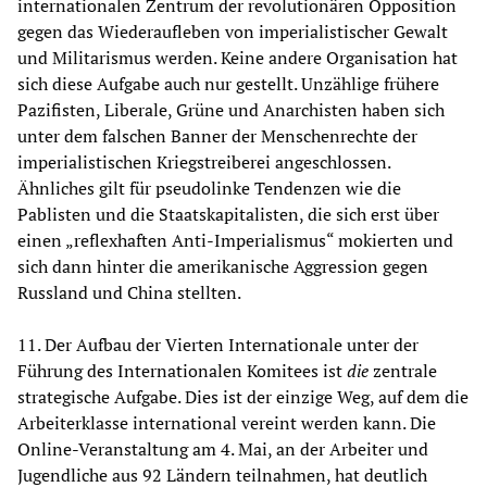
internationalen Zentrum der revolutionären Opposition
gegen das Wiederaufleben von imperialistischer Gewalt
und Militarismus werden. Keine andere Organisation hat
sich diese Aufgabe auch nur gestellt. Unzählige frühere
Pazifisten, Liberale, Grüne und Anarchisten haben sich
unter dem falschen Banner der Menschenrechte der
imperialistischen Kriegstreiberei angeschlossen.
Ähnliches gilt für pseudolinke Tendenzen wie die
Pablisten und die Staatskapitalisten, die sich erst über
einen „reflexhaften Anti-Imperialismus“ mokierten und
sich dann hinter die amerikanische Aggression gegen
Russland und China stellten.
11. Der Aufbau der Vierten Internationale unter der
Führung des Internationalen Komitees ist
die
zentrale
strategische Aufgabe. Dies ist der einzige Weg, auf dem die
Arbeiterklasse international vereint werden kann. Die
Online-Veranstaltung am 4. Mai, an der Arbeiter und
Jugendliche aus 92 Ländern teilnahmen, hat deutlich