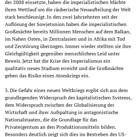
der 2008 einsetzte, haben die imperialistischen Mächte
ihren Wettlauf um die räuberische Neuaufteilung der Welt
stark beschleunigt. In den zwei Jahrzehnten seit der
Auflösung der Sowjetunion haben die imperialistischen
Großmächte bereits Millionen Menschen auf dem Balkan,
im Nahen Osten, in Zentralasien und in Afrika mit Tod
und Zerstörung überzogen. Immer wieder stellten sie ihre
Gleichgültigkeit gegenüber menschlichem Leid unter
Beweis. Jetzt hat die Krise des Imperialismus ein
qualitativ neues Stadium erreicht und die Großmächte
gehen das Risiko eines Atomkriegs ein.
3. Die Gefahr eines neuen Weltkriegs ergibt sich aus dem
grundlegenden Widerspruch des kapitalistischen Systems,
dem Widerspruch zwischen der Globalisierung der
Wirtschaft und ihrer Aufspaltung in antagonistische
Nationalstaaten, die die Grundlage für das
Privateigentum an den Produktionsmitteln bilden.
Besonders deutlich zeigt sich dies im Bestreben des US-