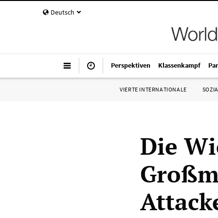
Deutsch
Perspektiven
Klassenkampf
Pa
VIERTE INTERNATIONALE
SOZIA
Die Wi
Großma
Attack