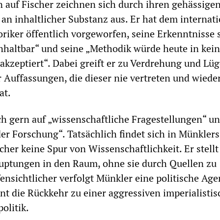
 auf Fischer zeichnen sich durch ihren gehässige
an inhaltlicher Substanz aus. Er hat dem internati
riker öffentlich vorgeworfen, seine Erkenntnisse 
nhaltbar“ und seine „Methodik würde heute in kei
kzeptiert“. Dabei greift er zu Verdrehung und Lü
r Auffassungen, die dieser nie vertreten und wiede
at.
ch gern auf „wissenschaftliche Fragestellungen“ u
er Forschung“. Tatsächlich findet sich in Münklers
cher keine Spur von Wissenschaftlichkeit. Er stellt
uptungen in den Raum, ohne sie durch Quellen zu
ensichtlicher verfolgt Münkler eine politische Age
nt die Rückkehr zu einer aggressiven imperialisti
olitik.