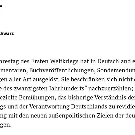
r
chwarz
hrestag des Ersten Weltkriegs hat in Deutschland e
mmentaren, Buchveröffentlichungen, Sondersendu
en aller Art ausgelöst. Sie beschränken sich nicht 
e des zwanzigsten Jahrhunderts“ nachzuerzählen;
gezielte Bemühungen, das bisherige Verständnis de
gs und der Verantwortung Deutschlands zu revidi
ng mit den neuen außenpolitischen Zielen der de
ngen.