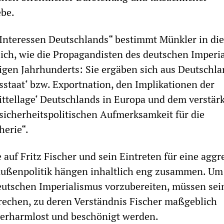
ebe.
 Interessen Deutschlands“ bestimmt Münkler in di
ich, wie die Propagandisten des deutschen Imperi
igen Jahrhunderts: Sie ergäben sich aus Deutschl
lsstaat‘ bzw. Exportnation, den Implikationen der
ittellage‘ Deutschlands in Europa und dem verstär
 sicherheitspolitischen Aufmerksamkeit für die
herie“.
auf Fritz Fischer und sein Eintreten für eine aggr
 Außenpolitik hängen inhaltlich eng zusammen. Um
eutschen Imperialismus vorzubereiten, müssen sei
rechen, zu deren Verständnis Fischer maßgeblich
verharmlost und beschönigt werden.