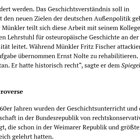
dert werden. Das Geschichtsverständnis soll in
 den neuen Zielen der deutschen Außenpolitik ge
 Münkler teilt sich diese Arbeit mit seinem Kolleg
en Lehrstuhl für osteuropäische Geschichte an der
tät leitet. Während Münkler Fritz Fischer attackier
fgabe übernommen Ernst Nolte zu rehabilitieren. 
an. Er hatte historisch recht“, sagte er dem
Spiege
troverse
60er Jahren wurden der Geschichtsunterricht und 
chaft in der Bundesrepublik von rechtskonservati
gt, die schon in der Weimarer Republik und größte
eich gelehrt hatten.