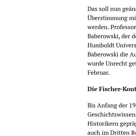
Das soll nun geän
Überstimmung mit
werden. Professor
Baberowski, der d
Humboldt Universi
Baberowski die Au
wurde Unrecht get
Februar.
Die Fischer-Kon
Bis Anfang der 19
Geschichtswissens
Historikern geprä
auch im Dritten R