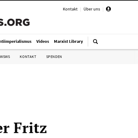
Kontakt
|
Über uns
|
ntiimperialismus
Videos
Marxist Library
 WSWS
KONTAKT
SPENDEN
r Fritz