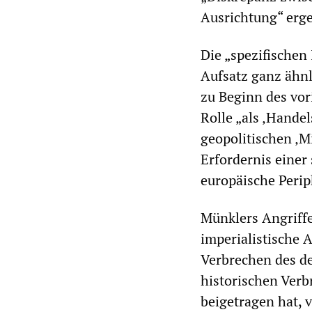
Ausrichtung“ erg
Die „spezifischen
Aufsatz ganz ähnl
zu Beginn des vor
Rolle „als ‚Hande
geopolitischen ‚M
Erfordernis einer
europäische Perip
Münklers Angriffe 
imperialistische
Verbrechen des d
historischen Verb
beigetragen hat, 