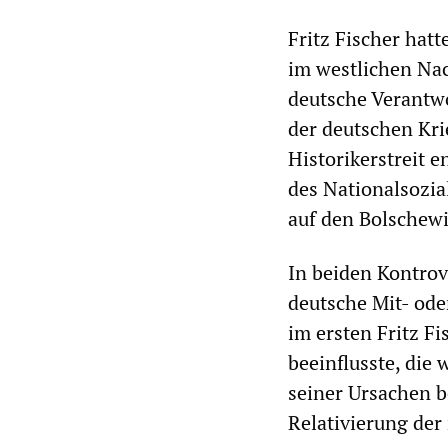
Fritz Fischer hatt
im westlichen Nac
deutsche Verantwo
der deutschen Kri
Historikerstreit e
des Nationalsozia
auf den Bolschewi
In beiden Kontrov
deutsche Mit- ode
im ersten Fritz F
beeinflusste, die
seiner Ursachen b
Relativierung der