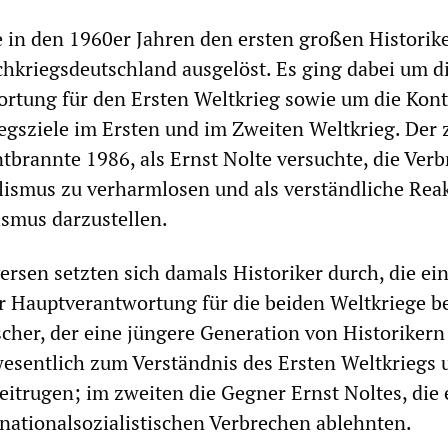
e in den 1960er Jahren den ersten großen Historike
hkriegsdeutschland ausgelöst. Es ging dabei um d
rtung für den Ersten Weltkrieg sowie um die Kont
egsziele im Ersten und im Zweiten Weltkrieg. Der 
ntbrannte 1986, als Ernst Nolte versuchte, die Ver
lismus zu verharmlosen und als verständliche Rea
smus darzustellen.
ersen setzten sich damals Historiker durch, die ei
r Hauptverantwortung für die beiden Weltkriege b
ischer, der eine jüngere Generation von Historikern
 wesentlich zum Verständnis des Ersten Weltkriegs 
eitrugen; im zweiten die Gegner Ernst Noltes, die 
 nationalsozialistischen Verbrechen ablehnten.