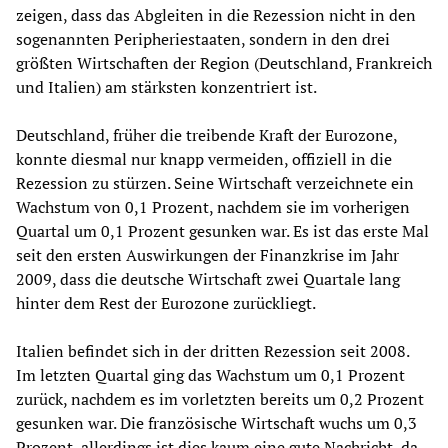
zeigen, dass das Abgleiten in die Rezession nicht in den
sogenannten Peripheriestaaten, sondern in den drei
größten Wirtschaften der Region (Deutschland, Frankreich
und Italien) am stärksten konzentriert ist.
Deutschland, früher die treibende Kraft der Eurozone,
konnte diesmal nur knapp vermeiden, offiziell in die
Rezession zu stürzen. Seine Wirtschaft verzeichnete ein
Wachstum von 0,1 Prozent, nachdem sie im vorherigen
Quartal um 0,1 Prozent gesunken war. Es ist das erste Mal
seit den ersten Auswirkungen der Finanzkrise im Jahr
2009, dass die deutsche Wirtschaft zwei Quartale lang
hinter dem Rest der Eurozone zurückliegt.
Italien befindet sich in der dritten Rezession seit 2008.
Im letzten Quartal ging das Wachstum um 0,1 Prozent
zurück, nachdem es im vorletzten bereits um 0,2 Prozent
gesunken war. Die französische Wirtschaft wuchs um 0,3
Prozent, allerdings ist dies kaum eine gute Nachricht, da