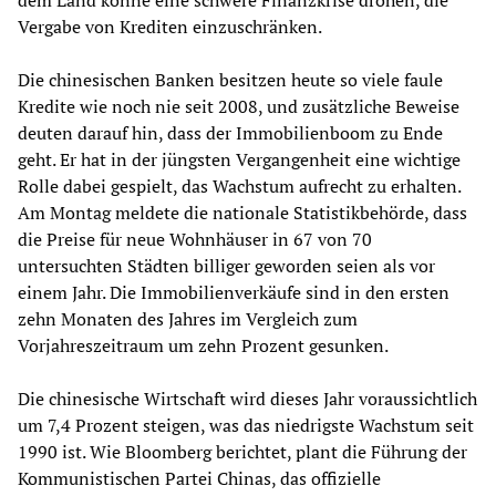
dem Land könne eine schwere Finanzkrise drohen, die
Vergabe von Krediten einzuschränken.
Die chinesischen Banken besitzen heute so viele faule
Kredite wie noch nie seit 2008, und zusätzliche Beweise
deuten darauf hin, dass der Immobilienboom zu Ende
geht. Er hat in der jüngsten Vergangenheit eine wichtige
Rolle dabei gespielt, das Wachstum aufrecht zu erhalten.
Am Montag meldete die nationale Statistikbehörde, dass
die Preise für neue Wohnhäuser in 67 von 70
untersuchten Städten billiger geworden seien als vor
einem Jahr. Die Immobilienverkäufe sind in den ersten
zehn Monaten des Jahres im Vergleich zum
Vorjahreszeitraum um zehn Prozent gesunken.
Die chinesische Wirtschaft wird dieses Jahr voraussichtlich
um 7,4 Prozent steigen, was das niedrigste Wachstum seit
1990 ist. Wie Bloomberg berichtet, plant die Führung der
Kommunistischen Partei Chinas, das offizielle