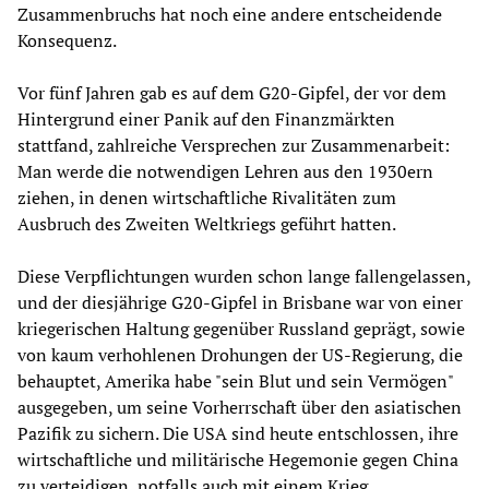
Zusammenbruchs hat noch eine andere entscheidende
Konsequenz.
Vor fünf Jahren gab es auf dem G20-Gipfel, der vor dem
Hintergrund einer Panik auf den Finanzmärkten
stattfand, zahlreiche Versprechen zur Zusammenarbeit:
Man werde die notwendigen Lehren aus den 1930ern
ziehen, in denen wirtschaftliche Rivalitäten zum
Ausbruch des Zweiten Weltkriegs geführt hatten.
Diese Verpflichtungen wurden schon lange fallengelassen,
und der diesjährige G20-Gipfel in Brisbane war von einer
kriegerischen Haltung gegenüber Russland geprägt, sowie
von kaum verhohlenen Drohungen der US-Regierung, die
behauptet, Amerika habe "sein Blut und sein Vermögen"
ausgegeben, um seine Vorherrschaft über den asiatischen
Pazifik zu sichern. Die USA sind heute entschlossen, ihre
wirtschaftliche und militärische Hegemonie gegen China
zu verteidigen, notfalls auch mit einem Krieg.