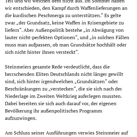
Teil und wir weichen dem nicht aus. Im Sommer haben
wir entschieden, den Kampf durch Waffenlieferungen an
die kurdischen Peschmerga zu unterstützen.“ Es gelte
zwar „der Grundsatz, keine Waffen in Krisengebiete zu
liefern“. Aber Außenpolitik bestehe „in Abwägung von
lauter nicht-perfekten Optionen“, und „in solchen Fällen
muss man aufpassen, ob man Grundsätze hochhält oder
sich nicht hinter ihnen versteckt“.
Steinmeiers gesamte Rede verdeutlicht, dass die
herrschenden Eliten Deutschlands nicht länger gewillt
sind, sich hinter irgendwelchen „Grundsätzen“ oder
Beschränkungen zu „verstecken“, die sie sich nach der
Niederlage im Zweiten Weltkrieg auferlegen mussten.
Dabei bereiten sie sich auch darauf vor, der eigenen
Bevölkerung ihr außenpolitisches Programm
aufzuzwingen.
Am Schluss seiner Ausführungen verwies Steinmeier auf