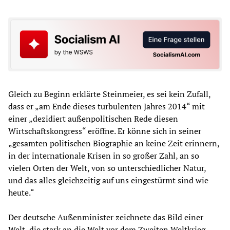
Gleich zu Beginn erklärte Steinmeier, es sei kein Zufall,
dass er „am Ende dieses turbulenten Jahres 2014“ mit
einer „dezidiert außenpolitischen Rede diesen
Wirtschaftskongress“ eröffne. Er könne sich in seiner
„gesamten politischen Biographie an keine Zeit erinnern,
in der internationale Krisen in so großer Zahl, an so
vielen Orten der Welt, von so unterschiedlicher Natur,
und das alles gleichzeitig auf uns eingestürmt sind wie
heute.“
Der deutsche Außenminister zeichnete das Bild einer
Welt, die stark an die Welt vor dem Zweiten Weltkrieg