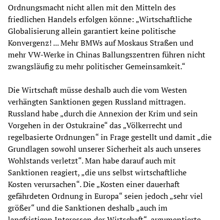
Ordnungsmacht nicht allen mit den Mitteln des
friedlichen Handels erfolgen könne: „Wirtschaftliche
Globalisierung allein garantiert keine politische
Konvergenz! ... Mehr BMWs auf Moskaus Straßen und
mehr VW-Werke in Chinas Ballungszentren führen nicht
zwangsläufig zu mehr politischer Gemeinsamkeit.“
Die Wirtschaft müsse deshalb auch die vom Westen
verhängten Sanktionen gegen Russland mittragen.
Russland habe „durch die Annexion der Krim und sein
Vorgehen in der Ostukraine“ das „Völkerrecht und
regelbasierte Ordnungen“ in Frage gestellt und damit „die
Grundlagen sowohl unserer Sicherheit als auch unseres
Wohlstands verletzt“. Man habe darauf auch mit
Sanktionen reagiert, „die uns selbst wirtschaftliche
Kosten verursachen“. Die „Kosten einer dauerhaft
gefährdeten Ordnung in Europa“ seien jedoch „sehr viel
größer“ und die Sanktionen deshalb „auch im
langfristigen Interessen der Wirtschaft“, argumentierte