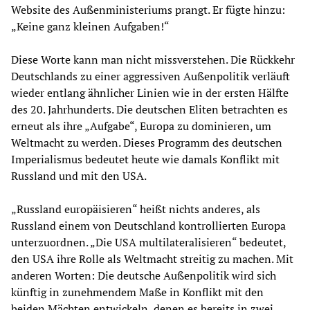
Website des Außenministeriums prangt. Er fügte hinzu:
„Keine ganz kleinen Aufgaben!“
Diese Worte kann man nicht missverstehen. Die Rückkehr
Deutschlands zu einer aggressiven Außenpolitik verläuft
wieder entlang ähnlicher Linien wie in der ersten Hälfte
des 20. Jahrhunderts. Die deutschen Eliten betrachten es
erneut als ihre „Aufgabe“, Europa zu dominieren, um
Weltmacht zu werden. Dieses Programm des deutschen
Imperialismus bedeutet heute wie damals Konflikt mit
Russland und mit den USA.
„Russland europäisieren“ heißt nichts anderes, als
Russland einem von Deutschland kontrollierten Europa
unterzuordnen. „Die USA multilateralisieren“ bedeutet,
den USA ihre Rolle als Weltmacht streitig zu machen. Mit
anderen Worten: Die deutsche Außenpolitik wird sich
künftig in zunehmendem Maße in Konflikt mit den
beiden Mächten entwickeln, denen es bereits in zwei