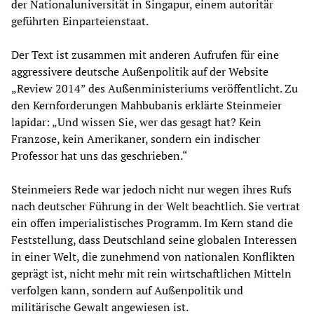
der Nationaluniversität in Singapur, einem autoritär
geführten Einparteienstaat.
Der Text ist zusammen mit anderen Aufrufen für eine
aggressivere deutsche Außenpolitik auf der Website
„Review 2014” des Außenministeriums veröffentlicht. Zu
den Kernforderungen Mahbubanis erklärte Steinmeier
lapidar: „Und wissen Sie, wer das gesagt hat? Kein
Franzose, kein Amerikaner, sondern ein indischer
Professor hat uns das geschrieben.“
Steinmeiers Rede war jedoch nicht nur wegen ihres Rufs
nach deutscher Führung in der Welt beachtlich. Sie vertrat
ein offen imperialistisches Programm. Im Kern stand die
Feststellung, dass Deutschland seine globalen Interessen
in einer Welt, die zunehmend von nationalen Konflikten
geprägt ist, nicht mehr mit rein wirtschaftlichen Mitteln
verfolgen kann, sondern auf Außenpolitik und
militärische Gewalt angewiesen ist.