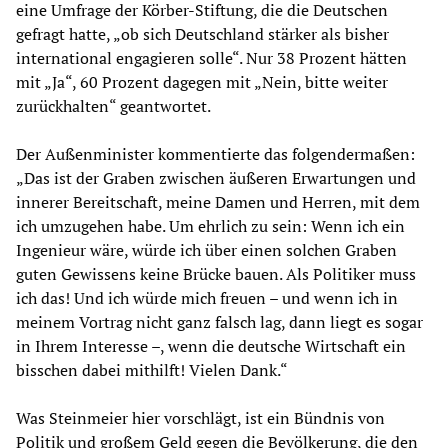
eine Umfrage der Körber-Stiftung, die die Deutschen
gefragt hatte, „ob sich Deutschland stärker als bisher
international engagieren solle“. Nur 38 Prozent hätten
mit „Ja“, 60 Prozent dagegen mit „Nein, bitte weiter
zurückhalten“ geantwortet.
Der Außenminister kommentierte das folgendermaßen:
„Das ist der Graben zwischen äußeren Erwartungen und
innerer Bereitschaft, meine Damen und Herren, mit dem
ich umzugehen habe. Um ehrlich zu sein: Wenn ich ein
Ingenieur wäre, würde ich über einen solchen Graben
guten Gewissens keine Brücke bauen. Als Politiker muss
ich das! Und ich würde mich freuen – und wenn ich in
meinem Vortrag nicht ganz falsch lag, dann liegt es sogar
in Ihrem Interesse –, wenn die deutsche Wirtschaft ein
bisschen dabei mithilft! Vielen Dank.“
Was Steinmeier hier vorschlägt, ist ein Bündnis von
Politik und großem Geld gegen die Bevölkerung, die den