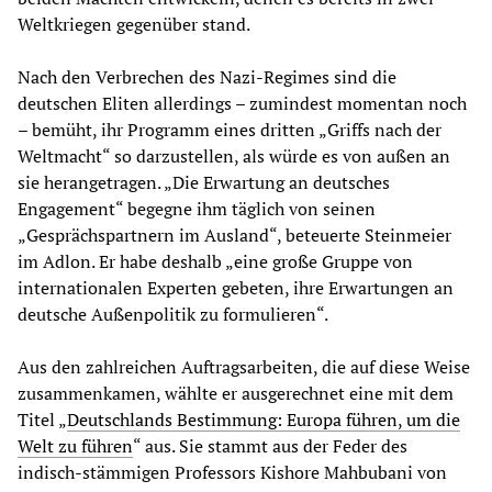
Weltkriegen gegenüber stand.
Nach den Verbrechen des Nazi-Regimes sind die
deutschen Eliten allerdings – zumindest momentan noch
– bemüht, ihr Programm eines dritten „Griffs nach der
Weltmacht“ so darzustellen, als würde es von außen an
sie herangetragen. „Die Erwartung an deutsches
Engagement“ begegne ihm täglich von seinen
„Gesprächspartnern im Ausland“, beteuerte Steinmeier
im Adlon. Er habe deshalb „eine große Gruppe von
internationalen Experten gebeten, ihre Erwartungen an
deutsche Außenpolitik zu formulieren“.
Aus den zahlreichen Auftragsarbeiten, die auf diese Weise
zusammenkamen, wählte er ausgerechnet eine mit dem
Titel „
Deutschlands Bestimmung: Europa führen, um die
Welt zu führen
“ aus. Sie stammt aus der Feder des
indisch-stämmigen Professors Kishore Mahbubani von