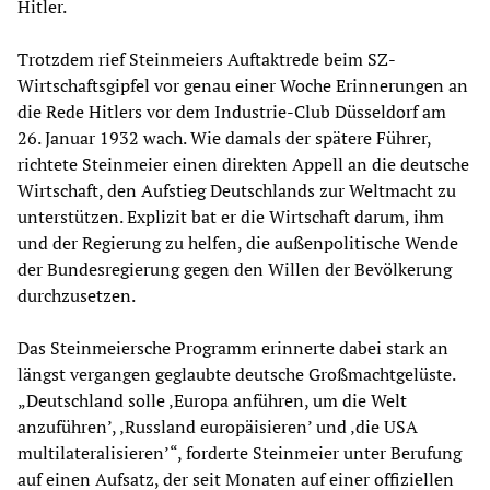
Hitler.
Trotzdem rief Steinmeiers Auftaktrede beim SZ-
Wirtschaftsgipfel vor genau einer Woche Erinnerungen an
die Rede Hitlers vor dem Industrie-Club Düsseldorf am
26. Januar 1932 wach. Wie damals der spätere Führer,
richtete Steinmeier einen direkten Appell an die deutsche
Wirtschaft, den Aufstieg Deutschlands zur Weltmacht zu
unterstützen. Explizit bat er die Wirtschaft darum, ihm
und der Regierung zu helfen, die außenpolitische Wende
der Bundesregierung gegen den Willen der Bevölkerung
durchzusetzen.
Das Steinmeiersche Programm erinnerte dabei stark an
längst vergangen geglaubte deutsche Großmachtgelüste.
„Deutschland solle ‚Europa anführen, um die Welt
anzuführen’, ‚Russland europäisieren’ und ‚die USA
multilateralisieren’“, forderte Steinmeier unter Berufung
auf einen Aufsatz, der seit Monaten auf einer offiziellen