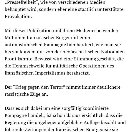
„Pressefreiheit“, wie von verschiedenen Medien
behauptet wird, sondern eher eine staatlich unterstützte
Provokation.
Mit dieser Publikation und ihrem Medienecho werden
Millionen französischer Bürger mit einer
antimuslimischen Kampagne bombardiert, wie man sie
bis vor kurzem nur von der neofaschistischen Nationalen
Front kannte. Bewusst wird eine Stimmung geschürt, die
die Hemmschwelle für militärische Operationen des
französischen Imperialismus herabsetzt.
Der “Krieg gegen den Terror” nimmt immer deutlichere
rassistische Züge an.
Dass es sich dabei um eine sorgfältig koordinierte
Kampagne handelt, ist schon daraus ersichtlich, dass die
Regierung die ungeheuer aufgeblähte Auflage bezahlt und
führende Zeitungen der französischen Bourgeoisie sie