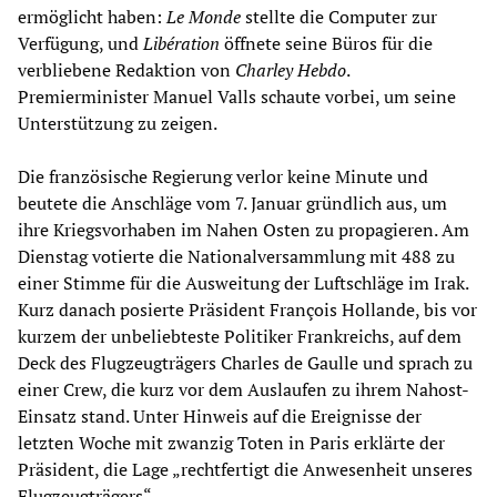
ermöglicht haben:
Le Monde
stellte die Computer zur
Verfügung, und
Libération
öffnete seine Büros für die
verbliebene Redaktion von
Charley Hebdo
.
Premierminister Manuel Valls schaute vorbei, um seine
Unterstützung zu zeigen.
Die französische Regierung verlor keine Minute und
beutete die Anschläge vom 7. Januar gründlich aus, um
ihre Kriegsvorhaben im Nahen Osten zu propagieren. Am
Dienstag votierte die Nationalversammlung mit 488 zu
einer Stimme für die Ausweitung der Luftschläge im Irak.
Kurz danach posierte Präsident François Hollande, bis vor
kurzem der unbeliebteste Politiker Frankreichs, auf dem
Deck des Flugzeugträgers Charles de Gaulle und sprach zu
einer Crew, die kurz vor dem Auslaufen zu ihrem Nahost-
Einsatz stand. Unter Hinweis auf die Ereignisse der
letzten Woche mit zwanzig Toten in Paris erklärte der
Präsident, die Lage „rechtfertigt die Anwesenheit unseres
Flugzeugträgers“.