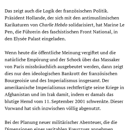
Das zeigt auch die Logik der französischen Politik.
Präsident Hollande, der sich mit den antimuslimischen
Karikaturen von
Charlie Hebdo
solidarisiert, hat Marine Le
Pen, die Führerin des faschistischen Front National, in
den Elysée Palast eingeladen.
Wenn heute die öffentliche Meinung vergiftet und die
natürliche Empörung und der Schock über das Massaker
von Paris missbräuchlich ausgebeutet werden, dann zeigt
dies nur den ideologischen Bankrott der französischen
Bourgeoisie und des Imperialismus insgesamt. Der
amerikanische Imperialismus rechtfertigte seine Kriege in
Afghanistan und im Irak damit, indem er damals das
blutige Hemd vom 11. September 2001 schwenkte. Dieser
Vorwand hat sich inzwischen völlig abgenutzt.
Bei der Planung neuer militärischer Abenteuer, die die
Dimensionen eines veritablen Kreuzzugs annehmen,