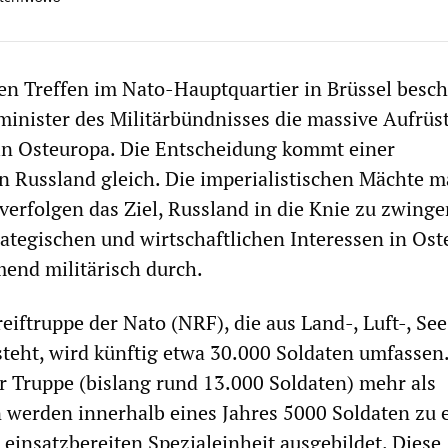
en Treffen im Nato-Hauptquartier in Brüssel besc
minister des Militärbündnisses die massive Aufrüs
e in Osteuropa. Die Entscheidung kommt einer
n Russland gleich. Die imperialistischen Mächte m
verfolgen das Ziel, Russland in die Knie zu zwinge
rategischen und wirtschaftlichen Interessen in Os
end militärisch durch.
eiftruppe der Nato (NRF), die aus Land-, Luft-, Se
steht, wird künftig etwa 30.000 Soldaten umfassen
r Truppe (bislang rund 13.000 Soldaten) mehr als
 werden innerhalb eines Jahres 5000 Soldaten zu 
 einsatzbereiten Spezialeinheit ausgebildet. Diese