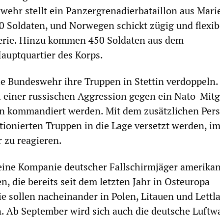
ehr stellt ein Panzergrenadierbataillon aus Mar
0 Soldaten, und Norwegen schickt zügig und flexib
lerie. Hinzu kommen 450 Soldaten aus dem
auptquartier des Korps.
e Bundeswehr ihre Truppen in Stettin verdoppeln.
ll einer russischen Aggression gegen ein Nato-Mitg
en kommandiert werden. Mit dem zusätzlichen Per
ationierten Truppen in die Lage versetzt werden, i
r zu reagieren.
 eine Kompanie deutscher Fallschirmjäger amerika
n, die bereits seit dem letzten Jahr in Osteuropa
Sie sollen nacheinander in Polen, Litauen und Lettl
. Ab September wird sich auch die deutsche Luftw