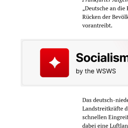
„Deutsche an die 
Rücken der Bevöl
vorantreibt.
Das deutsch-niede
Landstreitkräfte 
schnellen Eingrei
dabei eine Luftla