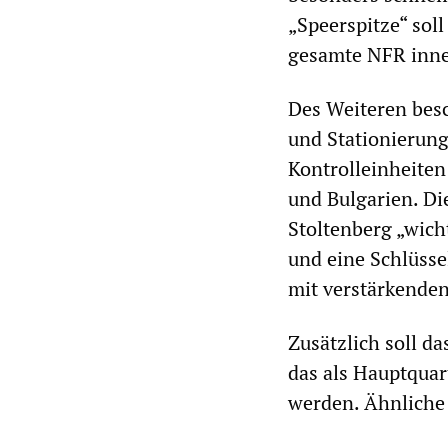
„Speerspitze“ soll
gesamte NFR inne
Des Weiteren besc
und Stationierun
Kontrolleinheiten
und Bulgarien. Di
Stoltenberg „wich
und eine Schlüssel
mit verstärkenden
Zusätzlich soll d
das als Hauptquar
werden. Ähnliche