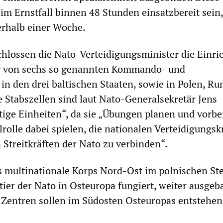
 im Ernstfall binnen 48 Stunden einsatzbereit sein,
rhalb einer Woche.
hlossen die Nato-Verteidigungsminister die Einri
g von sechs so genannten Kommando- und
 in den drei baltischen Staaten, sowie in Polen, R
e Stabszellen sind laut Nato-Generalsekretär Jens
tige Einheiten“, da sie „Übungen planen und vorbe
rolle dabei spielen, die nationalen Verteidigungsk
 Streitkräften der Nato zu verbinden“.
as multinationale Korps Nord-Ost im polnischen Ste
tier der Nato in Osteuropa fungiert, weiter ausgeb
 Zentren sollen im Südosten Osteuropas entstehen