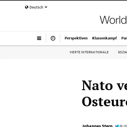
Deutsch
Perspektiven
Klassenkampf
Pa
VIERTE INTERNATIONALE
SOZIA
Nato v
Osteur
Johannes Stern
@JS