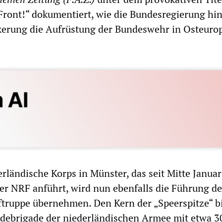
Front!“ dokumentiert, wie die Bundesregierung hi
kerung die Aufrüstung der Bundeswehr in Osteuro
rländische Korps in Münster, das seit Mitte Januar
der NRF anführt, wird nun ebenfalls die Führung de
ftruppe übernehmen. Den Kern der „Speerspitze“ b
ndebrigade der niederländischen Armee mit etwa 3