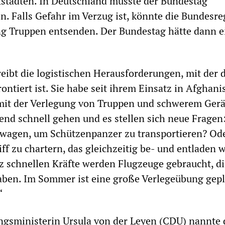
städten. In Deutschland müsste der Bundestag
Falls Gefahr im Verzug ist, könnte die Bundesre
ng Truppen entsenden. Der Bundestag hätte dann e
reibt die logistischen Herausforderungen, mit der 
ntiert ist. Sie habe seit ihrem Einsatz in Afghani
mit der Verlegung von Truppen und schwerem Gerä
send schnell gehen und es stellen sich neue Fragen
wagen, um Schützenpanzer zu transportieren? Oder
iff zu chartern, das gleichzeitig be- und entladen
z schnellen Kräfte werden Flugzeuge gebraucht, di
ben. Im Sommer ist eine große Verlegeübung gepl
“
ngsministerin Ursula von der Leyen (CDU) nannte 