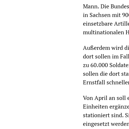
Mann. Die Bundesw
in Sachsen mit 90
einsetzbare Artil
multinationalen H
Außerdem wird di
dort sollen im Fa
zu 60.000 Soldat
sollen die dort st
Ernstfall schnelle
Von April an soll
Einheiten ergänze
stationiert sind. 
eingesetzt werden