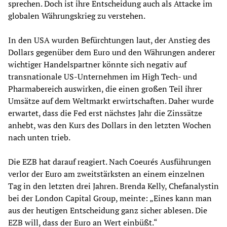
sprechen. Doch ist ihre Entscheidung auch als Attacke im
globalen Währungskrieg zu verstehen.
In den USA wurden Befürchtungen laut, der Anstieg des
Dollars gegenüber dem Euro und den Währungen anderer
wichtiger Handelspartner könnte sich negativ auf
transnationale US-Unternehmen im High Tech- und
Pharmabereich auswirken, die einen großen Teil ihrer
Umsätze auf dem Weltmarkt erwirtschaften. Daher wurde
erwartet, dass die Fed erst nächstes Jahr die Zinssätze
anhebt, was den Kurs des Dollars in den letzten Wochen
nach unten trieb.
Die EZB hat darauf reagiert. Nach Coeurés Ausführungen
verlor der Euro am zweitstärksten an einem einzelnen
Tag in den letzten drei Jahren. Brenda Kelly, Chefanalystin
bei der London Capital Group, meinte: „Eines kann man
aus der heutigen Entscheidung ganz sicher ablesen. Die
EZB will, dass der Euro an Wert einbüßt.“