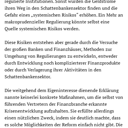
regulierte Institutionen. Sonst würden die Geldströme
ihren Weg in den Schattenbankensektor finden und die
Gefahr eines „systemischen Risikos“ erhöhen. Ein Mehr an
makroprudenzieller Regulierung könnte selbst eine
Quelle systemischen Risikos werden.
Diese Risiken entstehen aber gerade durch die Versuche
der großen Banken und Finanzhäuser, Methoden zur
Umgehung von Regulierungen zu entwickeln, entweder
durch Entwicklung noch komplizierterer Finanzprodukte
oder durch Verlagerung ihrer Aktivitäten in den
Schattenbankensektor.
Die weitgehend dem Eigeninteresse dienende Erklärung
nannte keinerlei konkrete Maßnahmen, um die selbst von
führenden Vertretern der Finanzbranche erkannte
Krisenentwicklung aufzuhalten. Sie erfüllte allerdings
einen nützlichen Zweck, indem sie deutlich machte, dass
es solche Möglichkeiten der Reform einfach nicht gibt. Die