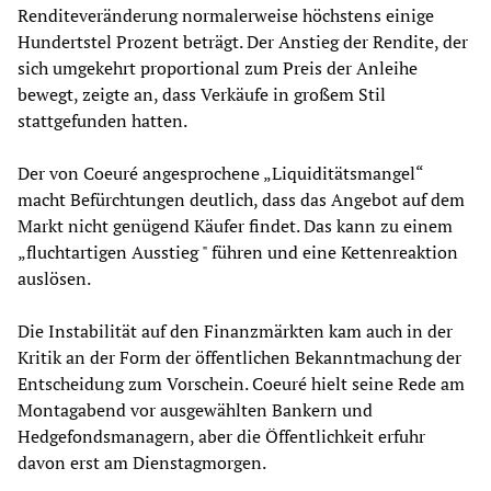
Renditeveränderung normalerweise höchstens einige
Hundertstel Prozent beträgt. Der Anstieg der Rendite, der
sich umgekehrt proportional zum Preis der Anleihe
bewegt, zeigte an, dass Verkäufe in großem Stil
stattgefunden hatten.
Der von Coeuré angesprochene „Liquiditätsmangel“
macht Befürchtungen deutlich, dass das Angebot auf dem
Markt nicht genügend Käufer findet. Das kann zu einem
„fluchtartigen Ausstieg " führen und eine Kettenreaktion
auslösen.
Die Instabilität auf den Finanzmärkten kam auch in der
Kritik an der Form der öffentlichen Bekanntmachung der
Entscheidung zum Vorschein. Coeuré hielt seine Rede am
Montagabend vor ausgewählten Bankern und
Hedgefondsmanagern, aber die Öffentlichkeit erfuhr
davon erst am Dienstagmorgen.