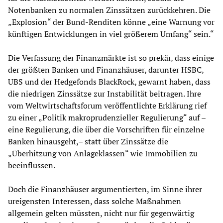
Notenbanken zu normalen Zinssätzen zurückkehren. Die
„Explosion“ der Bund-Renditen könne „eine Warnung vor
künftigen Entwicklungen in viel größerem Umfang“ sein.“
Die Verfassung der Finanzmärkte ist so prekär, dass einige
der größten Banken und Finanzhäuser, darunter HSBC,
UBS und der Hedgefonds BlackRock, gewarnt haben, dass
die niedrigen Zinssätze zur Instabilität beitragen. Ihre
vom Weltwirtschaftsforum veröffentlichte Erklärung rief
zu einer „Politik makroprudenzieller Regulierung“ auf –
eine Regulierung, die über die Vorschriften für einzelne
Banken hinausgeht,– statt über Zinssätze die
„Überhitzung von Anlageklassen“ wie Immobilien zu
beeinflussen.
Doch die Finanzhäuser argumentierten, im Sinne ihrer
ureigensten Interessen, dass solche Maßnahmen
allgemein gelten müssten, nicht nur für gegenwärtig