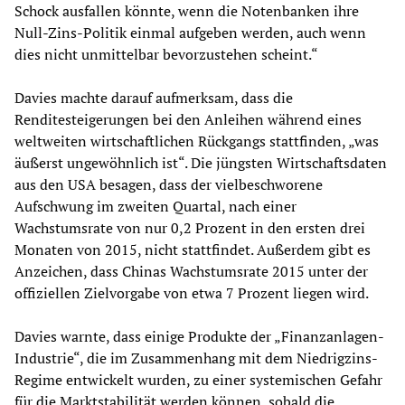
Schock ausfallen könnte, wenn die Notenbanken ihre
Null-Zins-Politik einmal aufgeben werden, auch wenn
dies nicht unmittelbar bevorzustehen scheint.“
Davies machte darauf aufmerksam, dass die
Renditesteigerungen bei den Anleihen während eines
weltweiten wirtschaftlichen Rückgangs stattfinden, „was
äußerst ungewöhnlich ist“. Die jüngsten Wirtschaftsdaten
aus den USA besagen, dass der vielbeschworene
Aufschwung im zweiten Quartal, nach einer
Wachstumsrate von nur 0,2 Prozent in den ersten drei
Monaten von 2015, nicht stattfindet. Außerdem gibt es
Anzeichen, dass Chinas Wachstumsrate 2015 unter der
offiziellen Zielvorgabe von etwa 7 Prozent liegen wird.
Davies warnte, dass einige Produkte der „Finanzanlagen-
Industrie“, die im Zusammenhang mit dem Niedrigzins-
Regime entwickelt wurden, zu einer systemischen Gefahr
für die Marktstabilität werden können, sobald die