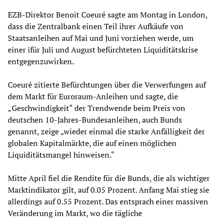
EZB-Direktor Benoit Coeuré sagte am Montag in London,
dass die Zentralbank einen Teil ihrer Aufkäufe von
Staatsanleihen auf Mai und Juni vorziehen werde, um
einer ifür Juli und August befürchteten Liquiditätskrise
entgegenzuwirken.
Coeuré zitierte Befürchtungen über die Verwerfungen auf
dem Markt für Euroraum-Anleihen und sagte, die
„Geschwindigkeit“ der Trendwende beim Preis von
deutschen 10-Jahres-Bundesanleihen, auch Bunds
genannt, zeige „wieder einmal die starke Anfälligkeit der
globalen Kapitalmärkte, die auf einen möglichen
Liquiditätsmangel hinweisen.“
Mitte April fiel die Rendite für die Bunds, die als wichtiger
Marktindikator gilt, auf 0.05 Prozent. Anfang Mai stieg sie
allerdings auf 0.55 Prozent. Das entsprach einer massiven
Veränderung im Markt, wo die tägliche