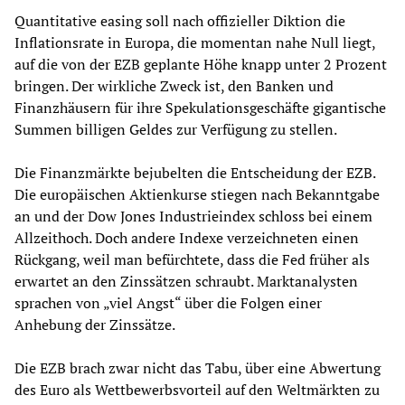
Quantitative easing soll nach offizieller Diktion die
Inflationsrate in Europa, die momentan nahe Null liegt,
auf die von der EZB geplante Höhe knapp unter 2 Prozent
bringen. Der wirkliche Zweck ist, den Banken und
Finanzhäusern für ihre Spekulationsgeschäfte gigantische
Summen billigen Geldes zur Verfügung zu stellen.
Die Finanzmärkte bejubelten die Entscheidung der EZB.
Die europäischen Aktienkurse stiegen nach Bekanntgabe
an und der Dow Jones Industrieindex schloss bei einem
Allzeithoch. Doch andere Indexe verzeichneten einen
Rückgang, weil man befürchtete, dass die Fed früher als
erwartet an den Zinssätzen schraubt. Marktanalysten
sprachen von „viel Angst“ über die Folgen einer
Anhebung der Zinssätze.
Die EZB brach zwar nicht das Tabu, über eine Abwertung
des Euro als Wettbewerbsvorteil auf den Weltmärkten zu