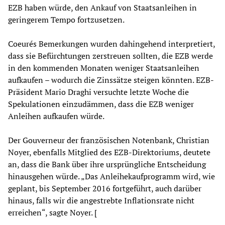
EZB haben würde, den Ankauf von Staatsanleihen in
geringerem Tempo fortzusetzen.
Coeurés Bemerkungen wurden dahingehend interpretiert,
dass sie Befürchtungen zerstreuen sollten, die EZB werde
in den kommenden Monaten weniger Staatsanleihen
aufkaufen – wodurch die Zinssätze steigen könnten. EZB-
Präsident Mario Draghi versuchte letzte Woche die
Spekulationen einzudämmen, dass die EZB weniger
Anleihen aufkaufen würde.
Der Gouverneur der französischen Notenbank, Christian
Noyer, ebenfalls Mitglied des EZB-Direktoriums, deutete
an, dass die Bank über ihre ursprüngliche Entscheidung
hinausgehen würde. „Das Anleihekaufprogramm wird, wie
geplant, bis September 2016 fortgeführt, auch darüber
hinaus, falls wir die angestrebte Inflationsrate nicht
erreichen“, sagte Noyer. [