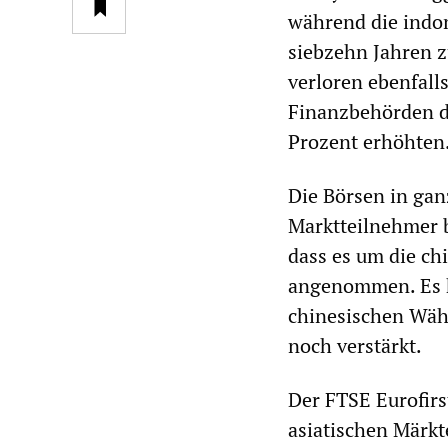
während die indon
siebzehn Jahren z
verloren ebenfall
Finanzbehörden d
Prozent erhöhten
Die Börsen in gan
Marktteilnehmer b
dass es um die chi
angenommen. Es h
chinesischen Währ
noch verstärkt.
Der FTSE Eurofirs
asiatischen Märkt