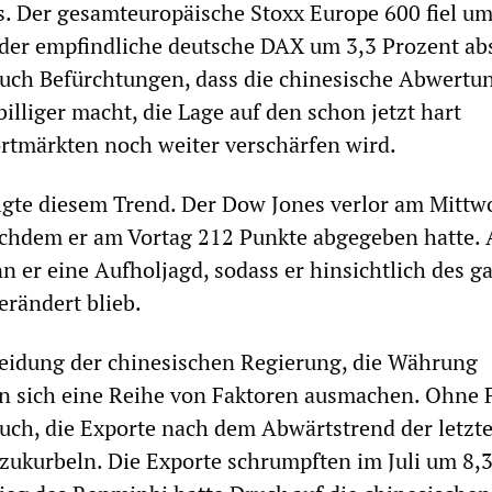
s. Der gesamteuropäische Stoxx Europe 600 fiel um
der empfindliche deutsche DAX um 3,3 Prozent abs
uch Befürchtungen, dass die chinesische Abwertun
illiger macht, die Lage auf den schon jetzt hart
tmärkten noch weiter verschärfen wird.
olgte diesem Trend. Der Dow Jones verlor am Mittw
achdem er am Vortag 212 Punkte abgegeben hatte.
 er eine Aufholjagd, sodass er hinsichtlich des g
rändert blieb.
heidung der chinesischen Regierung, die Währung
n sich eine Reihe von Faktoren ausmachen. Ohne F
such, die Exporte nach dem Abwärtstrend der letzt
ukurbeln. Die Exporte schrumpften im Juli um 8,