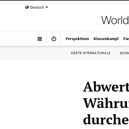
Deutsch
Perspektiven
Klassenkampf
Pa
VIERTE INTERNATIONALE
SOZIA
Abwert
Währun
durche