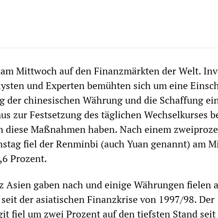
 am Mittwoch auf den Finanzmärkten der Welt. Inv
lysten und Experten bemühten sich um eine Einsc
g der chinesischen Währung und die Schaffung ei
s zur Festsetzung des täglichen Wechselkurses b
n diese Maßnahmen haben. Nach einem zweiproze
stag fiel der Renminbi (auch Yuan genannt) am M
,6 Prozent.
z Asien gaben nach und einige Währungen fielen a
 seit der asiatischen Finanzkrise von 1997/98. Der
t fiel um zwei Prozent auf den tiefsten Stand seit