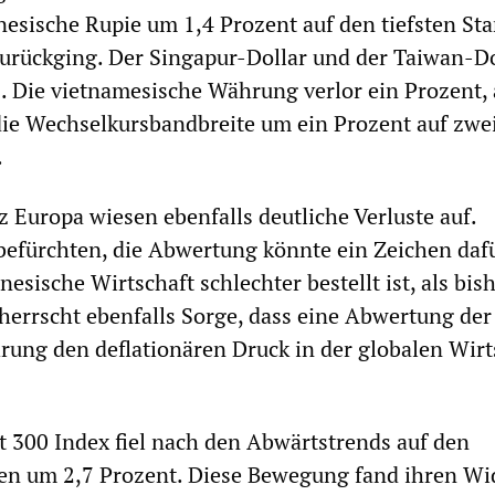
esische Rupie um 1,4 Prozent auf den tiefsten Sta
urückging. Der Singapur-Dollar und der Taiwan-Do
s. Die vietnamesische Währung verlor ein Prozent, 
ie Wechselkursbandbreite um ein Prozent auf zwe
.
z Europa wiesen ebenfalls deutliche Verluste auf.
efürchten, die Abwertung könnte ein Zeichen dafü
nesische Wirtschaft schlechter bestellt ist, als bis
errscht ebenfalls Sorge, dass eine Abwertung der
ung den deflationären Druck in der globalen Wirt
t 300 Index fiel nach den Abwärtstrends auf den
en um 2,7 Prozent. Diese Bewegung fand ihren Wi