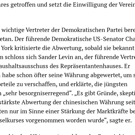
hres getroffen und setzt die Einwilligung der Verei
wichtige Vertreter der Demokratischen Partei bere
etan. Der führende Demokratische US-Senator Cha
ork kritisierte die Abwertung, sobald sie bekannt
 schloss sich Sander Levin an, der führende Vertr
ushaltsausschuss des Repräsentantenhauses. Er
 habe schon öfter seine Währung abgewertet, um 
teile zu verschaffen, und erklärte, die jüngsten
sehr besorgniserregend“. „Es gibt Gründe, skept
e stärkste Abwertung der chinesischen Währung sei
ten nur im Sinne einer Stärkung der Marktkräfte be
selkurses vorgenommen worden wurde“, sagte er.