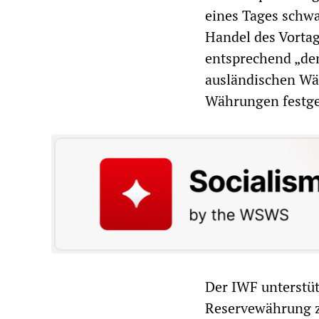
eines Tages schwa
Handel des Vortag
entsprechend „de
ausländischen Wä
Währungen festge
Der IWF unterstüt
Reservewährung z