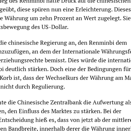
ieg des Renminbi hatte Druck auf die chinesischen
übt, diese spüren nun eine Erleichterung. Dieses
he Währung um zehn Prozent an Wert zugelegt. Sie
tsbewegung des US-Dollar.
die chinesische Regierung an, den Renminbi dem
zuzufügen, an dem der Internationale Währungsf
rziehungsrechte bemisst. Dies würde die internat
i deutlich stärken. Doch eine der Bedingungen für
Korb ist, dass der Wechselkurs der Währung am M
 nicht durch Regulierung.
e die Chinesische Zentralbank die Aufwertung al
en, den Einfluss des Marktes zu stärken. Bei der
ntscheidung hieß es, dass von jetzt ab der mittler
en Bandbreite, innerhalb derer die Währung inner