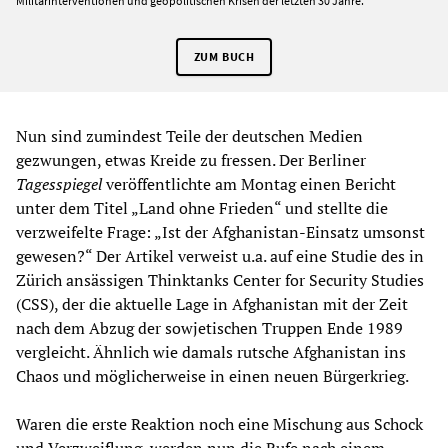
Militärinterventionen und geopolitischen Krisen der letzten 30 Jahre.
ZUM BUCH
Nun sind zumindest Teile der deutschen Medien
gezwungen, etwas Kreide zu fressen. Der Berliner
Tagesspiegel
veröffentlichte am Montag einen Bericht
unter dem Titel „Land ohne Frieden“ und stellte die
verzweifelte Frage: „Ist der Afghanistan-Einsatz umsonst
gewesen?“ Der Artikel verweist u.a. auf eine Studie des in
Zürich ansässigen Thinktanks Center for Security Studies
(CSS), der die aktuelle Lage in Afghanistan mit der Zeit
nach dem Abzug der sowjetischen Truppen Ende 1989
vergleicht. Ähnlich wie damals rutsche Afghanistan ins
Chaos und möglicherweise in einen neuen Bürgerkrieg.
Waren die erste Reaktion noch eine Mischung aus Schock