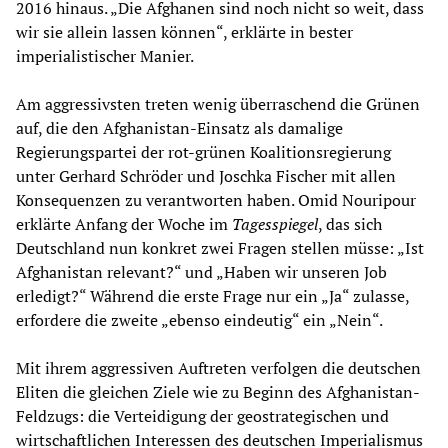
2016 hinaus. „Die Afghanen sind noch nicht so weit, dass
wir sie allein lassen können“, erklärte in bester
imperialistischer Manier.
Am aggressivsten treten wenig überraschend die Grünen
auf, die den Afghanistan-Einsatz als damalige
Regierungspartei der rot-grünen Koalitionsregierung
unter Gerhard Schröder und Joschka Fischer mit allen
Konsequenzen zu verantworten haben. Omid Nouripour
erklärte Anfang der Woche im
Tagesspiegel
, das sich
Deutschland nun konkret zwei Fragen stellen müsse: „Ist
Afghanistan relevant?“ und „Haben wir unseren Job
erledigt?“ Während die erste Frage nur ein „Ja“ zulasse,
erfordere die zweite „ebenso eindeutig“ ein „Nein“.
Mit ihrem aggressiven Auftreten verfolgen die deutschen
Eliten die gleichen Ziele wie zu Beginn des Afghanistan-
Feldzugs: die Verteidigung der geostrategischen und
wirtschaftlichen Interessen des deutschen Imperialismus