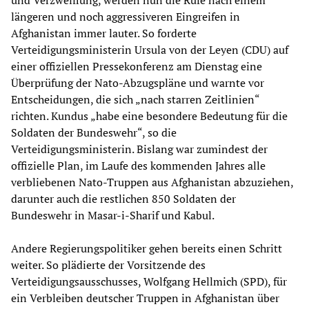
und Verzweiflung, werden nun die Rufe nach einem
längeren und noch aggressiveren Eingreifen in
Afghanistan immer lauter. So forderte
Verteidigungsministerin Ursula von der Leyen (CDU) auf
einer offiziellen Pressekonferenz am Dienstag eine
Überprüfung der Nato-Abzugspläne und warnte vor
Entscheidungen, die sich „nach starren Zeitlinien“
richten. Kundus „habe eine besondere Bedeutung für die
Soldaten der Bundeswehr“, so die
Verteidigungsministerin. Bislang war zumindest der
offizielle Plan, im Laufe des kommenden Jahres alle
verbliebenen Nato-Truppen aus Afghanistan abzuziehen,
darunter auch die restlichen 850 Soldaten der
Bundeswehr in Masar-i-Sharif und Kabul.
Andere Regierungspolitiker gehen bereits einen Schritt
weiter. So plädierte der Vorsitzende des
Verteidigungsausschusses, Wolfgang Hellmich (SPD), für
ein Verbleiben deutscher Truppen in Afghanistan über