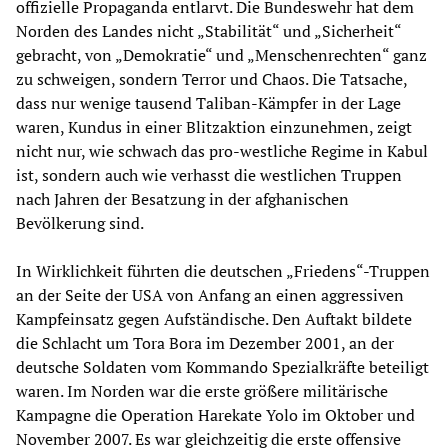
offizielle Propaganda entlarvt. Die Bundeswehr hat dem
Norden des Landes nicht „Stabilität“ und „Sicherheit“
gebracht, von „Demokratie“ und „Menschenrechten“ ganz
zu schweigen, sondern Terror und Chaos. Die Tatsache,
dass nur wenige tausend Taliban-Kämpfer in der Lage
waren, Kundus in einer Blitzaktion einzunehmen, zeigt
nicht nur, wie schwach das pro-westliche Regime in Kabul
ist, sondern auch wie verhasst die westlichen Truppen
nach Jahren der Besatzung in der afghanischen
Bevölkerung sind.
In Wirklichkeit führten die deutschen „Friedens“-Truppen
an der Seite der USA von Anfang an einen aggressiven
Kampfeinsatz gegen Aufständische. Den Auftakt bildete
die Schlacht um Tora Bora im Dezember 2001, an der
deutsche Soldaten vom Kommando Spezialkräfte beteiligt
waren. Im Norden war die erste größere militärische
Kampagne die Operation Harekate Yolo im Oktober und
November 2007. Es war gleichzeitig die erste offensive