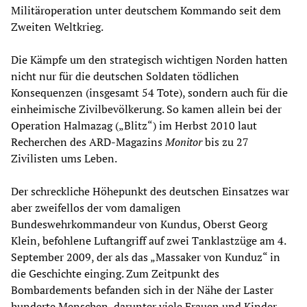
Militäroperation unter deutschem Kommando seit dem
Zweiten Weltkrieg.
Die Kämpfe um den strategisch wichtigen Norden hatten
nicht nur für die deutschen Soldaten tödlichen
Konsequenzen (insgesamt 54 Tote), sondern auch für die
einheimische Zivilbevölkerung. So kamen allein bei der
Operation Halmazag („Blitz“) im Herbst 2010 laut
Recherchen des ARD-Magazins
Monitor
bis zu 27
Zivilisten ums Leben.
Der schreckliche Höhepunkt des deutschen Einsatzes war
aber zweifellos der vom damaligen
Bundeswehrkommandeur von Kundus, Oberst Georg
Klein, befohlene Luftangriff auf zwei Tanklastzüge am 4.
September 2009, der als das „Massaker von Kunduz“ in
die Geschichte einging. Zum Zeitpunkt des
Bombardements befanden sich in der Nähe der Laster
hunderte Menschen, darunter viele Frauen und Kinder.