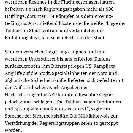
westlichen Regimes in die Flucht geschlagen hatten,
befreiten sie nach Regierungsangaben mehr als 600
Häftlinge, darunter 144 Kämpfer, aus dem Provinz-
Gefängnis. Anschließend hissten sie die weiße Flagge der
Taliban im Stadtzentrum und verkündeten die
Einführung des islamischen Rechts in der Stadt.
Seitdem versuchen Regierungstruppen und ihre
westlichen Unterstützer bislang erfolglos, Kundus
zurückzuerobern. Am Dienstag flogen US-Kampfjets
Angriffe auf die Stadt. Spezialeinheiten der Nato und
afghanische Sicherheitskräfte lieferten sich Gefechte mit
den Aufständischen. Nach Angaben der
Nachrichtenagentur AFP konnten diese ihre Gegner
jedoch zurückschlagen. „Die Taliban haben Landminen
und Sprengfallen um Kundus versteckt“, sagte ein
Sprecher der Sicherheitskräfte. Die Militärkonvois zur
Verstärkung der Regierungstruppen seien so gestoppt
worden.