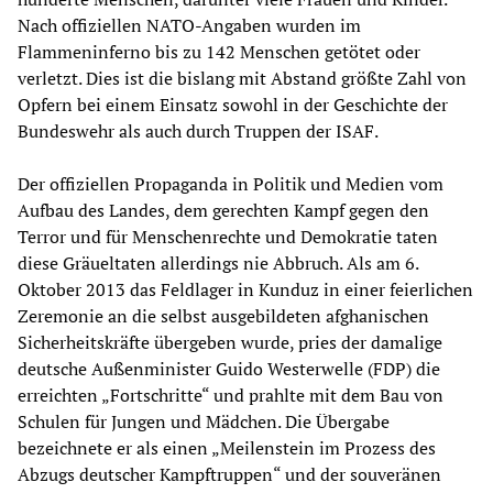
Nach offiziellen NATO-Angaben wurden im
Flammeninferno bis zu 142 Menschen getötet oder
verletzt. Dies ist die bislang mit Abstand größte Zahl von
Opfern bei einem Einsatz sowohl in der Geschichte der
Bundeswehr als auch durch Truppen der ISAF.
Der offiziellen Propaganda in Politik und Medien vom
Aufbau des Landes, dem gerechten Kampf gegen den
Terror und für Menschenrechte und Demokratie taten
diese Gräueltaten allerdings nie Abbruch. Als am 6.
Oktober 2013 das Feldlager in Kunduz in einer feierlichen
Zeremonie an die selbst ausgebildeten afghanischen
Sicherheitskräfte übergeben wurde, pries der damalige
deutsche Außenminister Guido Westerwelle (FDP) die
erreichten „Fortschritte“ und prahlte mit dem Bau von
Schulen für Jungen und Mädchen. Die Übergabe
bezeichnete er als einen „Meilenstein im Prozess des
Abzugs deutscher Kampftruppen“ und der souveränen