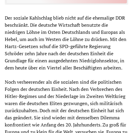
Der soziale Kahlschlag blieb nicht auf die ehemalige DDR
beschränkt. Die deutsche Wirtschaft benutzte die
niedrigen Löhne im Osten Deutschlands und Europas als
Hebel, um auch im Westen die Löhne zu drücken. Mit den
Hartz-Gesetzen schuf die SPD-geführte Regierung
Schröder zehn Jahre nach der deutschen Einheit die
Grundlage für einen ausgedehnten Niedriglohnsektor, in
dem heute über ein Viertel aller Beschäftigten arbeiten.
Noch verheerender als die sozialen sind die politischen
Folgen der deutschen Einheit. Nach den Verbrechen des
Hitler-Regimes und der Niederlage im Zweiten Weltkrieg
waren die deutschen Eliten gezwungen, sich militärisch
zurückzuhalten. Doch mit der deutschen Einheit hat sich
das geändert. Sie sind wieder mit demselben Dilemma
konfrontiert wie Anfang des 20. Jahrhunderts. Zu groß für
Europa und zu klein für die Welt, versuchen sie, Europa zu