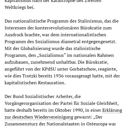
Kapitalismus nach der Katastrophe des Zweiten
Weltkriegs bei.
Das nationalistische Programm des Stalinismus, das die
Interessen der konterrevolutionären Bürokratie zum
Ausdruck brachte, war dem internationalistischen
Programm des Sozialismus diametral entgegengesetzt.
Mit der Globalisierung wurde das stalinistische
Programm, den „Sozialismus“ im nationalen Rahmen
aufzubauen, zunehmend unhaltbar. Die Bürokratie,
angeführt von der KPdSU unter Gorbatschow, reagierte,
wie dies Trotzki bereits 1936 vorausgesagt hatte, mit der
kapitalistischen Restauration.
Der Bund Sozialistischer Arbeiter, die
Vorgängerorganisation der Partei für Soziale Gleichheit,
hatte deshalb bereits im Oktober 1990, in einer
Erklärung
zur deutschen Wiedervereinigung
gewarnt: „Der
Zusammensturz der Nationalstaaten in Osteuropa war