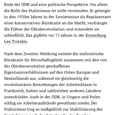
Ende der DDR und eine politische Perspektive. Vor allem
die Rolle des Stalinismus ist nicht verstanden. Er gelangte
in den 1920er Jahren in der Sowjetunion als Repräsentant
einer konservativen Bürokratie an die Macht, verdrängte
die Führer der Oktoberrevolution und ermordete sie
schließlich. Das gipfelte vor 75 Jahren in der
Ermordung
Leo Trotzkis
.
Nach dem Zweiten Weltkrieg weitete die stalinistische
Bürokratie ihr Herrschaftsgebiet zusammen mit den von
der Oktoberrevolution geschaffenen
Eigentumsverhältnissen auf den Osten Europas und
Deutschlands aus, während sie gleichzeitig die
revolutionären Bestrebungen der Arbeiterklasse in
Frankreich, Italien und zahlreichen anderen Ländern
unterdrückte. Auch in der DDR, in Ungarn und Polen
schlug sie Arbeiteraufstände gewaltsam nieder. Der
Stalinismus trug so maßgeblich zur Stabilisierung des