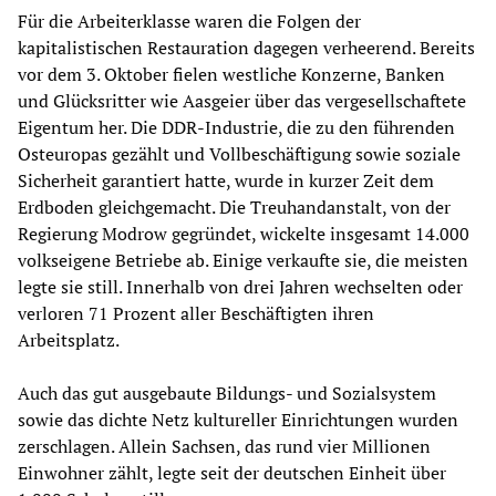
Für die Arbeiterklasse waren die Folgen der
kapitalistischen Restauration dagegen verheerend. Bereits
vor dem 3. Oktober fielen westliche Konzerne, Banken
und Glücksritter wie Aasgeier über das vergesellschaftete
Eigentum her. Die DDR-Industrie, die zu den führenden
Osteuropas gezählt und Vollbeschäftigung sowie soziale
Sicherheit garantiert hatte, wurde in kurzer Zeit dem
Erdboden gleichgemacht. Die Treuhandanstalt, von der
Regierung Modrow gegründet, wickelte insgesamt 14.000
volkseigene Betriebe ab. Einige verkaufte sie, die meisten
legte sie still. Innerhalb von drei Jahren wechselten oder
verloren 71 Prozent aller Beschäftigten ihren
Arbeitsplatz.
Auch das gut ausgebaute Bildungs- und Sozialsystem
sowie das dichte Netz kultureller Einrichtungen wurden
zerschlagen. Allein Sachsen, das rund vier Millionen
Einwohner zählt, legte seit der deutschen Einheit über