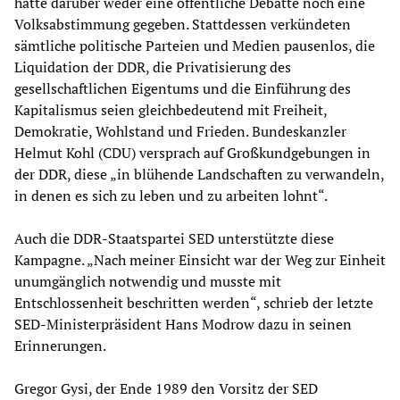
hatte darüber weder eine öffentliche Debatte noch eine
Volksabstimmung gegeben. Stattdessen verkündeten
sämtliche politische Parteien und Medien pausenlos, die
Liquidation der DDR, die Privatisierung des
gesellschaftlichen Eigentums und die Einführung des
Kapitalismus seien gleichbedeutend mit Freiheit,
Demokratie, Wohlstand und Frieden. Bundeskanzler
Helmut Kohl (CDU) versprach auf Großkundgebungen in
der DDR, diese „in blühende Landschaften zu verwandeln,
in denen es sich zu leben und zu arbeiten lohnt“.
Auch die DDR-Staatspartei SED unterstützte diese
Kampagne. „Nach meiner Einsicht war der Weg zur Einheit
unumgänglich notwendig und musste mit
Entschlossenheit beschritten werden“, schrieb der letzte
SED-Ministerpräsident Hans Modrow dazu in seinen
Erinnerungen.
Gregor Gysi, der Ende 1989 den Vorsitz der SED