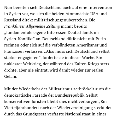
Nun bereiten sich Deutschland auch auf eine Intervention
in Syrien vor, wo sich die beiden Atommächte USA und
Russland direkt militärisch gegenüberstehen. Die
F
rankfurter Allgemeine Zeitung
mahnt bereits
„fundamentale eigene Interessen Deutschlands im
Syrien-Konflikt“ an. Deutschland dürfe nicht mit Putin
rechnen oder sich auf die verbündeten Amerikaner und
Franzosen verlassen. „Also muss sich Deutschland selbst
stärker engagieren“, forderte sie in dieser Woche. Ein
nuklearer Weltkrieg, der während des Kalten Kriegs stets
drohte, aber nie eintrat, wird damit wieder zur realen
Gefahr.
Mit der Wiederkehr des Militarismus zerbröckelt auch die
demokratische Fassade der Bundesrepublik. Selbst
konservativen Juristen bleibt dies nicht verborgen.„Ein
Vierteljahrhundert nach der Wiedervereinigung steckt der
durch das Grundgesetz verfasste Nationalstaat in einer