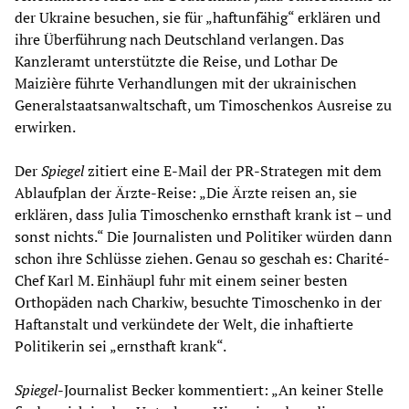
der Ukraine besuchen, sie für „haftunfähig“ erklären und
ihre Überführung nach Deutschland verlangen. Das
Kanzleramt unterstützte die Reise, und Lothar De
Maizière führte Verhandlungen mit der ukrainischen
Generalstaatsanwaltschaft, um Timoschenkos Ausreise zu
erwirken.
Der
Spiegel
zitiert eine E-Mail der PR-Strategen mit dem
Ablaufplan der Ärzte-Reise: „Die Ärzte reisen an, sie
erklären, dass Julia Timoschenko ernsthaft krank ist – und
sonst nichts.“ Die Journalisten und Politiker würden dann
schon ihre Schlüsse ziehen. Genau so geschah es: Charité-
Chef Karl M. Einhäupl fuhr mit einem seiner besten
Orthopäden nach Charkiw, besuchte Timoschenko in der
Haftanstalt und verkündete der Welt, die inhaftierte
Politikerin sei „ernsthaft krank“.
Spiegel
-Journalist Becker kommentiert: „An keiner Stelle