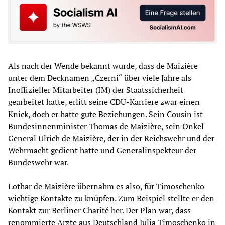
Als nach der Wende bekannt wurde, dass de Maizière
unter dem Decknamen „Czerni“ über viele Jahre als
Inoffizieller Mitarbeiter (IM) der Staatssicherheit
gearbeitet hatte, erlitt seine CDU-Karriere zwar einen
Knick, doch er hatte gute Beziehungen. Sein Cousin ist
Bundesinnenminister Thomas de Maizière, sein Onkel
General Ulrich de Maizière, der in der Reichswehr und der
Wehrmacht gedient hatte und Generalinspekteur der
Bundeswehr war.
Lothar de Maizière übernahm es also, für Timoschenko
wichtige Kontakte zu knüpfen. Zum Beispiel stellte er den
Kontakt zur Berliner Charité her. Der Plan war, dass
renommierte Ärzte aus Deutschland Julia Timoschenko in