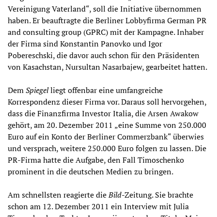
Vereinigung Vaterland“, soll die Initiative übernommen
haben. Er beauftragte die Berliner Lobbyfirma German PR
and consulting group (GPRC) mit der Kampagne. Inhaber
der Firma sind Konstantin Panovko und Igor
Pobereschski, die davor auch schon für den Präsidenten
von Kasachstan, Nursultan Nasarbajew, gearbeitet hatten.
Dem
Spiegel
liegt offenbar eine umfangreiche
Korrespondenz dieser Firma vor. Daraus soll hervorgehen,
dass die Finanzfirma Investor Italia, die Arsen Awakow
gehört, am 20. Dezember 2011 „eine Summe von 250.000
Euro auf ein Konto der Berliner Commerzbank“ überwies
und versprach, weitere 250.000 Euro folgen zu lassen. Die
PR-Firma hatte die Aufgabe, den Fall Timoschenko
prominent in die deutschen Medien zu bringen.
Am schnellsten reagierte die
B
ild
-Zeitung. Sie brachte
schon am 12. Dezember 2011 ein Interview mit Julia