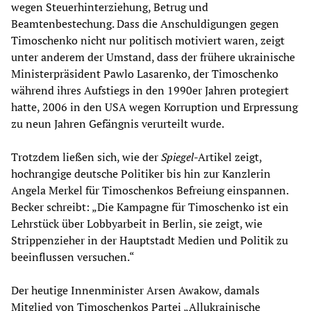
wegen Steuerhinterziehung, Betrug und
Beamtenbestechung. Dass die Anschuldigungen gegen
Timoschenko nicht nur politisch motiviert waren, zeigt
unter anderem der Umstand, dass der frühere ukrainische
Ministerpräsident Pawlo Lasarenko, der Timoschenko
während ihres Aufstiegs in den 1990er Jahren protegiert
hatte, 2006 in den USA wegen Korruption und Erpressung
zu neun Jahren Gefängnis verurteilt wurde.
Trotzdem ließen sich, wie der
Spiegel
-Artikel zeigt,
hochrangige deutsche Politiker bis hin zur Kanzlerin
Angela Merkel für Timoschenkos Befreiung einspannen.
Becker schreibt: „Die Kampagne für Timoschenko ist ein
Lehrstück über Lobbyarbeit in Berlin, sie zeigt, wie
Strippenzieher in der Hauptstadt Medien und Politik zu
beeinflussen versuchen.“
Der heutige Innenminister Arsen Awakow, damals
Mitglied von Timoschenkos Partei „Allukrainische