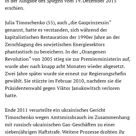
in der Ausgabe des
Spiegels
vom 19. Dezember 2015
erschien.
Julia Timoschenko (55), auch „die Gasprinzessin“
genannt, hatte es verstanden, sich während der
kapitalistischen Restauration der 1990er Jahre an der
Zerschlagung des sowjetischen Energiesektors
phantastisch zu bereichern. In der „Orangenen
Revolution“ von 2005 stieg sie zur Premierministerin auf,
wurde aber nach knapp acht Monaten wieder abgesetzt.
Zwei Jahre später wurde sie erneut zur Regierungschefin
gewählt. Sie stürzte im Februar 2010, nachdem sie die
Präsidentenwahl gegen Viktor Janukowitsch verloren
hatte.
Ende 2011 verurteilte ein ukrainisches Gericht
Timoschenko wegen Amtsmissbrauch im Zusammenhang
mit russisch-ukrainischen Gas
-
Geschäften zu einer
siebenjährigen Haftstrafe. Weitere Prozesse drohten ihr