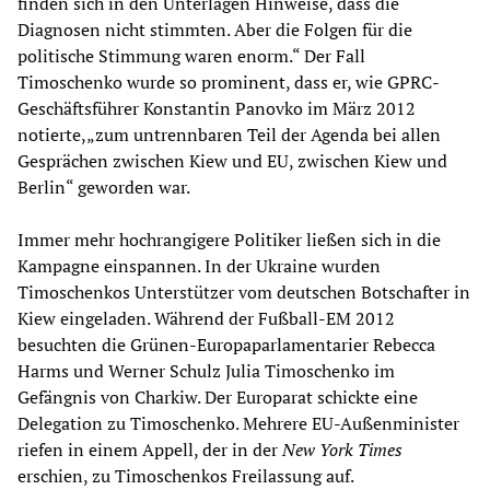
finden sich in den Unterlagen Hinweise, dass die
Diagnosen nicht stimmten. Aber die Folgen für die
politische Stimmung waren enorm.“ Der Fall
Timoschenko wurde so prominent, dass er, wie GPRC-
Geschäftsführer Konstantin Panovko im März 2012
notierte,„zum untrennbaren Teil der Agenda bei allen
Gesprächen zwischen Kiew und EU, zwischen Kiew und
Berlin“ geworden war.
Immer mehr hochrangigere Politiker ließen sich in die
Kampagne einspannen. In der Ukraine wurden
Timoschenkos Unterstützer vom deutschen Botschafter in
Kiew eingeladen. Während der Fußball-EM 2012
besuchten die Grünen-Europaparlamentarier Rebecca
Harms und Werner Schulz Julia Timoschenko im
Gefängnis von Charkiw. Der Europarat schickte eine
Delegation zu Timoschenko. Mehrere EU-Außenminister
riefen in einem Appell, der in der
New York Times
erschien, zu Timoschenkos Freilassung auf.