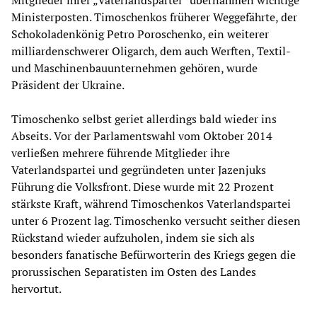
Mitglieder ihrer „Vaterlandspartei“ übernahmen wichtige
Ministerposten. Timoschenkos früherer Weggefährte, der
Schokoladenkönig Petro Poroschenko, ein weiterer
milliardenschwerer Oligarch, dem auch Werften, Textil-
und Maschinenbauunternehmen gehören, wurde
Präsident der Ukraine.
Timoschenko selbst geriet allerdings bald wieder ins
Abseits. Vor der Parlamentswahl vom Oktober 2014
verließen mehrere führende Mitglieder ihre
Vaterlandspartei und gegründeten unter Jazenjuks
Führung die Volksfront. Diese wurde mit 22 Prozent
stärkste Kraft, während Timoschenkos Vaterlandspartei
unter 6 Prozent lag. Timoschenko versucht seither diesen
Rückstand wieder aufzuholen, indem sie sich als
besonders fanatische Befürworterin des Kriegs gegen die
prorussischen Separatisten im Osten des Landes
hervortut.