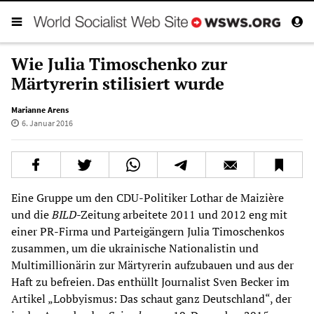
Wie Julia Timoschenko zur
Märtyrerin stilisiert wurde
Marianne Arens
6. Januar 2016
Eine Gruppe um den CDU-Politiker Lothar de Maizière
und die
BILD
-Zeitung arbeitete 2011 und 2012 eng mit
einer PR-Firma und Parteigängern Julia Timoschenkos
zusammen, um die ukrainische Nationalistin und
Multimillionärin zur Märtyrerin aufzubauen und aus der
Haft zu befreien. Das enthüllt Journalist Sven Becker im
Artikel „Lobbyismus: Das schaut ganz Deutschland“, der