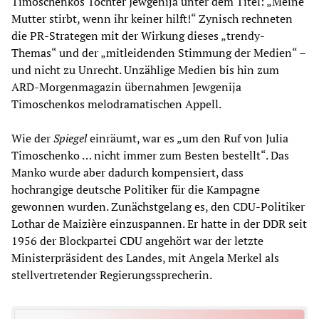
Timoschenkos Tochter Jewgenija unter dem Titel: „Meine
Mutter stirbt, wenn ihr keiner hilft!“ Zynisch rechneten
die PR-Strategen mit der Wirkung dieses „trendy-
Themas“ und der „mitleidenden Stimmung der Medien“ –
und nicht zu Unrecht. Unzählige Medien bis hin zum
ARD-Morgenmagazin übernahmen Jewgenija
Timoschenkos melodramatischen Appell.
Wie der
Spiegel
einräumt, war es „um den Ruf von Julia
Timoschenko … nicht immer zum Besten bestellt“. Das
Manko wurde aber dadurch kompensiert, dass
hochrangige deutsche Politiker für die Kampagne
gewonnen wurden. Zunächstgelang es, den CDU-Politiker
Lothar de Maizière einzuspannen. Er hatte in der DDR seit
1956 der Blockpartei CDU angehört war der letzte
Ministerpräsident des Landes, mit Angela Merkel als
stellvertretender Regierungssprecherin.