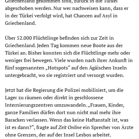
Griechenland gekommen sind, zurück in die Türkei
abgeschoben werden. Nur wer nachweisen kann, dass er
in der Türkei verfolgt wird, hat Chancen auf Asyl in
Griechenland.
Über 52.000 Flüchtlinge befinden sich zur Zeit in
Griechenland. Jeden Tag kommen neue Boote aus der
Türkei an. Bisher konnten sich die Flüchtlinge mehr oder
weniger frei bewegen. Viele wurden nach ihrer Ankunft in
fünf sogenannten „Hotspots“ auf den Ägäischen Inseln
untergebracht, wo sie registriert und versorgt wurden.
Jetzt hat die Regierung die Polizei mobilisiert, um die
Lager zu räumen oder direkt in geschlossene
Internierungszentren umzuwandeln. „Frauen, Kinder,
ganze Familien dürfen dort nun nicht mal mehr ihre
Baracken verlassen. Wenn das keine Haftanstalt ist, was
ist es dann?“, fragte auf
Zeit Online
ein Sprecher von Ärzte
ohne Grenzen, der auf der Insel Lesbos arbeitet.