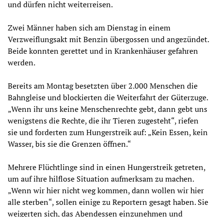
und dürfen nicht weiterreisen.
Zwei Männer haben sich am Dienstag in einem
Verzweiflungsakt mit Benzin übergossen und angezündet.
Beide konnten gerettet und in Krankenhäuser gefahren
werden.
Bereits am Montag besetzten über 2.000 Menschen die
Bahngleise und blockierten die Weiterfahrt der Güterzuge.
„Wenn ihr uns keine Menschenrechte gebt, dann gebt uns
wenigstens die Rechte, die ihr Tieren zugesteht“, riefen
sie und forderten zum Hungerstreik auf: „Kein Essen, kein
Wasser, bis sie die Grenzen öffnen.“
Mehrere Flüchtlinge sind in einen Hungerstreik getreten,
um auf ihre hilflose Situation aufmerksam zu machen.
„Wenn wir hier nicht weg kommen, dann wollen wir hier
alle sterben“, sollen einige zu Reportern gesagt haben. Sie
weigerten sich, das Abendessen einzunehmen und