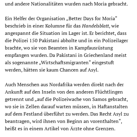
und andere Nationalitäten wurden nach Moria gebracht.
Ein Helfer der Organisation „Better Days for Moria“
beschrieb in einer Kolumne für das
Handelsblatt
, wie
angespannt die Situation im Lager ist. Er berichtet, dass
die Polizei 150 Pakistani abholte und in ein Polizeilager
brachte, wo sie von Beamten in Kampfausrüstung
empfangen wurden. Da Pakistani in Griechenland meist
als sogenannte „Wirtschaftsmigranten“ eingestuft
werden, hätten sie kaum Chancen auf Asyl.
Auch Menschen aus Nordafrika werden direkt nach der
Ankunft auf den Inseln von den anderen Flüchtlingen
getrennt und „auf die Polizeiwache von Samos gebracht,
wo sie in Zellen darauf warten müssen, in Haftanstalten
auf dem Festland überführt zu werden. Das Recht Asyl zu
beantragen, wird ihnen von Beginn an vorenthalten“,
heißt es in einem Artikel von Ärzte ohne Grenzen.