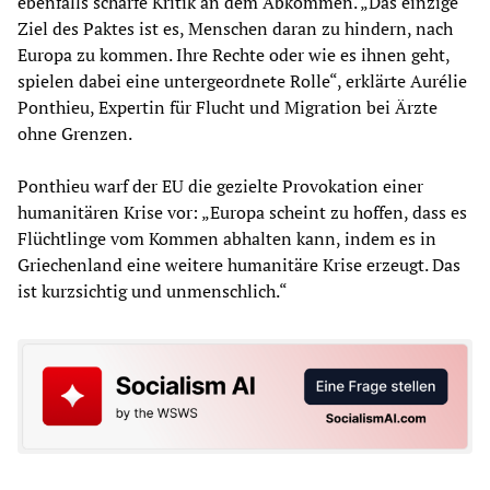
ebenfalls scharfe Kritik an dem Abkommen. „Das einzige
Ziel des Paktes ist es, Menschen daran zu hindern, nach
Europa zu kommen. Ihre Rechte oder wie es ihnen geht,
spielen dabei eine untergeordnete Rolle“, erklärte Aurélie
Ponthieu, Expertin für Flucht und Migration bei Ärzte
ohne Grenzen.
Ponthieu warf der EU die gezielte Provokation einer
humanitären Krise vor: „Europa scheint zu hoffen, dass es
Flüchtlinge vom Kommen abhalten kann, indem es in
Griechenland eine weitere humanitäre Krise erzeugt. Das
ist kurzsichtig und unmenschlich.“