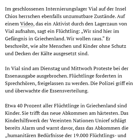
Im geschlossenen Internierungslager Vial auf der Insel
Chios herrschen ebenfalls unzumutbare Zustände. Auf
einem
Video
, das ein Aktivist durch den Lagerzaun von
Vial aufnahm, sagt ein Flüchtling: „Wir sind hier im
Gefängnis in Griechenland. Wir wollen raus.“ Er
beschreibt, wie alte Menschen und Kinder ohne Schutz
und Decken der Kälte ausgesetzt sind.
In Vial sind am Dienstag und Mittwoch Proteste bei der
Essenausgabe ausgebrochen. Flüchtlinge forderten in
Sprechchören, freigelassen zu werden. Die Polizei griff ein
und überwachte die Essensverteilung.
Etwa 40 Prozent aller Flüchtlinge in Griechenland sind
Kinder. Sie trifft das neue Abkommen am härtesten. Das
Kinderhilfswerk der Vereinten Nationen Unicef schlägt
bereits Alarm und warnt davor, dass das Abkommen die
„humanitären Bedürfnisse der 19.000 Flüchtlings- und