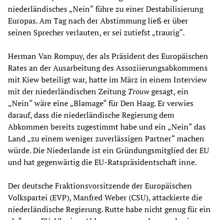
niederländisches „Nein“ führe zu einer Destabilisierung
Europas. Am Tag nach der Abstimmung ließ er über
seinen Sprecher verlauten, er sei zutiefst „traurig“.
Herman Van Rompuy, der als Präsident des Europäischen
Rates an der Ausarbeitung des Assoziierungsabkommens
mit Kiew beteiligt war, hatte im März in einem Interview
mit der niederländischen Zeitung
Trouw
gesagt, ein
„Nein“ wäre eine „Blamage“ für Den Haag. Er verwies
darauf, dass die niederländische Regierung dem
Abkommen bereits zugestimmt habe und ein „Nein“ das
Land „zu einem weniger zuverlässigen Partner“ machen
würde. Die Niederlande ist ein Gründungsmitglied der EU
und hat gegenwärtig die EU-Ratspräsidentschaft inne.
Der deutsche Fraktionsvorsitzende der Europäischen
Volkspartei (EVP), Manfred Weber (CSU), attackierte die
niederländische Regierung. Rutte habe nicht genug für ein