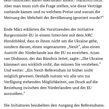
dem russischen Bären überlassen sollen? Natürlich nicht.
Aber man muss sich die Frage stellen, wie diese Verträge
zustande kamen und zu welchem Preise und warum die
Meinung der Mehrheit der Bevölkerung ignoriert wurde?“
Ende März erklärten die Vorsitzenden der Initiative
Burgercomité-EU in einem Interview mit dem
NRC
Handelsblad
, dass es ihnen nicht um die Ukraine gehe,
sondern darum, einen sogenannten „Nexit“, also einen
Austritt der Niederlande aus der EU zu erreichen. Arjan
van Dixhoorn, der das Bündnis leitet, sagte: „Die Ukraine
kümmert uns wirklich nicht, das müssen Sie verstehen.“
Und weiter: „Ein Nexit-Referendum ist bisher nicht
möglich gewesen. Deshalb nutzen wir alle uns zur
Verfügung stehenden Möglichkeiten, um Druck auf die
Beziehung zwischen den Niederlanden und der EU
auszuüben.“
Die Initiatoren bejubelten den Ausgang des Referendums.