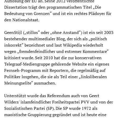
Auflösung der EU an. Seine 2012 veröffentlichte
Dissertation trägt den programmatischen Titel „Die
Bedeutung von Grenzen“ und ist ein rechtes Plädoyer für
den Nationalstaat.
GeenStijl („stillos“ oder „ohne Anstand“) ist ein seit 2003
bestehender multimedialer Blog, der sich als „politisch
inkorrekt“ bezeichnet und laut Wikipedia wiederholt
wegen „fremdenfeindlicher und extremer Kommentare“
kritisiert wurde. Seit 2010 hat die zur konservativen
Telegraaf-Mediengruppe gehörende Website ein eigenes
Fernseh-Programm mit Reportern, die regelmäßig auf
Politiker losgehen, die sie als Teil einer „linksliberalen
Meinungselite“ ausmachen.
Unterstützt wurde das Referendum auch von Geert
Wilders' islamfeindlicher Freiheitspartei PVV und von der
Sozialistischen Partei (SP). Die SP wurde 1972 als
maoistische Gruppierung gegründet und ist heute eine