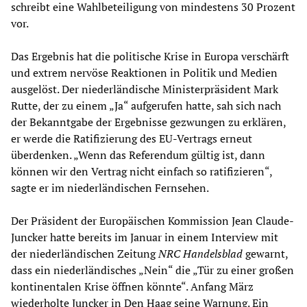
schreibt eine Wahlbeteiligung von mindestens 30 Prozent
vor.
Das Ergebnis hat die politische Krise in Europa verschärft
und extrem nervöse Reaktionen in Politik und Medien
ausgelöst. Der niederländische Ministerpräsident Mark
Rutte, der zu einem „Ja“ aufgerufen hatte, sah sich nach
der Bekanntgabe der Ergebnisse gezwungen zu erklären,
er werde die Ratifizierung des EU-Vertrags erneut
überdenken. „Wenn das Referendum gültig ist, dann
können wir den Vertrag nicht einfach so ratifizieren“,
sagte er im niederländischen Fernsehen.
Der Präsident der Europäischen Kommission Jean Claude-
Juncker hatte bereits im Januar in einem Interview mit
der niederländischen Zeitung
NRC Handelsblad
gewarnt,
dass ein niederländisches „Nein“ die „Tür zu einer großen
kontinentalen Krise öffnen könnte“. Anfang März
wiederholte Juncker in Den Haag seine Warnung. Ein