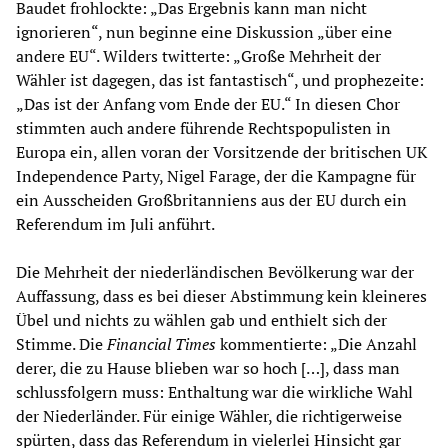
Baudet frohlockte: „Das Ergebnis kann man nicht
ignorieren“, nun beginne eine Diskussion „über eine
andere EU“. Wilders twitterte: „Große Mehrheit der
Wähler ist dagegen, das ist fantastisch“, und prophezeite:
„Das ist der Anfang vom Ende der EU.“ In diesen Chor
stimmten auch andere führende Rechtspopulisten in
Europa ein, allen voran der Vorsitzende der britischen UK
Independence Party, Nigel Farage, der die Kampagne für
ein Ausscheiden Großbritanniens aus der EU durch ein
Referendum im Juli anführt.
Die Mehrheit der niederländischen Bevölkerung war der
Auffassung, dass es bei dieser Abstimmung kein kleineres
Übel und nichts zu wählen gab und enthielt sich der
Stimme. Die
Financial Times
kommentierte: „Die Anzahl
derer, die zu Hause blieben war so hoch […], dass man
schlussfolgern muss: Enthaltung war die wirkliche Wahl
der Niederländer. Für einige Wähler, die richtigerweise
spürten, dass das Referendum in vielerlei Hinsicht gar