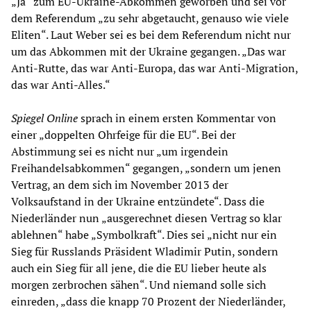
„Ja“ zum EU-Ukraine-Abkommen geworben und sei vor
dem Referendum „zu sehr abgetaucht, genauso wie viele
Eliten“. Laut Weber sei es bei dem Referendum nicht nur
um das Abkommen mit der Ukraine gegangen. „Das war
Anti-Rutte, das war Anti-Europa, das war Anti-Migration,
das war Anti-Alles.“
Spiegel Online
sprach in einem ersten Kommentar von
einer „doppelten Ohrfeige für die EU“. Bei der
Abstimmung sei es nicht nur „um irgendein
Freihandelsabkommen“ gegangen, „sondern um jenen
Vertrag, an dem sich im November 2013 der
Volksaufstand in der Ukraine entzündete“. Dass die
Niederländer nun „ausgerechnet diesen Vertrag so klar
ablehnen“ habe „Symbolkraft“. Dies sei „nicht nur ein
Sieg für Russlands Präsident Wladimir Putin, sondern
auch ein Sieg für all jene, die die EU lieber heute als
morgen zerbrochen sähen“. Und niemand solle sich
einreden, „dass die knapp 70 Prozent der Niederländer,