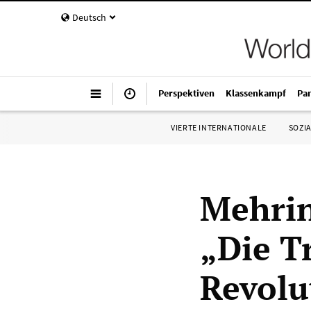
Deutsch
Perspektiven
Klassenkampf
Pa
VIERTE INTERNATIONALE
SOZIA
Mehrin
„Die T
Revolu