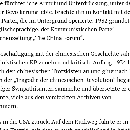
 fürchterliche Armut und Unterdrückung, unter de
r Bevölkerung lebte, brachte ihn in Kontakt mit de
artei, die im Untergrund operierte. 1932 gründete
lischsprachige, der Kommunistischen Partei
henzeitung „The China Forum“.
eschäftigung mit der chinesischen Geschichte sah
talinistischen KP zunehmend kritisch. Anfang 1934 
sich den chinesischen Trotzkisten an und ging nach 
an der „Tragödie der chinesischen Revolution“ bega
iger Sympathisanten sammelte und übersetzte er 
e, viele aus den versteckten Archiven von
ehmern.
s in die USA zurück. Auf dem Rückweg führte er in