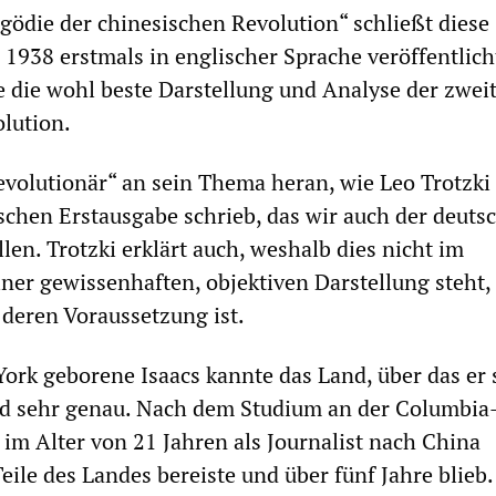
agödie der chinesischen Revolution“ schließt diese
 1938 erstmals in englischer Sprache veröffentlicht
e die wohl beste Darstellung und Analyse der zwei
lution.
Revolutionär“ an sein Thema heran, wie Leo Trotzki
schen Erstausgabe schrieb, das wir auch der deuts
len. Trotzki erklärt auch, weshalb dies nicht im
ner gewissenhaften, objektiven Darstellung steht,
deren Voraussetzung ist.
ork geborene Isaacs kannte das Land, über das er 
nd sehr genau. Nach dem Studium an der Columbia
 im Alter von 21 Jahren als Journalist nach China
ile des Landes bereiste und über fünf Jahre blieb.