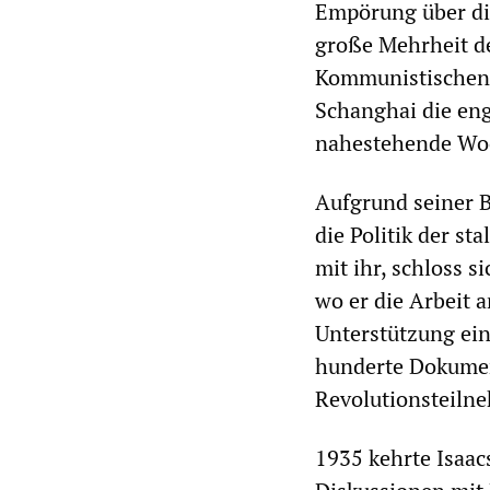
Empörung über die
große Mehrheit de
Kommunistischen P
Schanghai die eng
nahestehende Woc
Aufgrund seiner B
die Politik der s
mit ihr, schloss 
wo er die Arbeit 
Unterstützung ein
hunderte Dokument
Revolutionsteiln
1935 kehrte Isaac