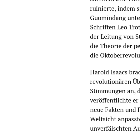
ruinierte, indem 
Guomindang unterz
Schriften Leo Tro
der Leitung von S
die Theorie der p
die Oktoberrevolu
Harold Isaacs bra
revolutionären Ü
Stimmungen an, di
veröffentlichte e
neue Fakten und F
Weltsicht anpasst
unverfälschten A