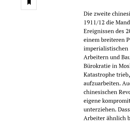
Die zweite chines
1911/12 die Mand
Ereignissen des 2
einem breiteren P
imperialistischen
Arbeitern und Baue
Bürokratie in Mos
Katastrophe trieb
aufzuarbeiten. Au
chinesischen Revo
eigene kompromit
unterziehen. Dasse
Arbeiter ähnlich 