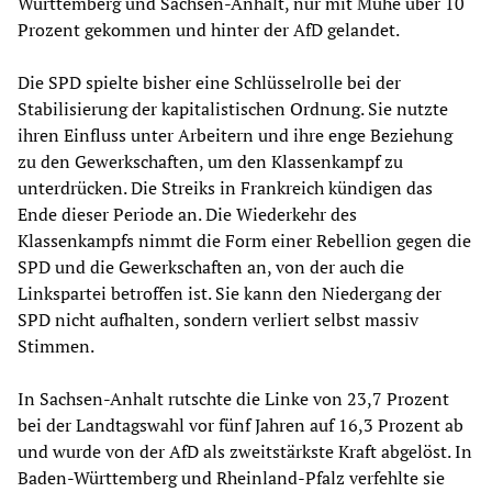
Württemberg und Sachsen-Anhalt, nur mit Mühe über 10
Prozent gekommen und hinter der AfD gelandet.
Die SPD spielte bisher eine Schlüsselrolle bei der
Stabilisierung der kapitalistischen Ordnung. Sie nutzte
ihren Einfluss unter Arbeitern und ihre enge Beziehung
zu den Gewerkschaften, um den Klassenkampf zu
unterdrücken. Die Streiks in Frankreich kündigen das
Ende dieser Periode an. Die Wiederkehr des
Klassenkampfs nimmt die Form einer Rebellion gegen die
SPD und die Gewerkschaften an, von der auch die
Linkspartei betroffen ist. Sie kann den Niedergang der
SPD nicht aufhalten, sondern verliert selbst massiv
Stimmen.
In Sachsen-Anhalt rutschte die Linke von 23,7 Prozent
bei der Landtagswahl vor fünf Jahren auf 16,3 Prozent ab
und wurde von der AfD als zweitstärkste Kraft abgelöst. In
Baden-Württemberg und Rheinland-Pfalz verfehlte sie