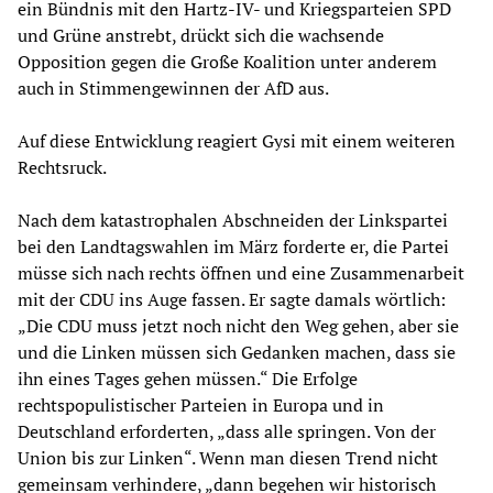
ein Bündnis mit den Hartz-IV- und Kriegsparteien SPD
und Grüne anstrebt, drückt sich die wachsende
Opposition gegen die Große Koalition unter anderem
auch in Stimmengewinnen der AfD aus.
Auf diese Entwicklung reagiert Gysi mit einem weiteren
Rechtsruck.
Nach dem katastrophalen Abschneiden der Linkspartei
bei den Landtagswahlen im März forderte er, die Partei
müsse sich nach rechts öffnen und eine Zusammenarbeit
mit der CDU ins Auge fassen. Er sagte damals wörtlich:
„Die CDU muss jetzt noch nicht den Weg gehen, aber sie
und die Linken müssen sich Gedanken machen, dass sie
ihn eines Tages gehen müssen.“ Die Erfolge
rechtspopulistischer Parteien in Europa und in
Deutschland erforderten, „dass alle springen. Von der
Union bis zur Linken“. Wenn man diesen Trend nicht
gemeinsam verhindere, „dann begehen wir historisch