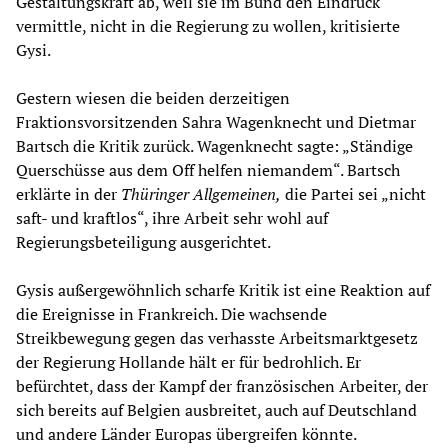
Gestaltungskraft ab, weil sie im Bund den Eindruck
vermittle, nicht in die Regierung zu wollen, kritisierte
Gysi.
Gestern wiesen die beiden derzeitigen
Fraktionsvorsitzenden Sahra Wagenknecht und Dietmar
Bartsch die Kritik zurück. Wagenknecht sagte: „Ständige
Querschüsse aus dem Off helfen niemandem“. Bartsch
erklärte in der
Thüringer Allgemeinen
,
die Partei sei „nicht
saft- und kraftlos“, ihre Arbeit sehr wohl auf
Regierungsbeteiligung ausgerichtet.
Gysis außergewöhnlich scharfe Kritik ist eine Reaktion auf
die Ereignisse in Frankreich. Die wachsende
Streikbewegung gegen das verhasste Arbeitsmarktgesetz
der Regierung Hollande hält er für bedrohlich. Er
befürchtet, dass der Kampf der französischen Arbeiter, der
sich bereits auf Belgien ausbreitet, auch auf Deutschland
und andere Länder Europas übergreifen könnte.