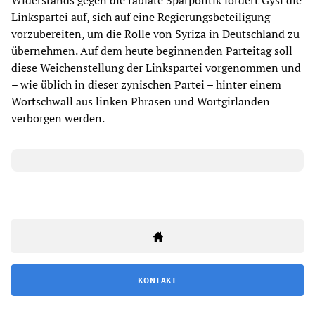
Widerstands gegen die rabiate Sparpolitik fordert Gysi die
Linkspartei auf, sich auf eine Regierungsbeteiligung
vorzubereiten, um die Rolle von Syriza in Deutschland zu
übernehmen. Auf dem heute beginnenden Parteitag soll
diese Weichenstellung der Linkspartei vorgenommen und
– wie üblich in dieser zynischen Partei – hinter einem
Wortschwall aus linken Phrasen und Wortgirlanden
verborgen werden.
KONTAKT