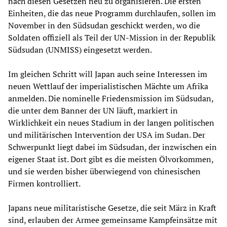
nach diesen Gesetzen neu zu organisieren. Die ersten
Einheiten, die das neue Programm durchlaufen, sollen im
November in den Südsudan geschickt werden, wo die
Soldaten offiziell als Teil der UN-Mission in der Republik
Südsudan (UNMISS) eingesetzt werden.
Im gleichen Schritt will Japan auch seine Interessen im
neuen Wettlauf der imperialistischen Mächte um Afrika
anmelden. Die nominelle Friedensmission im Südsudan,
die unter dem Banner der UN läuft, markiert in
Wirklichkeit ein neues Stadium in der langen politischen
und militärischen Intervention der USA im Sudan. Der
Schwerpunkt liegt dabei im Südsudan, der inzwischen ein
eigener Staat ist. Dort gibt es die meisten Ölvorkommen,
und sie werden bisher überwiegend von chinesischen
Firmen kontrolliert.
Japans neue militaristische Gesetze, die seit März in Kraft
sind, erlauben der Armee gemeinsame Kampfeinsätze mit