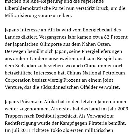
machen die Abe-Regierung und die regierende
Liberaldemokratische Partei nun verstärkt Druck, um die
Militarisierung voranzutreiben.
Japans Interesse an Afrika wird vom Energiebedarf des
Landes diktiert. Vergangenes Jahr kamen etwa 82 Prozent
der japanischen Ölimporte aus dem Nahen Osten.
Deswegen bemüht sich Japan, seine Energielieferungen
aus andern Ländern auszuweiten und zum Beispiel aus
dem Südsudan zu beziehen, wo auch China immer noch
beträchtliche Interessen hat. Chinas National Petroleum
Corporation besitzt vierzig Prozent an einem Joint
Venture, das die südsudanesischen Ölfelder verwaltet.
Japans Präsenz in Afrika hat in den letzten Jahren immer
weiter zugenommen. Als erstes hat das Land im Jahr 2009
Truppen nach Dschibuti geschickt. Als Vorwand zur
Rechtfertigung wurde der Kampf gegen Piraterie bemüht.
Im Juli 2011 richtete Tokio als ersten militärischen