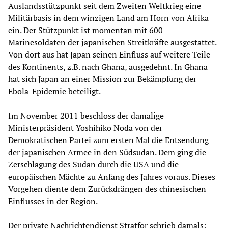
Auslandsstützpunkt seit dem Zweiten Weltkrieg eine
Militärbasis in dem winzigen Land am Horn von Afrika
ein. Der Stützpunkt ist momentan mit 600
Marinesoldaten der japanischen Streitkräfte ausgestattet.
Von dort aus hat Japan seinen Einfluss auf weitere Teile
des Kontinents, z.B. nach Ghana, ausgedehnt. In Ghana
hat sich Japan an einer Mission zur Bekämpfung der
Ebola-Epidemie beteiligt.
Im November 2011 beschloss der damalige
Ministerpräsident Yoshihiko Noda von der
Demokratischen Partei zum ersten Mal die Entsendung
der japanischen Armee in den Südsudan. Dem ging die
Zerschlagung des Sudan durch die USA und die
europäischen Mächte zu Anfang des Jahres voraus. Dieses
Vorgehen diente dem Zurückdrängen des chinesischen
Einflusses in der Region.
Der private Nachrichtendienst Stratfor schrieb damals: