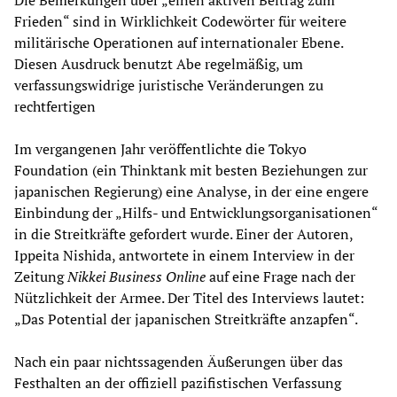
Die Bemerkungen über „einen aktiven Beitrag zum
Frieden“ sind in Wirklichkeit Codewörter für weitere
militärische Operationen auf internationaler Ebene.
Diesen Ausdruck benutzt Abe regelmäßig, um
verfassungswidrige juristische Veränderungen zu
rechtfertigen
Im vergangenen Jahr veröffentlichte die Tokyo
Foundation (ein Thinktank mit besten Beziehungen zur
japanischen Regierung) eine Analyse, in der eine engere
Einbindung der „Hilfs- und Entwicklungsorganisationen“
in die Streitkräfte gefordert wurde. Einer der Autoren,
Ippeita Nishida, antwortete in einem Interview in der
Zeitung
Nikkei Business Online
auf eine Frage nach der
Nützlichkeit der Armee. Der Titel des Interviews lautet:
„Das Potential der japanischen Streitkräfte anzapfen“.
Nach ein paar nichtssagenden Äußerungen über das
Festhalten an der offiziell pazifistischen Verfassung