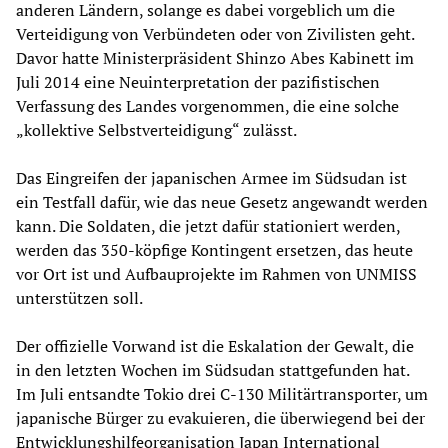
anderen Ländern, solange es dabei vorgeblich um die
Verteidigung von Verbündeten oder von Zivilisten geht.
Davor hatte Ministerpräsident Shinzo Abes Kabinett im
Juli 2014 eine Neuinterpretation der pazifistischen
Verfassung des Landes vorgenommen, die eine solche
„kollektive Selbstverteidigung“ zulässt.
Das Eingreifen der japanischen Armee im Südsudan ist
ein Testfall dafür, wie das neue Gesetz angewandt werden
kann. Die Soldaten, die jetzt dafür stationiert werden,
werden das 350-köpfige Kontingent ersetzen, das heute
vor Ort ist und Aufbauprojekte im Rahmen von UNMISS
unterstützen soll.
Der offizielle Vorwand ist die Eskalation der Gewalt, die
in den letzten Wochen im Südsudan stattgefunden hat.
Im Juli entsandte Tokio drei C-130 Militärtransporter, um
japanische Bürger zu evakuieren, die überwiegend bei der
Entwicklungshilfeorganisation Japan International