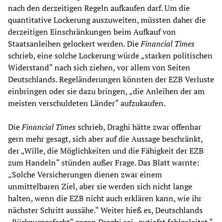
nach den derzeitigen Regeln aufkaufen darf. Um die
quantitative Lockerung auszuweiten, müssten daher die
derzeitigen Einschränkungen beim Aufkauf von
Staatsanleihen gelockert werden. Die
Financial Times
schrieb, eine solche Lockerung würde „starken politischen
Widerstand“ nach sich ziehen, vor allem von Seiten
Deutschlands. Regeländerungen könnten der EZB Verluste
einbringen oder sie dazu bringen, „die Anleihen der am
meisten verschuldeten Länder“ aufzukaufen.
Die
Financial Times
schrieb, Draghi hätte zwar offenbar
gern mehr gesagt, sich aber auf die Aussage beschränkt,
der „Wille, die Möglichkeiten und die Fähigkeit der EZB
zum Handeln“ stünden außer Frage. Das Blatt warnte:
„Solche Versicherungen dienen zwar einem
unmittelbaren Ziel, aber sie werden sich nicht lange
halten, wenn die EZB nicht auch erklären kann, wie ihr
nächster Schritt aussähe.“ Weiter hieß es, Deutschlands