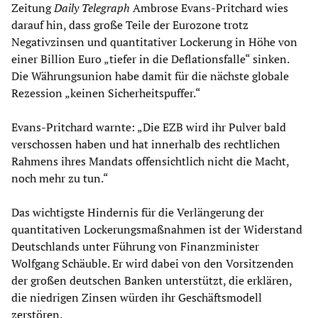
Zeitung
Daily Telegraph
Ambrose Evans-Pritchard wies
darauf hin, dass große Teile der Eurozone trotz
Negativzinsen und quantitativer Lockerung in Höhe von
einer Billion Euro „tiefer in die Deflationsfalle“ sinken.
Die Währungsunion habe damit für die nächste globale
Rezession „keinen Sicherheitspuffer.“
Evans-Pritchard warnte: „Die EZB wird ihr Pulver bald
verschossen haben und hat innerhalb des rechtlichen
Rahmens ihres Mandats offensichtlich nicht die Macht,
noch mehr zu tun.“
Das wichtigste Hindernis für die Verlängerung der
quantitativen Lockerungsmaßnahmen ist der Widerstand
Deutschlands unter Führung von Finanzminister
Wolfgang Schäuble. Er wird dabei von den Vorsitzenden
der großen deutschen Banken unterstützt, die erklären,
die niedrigen Zinsen würden ihr Geschäftsmodell
zerstören.