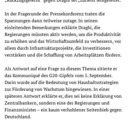
„Rückzugsgefecht“ gegen Draghi sei „zutiefst fehlgeleitet.“
In der Fragerunde der Pressekonferenz traten die
Spannungen dann teilweise zutage. In seinen
einleitenden Bemerkungen erklärte Draghi, die
Regierungen müssten aktiv werden, um die Produktivität
zu erhöhen und das Wirtschaftsumfeld zu verbessern, vor
allem durch Infrastrukturprojekte, die Investitionen
verstärken und die Schaffung von Arbeitsplätzen fördern.
Als Antwort auf eine Frage zu diesem Thema zitierte er
das Kommuniqué des G20-Gipfels vom 5. September.
Darin wurde auf die Bedeutung von Haushaltsstrategien
zur Förderung von Wachstum hingewiesen. In einer
späteren Antwort erklärte er, dies sei keine Erklärung von
Zentralbankern, sondern eine der Regierungen und
Finanzminister – ein kaum verhohlener Seitenhieb gegen
Deutschland.