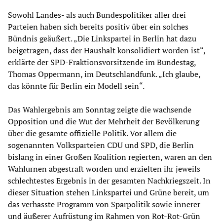
Sowohl Landes- als auch Bundespolitiker aller drei
Parteien haben sich bereits positiv über ein solches
Bündnis geäußert. „Die Linkspartei in Berlin hat dazu
beigetragen, dass der Haushalt konsolidiert worden ist“,
erklärte der SPD-Fraktionsvorsitzende im Bundestag,
Thomas Oppermann, im Deutschlandfunk. „Ich glaube,
das könnte für Berlin ein Modell sein“.
Das Wahlergebnis am Sonntag zeigte die wachsende
Opposition und die Wut der Mehrheit der Bevölkerung
über die gesamte offizielle Politik. Vor allem die
sogenannten Volksparteien CDU und SPD, die Berlin
bislang in einer Großen Koalition regierten, waren an den
Wahlurnen abgestraft worden und erzielten ihr jeweils
schlechtestes Ergebnis in der gesamten Nachkriegszeit. In
dieser Situation stehen Linkspartei und Grüne bereit, um
das verhasste Programm von Sparpolitik sowie innerer
und äußerer Aufrüstung im Rahmen von Rot-Rot-Grün