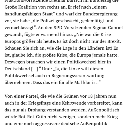
Fraktionsvorsitzende Dietmar Bartsch im Bundestag die
Große Koalition von rechts an. Er rief nach „einem
handlungsfähigen Staat“ und warf der Bundesregierung
vor, sie habe „die Polizei geschwächt, gedemütigt und
vernachlässigt“. An den SPD-Vorsitzenden Sigmar Gabriel
gewandt, fügte er warnend hinzu: „Nie war die Krise
Europas größer als heute. Es ist doch nicht nur der Brexit.
Schauen Sie sich an, wie die Lage in den Ländern ist! Es
ist, glaube ich, die größte Krise, die Europa jemals hatte.
Deswegen brauchen wir einen Politikwechsel hier in
Deutschland […].“ Und: „Ja, die Linke will diesen
Politikwechsel auch in Regierungsverantwortung
übernehmen. Dass das ein für alle Mal klar ist!“
Von einer Partei, die wie die Grünen vor 18 Jahren nun
auch in der Kriegsfrage eine Kehrtwende vorbereitet, kann
das nur als Drohung verstanden werden. Außenpolitisch
würde Rot-Rot-Grün nicht weniger, sondern mehr Krieg
und eine noch aggressivere deutsche Außenpolitik