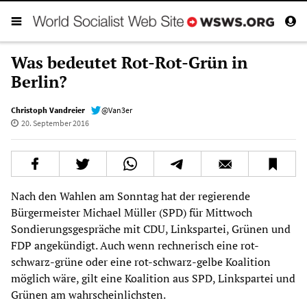
Was bedeutet Rot-Rot-Grün in
Berlin?
Christoph Vandreier
@Van3er
20. September 2016
Nach den Wahlen am Sonntag hat der regierende
Bürgermeister Michael Müller (SPD) für Mittwoch
Sondierungsgespräche mit CDU, Linkspartei, Grünen und
FDP angekündigt. Auch wenn rechnerisch eine rot-
schwarz-grüne oder eine rot-schwarz-gelbe Koalition
möglich wäre, gilt eine Koalition aus SPD, Linkspartei und
Grünen am wahrscheinlichsten.