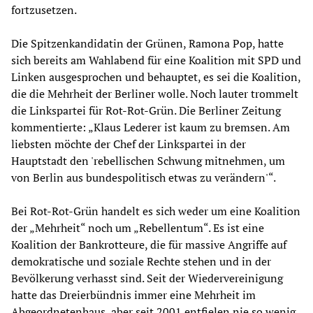
fortzusetzen.
Die Spitzenkandidatin der Grünen, Ramona Pop, hatte
sich bereits am Wahlabend für eine Koalition mit SPD und
Linken ausgesprochen und behauptet, es sei die Koalition,
die die Mehrheit der Berliner wolle. Noch lauter trommelt
die Linkspartei für Rot-Rot-Grün. Die Berliner Zeitung
kommentierte: „Klaus Lederer ist kaum zu bremsen. Am
liebsten möchte der Chef der Linkspartei in der
Hauptstadt den 'rebellischen Schwung mitnehmen, um
von Berlin aus bundespolitisch etwas zu verändern'“.
Bei Rot-Rot-Grün handelt es sich weder um eine Koalition
der „Mehrheit“ noch um „Rebellentum“. Es ist eine
Koalition der Bankrotteure, die für massive Angriffe auf
demokratische und soziale Rechte stehen und in der
Bevölkerung verhasst sind. Seit der Wiedervereinigung
hatte das Dreierbündnis immer eine Mehrheit im
Abgeordnetenhaus, aber seit 2001 entfielen nie so wenig