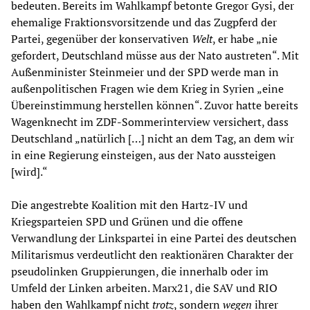
bedeuten. Bereits im Wahlkampf betonte Gregor Gysi, der
ehemalige Fraktionsvorsitzende und das Zugpferd der
Partei, gegenüber der konservativen
Welt
, er habe „nie
gefordert, Deutschland müsse aus der Nato austreten“. Mit
Außenminister Steinmeier und der SPD werde man in
außenpolitischen Fragen wie dem Krieg in Syrien „eine
Übereinstimmung herstellen können“. Zuvor hatte bereits
Wagenknecht im ZDF-Sommerinterview versichert, dass
Deutschland „natürlich […] nicht an dem Tag, an dem wir
in eine Regierung einsteigen, aus der Nato aussteigen
[wird].“
Die angestrebte Koalition mit den Hartz-IV und
Kriegsparteien SPD und Grünen und die offene
Verwandlung der Linkspartei in eine Partei des deutschen
Militarismus verdeutlicht den reaktionären Charakter der
pseudolinken Gruppierungen, die innerhalb oder im
Umfeld der Linken arbeiten. Marx21, die SAV und RIO
haben den Wahlkampf nicht
trotz
, sondern
wegen
ihrer