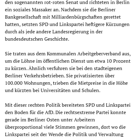
den sogenannten rot-roten Senat und richteten in Berlin
ein soziales Massaker an. Nachdem sie die Berliner
Bankgesellschaft mit Milliardenbürgschaften gerettet
hatten, setzten SPD und Linkspartei heftigere Kürzungen
durch als jede andere Landesregierung in der
bundesdeutschen Geschichte.
Sie traten aus dem Kommunalen Arbeitgeberverband aus,
um die Löhne im öffentlichen Dienst um etwa 10 Prozent
zu kürzen. Ähnlich verfuhren sie bei den stadteigenen
Berliner Verkehrsbetrieben. Sie privatisierten über
100.000 Wohnungen, trieben die Mietpreise in die Höhe
und kürzten bei Universitäten und Schulen.
Mit dieser rechten Politik bereiteten SPD und Linkspartei
den Boden für die AfD. Die rechtsextreme Partei konnte
gerade im Berliner Osten unter Arbeitern
überproportional viele Stimmen gewinnen, dort wo die
Linkspartei seit der Wende die Politik und Verwaltung