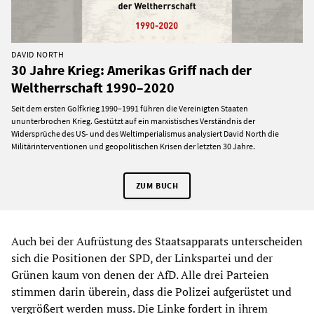
DAVID NORTH
30 Jahre Krieg: Amerikas Griff nach der
Weltherrschaft 1990–2020
Seit dem ersten Golfkrieg 1990–1991 führen die Vereinigten Staaten
ununterbrochen Krieg. Gestützt auf ein marxistisches Verständnis der
Widersprüche des US- und des Weltimperialismus analysiert David North die
Militärinterventionen und geopolitischen Krisen der letzten 30 Jahre.
ZUM BUCH
Auch bei der Aufrüstung des Staatsapparats unterscheiden
sich die Positionen der SPD, der Linkspartei und der
Grünen kaum von denen der AfD. Alle drei Parteien
stimmen darin überein, dass die Polizei aufgerüstet und
vergrößert werden muss. Die Linke fordert in ihrem