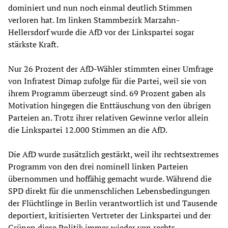
dominiert und nun noch einmal deutlich Stimmen
verloren hat. Im linken Stammbezirk Marzahn-
Hellersdorf wurde die AfD vor der Linkspartei sogar
stärkste Kraft.
Nur 26 Prozent der AfD-Wähler stimmten einer Umfrage
von Infratest Dimap zufolge für die Partei, weil sie von
ihrem Programm überzeugt sind. 69 Prozent gaben als
Motivation hingegen die Enttäuschung von den übrigen
Parteien an. Trotz ihrer relativen Gewinne verlor allein
die Linkspartei 12.000 Stimmen an die AfD.
Die AfD wurde zusätzlich gestärkt, weil ihr rechtsextremes
Programm von den drei nominell linken Parteien
übernommen und hoffähig gemacht wurde. Während die
SPD direkt für die unmenschlichen Lebensbedingungen
der Flüchtlinge in Berlin verantwortlich ist und Tausende
deportiert, kritisierten Vertreter der Linkspartei und der
Grünen diese Politik immer wieder von rechts.