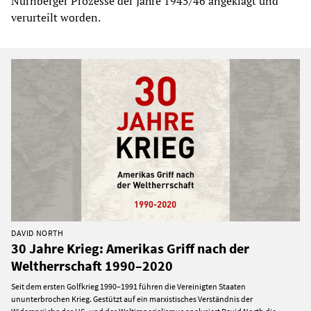
Nürnberger Prozesse der Jahre 1945/46 angeklagt und
verurteilt worden.
DAVID NORTH
30 Jahre Krieg: Amerikas Griff nach der
Weltherrschaft 1990–2020
Seit dem ersten Golfkrieg 1990–1991 führen die Vereinigten Staaten
ununterbrochen Krieg. Gestützt auf ein marxistisches Verständnis der