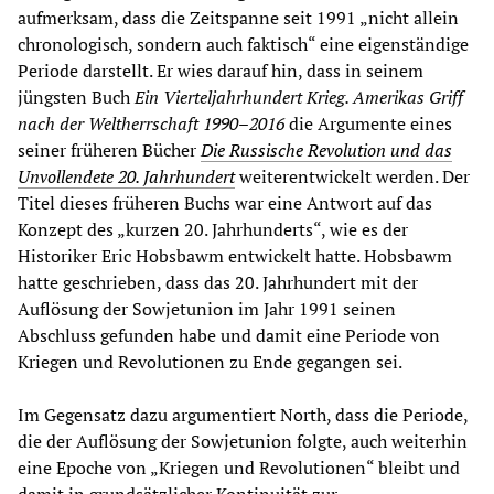
aufmerksam, dass die Zeitspanne seit 1991 „nicht allein
chronologisch, sondern auch faktisch“ eine eigenständige
Periode darstellt. Er wies darauf hin, dass in seinem
jüngsten Buch
Ein Vierteljahrhundert Krieg. Amerikas Griff
nach der Weltherrschaft 1990–2016
die Argumente eines
seiner früheren Bücher
Die Russische Revolution und das
Unvollendete 20. Jahrhundert
weiterentwickelt werden. Der
Titel dieses früheren Buchs war eine Antwort auf das
Konzept des „kurzen 20. Jahrhunderts“, wie es der
Historiker Eric Hobsbawm entwickelt hatte. Hobsbawm
hatte geschrieben, dass das 20. Jahrhundert mit der
Auflösung der Sowjetunion im Jahr 1991 seinen
Abschluss gefunden habe und damit eine Periode von
Kriegen und Revolutionen zu Ende gegangen sei.
Im Gegensatz dazu argumentiert North, dass die Periode,
die der Auflösung der Sowjetunion folgte, auch weiterhin
eine Epoche von „Kriegen und Revolutionen“ bleibt und
damit in grundsätzlicher Kontinuität zur