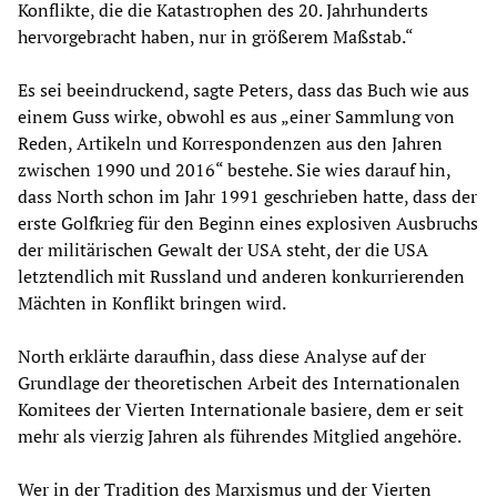
Konflikte, die die Katastrophen des 20. Jahrhunderts
hervorgebracht haben, nur in größerem Maßstab.“
Es sei beeindruckend, sagte Peters, dass das Buch wie aus
einem Guss wirke, obwohl es aus „einer Sammlung von
Reden, Artikeln und Korrespondenzen aus den Jahren
zwischen 1990 und 2016“ bestehe. Sie wies darauf hin,
dass North schon im Jahr 1991 geschrieben hatte, dass der
erste Golfkrieg für den Beginn eines explosiven Ausbruchs
der militärischen Gewalt der USA steht, der die USA
letztendlich mit Russland und anderen konkurrierenden
Mächten in Konflikt bringen wird.
North erklärte daraufhin, dass diese Analyse auf der
Grundlage der theoretischen Arbeit des Internationalen
Komitees der Vierten Internationale basiere, dem er seit
mehr als vierzig Jahren als führendes Mitglied angehöre.
Wer in der Tradition des Marxismus und der Vierten