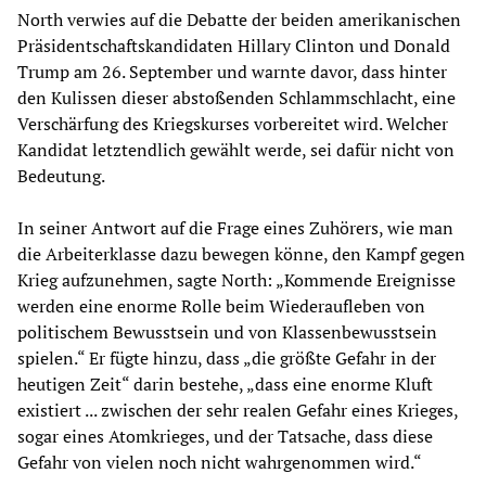
North verwies auf die Debatte der beiden amerikanischen
Präsidentschaftskandidaten Hillary Clinton und Donald
Trump am 26. September und warnte davor, dass hinter
den Kulissen dieser abstoßenden Schlammschlacht, eine
Verschärfung des Kriegskurses vorbereitet wird. Welcher
Kandidat letztendlich gewählt werde, sei dafür nicht von
Bedeutung.
In seiner Antwort auf die Frage eines Zuhörers, wie man
die Arbeiterklasse dazu bewegen könne, den Kampf gegen
Krieg aufzunehmen, sagte North: „Kommende Ereignisse
werden eine enorme Rolle beim Wiederaufleben von
politischem Bewusstsein und von Klassenbewusstsein
spielen.“ Er fügte hinzu, dass „die größte Gefahr in der
heutigen Zeit“ darin bestehe, „dass eine enorme Kluft
existiert ... zwischen der sehr realen Gefahr eines Krieges,
sogar eines Atomkrieges, und der Tatsache, dass diese
Gefahr von vielen noch nicht wahrgenommen wird.“