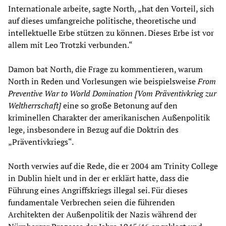
Internationale arbeite, sagte North, „hat den Vorteil, sich
auf dieses umfangreiche politische, theoretische und
intellektuelle Erbe stützen zu können. Dieses Erbe ist vor
allem mit Leo Trotzki verbunden.“
Damon bat North, die Frage zu kommentieren, warum
North in Reden und Vorlesungen wie beispielsweise
From
Preventive War to World Domination [Vo
m
Präventivkrieg zur
Weltherrschaft]
eine so große Betonung auf den
kriminellen Charakter der amerikanischen Außenpolitik
lege, insbesondere in Bezug auf die Doktrin des
„Präventivkriegs“.
North verwies auf die Rede, die er 2004 am Trinity College
in Dublin hielt und in der er erklärt hatte, dass die
Führung eines Angriffskriegs illegal sei. Für dieses
fundamentale Verbrechen seien die führenden
Architekten der Außenpolitik der Nazis während der