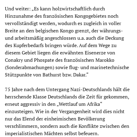
Und weiter: „Es kann holzwirtschaftlich durch
Hinzunahme des französischen Kongogebietes noch
vervollständigt werden, wodurch es zugleich in voller
Breite an den belgischen Kongo grenzt, der währungs-
und arbeitsmäßig angeschlossen u.a. auch die Deckung
des Kupferbedarfs bringen würde. Auf dem Wege zu
diesem Gebiet liegen die erwähnten Eisenerze von
Conakry und Phospate des französischen Marokko
(Sonderabmachungen) sowie flug- und marinetechnische
Stützpunkte von Bathurst bzw. Dakar.“
75 Jahre nach dem Untergang Nazi-Deutschlands hält die
herrschende Klasse Deutschlands die Zeit für gekommen,
erneut aggressiv in den „Wettlauf um Afrika“
einzusteigen. Wie in der Vergangenheit wird dies nicht
nur das Elend der einheimischen Bevölkerung
verschlimmern, sondern auch die Konflikte zwischen den
imperialistischen Mächten selbst befeuern.