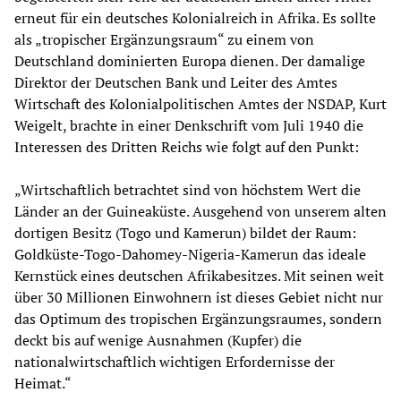
erneut für ein deutsches Kolonialreich in Afrika. Es sollte
als „tropischer Ergänzungsraum“ zu einem von
Deutschland dominierten Europa dienen. Der damalige
Direktor der Deutschen Bank und Leiter des Amtes
Wirtschaft des Kolonialpolitischen Amtes der NSDAP, Kurt
Weigelt, brachte in einer Denkschrift vom Juli 1940 die
Interessen des Dritten Reichs wie folgt auf den Punkt:
„Wirtschaftlich betrachtet sind von höchstem Wert die
Länder an der Guineaküste. Ausgehend von unserem alten
dortigen Besitz (Togo und Kamerun) bildet der Raum:
Goldküste-Togo-Dahomey-Nigeria-Kamerun das ideale
Kernstück eines deutschen Afrikabesitzes. Mit seinen weit
über 30 Millionen Einwohnern ist dieses Gebiet nicht nur
das Optimum des tropischen Ergänzungsraumes, sondern
deckt bis auf wenige Ausnahmen (Kupfer) die
nationalwirtschaftlich wichtigen Erfordernisse der
Heimat.“