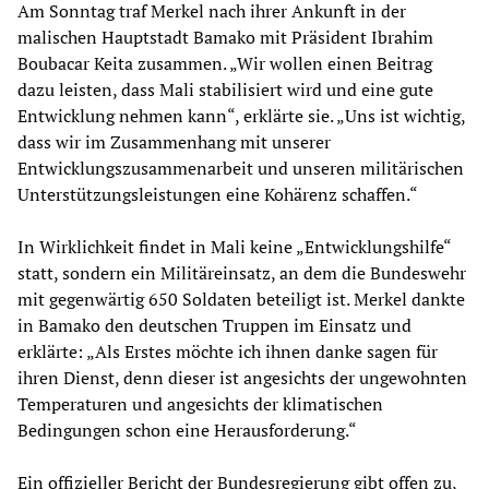
Am Sonntag traf Merkel nach ihrer Ankunft in der
malischen Hauptstadt Bamako mit Präsident Ibrahim
Boubacar Keita zusammen. „Wir wollen einen Beitrag
dazu leisten, dass Mali stabilisiert wird und eine gute
Entwicklung nehmen kann“, erklärte sie. „Uns ist wichtig,
dass wir im Zusammenhang mit unserer
Entwicklungszusammenarbeit und unseren militärischen
Unterstützungsleistungen eine Kohärenz schaffen.“
In Wirklichkeit findet in Mali keine „Entwicklungshilfe“
statt, sondern ein Militäreinsatz, an dem die Bundeswehr
mit gegenwärtig 650 Soldaten beteiligt ist. Merkel dankte
in Bamako den deutschen Truppen im Einsatz und
erklärte: „Als Erstes möchte ich ihnen danke sagen für
ihren Dienst, denn dieser ist angesichts der ungewohnten
Temperaturen und angesichts der klimatischen
Bedingungen schon eine Herausforderung.“
Ein offizieller Bericht der Bundesregierung gibt offen zu,