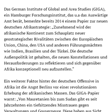
Das German Institute of Global and Area Studies (GIGA),
ein Hamburger Forschungsinstitut, das u.a das Auswärtige
Amt berät, bemerkte bereits 2014 einem Papier zur neuen
deutschen Afrikastrategie: „Zunehmend wird der
afrikanische Kontinent zum Schauplatz neuer
geostrategischer Rivalitäten zwischen der Europäischen
Union, China, den USA und anderen Führungsmächten
wie Indien, Brasilien und der Türkei. Die deutsche
Außenpolitik ist gehalten, die neuen Konstellationen und
Herausforderungen zu reflektieren und sich gegenüber
Afrika konzeptionell neu aufzustellen.“
Ein weiterer Faktor hinter der deutschen Offensive in
Afrika ist die Angst Berlins vor einer revolutionären
Erhebung der afrikanischen Massen. Das GIGA-Papier
warnt: „Von Mauretanien bis zum Sudan gibt es seit
Jahrzehnten ein tiefsitzendes Misstrauen gegen
Verwaltungen und Gouverneure. Diese haben aus Sicht