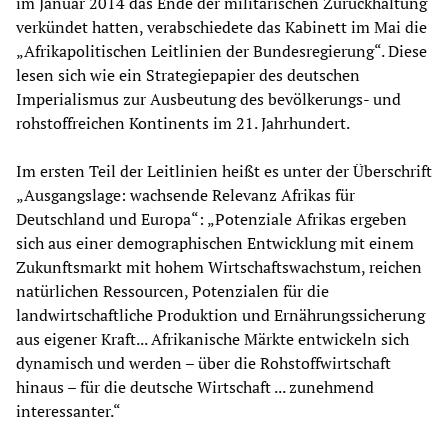
im Januar 2014 das Ende der militärischen Zurückhaltung
verkündet hatten, verabschiedete das Kabinett im Mai die
„Afrikapolitischen Leitlinien der Bundesregierung“. Diese
lesen sich wie ein Strategiepapier des deutschen
Imperialismus zur Ausbeutung des bevölkerungs- und
rohstoffreichen Kontinents im 21. Jahrhundert.
Im ersten Teil der Leitlinien heißt es unter der Überschrift
„Ausgangslage: wachsende Relevanz Afrikas für
Deutschland und Europa“: „Potenziale Afrikas ergeben
sich aus einer demographischen Entwicklung mit einem
Zukunftsmarkt mit hohem Wirtschaftswachstum, reichen
natürlichen Ressourcen, Potenzialen für die
landwirtschaftliche Produktion und Ernährungssicherung
aus eigener Kraft... Afrikanische Märkte entwickeln sich
dynamisch und werden – über die Rohstoffwirtschaft
hinaus – für die deutsche Wirtschaft ... zunehmend
interessanter.“