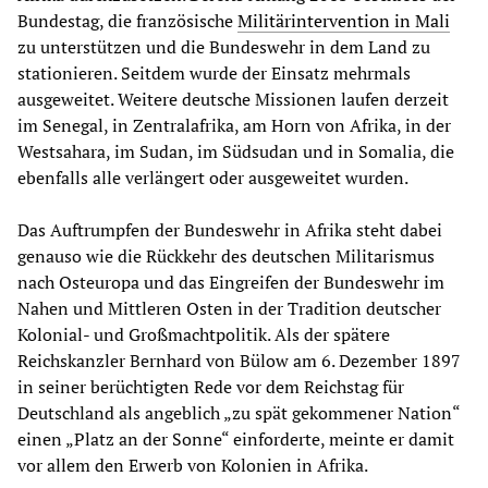
Bundestag, die französische
Militärintervention in Mali
zu unterstützen und die Bundeswehr in dem Land zu
stationieren. Seitdem wurde der Einsatz mehrmals
ausgeweitet. Weitere deutsche Missionen laufen derzeit
im Senegal, in Zentralafrika, am Horn von Afrika, in der
Westsahara, im Sudan, im Südsudan und in Somalia, die
ebenfalls alle verlängert oder ausgeweitet wurden.
Das Auftrumpfen der Bundeswehr in Afrika steht dabei
genauso wie die Rückkehr des deutschen Militarismus
nach Osteuropa und das Eingreifen der Bundeswehr im
Nahen und Mittleren Osten in der Tradition deutscher
Kolonial- und Großmachtpolitik. Als der spätere
Reichskanzler Bernhard von Bülow am 6. Dezember 1897
in seiner berüchtigten Rede vor dem Reichstag für
Deutschland als angeblich „zu spät gekommener Nation“
einen „Platz an der Sonne“ einforderte, meinte er damit
vor allem den Erwerb von Kolonien in Afrika.