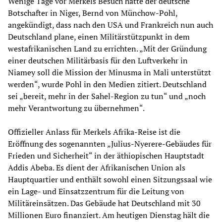
Wenige Tage vor Merkels Besuch hatte der deutsche
Botschafter in Niger, Bernd von Münchow-Pohl,
angekündigt, dass nach den USA und Frankreich nun auch
Deutschland plane, einen Militärstützpunkt in dem
westafrikanischen Land zu errichten. „Mit der Gründung
einer deutschen Militärbasis für den Luftverkehr in
Niamey soll die Mission der Minusma in Mali unterstützt
werden“, wurde Pohl in den Medien zitiert. Deutschland
sei „bereit, mehr in der Sahel-Region zu tun“ und „noch
mehr Verantwortung zu übernehmen“.
Offizieller Anlass für Merkels Afrika-Reise ist die
Eröffnung des sogenannten „Julius-Nyerere-Gebäudes für
Frieden und Sicherheit“ in der äthiopischen Hauptstadt
Addis Abeba. Es dient der Afrikanischen Union als
Hauptquartier und enthält sowohl einen Sitzungssaal wie
ein Lage- und Einsatzzentrum für die Leitung von
Militäreinsätzen. Das Gebäude hat Deutschland mit 30
Millionen Euro finanziert. Am heutigen Dienstag hält die