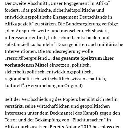
Der zweite Abschnitt „Unser Engagement in Afrika“
fordert, „das politische, sicherheitspolitische und
entwicklungspolitische Engagement Deutschlands in
Afrika gezielt“ zu stärken. Die Bundesregierung verfolge
„den Anspruch, werte- und menschenrechtsbasiert,
interessenorientiert, früh, schnell, entschieden und
substanziell zu handeln“. Dazu gehörten auch militärische
Interventionen. Die Bundesregierung wolle
„ressortübergreifend …
das gesamte Spektrum ihrer
vorhandenen Mittel
einsetzen, politisch,
sicherheitspolitisch, entwicklungspolitisch,
regionalpolitisch, wirtschaftlich, wissenschaftlich,
kulturell“. (Hervorhebung im Original)
Seit der Verabschiedung des Papiers bemüht sich Berlin
verstärkt, seine wirtschaftlichen und geopolitischen
Interessen unter dem Deckmantel des Kampfs gegen den
Terror und der Bekämpfung von „Fluchtursachen“ in
Afrika durchzusetzen. Bereits Anfang 2013 beschloss der