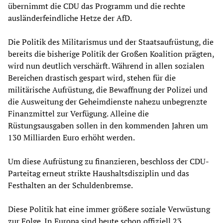
übernimmt die CDU das Programm und die rechte
ausländerfeindliche Hetze der AfD.
Die Politik des Militarismus und der Staatsaufrüstung, die
bereits die bisherige Politik der Großen Koalition prägten,
wird nun deutlich verschärft. Während in allen sozialen
Bereichen drastisch gespart wird, stehen für die
militärische Aufrüstung, die Bewaffnung der Polizei und
die Ausweitung der Geheimdienste nahezu unbegrenzte
Finanzmittel zur Verfügung. Alleine die
Rüstungsausgaben sollen in den kommenden Jahren um
130 Milliarden Euro erhöht werden.
Um diese Aufrüstung zu finanzieren, beschloss der CDU-
Parteitag erneut strikte Haushaltsdisziplin und das
Festhalten an der Schuldenbremse.
Diese Politik hat eine immer größere soziale Verwüstung
zur Folge. In Europa sind heute schon offiziell 23