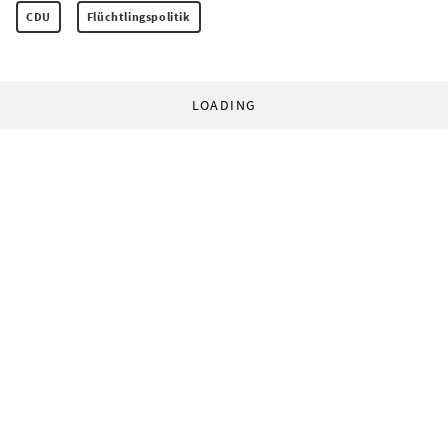
CDU
Flüchtlingspolitik
LOADING