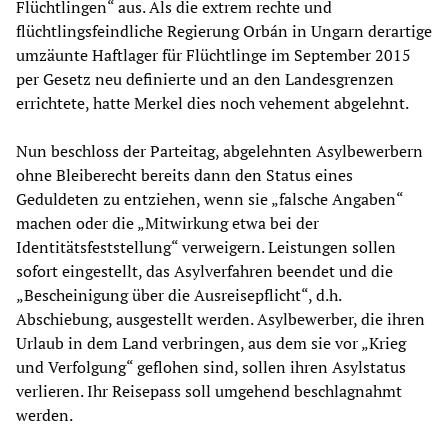
Flüchtlingen“ aus. Als die extrem rechte und
flüchtlingsfeindliche Regierung Orbán in Ungarn derartige
umzäunte Haftlager für Flüchtlinge im September 2015
per Gesetz neu definierte und an den Landesgrenzen
errichtete, hatte Merkel dies noch vehement abgelehnt.
Nun beschloss der Parteitag, abgelehnten Asylbewerbern
ohne Bleiberecht bereits dann den Status eines
Geduldeten zu entziehen, wenn sie „falsche Angaben“
machen oder die „Mitwirkung etwa bei der
Identitätsfeststellung“ verweigern. Leistungen sollen
sofort eingestellt, das Asylverfahren beendet und die
„Bescheinigung über die Ausreisepflicht“, d.h.
Abschiebung, ausgestellt werden. Asylbewerber, die ihren
Urlaub in dem Land verbringen, aus dem sie vor „Krieg
und Verfolgung“ geflohen sind, sollen ihren Asylstatus
verlieren. Ihr Reisepass soll umgehend beschlagnahmt
werden.