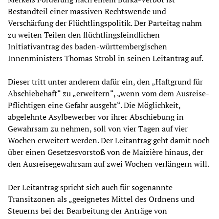
Bestandteil einer massiven Rechtswende und
Verschärfung der Flüchtlingspolitik. Der Parteitag nahm
zu weiten Teilen den flüchtlingsfeindlichen
Initiativantrag des baden-württembergischen
Innenministers Thomas Strobl in seinen Leitantrag auf.
Dieser tritt unter anderem dafür ein, den „Haftgrund für
Abschiebehaft“ zu „erweitern“, „wenn vom dem Ausreise-
Pflichtigen eine Gefahr ausgeht“. Die Möglichkeit,
abgelehnte Asylbewerber vor ihrer Abschiebung in
Gewahrsam zu nehmen, soll von vier Tagen auf vier
Wochen erweitert werden. Der Leitantrag geht damit noch
über einen Gesetzesvorstoß von de Maizière hinaus, der
den Ausreisegewahrsam auf zwei Wochen verlängern will.
Der Leitantrag spricht sich auch für sogenannte
Transitzonen als „geeignetes Mittel des Ordnens und
Steuerns bei der Bearbeitung der Anträge von