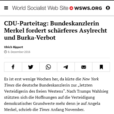
CDU-Parteitag: Bundeskanzlerin
Merkel fordert schärferes Asylrecht
und Burka-Verbot
Ulrich Rippert
8. Dezember 2016
Es ist erst wenige Wochen her, da kürte die
New York
Times
die deutsche Bundeskanzlerin zur „letzten
Verteidigerin des freien Westens“. Nach Trumps Wahlsieg
stützten sich die Hoffnungen auf die Verteidigung
demokratischer Grundwerte mehr denn je auf Angela
Merkel, schrieb die
Times
Anfang November.