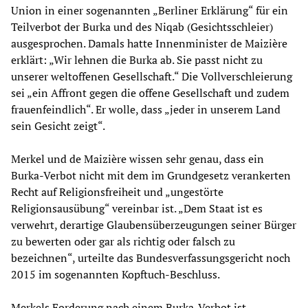
Union in einer sogenannten „Berliner Erklärung“ für ein
Teilverbot der Burka und des Niqab (Gesichtsschleier)
ausgesprochen. Damals hatte Innenminister de Maizière
erklärt: „Wir lehnen die Burka ab. Sie passt nicht zu
unserer weltoffenen Gesellschaft.“ Die Vollverschleierung
sei „ein Affront gegen die offene Gesellschaft und zudem
frauenfeindlich“. Er wolle, dass „jeder in unserem Land
sein Gesicht zeigt“.
Merkel und de Maizière wissen sehr genau, dass ein
Burka-Verbot nicht mit dem im Grundgesetz verankerten
Recht auf Religionsfreiheit und „ungestörte
Religionsausübung“ vereinbar ist. „Dem Staat ist es
verwehrt, derartige Glaubensüberzeugungen seiner Bürger
zu bewerten oder gar als richtig oder falsch zu
bezeichnen“, urteilte das Bundesverfassungsgericht noch
2015 im sogenannten Kopftuch-Beschluss.
Merkels Forderung nach einem Burka-Verbot ist