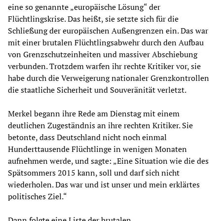
eine so genannte „europäische Lösung“ der
Flüchtlingskrise. Das heißt, sie setzte sich für die
Schließung der europäischen Außengrenzen ein. Das war
mit einer brutalen Flüchtlingsabwehr durch den Aufbau
von Grenzschutzeinheiten und massiver Abschiebung
verbunden. Trotzdem warfen ihr rechte Kritiker vor, sie
habe durch die Verweigerung nationaler Grenzkontrollen
die staatliche Sicherheit und Souveränität verletzt.
Merkel begann ihre Rede am Dienstag mit einem
deutlichen Zugeständnis an ihre rechten Kritiker. Sie
betonte, dass Deutschland nicht noch einmal
Hunderttausende Flüchtlinge in wenigen Monaten
aufnehmen werde, und sagte: „Eine Situation wie die des
Spätsommers 2015 kann, soll und darf sich nicht
wiederholen. Das war und ist unser und mein erklärtes
politisches Ziel.“
Dann folgte eine Liste der brutalen