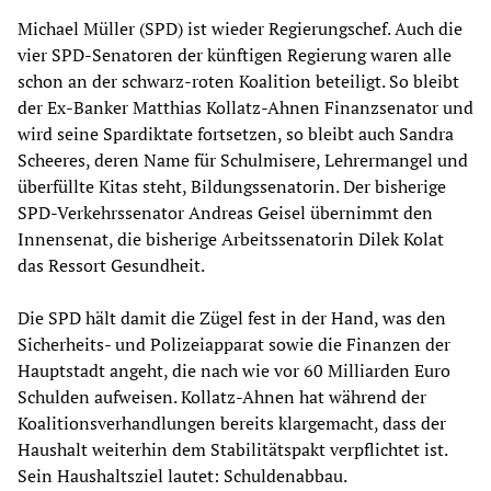
Michael Müller (SPD) ist wieder Regierungschef. Auch die
vier SPD-Senatoren der künftigen Regierung waren alle
schon an der schwarz-roten Koalition beteiligt. So bleibt
der Ex-Banker Matthias Kollatz-Ahnen Finanzsenator und
wird seine Spardiktate fortsetzen, so bleibt auch Sandra
Scheeres, deren Name für Schulmisere, Lehrermangel und
überfüllte Kitas steht, Bildungssenatorin. Der bisherige
SPD-Verkehrssenator Andreas Geisel übernimmt den
Innensenat, die bisherige Arbeitssenatorin Dilek Kolat
das Ressort Gesundheit.
Die SPD hält damit die Zügel fest in der Hand, was den
Sicherheits- und Polizeiapparat sowie die Finanzen der
Hauptstadt angeht, die nach wie vor 60 Milliarden Euro
Schulden aufweisen. Kollatz-Ahnen hat während der
Koalitionsverhandlungen bereits klargemacht, dass der
Haushalt weiterhin dem Stabilitätspakt verpflichtet ist.
Sein Haushaltsziel lautet: Schuldenabbau.