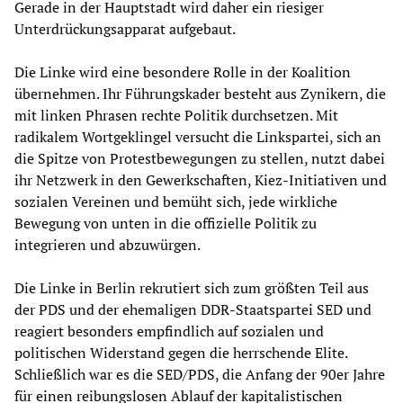
Gerade in der Hauptstadt wird daher ein riesiger
Unterdrückungsapparat aufgebaut.
Die Linke wird eine besondere Rolle in der Koalition
übernehmen. Ihr Führungskader besteht aus Zynikern, die
mit linken Phrasen rechte Politik durchsetzen. Mit
radikalem Wortgeklingel versucht die Linkspartei, sich an
die Spitze von Protestbewegungen zu stellen, nutzt dabei
ihr Netzwerk in den Gewerkschaften, Kiez-Initiativen und
sozialen Vereinen und bemüht sich, jede wirkliche
Bewegung von unten in die offizielle Politik zu
integrieren und abzuwürgen.
Die Linke in Berlin rekrutiert sich zum größten Teil aus
der PDS und der ehemaligen DDR-Staatspartei SED und
reagiert besonders empfindlich auf sozialen und
politischen Widerstand gegen die herrschende Elite.
Schließlich war es die SED/PDS, die Anfang der 90er Jahre
für einen reibungslosen Ablauf der kapitalistischen