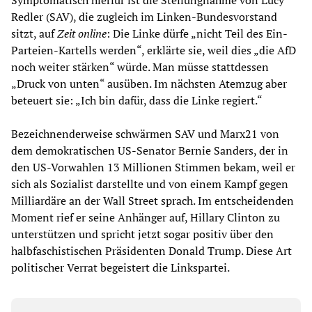
Symptomatisch hierfür ist die Stellungnahme von Lucy
Redler (SAV), die zugleich im Linken-Bundesvorstand
sitzt, auf
Zeit online
: Die Linke dürfe „nicht Teil des Ein-
Parteien-Kartells werden“, erklärte sie, weil dies „die AfD
noch weiter stärken“ würde. Man müsse stattdessen
„Druck von unten“ ausüben. Im nächsten Atemzug aber
beteuert sie: „Ich bin dafür, dass die Linke regiert.“
Bezeichnenderweise schwärmen SAV und Marx21 von
dem demokratischen US-Senator Bernie Sanders, der in
den US-Vorwahlen 13 Millionen Stimmen bekam, weil er
sich als Sozialist darstellte und von einem Kampf gegen
Milliardäre an der Wall Street sprach. Im entscheidenden
Moment rief er seine Anhänger auf, Hillary Clinton zu
unterstützen und spricht jetzt sogar positiv über den
halbfaschistischen Präsidenten Donald Trump. Diese Art
politischer Verrat begeistert die Linkspartei.