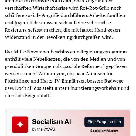
an diese reaktionäre Politik an, doch aufgrund der
verschärften Wirtschaftskrise wird Rot-Rot-Grün noch
schärfere soziale Angriffe durchführen. Arbeiterfamilien
und Jugendliche müssen sich auf eine sehr rechte
Regierung gefasst machen, die mit harter Hand gegen
Widerstand in der Bevölkerung durchgreifen wird.
Das Mitte November beschlossene Regierungsprogramm
enthält viele Nebelkerzen, die von den Medien und von
pseudolinken Gruppen als „soziale Reformen“ gepriesen
werden – mehr Wohnungen, ein paar Almosen für
Flüchtlinge und Hartz-IV-Empfänger, bessere Radwege
usw. Doch all das steht unter Finanzierungsvorbehalt und
dient als Feigenblatt.