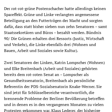
Der rot-rot-grüne Postenschacher hatte allerdings keinen
Spareffekt. Grüne und Linke verlangten angemessene
Beteiligung an den Futtertrögen der Macht und sorgten
dafür, dass statt bisher sieben nun zehn Senatoren – samt
Staatssekretären und Büros – bezahlt werden. Bündnis
90/ Die Grünen erhalten drei Ressorts (Justiz, Wirtschaft
und Verkehr), die Linke ebenfalls drei (Wohnen und
Bauen, Arbeit und Soziales sowie Kultur).
Zwei Senatoren der Linken, Katrin Lompscher (Wohnen)
und Elke Breitenbach (Arbeit und Soziales) gehörten
bereits dem rot-roten Senat an – Lompscher als
Gesundheitssenatorin, Breitenbach als persönliche
Referentin der PDS-Sozialsenatorin Knake-Werner. Sie
sind jetzt für Schlüsselbereiche verantwortlich, die
brennende Probleme der Berliner Bevölkerung betreffen
und in denen es in den vergangenen Monaten zu vielen
Protesten gekommen war. Klaus Lederer, der bisherige