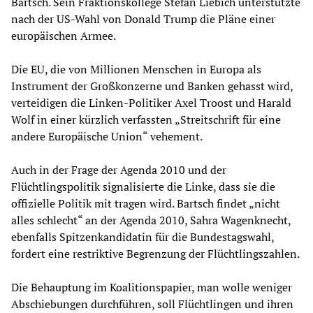
Bartsch. Sein Fraktionskollege Stefan Liebich unterstützte
nach der US-Wahl von Donald Trump die Pläne einer
europäischen Armee.
Die EU, die von Millionen Menschen in Europa als
Instrument der Großkonzerne und Banken gehasst wird,
verteidigen die Linken-Politiker Axel Troost und Harald
Wolf in einer kürzlich verfassten „Streitschrift für eine
andere Europäische Union“ vehement.
Auch in der Frage der Agenda 2010 und der
Flüchtlingspolitik signalisierte die Linke, dass sie die
offizielle Politik mit tragen wird. Bartsch findet „nicht
alles schlecht“ an der Agenda 2010, Sahra Wagenknecht,
ebenfalls Spitzenkandidatin für die Bundestagswahl,
fordert eine restriktive Begrenzung der Flüchtlingszahlen.
Die Behauptung im Koalitionspapier, man wolle weniger
Abschiebungen durchführen, soll Flüchtlingen und ihren