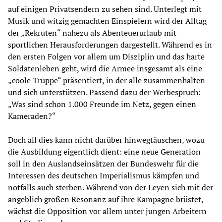
auf einigen Privatsendern zu sehen sind. Unterlegt mit
Musik und witzig gemachten Einspielern wird der Alltag
der „Rekruten“ nahezu als Abenteuerurlaub mit
sportlichen Herausforderungen dargestellt. Während es in
den ersten Folgen vor allem um Disziplin und das harte
Soldatenleben geht, wird die Armee insgesamt als eine
„coole Truppe“ präsentiert, in der alle zusammenhalten
und sich unterstützen. Passend dazu der Werbespruch:
„Was sind schon 1.000 Freunde im Netz, gegen einen
Kameraden?“
Doch all dies kann nicht darüber hinwegtäuschen, wozu
die Ausbildung eigentlich dient: eine neue Generation
soll in den Auslandseinsätzen der Bundeswehr für die
Interessen des deutschen Imperialismus kämpfen und
notfalls auch sterben. Während von der Leyen sich mit der
angeblich großen Resonanz auf ihre Kampagne brüstet,
wächst die Opposition vor allem unter jungen Arbeitern