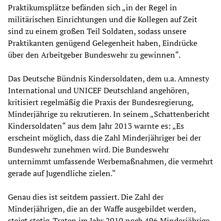
Praktikumsplätze befänden sich „in der Regel in
militärischen Einrichtungen und die Kollegen auf Zeit
sind zu einem großen Teil Soldaten, sodass unsere
Praktikanten genügend Gelegenheit haben, Eindrücke
über den Arbeitgeber Bundeswehr zu gewinnen“.
Das Deutsche Bündnis Kindersoldaten, dem u.a. Amnesty
International und UNICEF Deutschland angehören,
kritisiert regelmäßig die Praxis der Bundesregierung,
Minderjährige zu rekrutieren. In seinem „Schattenbericht
Kindersoldaten“ aus dem Jahr 2013 warnte es: „Es
erscheint möglich, dass die Zahl Minderjähriger bei der
Bundeswehr zunehmen wird. Die Bundeswehr
unternimmt umfassende Werbemaßnahmen, die vermehrt
gerade auf Jugendliche zielen.“
Genau dies ist seitdem passiert. Die Zahl der
Minderjährigen, die an der Waffe ausgebildet werden,
steigt stetig. Traten im Jahr 2010 noch 496 Minderjährige