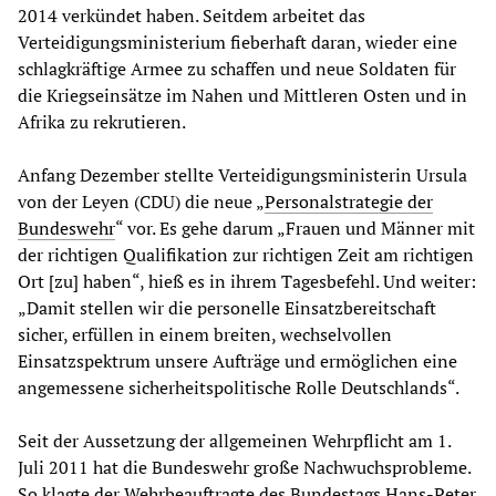
2014 verkündet haben. Seitdem arbeitet das
Verteidigungsministerium fieberhaft daran, wieder eine
schlagkräftige Armee zu schaffen und neue Soldaten für
die Kriegseinsätze im Nahen und Mittleren Osten und in
Afrika zu rekrutieren.
Anfang Dezember stellte Verteidigungsministerin Ursula
von der Leyen (CDU) die neue „
Personalstrategie der
Bundeswehr
“ vor. Es gehe darum „Frauen und Männer mit
der richtigen Qualifikation zur richtigen Zeit am richtigen
Ort [zu] haben“, hieß es in ihrem Tagesbefehl. Und weiter:
„Damit stellen wir die personelle Einsatzbereitschaft
sicher, erfüllen in einem breiten, wechselvollen
Einsatzspektrum unsere Aufträge und ermöglichen eine
angemessene sicherheitspolitische Rolle Deutschlands“.
Seit der Aussetzung der allgemeinen Wehrpflicht am 1.
Juli 2011 hat die Bundeswehr große Nachwuchsprobleme.
So klagte der Wehrbeauftragte des Bundestags Hans-Peter