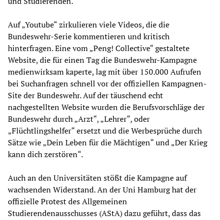
und Studierenden.
Auf „Youtube“ zirkulieren viele Videos, die die
Bundeswehr-Serie kommentieren und kritisch
hinterfragen. Eine vom „Peng! Collective“ gestaltete
Website, die für einen Tag die Bundeswehr-Kampagne
medienwirksam kaperte, lag mit über 150.000 Aufrufen
bei Suchanfragen schnell vor der offiziellen Kampagnen-
Site der Bundeswehr. Auf der täuschend echt
nachgestellten Website wurden die Berufsvorschläge der
Bundeswehr durch „Arzt“, „Lehrer“, oder
„Flüchtlingshelfer“ ersetzt und die Werbesprüche durch
Sätze wie „Dein Leben für die Mächtigen“ und „Der Krieg
kann dich zerstören“.
Auch an den Universitäten stößt die Kampagne auf
wachsenden Widerstand. An der Uni Hamburg hat der
offizielle Protest des Allgemeinen
Studierendenausschusses (AStA) dazu geführt, dass das