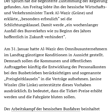
Der Spruch hat die begeisterte Zustimmung der Regierung
gefunden. Am Freitag lobte ihn der hessische Wirtschafts-
und Verkehrsminister Tarek Al-Wazir (Grüne) und
erklärte, „besonders erfreulich“ sei die
Schlichtungsklausel. Damit werde „ein wochenlanger
Ausfall des Busverkehrs wie zu Beginn des Jahres
hoffentlich in Zukunft verhindert“.
Am 31. Januar hatte Al-Wazir den Omnibusunternehmern
im Landtag günstigere Konditionen in Aussicht gestellt.
Demnach sollen die Kommunen und öffentlichen
Auftraggeber künftig die Entwicklung der Personalkosten
bei den Busbetrieben berücksichtigen und sogenannte
„Preisgleitklauseln“ in die Verträge aufnehmen. Janine
Wissler (Die Linke) unterstützte dieses Vorhaben
ausdrücklich. Es bedeutet, dass die Ticket-Preise erhöht
werden und die Fahrgäste bluten sollen.
Der
Arbeitskampf der hessischen Busfahrer
beinhaltet