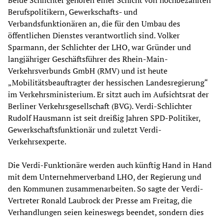
Beide Schlichter gehören einer Schicht von hochbezahlten
Berufspolitikern, Gewerkschafts- und
Verbandsfunktionären an, die für den Umbau des
öffentlichen Dienstes verantwortlich sind. Volker
Sparmann, der Schlichter der LHO, war Gründer und
langjähriger Geschäftsführer des Rhein-Main-
Verkehrsverbunds GmbH (RMV) und ist heute
„Mobilitätsbeauftragter der hessischen Landesregierung“
im Verkehrsministerium. Er sitzt auch im Aufsichtsrat der
Berliner Verkehrsgesellschaft (BVG). Verdi-Schlichter
Rudolf Hausmann ist seit dreißig Jahren SPD-Politiker,
Gewerkschaftsfunktionär und zuletzt Verdi-
Verkehrsexperte.
Die Verdi-Funktionäre werden auch künftig Hand in Hand
mit dem Unternehmerverband LHO, der Regierung und
den Kommunen zusammenarbeiten. So sagte der Verdi-
Vertreter Ronald Laubrock der Presse am Freitag, die
Verhandlungen seien keineswegs beendet, sondern dies