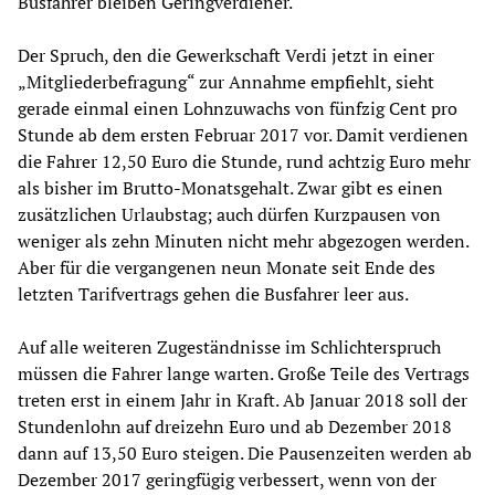
Busfahrer bleiben Geringverdiener.
Der Spruch, den die Gewerkschaft Verdi jetzt in einer
„Mitgliederbefragung“ zur Annahme empfiehlt, sieht
gerade einmal einen Lohnzuwachs von fünfzig Cent pro
Stunde ab dem ersten Februar 2017 vor. Damit verdienen
die Fahrer 12,50 Euro die Stunde, rund achtzig Euro mehr
als bisher im Brutto-Monatsgehalt. Zwar gibt es einen
zusätzlichen Urlaubstag; auch dürfen Kurzpausen von
weniger als zehn Minuten nicht mehr abgezogen werden.
Aber für die vergangenen neun Monate seit Ende des
letzten Tarifvertrags gehen die Busfahrer leer aus.
Auf alle weiteren Zugeständnisse im Schlichterspruch
müssen die Fahrer lange warten. Große Teile des Vertrags
treten erst in einem Jahr in Kraft. Ab Januar 2018 soll der
Stundenlohn auf dreizehn Euro und ab Dezember 2018
dann auf 13,50 Euro steigen. Die Pausenzeiten werden ab
Dezember 2017 geringfügig verbessert, wenn von der