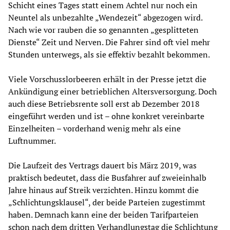
Schicht eines Tages statt einem Achtel nur noch ein
Neuntel als unbezahlte „Wendezeit“ abgezogen wird.
Nach wie vor rauben die so genannten „gesplitteten
Dienste“ Zeit und Nerven. Die Fahrer sind oft viel mehr
Stunden unterwegs, als sie effektiv bezahlt bekommen.
Viele Vorschusslorbeeren erhält in der Presse jetzt die
Ankündigung einer betrieblichen Altersversorgung. Doch
auch diese Betriebsrente soll erst ab Dezember 2018
eingeführt werden und ist – ohne konkret vereinbarte
Einzelheiten – vorderhand wenig mehr als eine
Luftnummer.
Die Laufzeit des Vertrags dauert bis März 2019, was
praktisch bedeutet, dass die Busfahrer auf zweieinhalb
Jahre hinaus auf Streik verzichten. Hinzu kommt die
„Schlichtungsklausel“, der beide Parteien zugestimmt
haben. Demnach kann eine der beiden Tarifparteien
schon nach dem dritten Verhandlungstag die Schlichtung