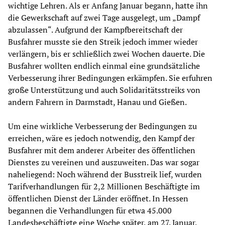
wichtige Lehren. Als er Anfang Januar begann, hatte ihn
die Gewerkschaft auf zwei Tage ausgelegt, um „Dampf
abzulassen“. Aufgrund der Kampfbereitschaft der
Busfahrer musste sie den Streik jedoch immer wieder
verlängern, bis er schließlich zwei Wochen dauerte. Die
Busfahrer wollten endlich einmal eine grundsätzliche
Verbesserung ihrer Bedingungen erkämpfen. Sie erfuhren
große Unterstützung und auch Solidaritätsstreiks von
andern Fahrern in Darmstadt, Hanau und Gießen.
Um eine wirkliche Verbesserung der Bedingungen zu
erreichen, wäre es jedoch notwendig, den Kampf der
Busfahrer mit dem anderer Arbeiter des öffentlichen
Dienstes zu vereinen und auszuweiten. Das war sogar
naheliegend: Noch während der Busstreik lief, wurden
Tarifverhandlungen für 2,2 Millionen Beschäftigte im
öffentlichen Dienst der Länder eröffnet. In Hessen
begannen die Verhandlungen für etwa 45.000
Landesbeschäftigte eine Woche später, am 27. Januar.