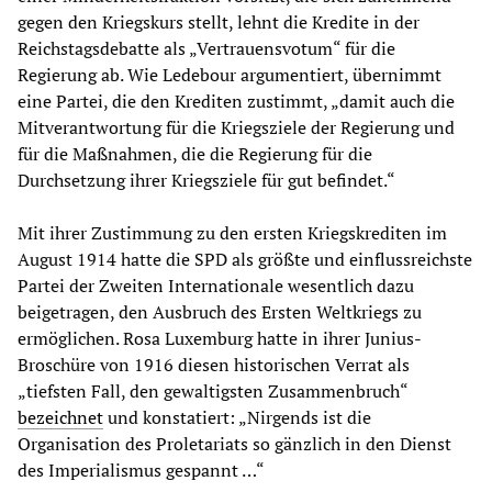
gegen den Kriegskurs stellt, lehnt die Kredite in der
Reichstagsdebatte als „Vertrauensvotum“ für die
Regierung ab. Wie Ledebour argumentiert, übernimmt
eine Partei, die den Krediten zustimmt, „damit auch die
Mitverantwortung für die Kriegsziele der Regierung und
für die Maßnahmen, die die Regierung für die
Durchsetzung ihrer Kriegsziele für gut befindet.“
Mit ihrer Zustimmung zu den ersten Kriegskrediten im
August 1914 hatte die SPD als größte und einflussreichste
Partei der Zweiten Internationale wesentlich dazu
beigetragen, den Ausbruch des Ersten Weltkriegs zu
ermöglichen. Rosa Luxemburg hatte in ihrer Junius-
Broschüre von 1916 diesen historischen Verrat als
„tiefsten Fall, den gewaltigsten Zusammenbruch“
bezeichnet
und konstatiert: „Nirgends ist die
Organisation des Proletariats so gänzlich in den Dienst
des Imperialismus gespannt …“