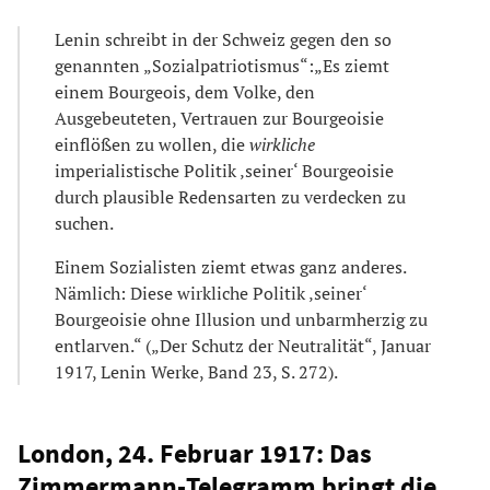
Lenin schreibt in der Schweiz gegen den so
genannten „Sozialpatriotismus“:„Es ziemt
einem Bourgeois, dem Volke, den
Ausgebeuteten, Vertrauen zur Bourgeoisie
einflößen zu wollen, die
wirkliche
imperialistische Politik ‚seiner‘ Bourgeoisie
durch plausible Redensarten zu verdecken zu
suchen.
Einem Sozialisten ziemt etwas ganz anderes.
Nämlich: Diese wirkliche Politik ‚seiner‘
Bourgeoisie ohne Illusion und unbarmherzig zu
entlarven.“ („Der Schutz der Neutralität“, Januar
1917, Lenin Werke, Band 23, S. 272).
London, 24. Februar 1917: Das
Zimmermann-Telegramm bringt die