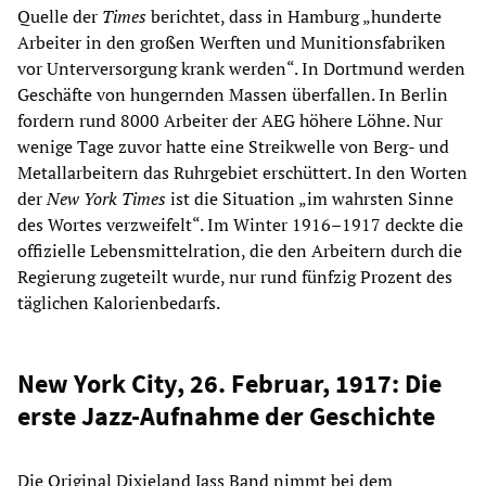
Quelle der
Times
berichtet, dass in Hamburg „hunderte
Arbeiter in den großen Werften und Munitionsfabriken
vor Unterversorgung krank werden“. In Dortmund werden
Geschäfte von hungernden Massen überfallen. In Berlin
fordern rund 8000 Arbeiter der AEG höhere Löhne. Nur
wenige Tage zuvor hatte eine Streikwelle von Berg- und
Metallarbeitern das Ruhrgebiet erschüttert. In den Worten
der
New York Times
ist die Situation „im wahrsten Sinne
des Wortes verzweifelt“. Im Winter 1916–1917 deckte die
offizielle Lebensmittelration, die den Arbeitern durch die
Regierung zugeteilt wurde, nur rund fünfzig Prozent des
täglichen Kalorienbedarfs.
New York City, 26. Februar, 1917: Die
erste Jazz-Aufnahme der Geschichte
Die Original Dixieland Jass Band nimmt bei dem