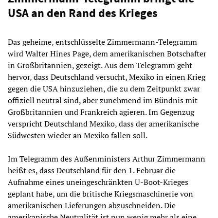
USA an den Rand des Krieges
Das geheime, entschlüsselte Zimmermann-Telegramm
wird Walter Hines Page, dem amerikanischen Botschafter
in Großbritannien, gezeigt. Aus dem Telegramm geht
hervor, dass Deutschland versucht, Mexiko in einen Krieg
gegen die USA hinzuziehen, die zu dem Zeitpunkt zwar
offiziell neutral sind, aber zunehmend im Bündnis mit
Großbritannien und Frankreich agieren. Im Gegenzug
verspricht Deutschland Mexiko, dass der amerikanische
Südwesten wieder an Mexiko fallen soll.
Im Telegramm des Außenministers Arthur Zimmermann
heißt es, dass Deutschland für den 1. Februar die
Aufnahme eines uneingeschränkten U-Boot-Krieges
geplant habe, um die britische Kriegsmaschinerie von
amerikanischen Lieferungen abzuschneiden. Die
amerikanische Neutralität ist nun wenig mehr als eine