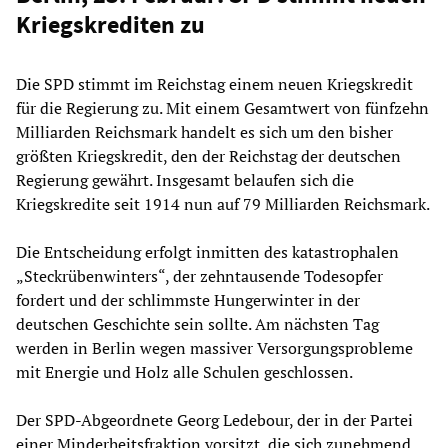
Kriegskrediten zu
Die SPD stimmt im Reichstag einem neuen Kriegskredit
für die Regierung zu. Mit einem Gesamtwert von fünfzehn
Milliarden Reichsmark handelt es sich um den bisher
größten Kriegskredit, den der Reichstag der deutschen
Regierung gewährt. Insgesamt belaufen sich die
Kriegskredite seit 1914 nun auf 79 Milliarden Reichsmark.
Die Entscheidung erfolgt inmitten des katastrophalen
„Steckrübenwinters“, der zehntausende Todesopfer
fordert und der schlimmste Hungerwinter in der
deutschen Geschichte sein sollte. Am nächsten Tag
werden in Berlin wegen massiver Versorgungsprobleme
mit Energie und Holz alle Schulen geschlossen.
Der SPD-Abgeordnete Georg Ledebour, der in der Partei
einer Minderheitsfraktion vorsitzt, die sich zunehmend