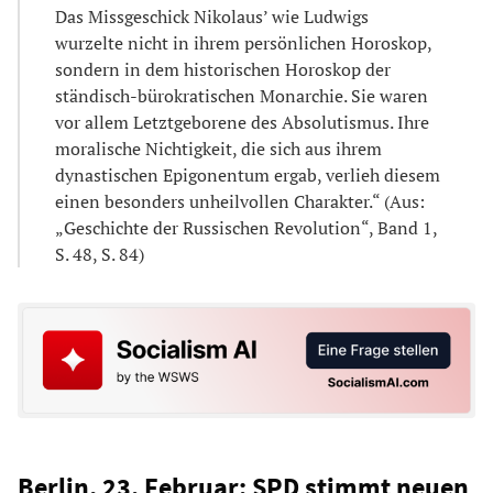
Das Missgeschick Nikolaus’ wie Ludwigs
wurzelte nicht in ihrem persönlichen Horoskop,
sondern in dem historischen Horoskop der
ständisch-bürokratischen Monarchie. Sie waren
vor allem Letztgeborene des Absolutismus. Ihre
moralische Nichtigkeit, die sich aus ihrem
dynastischen Epigonentum ergab, verlieh diesem
einen besonders unheilvollen Charakter.“ (Aus:
„Geschichte der Russischen Revolution“, Band 1,
S. 48, S. 84)
Berlin, 23. Februar: SPD stimmt neuen