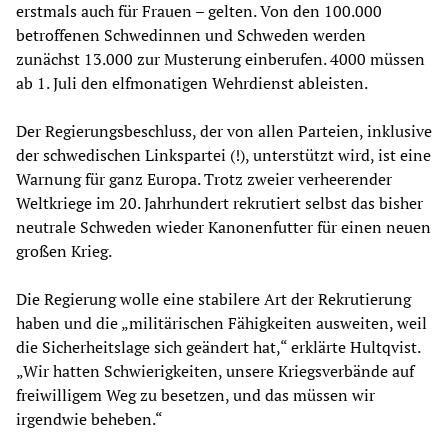
erstmals auch für Frauen – gelten. Von den 100.000
betroffenen Schwedinnen und Schweden werden
zunächst 13.000 zur Musterung einberufen. 4000 müssen
ab 1. Juli den elfmonatigen Wehrdienst ableisten.
Der Regierungsbeschluss, der von allen Parteien, inklusive
der schwedischen Linkspartei (!), unterstützt wird, ist eine
Warnung für ganz Europa. Trotz zweier verheerender
Weltkriege im 20. Jahrhundert rekrutiert selbst das bisher
neutrale Schweden wieder Kanonenfutter für einen neuen
großen Krieg.
Die Regierung wolle eine stabilere Art der Rekrutierung
haben und die „militärischen Fähigkeiten ausweiten, weil
die Sicherheitslage sich geändert hat,“ erklärte Hultqvist.
„Wir hatten Schwierigkeiten, unsere Kriegsverbände auf
freiwilligem Weg zu besetzen, und das müssen wir
irgendwie beheben.“