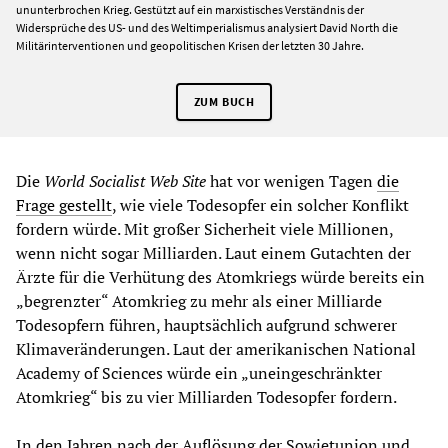
ununterbrochen Krieg. Gestützt auf ein marxistisches Verständnis der
Widersprüche des US- und des Weltimperialismus analysiert David North die
Militärinterventionen und geopolitischen Krisen der letzten 30 Jahre.
ZUM BUCH
Die
World Socialist Web Site
hat vor wenigen Tagen
die
Frage gestellt
, wie viele Todesopfer ein solcher Konflikt
fordern würde. Mit großer Sicherheit viele Millionen,
wenn nicht sogar Milliarden. Laut einem Gutachten der
Ärzte für die Verhütung des Atomkriegs würde bereits ein
„begrenzter“ Atomkrieg zu mehr als einer Milliarde
Todesopfern führen, hauptsächlich aufgrund schwerer
Klimaveränderungen. Laut der amerikanischen National
Academy of Sciences würde ein „uneingeschränkter
Atomkrieg“ bis zu vier Milliarden Todesopfer fordern.
In den Jahren nach der Auflösung der Sowjetunion und