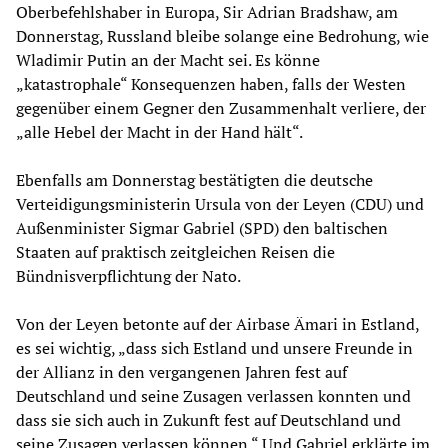
Oberbefehlshaber in Europa, Sir Adrian Bradshaw, am
Donnerstag, Russland bleibe solange eine Bedrohung, wie
Wladimir Putin an der Macht sei. Es könne
„katastrophale“ Konsequenzen haben, falls der Westen
gegenüber einem Gegner den Zusammenhalt verliere, der
„alle Hebel der Macht in der Hand hält“.
Ebenfalls am Donnerstag bestätigten die deutsche
Verteidigungsministerin Ursula von der Leyen (CDU) und
Außenminister Sigmar Gabriel (SPD) den baltischen
Staaten auf praktisch zeitgleichen Reisen die
Bündnisverpflichtung der Nato.
Von der Leyen betonte auf der Airbase Ämari in Estland,
es sei wichtig, „dass sich Estland und unsere Freunde in
der Allianz in den vergangenen Jahren fest auf
Deutschland und seine Zusagen verlassen konnten und
dass sie sich auch in Zukunft fest auf Deutschland und
seine Zusagen verlassen können.“ Und Gabriel erklärte im