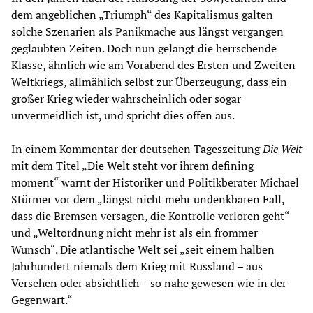
dem angeblichen „Triumph“ des Kapitalismus galten
solche Szenarien als Panikmache aus längst vergangen
geglaubten Zeiten. Doch nun gelangt die herrschende
Klasse, ähnlich wie am Vorabend des Ersten und Zweiten
Weltkriegs, allmählich selbst zur Überzeugung, dass ein
großer Krieg wieder wahrscheinlich oder sogar
unvermeidlich ist, und spricht dies offen aus.
In einem Kommentar der deutschen Tageszeitung
Die
Welt
mit dem Titel „Die Welt steht vor ihrem defining
moment“ warnt der Historiker und Politikberater Michael
Stürmer vor dem „längst nicht mehr undenkbaren Fall,
dass die Bremsen versagen, die Kontrolle verloren geht“
und „Weltordnung nicht mehr ist als ein frommer
Wunsch“. Die atlantische Welt sei „seit einem halben
Jahrhundert niemals dem Krieg mit Russland – aus
Versehen oder absichtlich – so nahe gewesen wie in der
Gegenwart.“