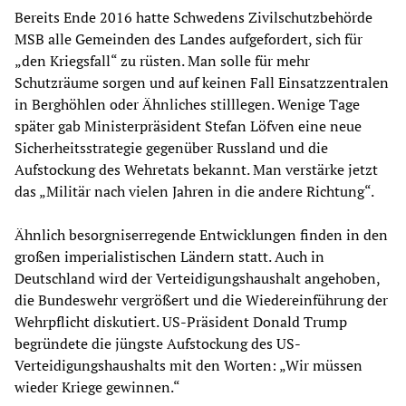
Bereits Ende 2016 hatte Schwedens Zivilschutzbehörde
MSB alle Gemeinden des Landes aufgefordert, sich für
„den Kriegsfall“ zu rüsten. Man solle für mehr
Schutzräume sorgen und auf keinen Fall Einsatzzentralen
in Berghöhlen oder Ähnliches stilllegen. Wenige Tage
später gab Ministerpräsident Stefan Löfven eine neue
Sicherheitsstrategie gegenüber Russland und die
Aufstockung des Wehretats bekannt. Man verstärke jetzt
das „Militär nach vielen Jahren in die andere Richtung“.
Ähnlich besorgniserregende Entwicklungen finden in den
großen imperialistischen Ländern statt. Auch in
Deutschland wird der Verteidigungshaushalt angehoben,
die Bundeswehr vergrößert und die Wiedereinführung der
Wehrpflicht diskutiert. US-Präsident Donald Trump
begründete die jüngste Aufstockung des US-
Verteidigungshaushalts mit den Worten: „Wir müssen
wieder Kriege gewinnen.“