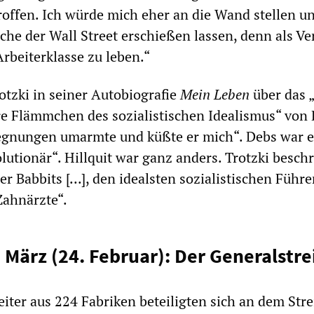
offen. Ich würde mich eher an die Wand stellen un
che der Wall Street erschießen lassen, denn als Ve
Arbeiterklasse zu leben.“
otzki in seiner Autobiografie
Mein Leben
über das 
e Flämmchen des sozialistischen Idealismus“ von 
egnungen umarmte und küßte er mich“. Debs war e
lutionär“. Hillquit war ganz anders. Trotzki beschr
er Babbits [...], den idealsten sozialistischen Führe
Zahnärzte“.
. März (24. Februar): Der Generalstre
iter aus 224 Fabriken beteiligten sich an dem Stre