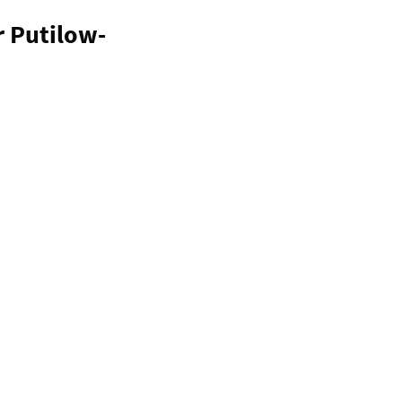
r Putilow-