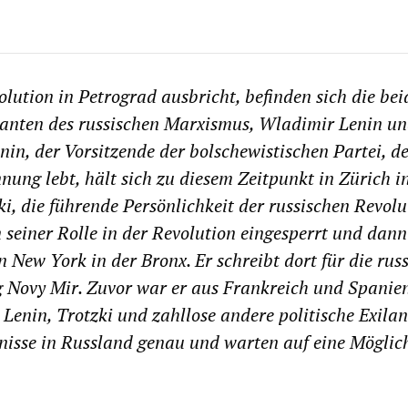
olution in Petrograd ausbricht, befinden sich die be
anten des russischen Marxismus, Wladimir Lenin un
enin, der Vorsitzende der bolschewistischen Partei, de
nung lebt, hält sich zu diesem Zeitpunkt in Zürich i
ki, die führende Persönlichkeit der russischen Revolu
seiner Rolle in der Revolution eingesperrt und dann 
in New York in der Bronx. Er schreibt dort für die rus
 Novy Mir. Zuvor war er aus Frankreich und Spanie
 Lenin, Trotzki und zahllose andere politische Exila
gnisse in Russland genau und warten auf eine Möglic