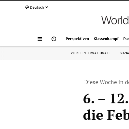
Deutsch
Perspektiven
Klassenkampf
Pa
VIERTE INTERNATIONALE
SOZIA
Diese Woche in d
6. – 12
die Fe