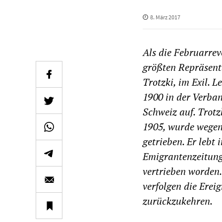
8. März 2017
Als die Februarrev
größten Repräsent
Trotzki, im Exil. L
1900 in der Verban
Schweiz auf. Trotz
1905, wurde wegen 
getrieben. Er lebt 
Emigrantenzeitung
vertrieben worden.
verfolgen die Erei
zurückzukehren.