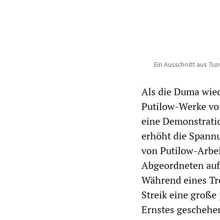
Ein Ausschnitt aus
Tsar
Als die Duma wied
Putilow-Werke vom
eine Demonstratio
erhöht die Spann
von Putilow-Arbe
Abgeordneten auf,
Während eines Tre
Streik eine große
Ernstes geschehe