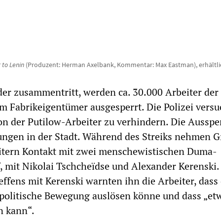
 to Lenin
(Produzent: Herman Axelbank, Kommentar: Max Eastman), erhältli
er zusammentritt, werden ca. 30.000 Arbeiter der
 Fabrikeigentümer ausgesperrt. Die Polizei versu
n der Putilow-Arbeiter zu verhindern. Die Aussp
ungen in der Stadt. Während des Streiks nehmen 
itern Kontakt mit zwei menschewistischen Duma-
 mit Nikolai Tschcheïdse und Alexander Kerenski.
ffens mit Kerenski warnten ihn die Arbeiter, dass
 politische Bewegung auslösen könne und dass „et
n kann“.