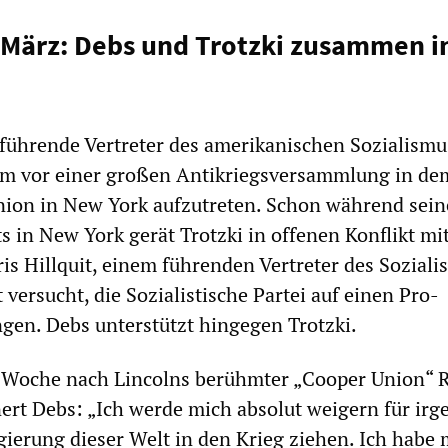
 März: Debs und Trotzki zusammen i
führende Vertreter des amerikanischen Sozialismus
ihm vor einer großen Antikriegsversammlung in de
nion in New York aufzutreten. Schon während sein
s in New York gerät Trotzki in offenen Konflikt mi
is Hillquit, einem führenden Vertreter des Soziali
 versucht, die Sozialistische Partei auf einen Pro-
ngen. Debs unterstützt hingegen Trotzki.
e Woche nach Lincolns berühmter „Cooper Union“ 
ert Debs: „Ich werde mich absolut weigern für irg
egierung dieser Welt in den Krieg ziehen. Ich habe