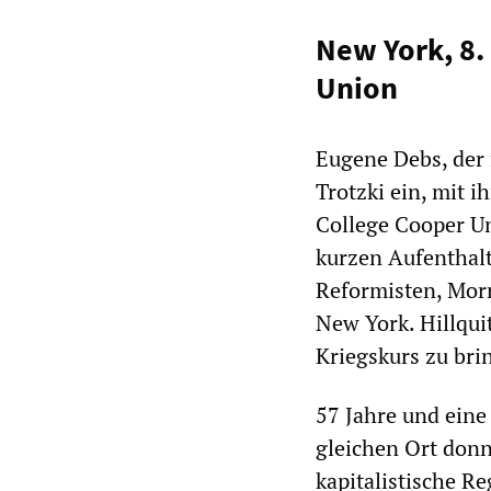
New York, 8.
Union
Eugene Debs, der 
Trotzki ein, mit 
College Cooper U
kurzen Aufenthalt
Reformisten, Morr
New York. Hillquit
Kriegskurs zu bri
57 Jahre und ein
gleichen Ort donn
kapitalistische R