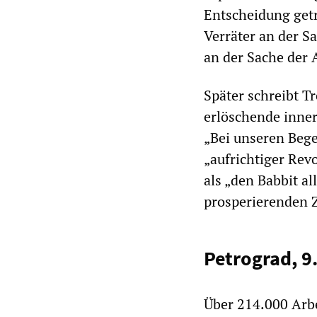
Entscheidung getr
Verräter an der Sa
an der Sache der 
Später schreibt Tr
erlöschende inner
„Bei unseren Beg
„aufrichtiger Revo
als „den Babbit all
prosperierenden 
Petrograd, 9
Über 214.000 Arbe