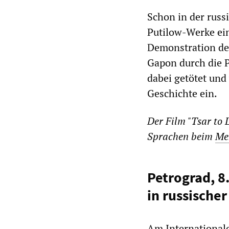
Schon in der russ
Putilow-Werke ein
Demonstration der
Gapon durch die 
dabei getötet und
Geschichte ein.
Der Film "Tsar to L
Sprachen beim
Me
Petrograd, 8
in russische
Am International