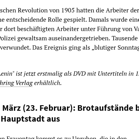
ischen Revolution von 1905 hatten die Arbeiter de
e entscheidende Rolle gespielt. Damals wurde ein
 dort beschäftigten Arbeiter unter Führung von V
Polizei gewaltsam auseinandergetrieben. Tausend
 verwundet. Das Ereignis ging als „blutiger Sonntag
enin" ist jetzt erstmalig als DVD mit Untertiteln in 1
hring Verlag
erhältlich.
. März (23. Februar): Brotaufstände b
r Hauptstadt aus
en Frauentag kommt es zu Unruhen, die in den