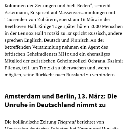
Kolumnen der Zeitungen und hielt Reden“, schreibt
Ackermann, Er spricht auf Massenversammlungen mit
Tausenden von Zuhörern, zuerst am 16 März in der
Beethoven Hall. Einige Tage später hören 2000 Menschen
in der Lennox Hall Trotzki zu. Er spricht Russisch, andere
sprechen Englisch, Deutsch und Finnisch. An der
betreffenden Versammlung nehmen ein Agent des
britischen Geheimdiensts MI1c und ein ehemaliges
Mitglied der zaristischen Geheimpolizei Ochrana, Kasimir
Pilenas, teil, um Trotzki zu überwachen und, wenn
möglich, seine Rückkehr nach Russland zu verhindern.
Amsterdam und Berlin, 13. März: Die
Unruhe in Deutschland nimmt zu
Die holländische Zeitung
Telegraaf
berichtet von
Meutereien deutscher Soldaten bei Namur und Huy, die