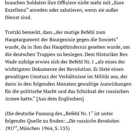
brauchen Soldaten ihre Offiziere nicht mehr mit „Eure
Exzellenz“ anreden oder salutieren, wenn sie außer
Dienst sind.
Trotzki bemerkt, dass „der mutige Befehl zum
Hauptargument der Bourgeoisie gegen die Sowjets“
wurde, da in ihm das Haupthindernis gesehen wurde, um
die deutschen Truppen zu besiegen. Dem Historiker Rex
Wade zufolge erwies sich der Befehl Nr. 1 „als eines der
wichtigsten Dokumente der Revolution. Er löste einen
gewaltigen Umsturz der Verhältnisse im Militär aus, der
dann in den folgenden Monaten gewaltige Auswirkungen
für die politische Macht und das Schicksal der russischen
Armee hatte.“ [Aus dem Englischen]
(Die deutsche Fassung des „Befehl Nr. 1“ ist unter
folgender Quelle zu finden: „
Die russische Revolution
1917“
, München 1964, S. 133)