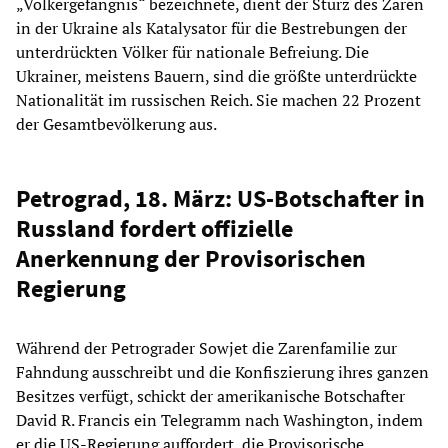
„Völkergefängnis“ bezeichnete, dient der Sturz des Zaren
in der Ukraine als Katalysator für die Bestrebungen der
unterdrückten Völker für nationale Befreiung. Die
Ukrainer, meistens Bauern, sind die größte unterdrückte
Nationalität im russischen Reich. Sie machen 22 Prozent
der Gesamtbevölkerung aus.
Petrograd, 18. März: US-Botschafter in
Russland fordert offizielle
Anerkennung der Provisorischen
Regierung
Während der Petrograder Sowjet die Zarenfamilie zur
Fahndung ausschreibt und die Konfiszierung ihres ganzen
Besitzes verfügt, schickt der amerikanische Botschafter
David R. Francis ein Telegramm nach Washington, indem
er die US-Regierung auffordert, die Provisorische