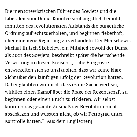
Die menschewistischen Führer des Sowjets und die
Liberalen vom Duma-Komitee sind ängstlich bemüht,
inmitten des revolutionären Aufstands die bürgerliche
Ordnung aufrechtzuerhalten, und beginnen fieberhaft,
über eine neue Regierung zu verhandeln. Der Menschewik
Michail Iljitsch Skobelew, ein Mitglied sowohl der Duma
als auch des Sowjets, beschreibt später die herrschende
Verwirrung in diesen Kreisen: „… die Ereignisse
entwickelten sich so unglaublich, dass wir keine klare
Sicht über den künftigen Erfolg der Revolution hatten.
Daher glaubten wir nicht, dass es die Sache wert sei,
wirklich einen Kampf über die Frage der Regentschaft zu
beginnen oder einen Bruch zu riskieren. Wir selbst
konnten das gesamte Ausmaß der Revolution nicht
abschätzen und wussten nicht, ob wir Petrograd unter
Kontrolle hatten.“ [Aus dem Englischen]