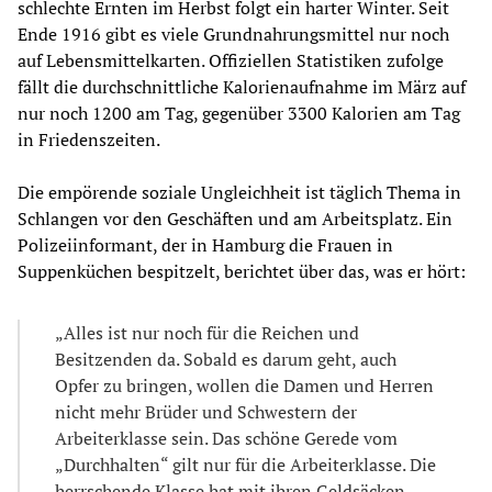
schlechte Ernten im Herbst folgt ein harter Winter. Seit
Ende 1916 gibt es viele Grundnahrungsmittel nur noch
auf Lebensmittelkarten. Offiziellen Statistiken zufolge
fällt die durchschnittliche Kalorienaufnahme im März auf
nur noch 1200 am Tag, gegenüber 3300 Kalorien am Tag
in Friedenszeiten.
Die empörende soziale Ungleichheit ist täglich Thema in
Schlangen vor den Geschäften und am Arbeitsplatz. Ein
Polizeiinformant, der in Hamburg die Frauen in
Suppenküchen bespitzelt, berichtet über das, was er hört:
„Alles ist nur noch für die Reichen und
Besitzenden da. Sobald es darum geht, auch
Opfer zu bringen, wollen die Damen und Herren
nicht mehr Brüder und Schwestern der
Arbeiterklasse sein. Das schöne Gerede vom
„Durchhalten“ gilt nur für die Arbeiterklasse. Die
herrschende Klasse hat mit ihren Geldsäcken