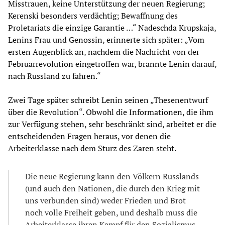
Misstrauen, keine Unterstützung der neuen Regierung;
Kerenski besonders verdächtig; Bewaffnung des
Proletariats die einzige Garantie …“ Nadeschda Krupskaja,
Lenins Frau und Genossin, erinnerte sich später: „Vom
ersten Augenblick an, nachdem die Nachricht von der
Februarrevolution eingetroffen war, brannte Lenin darauf,
nach Russland zu fahren.“
Zwei Tage später schreibt Lenin seinen „Thesenentwurf
über die Revolution“. Obwohl die Informationen, die ihm
zur Verfügung stehen, sehr beschränkt sind, arbeitet er die
entscheidenden Fragen heraus, vor denen die
Arbeiterklasse nach dem Sturz des Zaren steht.
Die neue Regierung kann den Völkern Russlands
(und auch den Nationen, die durch den Krieg mit
uns verbunden sind) weder Frieden und Brot
noch volle Freiheit geben, und deshalb muss die
Arbeiterklasse ihren Kampf für den Sozialismus