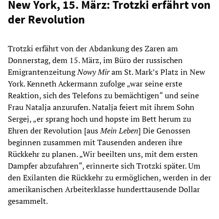
New York, 15. März: Trotzki erfährt von
der Revolution
Trotzki erfährt von der Abdankung des Zaren am
Donnerstag, dem 15. März, im Büro der russischen
Emigrantenzeitung
Nowy Mir
am St. Mark’s Platz in New
York. Kenneth Ackermann zufolge „war seine erste
Reaktion, sich des Telefons zu bemächtigen“ und seine
Frau Natalja anzurufen. Natalja feiert mit ihrem Sohn
Sergej, „er sprang hoch und hopste im Bett herum zu
Ehren der Revolution [aus
Mein Leben
] Die Genossen
beginnen zusammen mit Tausenden anderen ihre
Rückkehr zu planen. „Wir beeilten uns, mit dem ersten
Dampfer abzufahren“, erinnerte sich Trotzki später. Um
den Exilanten die Rückkehr zu ermöglichen, werden in der
amerikanischen Arbeiterklasse hunderttausende Dollar
gesammelt.