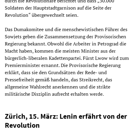
durch die Revolutionäre berichtet und dass „30.000
Soldaten der Hauptstadtgarnison auf die Seite der
Revolution“ übergewechselt seien.
Das Dumakomitee und die menschewistischen Führer des
Sowjets geben die Zusammensetzung der Provisorischen
Regierung bekannt. Obwohl die Arbeiter in Petrograd die
Macht haben, kommen die meisten Minister aus der
bürgerlich-liberalen Kadettenpartei. Fürst Lwow wird zum
Premierminister ernannt. Die Provisorische Regierung
erklärt, dass sie den Grundsätzen der Rede- und
Pressefreiheit gemäß handeln, das Streikrecht, das
allgemeine Wahlrecht anerkennen und die strikte
militärische Disziplin aufrecht erhalten werde.
Zürich, 15. März: Lenin erfährt von der
Revolution