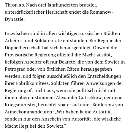
Thron ab. Nach drei Jahrhunderten brutaler,
unterdrückerischer Herrschaft endet die Romanow-
Dynastie.
Inzwischen sind in allen wichtigen russischen Städten
Arbeiter- und Soldatenräte entstanden. Ein Regime der
Doppelherrschaft hat sich herausgebildet. Obwohl die
Provisorische Regierung offiziell die Macht ausübt,
befolgen Arbeiter oft nur Dekrete, die von dem Sowjet in
Petrograd oder von örtlichen Räten herausgegeben
werden, und folgen ausschließlich den Entscheidungen
ihrer Fabrikkomitees. Soldaten führen Anweisungen der
Regierung oft nicht aus, wenn sie politisch nicht mit
ihnen übereinstimmen. Alexander Gutschkow, der neue
Kriegsminister, berichtet später auf einer Konferenz von
Armeekommandeuren: „Wir haben keine Autorität,
sondern nur den Anschein von Autorität; die wirkliche
Macht liegt bei den Sowjets.“