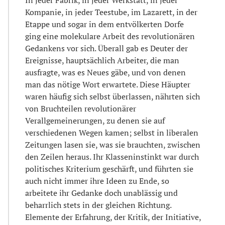
In jeder Fabrik, in jeder Werkstatt, in jeder
Kompanie, in jeder Teestube, im Lazarett, in der
Etappe und sogar in dem entvölkerten Dorfe
ging eine molekulare Arbeit des revolutionären
Gedankens vor sich. Überall gab es Deuter der
Ereignisse, hauptsächlich Arbeiter, die man
ausfragte, was es Neues gäbe, und von denen
man das nötige Wort erwartete. Diese Häupter
waren häufig sich selbst überlassen, nährten sich
von Bruchteilen revolutionärer
Verallgemeinerungen, zu denen sie auf
verschiedenen Wegen kamen; selbst in liberalen
Zeitungen lasen sie, was sie brauchten, zwischen
den Zeilen heraus. Ihr Klasseninstinkt war durch
politisches Kriterium geschärft, und führten sie
auch nicht immer ihre Ideen zu Ende, so
arbeitete ihr Gedanke doch unablässig und
beharrlich stets in der gleichen Richtung.
Elemente der Erfahrung, der Kritik, der Initiative,