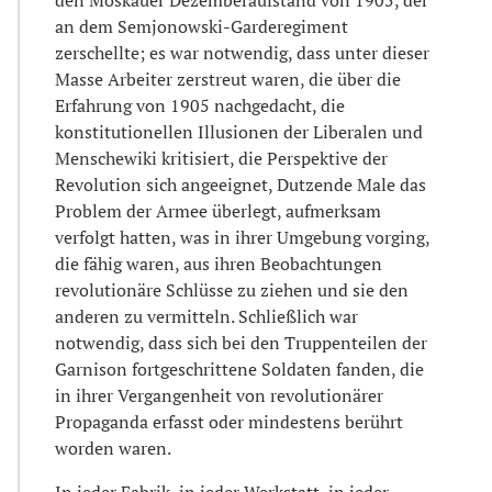
den Moskauer Dezemberaufstand von 1905, der
an dem Semjonowski-Garderegiment
zerschellte; es war notwendig, dass unter dieser
Masse Arbeiter zerstreut waren, die über die
Erfahrung von 1905 nachgedacht, die
konstitutionellen Illusionen der Liberalen und
Menschewiki kritisiert, die Perspektive der
Revolution sich angeeignet, Dutzende Male das
Problem der Armee überlegt, aufmerksam
verfolgt hatten, was in ihrer Umgebung vorging,
die fähig waren, aus ihren Beobachtungen
revolutionäre Schlüsse zu ziehen und sie den
anderen zu vermitteln. Schließlich war
notwendig, dass sich bei den Truppenteilen der
Garnison fortgeschrittene Soldaten fanden, die
in ihrer Vergangenheit von revolutionärer
Propaganda erfasst oder mindestens berührt
worden waren.