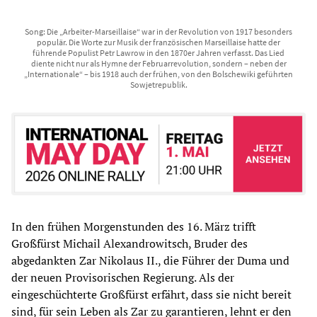
Song: Die „Arbeiter-Marseillaise“ war in der Revolution von 1917 besonders
populär. Die Worte zur Musik der französischen Marseillaise hatte der
führende Populist Petr Lawrow in den 1870er Jahren verfasst. Das Lied
diente nicht nur als Hymne der Februarrevolution, sondern – neben der
„Internationale“ – bis 1918 auch der frühen, von den Bolschewiki geführten
Sowjetrepublik.
In den frühen Morgenstunden des 16. März trifft
Großfürst Michail Alexandrowitsch, Bruder des
abgedankten Zar Nikolaus II., die Führer der Duma und
der neuen Provisorischen Regierung. Als der
eingeschüchterte Großfürst erfährt, dass sie nicht bereit
sind, für sein Leben als Zar zu garantieren, lehnt er den