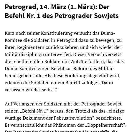
Petrograd, 14. März (1. März): Der
Befehl Nr. 1 des Petrograder Sowjets
Kurz nach seiner Konstituierung versucht das Duma-
Komitee die Soldaten in Petrograd dazu zu bewegen, zu
ihren Regimentern zurückzukehren und sich wieder der
Militärdisziplin zu unterwerfen. Dieser Versuch versetzt
die rebellierenden Soldaten in Wut. Sie fordern, dass das
Duma-Komitee einen Befehl zur Reform des Militärs
herausgeben solle. Als diese Forderung abgelehnt wird,
erklären die Soldaten einem Bericht zufolge: „Dann
verfassen wir das selbst.“
Auf Verlangen der Soldaten gibt der Petrograder Sowjet
seinen „
Befehl Nr. 1
“ heraus, den Trotzki als das „einzige
würdige Dokument der Februarrevolution“ bezeichnete.
Es veranschaulicht das Phänomen der „Doppelherrschaft“.
Der Petrograder Sowjet beansprucht die Autorität, die