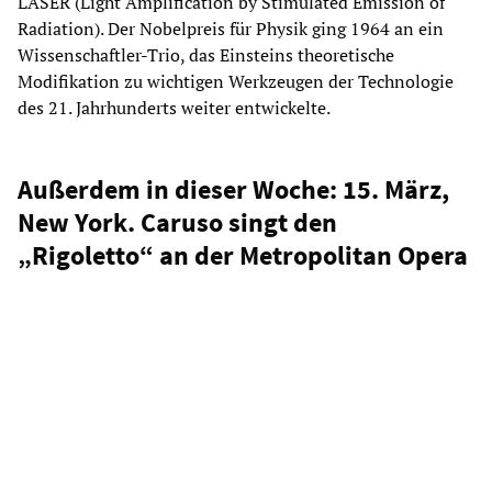
LASER (Light Amplification by Stimulated Emission of
Radiation). Der Nobelpreis für Physik ging 1964 an ein
Wissenschaftler-Trio, das Einsteins theoretische
Modifikation zu wichtigen Werkzeugen der Technologie
des 21. Jahrhunderts weiter entwickelte.
Außerdem in dieser Woche: 15. März,
New York. Caruso singt den
„Rigoletto“ an der Metropolitan Opera