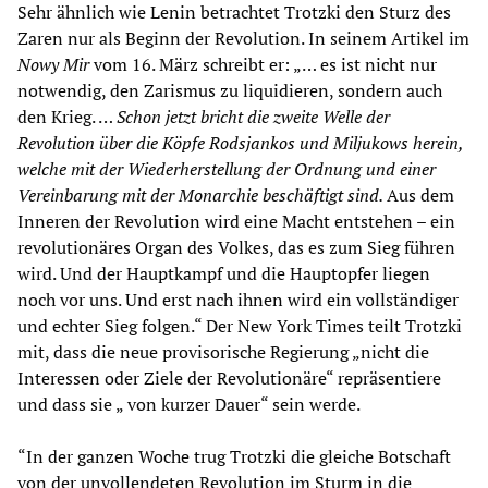
Sehr ähnlich wie Lenin betrachtet Trotzki den Sturz des
Zaren nur als Beginn der Revolution. In seinem Artikel im
Nowy Mir
vom 16. März schreibt er: „… es ist nicht nur
notwendig, den Zarismus zu liquidieren, sondern auch
den Krieg. …
Schon jetzt bricht die zweite Welle der
Revolution über die Köpfe Rodsjankos und Miljukows herein,
welche mit der Wiederherstellung der Ordnung und einer
Vereinbarung mit der Monarchie beschäftigt sind.
Aus dem
Inneren der Revolution wird eine Macht entstehen – ein
revolutionäres Organ des Volkes, das es zum Sieg führen
wird. Und der Hauptkampf und die Hauptopfer liegen
noch vor uns. Und erst nach ihnen wird ein vollständiger
und echter Sieg folgen.“ Der New York Times teilt Trotzki
mit, dass die neue provisorische Regierung „nicht die
Interessen oder Ziele der Revolutionäre“ repräsentiere
und dass sie „ von kurzer Dauer“ sein werde.
“In der ganzen Woche trug Trotzki die gleiche Botschaft
von der unvollendeten Revolution im Sturm in die