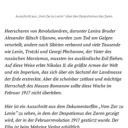
Ausschnitt aus „Vom Zar zu Lenin“ über den Despotismus des Zaren
Heerscharen von Revolutionären, darunter Lenins Bruder
Alexander Iljitsch Uljanow, wurden zum Tod am Galgen
verurteilt, andere nach Sibirien verbannt und viele Tausende
wie Lenin, Trotzki und Georgi Plechanow, der Vater des
russischen Marxismus, mussten ins ausländische Exil fliehen.
Auf diese Weise erbte Nikolas II. die größte Armee der Welt
und ein Imperium, das sich über ein Sechstel der Landmasse
der Erde erstreckte. Aber die scheinbar zeitlose und mächtige
Herrschaft des Hauses Romanow sollte diese Woche im
Februar 1917 nicht überleben.
Hier ist ein Ausschnitt aus dem Dokumentarfilm „Vom Zar zu
Lenin“ zu sehen, in dem der Despotismus des Zaren gezeigt
wird, der in der Februarrevolution 1917 gestürzt wurde. Der
Film ist beim
Mehring Verlag
erhältlich.