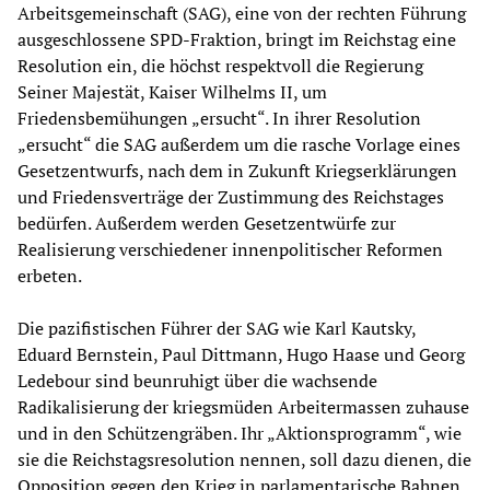
Arbeitsgemeinschaft (SAG), eine von der rechten Führung
ausgeschlossene SPD-Fraktion, bringt im Reichstag eine
Resolution ein, die höchst respektvoll die Regierung
Seiner Majestät, Kaiser Wilhelms II, um
Friedensbemühungen „ersucht“. In ihrer Resolution
„ersucht“ die SAG außerdem um die rasche Vorlage eines
Gesetzentwurfs, nach dem in Zukunft Kriegserklärungen
und Friedensverträge der Zustimmung des Reichstages
bedürfen. Außerdem werden Gesetzentwürfe zur
Realisierung verschiedener innenpolitischer Reformen
erbeten.
Die pazifistischen Führer der SAG wie Karl Kautsky,
Eduard Bernstein, Paul Dittmann, Hugo Haase und Georg
Ledebour sind beunruhigt über die wachsende
Radikalisierung der kriegsmüden Arbeitermassen zuhause
und in den Schützengräben. Ihr „Aktionsprogramm“, wie
sie die Reichstagsresolution nennen, soll dazu dienen, die
Opposition gegen den Krieg in parlamentarische Bahnen