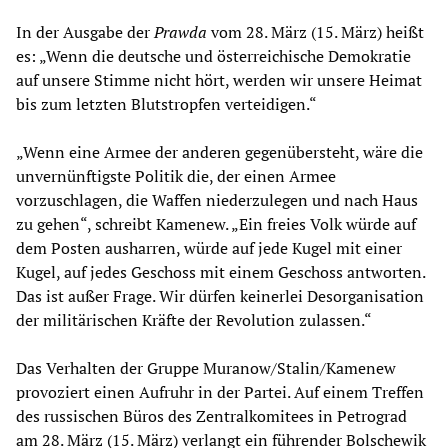
In der Ausgabe der
Prawda
vom 28. März (15. März) heißt
es: „Wenn die deutsche und österreichische Demokratie
auf unsere Stimme nicht hört, werden wir unsere Heimat
bis zum letzten Blutstropfen verteidigen.“
„Wenn eine Armee der anderen gegenübersteht, wäre die
unvernünftigste Politik die, der einen Armee
vorzuschlagen, die Waffen niederzulegen und nach Haus
zu gehen“, schreibt Kamenew. „Ein freies Volk würde auf
dem Posten ausharren, würde auf jede Kugel mit einer
Kugel, auf jedes Geschoss mit einem Geschoss antworten.
Das ist außer Frage. Wir dürfen keinerlei Desorganisation
der militärischen Kräfte der Revolution zulassen.“
Das Verhalten der Gruppe Muranow/Stalin/Kamenew
provoziert einen Aufruhr in der Partei. Auf einem Treffen
des russischen Büros des Zentralkomitees in Petrograd
am 28. März (15. März) verlangt ein führender Bolschewik