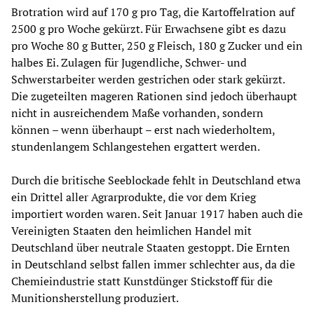
Brotration wird auf 170 g pro Tag, die Kartoffelration auf
2500 g pro Woche gekürzt. Für Erwachsene gibt es dazu
pro Woche 80 g Butter, 250 g Fleisch, 180 g Zucker und ein
halbes Ei. Zulagen für Jugendliche, Schwer- und
Schwerstarbeiter werden gestrichen oder stark gekürzt.
Die zugeteilten mageren Rationen sind jedoch überhaupt
nicht in ausreichendem Maße vorhanden, sondern
können – wenn überhaupt – erst nach wiederholtem,
stundenlangem Schlangestehen ergattert werden.
Durch die britische Seeblockade fehlt in Deutschland etwa
ein Drittel aller Agrarprodukte, die vor dem Krieg
importiert worden waren. Seit Januar 1917 haben auch die
Vereinigten Staaten den heimlichen Handel mit
Deutschland über neutrale Staaten gestoppt. Die Ernten
in Deutschland selbst fallen immer schlechter aus, da die
Chemieindustrie statt Kunstdünger Stickstoff für die
Munitionsherstellung produziert.