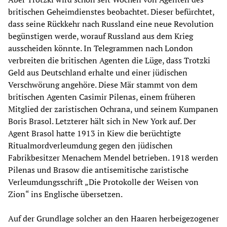
britischen Geheimdienstes beobachtet. Dieser befürchtet,
dass seine Rückkehr nach Russland eine neue Revolution
begünstigen werde, worauf Russland aus dem Krieg
ausscheiden könnte. In Telegrammen nach London
verbreiten die britischen Agenten die Lüge, dass Trotzki
Geld aus Deutschland erhalte und einer jüdischen
Verschwörung angehöre. Diese Mär stammt von dem
britischen Agenten Casimir Pilenas, einem früheren
Mitglied der zaristischen Ochrana, und seinem Kumpanen
Boris Brasol. Letzterer hält sich in New York auf. Der
Agent Brasol hatte 1913 in Kiew die berüchtigte
Ritualmordverleumdung gegen den jüdischen
Fabrikbesitzer Menachem Mendel betrieben. 1918 werden
Pilenas und Brasow die antisemitische zaristische
Verleumdungsschrift „Die Protokolle der Weisen von
Zion“ ins Englische übersetzen.
Auf der Grundlage solcher an den Haaren herbeigezogener