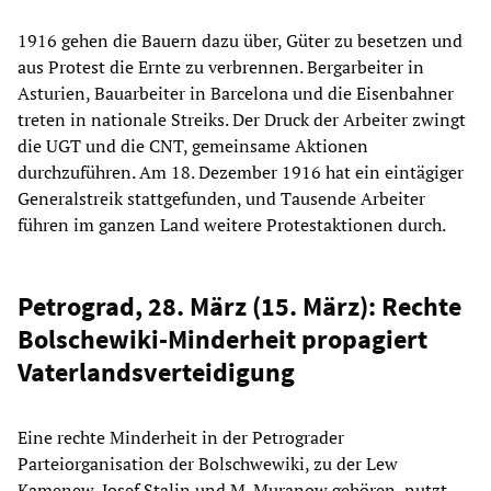
1916 gehen die Bauern dazu über, Güter zu besetzen und
aus Protest die Ernte zu verbrennen. Bergarbeiter in
Asturien, Bauarbeiter in Barcelona und die Eisenbahner
treten in nationale Streiks. Der Druck der Arbeiter zwingt
die UGT und die CNT, gemeinsame Aktionen
durchzuführen. Am 18. Dezember 1916 hat ein eintägiger
Generalstreik stattgefunden, und Tausende Arbeiter
führen im ganzen Land weitere Protestaktionen durch.
Petrograd, 28. März (15. März): Rechte
Bolschewiki-Minderheit propagiert
Vaterlandsverteidigung
Eine rechte Minderheit in der Petrograder
Parteiorganisation der Bolschwewiki, zu der Lew
Kamenew, Josef Stalin und M. Muranow gehören, nutzt