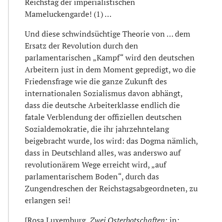
Reichstag der imperialistischen
Mameluckengarde! (1) …
Und diese schwindsüchtige Theorie von … dem
Ersatz der Revolution durch den
parlamentarischen „Kampf“ wird den deutschen
Arbeitern just in dem Moment gepredigt, wo die
Friedensfrage wie die ganze Zukunft des
internationalen Sozialismus davon abhängt,
dass die deutsche Arbeiterklasse endlich die
fatale Verblendung der offiziellen deutschen
Sozialdemokratie, die ihr jahrzehntelang
beigebracht wurde, los wird: das Dogma nämlich,
dass in Deutschland alles, was anderswo auf
revolutionärem Wege erreicht wird, „auf
parlamentarischem Boden“, durch das
Zungendreschen der Reichstagsabgeordneten, zu
erlangen sei!
[Rosa Luxemburg,
Zwei Osterbotschaften;
in: