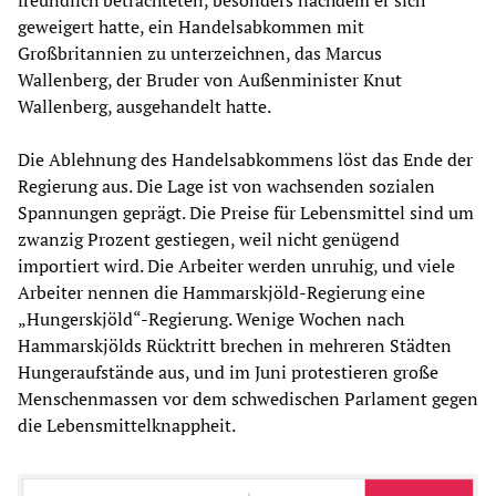
freundlich betrachteten, besonders nachdem er sich
geweigert hatte, ein Handelsabkommen mit
Großbritannien zu unterzeichnen, das Marcus
Wallenberg, der Bruder von Außenminister Knut
Wallenberg, ausgehandelt hatte.
Die Ablehnung des Handelsabkommens löst das Ende der
Regierung aus. Die Lage ist von wachsenden sozialen
Spannungen geprägt. Die Preise für Lebensmittel sind um
zwanzig Prozent gestiegen, weil nicht genügend
importiert wird. Die Arbeiter werden unruhig, und viele
Arbeiter nennen die Hammarskjöld-Regierung eine
„Hungerskjöld“-Regierung. Wenige Wochen nach
Hammarskjölds Rücktritt brechen in mehreren Städten
Hungeraufstände aus, und im Juni protestieren große
Menschenmassen vor dem schwedischen Parlament gegen
die Lebensmittelknappheit.