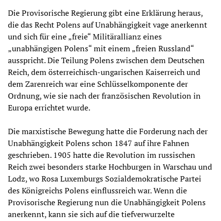
Die Provisorische Regierung gibt eine Erklärung heraus,
die das Recht Polens auf Unabhängigkeit vage anerkennt
und sich für eine „freie“ Militärallianz eines
„unabhängigen Polens“ mit einem „freien Russland“
ausspricht. Die Teilung Polens zwischen dem Deutschen
Reich, dem österreichisch-ungarischen Kaiserreich und
dem Zarenreich war eine Schlüsselkomponente der
Ordnung, wie sie nach der französischen Revolution in
Europa errichtet wurde.
Die marxistische Bewegung hatte die Forderung nach der
Unabhängigkeit Polens schon 1847 auf ihre Fahnen
geschrieben. 1905 hatte die Revolution im russischen
Reich zwei besonders starke Hochburgen in Warschau und
Lodz, wo Rosa Luxemburgs Sozialdemokratische Partei
des Königreichs Polens einflussreich war. Wenn die
Provisorische Regierung nun die Unabhängigkeit Polens
anerkennt, kann sie sich auf die tiefverwurzelte