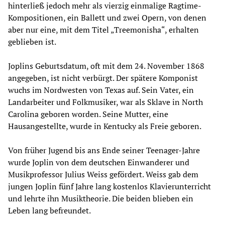
hinterließ jedoch mehr als vierzig einmalige Ragtime-
Kompositionen, ein Ballett und zwei Opern, von denen
aber nur eine, mit dem Titel „Treemonisha“, erhalten
geblieben ist.
Joplins Geburtsdatum, oft mit dem 24. November 1868
angegeben, ist nicht verbürgt. Der spätere Komponist
wuchs im Nordwesten von Texas auf. Sein Vater, ein
Landarbeiter und Folkmusiker, war als Sklave in North
Carolina geboren worden. Seine Mutter, eine
Hausangestellte, wurde in Kentucky als Freie geboren.
Von früher Jugend bis ans Ende seiner Teenager-Jahre
wurde Joplin von dem deutschen Einwanderer und
Musikprofessor Julius Weiss gefördert. Weiss gab dem
jungen Joplin fünf Jahre lang kostenlos Klavierunterricht
und lehrte ihn Musiktheorie. Die beiden blieben ein
Leben lang befreundet.