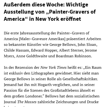
Außerdem diese Woche: Wichtige
Ausstellung von „Painter-Gravers of
America“ in New York eröffnet
Die erste Jahresausstellung der Painter–Gravers of
America [Maler–Graveure Amerikas] präsentiert Arbeiten
so bekannter Künstler wie George Bellows, John Sloan,
Childe Hassam, Edward Hopper, Albert Sterner, Jerome
Myers, Anne Goldthwaite und Boardman Robinson.
In der Rezension der
New York Times
heißt es: „Ein Raum
ist exklusiv den Lithographen gewidmet. Hier sieht man
George Bellows in seiner Rolle als Gesellschaftskritiker.
Jemand hat ihn mit Hogarth verglichen, und in seiner
Passion für die Szenen des Großstadtlebens ähnelt er
dem großen Londoner.“ Bellows hat dem sozialistischen
Journal
The Masses
zahlreiche Zeichnungen und Drucke