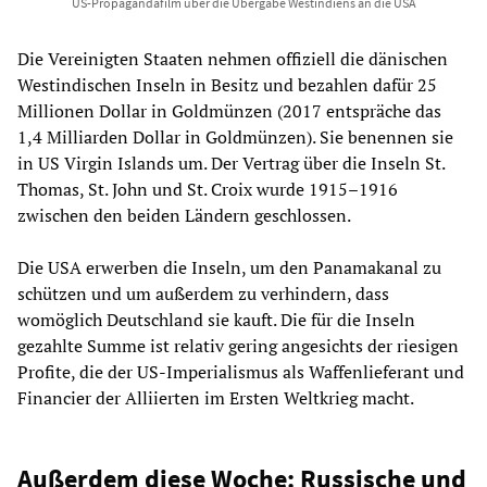
US-Propagandafilm über die Übergabe Westindiens an die USA
Die Vereinigten Staaten nehmen offiziell die dänischen
Westindischen Inseln in Besitz und bezahlen dafür 25
Millionen Dollar in Goldmünzen (2017 entspräche das
1,4 Milliarden Dollar in Goldmünzen). Sie benennen sie
in US Virgin Islands um. Der Vertrag über die Inseln St.
Thomas, St. John und St. Croix wurde 1915–1916
zwischen den beiden Ländern geschlossen.
Die USA erwerben die Inseln, um den Panamakanal zu
schützen und um außerdem zu verhindern, dass
womöglich Deutschland sie kauft. Die für die Inseln
gezahlte Summe ist relativ gering angesichts der riesigen
Profite, die der US-Imperialismus als Waffenlieferant und
Financier der Alliierten im Ersten Weltkrieg macht.
Außerdem diese Woche: Russische und