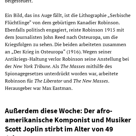
beigesteuert.
Ein Bild, das ins Auge fällt, ist die Lithographie „Serbische
Flüchtlinge“ von dem gebürtigen Kanadier Robinson.
Ebenfalls politisch engagiert, reiste Robinson 1915 mit
dem Journalisten John Reed nach Osteuropa, um die
Kriegsfolgen zu sehen. Die beiden arbeiteten zusammen
an „Der Krieg in Osteuropa“ (1916). Wegen seiner
Antikriegs-Haltung verlor Robinson seine Anstellung bei
der
New York Tribune
. Als
The Masses
mithilfe des
Spionagegesetzes unterdrückt worden war, arbeitete
Robinson für
The Liberator
und
The New Masses
.
Herausgeber war Max Eastman.
Außerdem diese Woche: Der afro-
amerikanische Komponist und Musiker
Scott Joplin stirbt im Alter von 49