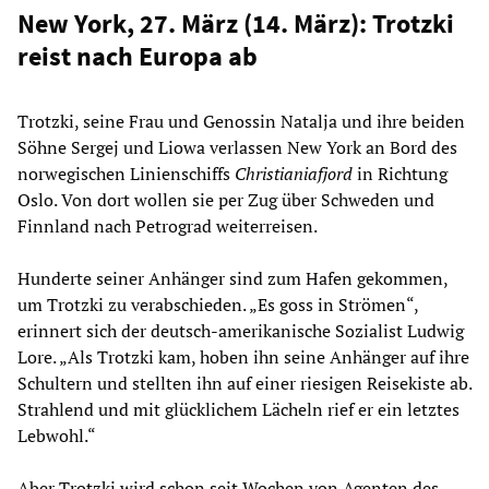
New York, 27. März (14. März): Trotzki
reist nach Europa ab
Trotzki, seine Frau und Genossin Natalja und ihre beiden
Söhne Sergej und Liowa verlassen New York an Bord des
norwegischen Linienschiffs
Christianiafjord
in Richtung
Oslo. Von dort wollen sie per Zug über Schweden und
Finnland nach Petrograd weiterreisen.
Hunderte seiner Anhänger sind zum Hafen gekommen,
um Trotzki zu verabschieden. „Es goss in Strömen“,
erinnert sich der deutsch-amerikanische Sozialist Ludwig
Lore. „Als Trotzki kam, hoben ihn seine Anhänger auf ihre
Schultern und stellten ihn auf einer riesigen Reisekiste ab.
Strahlend und mit glücklichem Lächeln rief er ein letztes
Lebwohl.“
Aber Trotzki wird schon seit Wochen von Agenten des