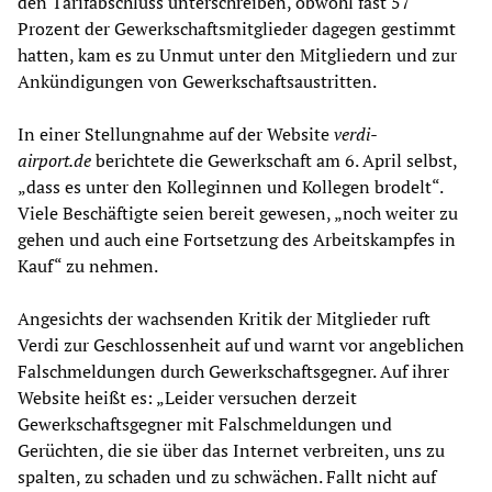
den Tarifabschluss unterschreiben, obwohl fast 57
Prozent der Gewerkschaftsmitglieder dagegen gestimmt
hatten, kam es zu Unmut unter den Mitgliedern und zur
Ankündigungen von Gewerkschaftsaustritten.
In einer Stellungnahme auf der Website
verdi-
airport.de
berichtete die Gewerkschaft am 6. April selbst,
„dass es unter den Kolleginnen und Kollegen brodelt“.
Viele Beschäftigte seien bereit gewesen, „noch weiter zu
gehen und auch eine Fortsetzung des Arbeitskampfes in
Kauf“ zu nehmen.
Angesichts der wachsenden Kritik der Mitglieder ruft
Verdi zur Geschlossenheit auf und warnt vor angeblichen
Falschmeldungen durch Gewerkschaftsgegner. Auf ihrer
Website heißt es: „Leider versuchen derzeit
Gewerkschaftsgegner mit Falschmeldungen und
Gerüchten, die sie über das Internet verbreiten, uns zu
spalten, zu schaden und zu schwächen. Fallt nicht auf