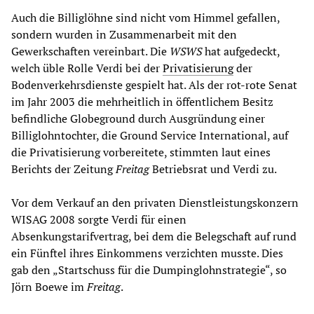
Auch die Billiglöhne sind nicht vom Himmel gefallen,
sondern wurden in Zusammenarbeit mit den
Gewerkschaften vereinbart. Die
WSWS
hat aufgedeckt,
welch üble Rolle Verdi bei der
Privatisierung
der
Bodenverkehrsdienste gespielt hat. Als der rot-rote Senat
im Jahr 2003 die mehrheitlich in öffentlichem Besitz
befindliche Globeground durch Ausgründung einer
Billiglohntochter, die Ground Service International, auf
die Privatisierung vorbereitete, stimmten laut eines
Berichts der Zeitung
Freitag
Betriebsrat und Verdi zu.
Vor dem Verkauf an den privaten Dienstleistungskonzern
WISAG 2008 sorgte Verdi für einen
Absenkungstarifvertrag, bei dem die Belegschaft auf rund
ein Fünftel ihres Einkommens verzichten musste. Dies
gab den „Startschuss für die Dumpinglohnstrategie“, so
Jörn Boewe im
Freitag
.