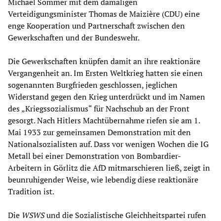
Michael Sommer mit dem damaligen
Verteidigungsminister Thomas de Maizière (CDU) eine
enge Kooperation und Partnerschaft zwischen den
Gewerkschaften und der Bundeswehr.
Die Gewerkschaften knüpfen damit an ihre reaktionäre
Vergangenheit an. Im Ersten Weltkrieg hatten sie einen
sogenannten Burgfrieden geschlossen, jeglichen
Widerstand gegen den Krieg unterdrückt und im Namen
des „Kriegssozialismus“ für Nachschub an der Front
gesorgt. Nach Hitlers Machtübernahme riefen sie am 1.
Mai 1933 zur gemeinsamen Demonstration mit den
Nationalsozialisten auf. Dass vor wenigen Wochen die IG
Metall bei einer Demonstration von Bombardier-
Arbeitern in Görlitz die AfD mitmarschieren ließ, zeigt in
beunruhigender Weise, wie lebendig diese reaktionäre
Tradition ist.
Die
WSWS
und die Sozialistische Gleichheitspartei rufen