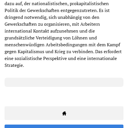
dazu auf, der nationalistischen, prokapitalistischen
Politik der Gewerkschaften entgegenzutreten. Es ist
dringend notwendig, sich unabhängig von den
Gewerkschaften zu organisieren, mit Arbeitern
international Kontakt aufzunehmen und die
grundsätzliche Verteidigung von Löhnen und
menschenwürdigen Arbeitsbedingungen mit dem Kampf
gegen Kapitalismus und Krieg zu verbinden. Das erfordert
eine sozialistische Perspektive und eine internationale
Strategie.