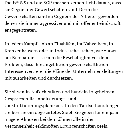
Die
WSWS
und die SGP machen keinen Hehl daraus, dass
sie Gegner der Gewerkschaften sind. Denn die
Gewerkschaften sind zu Gegnern der Arbeiter geworden,
denen sie immer aggressiver und mit offener Feindschaft
entgegentreten.
In jedem Kampf – ob an Flughäfen, im Nahverkehr, in
Krankenhäusern oder in Industriebetrieben, wie zurzeit
bei Bombardier – stehen die Beschäftigten vor dem
Problem, dass ihre angeblichen gewerkschaftlichen
Interessenvertreter die Pläne der Unternehmensleitungen
mit ausarbeiten und durchsetzen.
Sie sitzen in Aufsichtsräten und handeln in geheimen
Gesprächen Rationalisierungs- und
Umstrukturierungspläne aus. In den Tarifverhandlungen
treiben sie ein abgekartetes Spiel. Sie geben für ein paar
magere Almosen bei den Löhnen alle in der
Vergangenheit erkämpften Errungenschaften preis,