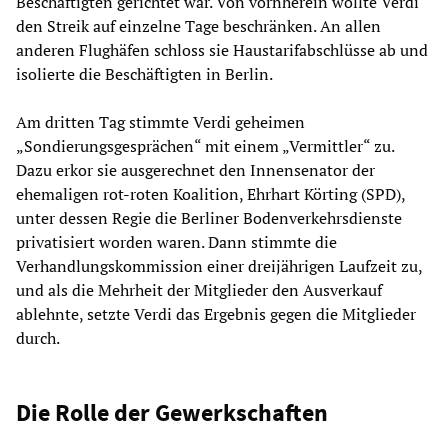
Beschäftigten gerichtet war. Von vornherein wollte Verdi
den Streik auf einzelne Tage beschränken. An allen
anderen Flughäfen schloss sie Haustarifabschlüsse ab und
isolierte die Beschäftigten in Berlin.
Am dritten Tag stimmte Verdi geheimen
„Sondierungsgesprächen“ mit einem „Vermittler“ zu.
Dazu erkor sie ausgerechnet den Innensenator der
ehemaligen rot-roten Koalition, Ehrhart Körting (SPD),
unter dessen Regie die Berliner Bodenverkehrsdienste
privatisiert worden waren. Dann stimmte die
Verhandlungskommission einer dreijährigen Laufzeit zu,
und als die Mehrheit der Mitglieder den Ausverkauf
ablehnte, setzte Verdi das Ergebnis gegen die Mitglieder
durch.
Die Rolle der Gewerkschaften