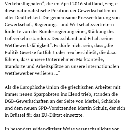
Verkehrsflughäfen“, die im April 2016 stattfand, zeigte
diese nationalistische Position der Gewerkschaften in
aller Deutlichkeit. Die gemeinsame Presseerklärung von
Gewerkschaft, Regierungs- und Wirtschaftsvertretern
forderte von der Bundesregierung eine „Stärkung des
Luftverkehrsstandorts Deutschland und Erhalt seiner
Wettbewerbsfähigkeit“. Es dürfe nicht sein, dass „die
Politik Gesetze fortführt oder neu beschließt, die dazu
führen, dass unsere Unternehmen Marktanteile,
Standorte und Arbeitsplätze an unsere internationalen
Wettbewerber verlieren …“
Als die Europäische Union die griechischen Arbeiter mit
immer neuen Sparpaketen ins Elend trieb, standen die
DGB-Gewerkschaften an der Seite von Merkel, Schäuble
und dem neuen SPD-Vorsitzenden Martin Schulz, der sich
in Brüssel für das EU-Diktat einsetzte.
In besonders widerwärtiger Weise veranschaulichte vor