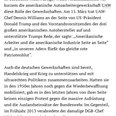
kurzem die amerikanische Autoarbeitergewerkschaft
UAW
diese Rolle der Gewerkschaften. Am 15. März trat UAW-
Chef Dennis Williams an der Seite von US-Präsident
Donald Trump und den Vorstandsvorsitzenden der drei
großen amerikanischen Autohersteller auf und
unterstützte Trumps Rede, der sagte: „Amerikanische
Arbeiter und die amerikanische Industrie Seite an Seite“
und „in unseren Adern fließt das gleiche rote
Patriotenblut“.
Auch die deutschen Gewerkschaften sind bereit,
Handelskrieg und Krieg zu unterstützen und mit
ultrarechten Politikern zusammenzuarbeiten. Hatten sie
in den 1950er Jahren noch gegen die Wiederbewaffnung
mobilisiert, gab es in den letzten Jahren von ihrer Seite
keinen einzigen Protest gegen die massive Aufrüstung
und die Auslandseinsätze der Bundeswehr. Im Gegenteil,
im Frühjahr 2013 verabredete der damalige DGB-Chef